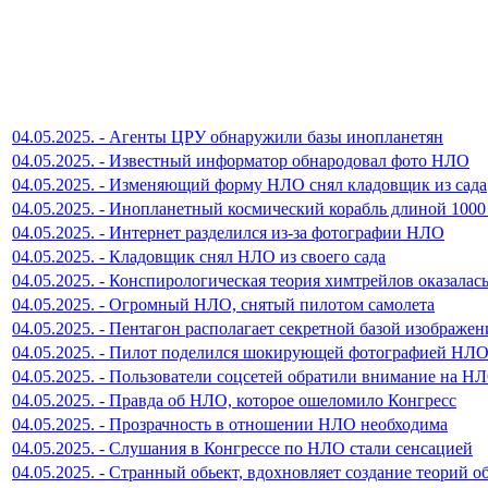
04.05.2025. - Агенты ЦРУ обнаружили базы инопланетян
04.05.2025. - Известный информатор обнародовал фото НЛО
04.05.2025. - Изменяющий форму НЛО снял кладовщик из сада
04.05.2025. - Инопланетный космический корабль длиной 1000
04.05.2025. - Интернет разделился из-за фотографии НЛО
04.05.2025. - Кладовщик снял НЛО из своего сада
04.05.2025. - Конспирологическая теория химтрейлов оказалас
04.05.2025. - Огромный НЛО, снятый пилотом самолета
04.05.2025. - Пентагон располагает секретной базой изображ
04.05.2025. - Пилот поделился шокирующей фотографией НЛ
04.05.2025. - Пользователи соцсетей обратили внимание на Н
04.05.2025. - Правда об НЛО, которое ошеломило Конгресс
04.05.2025. - Прозрачность в отношении НЛО необходима
04.05.2025. - Слушания в Конгрессе по НЛО стали сенсацией
04.05.2025. - Странный обьект, вдохновляет создание теорий 