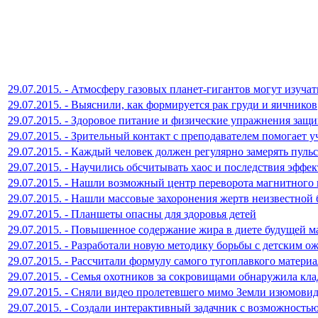
29.07.2015. - Атмосферу газовых планет-гигантов могут изуча
29.07.2015. - Выяснили, как формируется рак груди и яичников
29.07.2015. - Здоровое питание и физические упражнения защ
29.07.2015. - Зрительный контакт с преподавателем помогает 
29.07.2015. - Каждый человек должен регулярно замерять пульс
29.07.2015. - Научились обсчитывать хаос и последствия эффе
29.07.2015. - Нашли возможный центр переворота магнитного
29.07.2015. - Нашли массовые захоронения жертв неизвестной
29.07.2015. - Планшеты опасны для здоровья детей
29.07.2015. - Повышенное содержание жира в диете будущей м
29.07.2015. - Разработали новую методику борьбы с детским 
29.07.2015. - Рассчитали формулу самого тугоплавкого материа
29.07.2015. - Семья охотников за сокровищами обнаружила кл
29.07.2015. - Сняли видео пролетевшего мимо Земли изюмовид
29.07.2015. - Создали интерактивный задачник с возможность