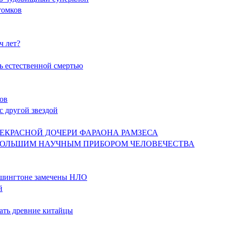
отомков
ч лет?
ть естественной смертью
ков
с другой звездой
 ПРЕКРАСНОЙ ДОЧЕРИ ФАРАОНА РАМЗЕСА
ЫМ БОЛЬШИМ НАУЧНЫМ ПРИБОРОМ ЧЕЛОВЕЧЕСТВА
Вашингтоне замечены НЛО
й
вать древние китайцы