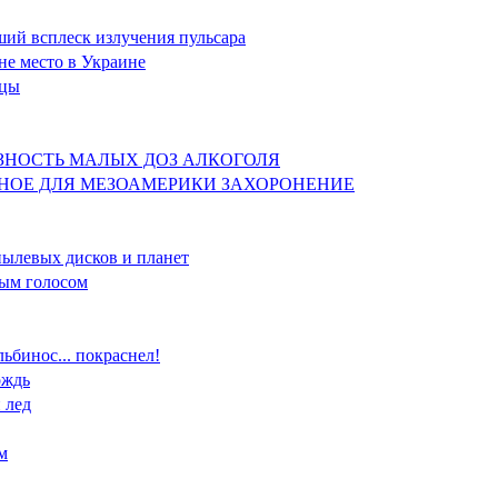
ший всплеск излучения пульсара
 не место в Украине
ицы
ЛЕЗНОСТЬ МАЛЫХ ДОЗ АЛКОГОЛЯ
ЛЬНОЕ ДЛЯ МЕЗОАМЕРИКИ ЗАХОРОНЕНИЕ
пылевых дисков и планет
ным голосом
ьбинос... покраснел!
ождь
 лед
м