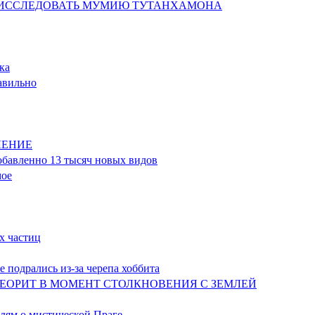
ЛИТ ИССЛЕДОВАТЬ МУМИЮ ТУТАНХАМОНА
ка
равильно
ЕЛЕНИЕ
добавленно 13 тысяч новых видов
мое
х частиц
е подрались из-за черепа хоббита
МЕТЕОРИТ В МОМЕНТ СТОЛКНОВЕНИЯ С ЗЕМЛЕЙ
елям о мистической Праге