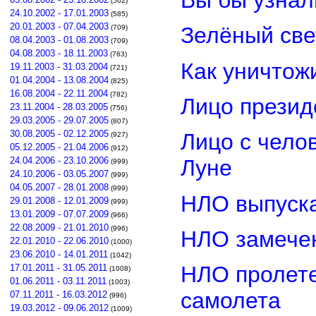
(562)
24.10.2002 - 17.01.2003
(585)
20.01.2003 - 07.04.2003
Зелёный св
(709)
08.04.2003 - 01.08.2003
(709)
04.08.2003 - 18.11.2003
(763)
Как уничтож
19.11.2003 - 31.03.2004
(721)
01.04.2004 - 13.08.2004
(825)
16.08.2004 - 22.11.2004
(782)
Лицо прези
23.11.2004 - 28.03.2005
(756)
29.03.2005 - 29.07.2005
(807)
30.08.2005 - 02.12.2005
Лицо с чело
(927)
05.12.2005 - 21.04.2006
(912)
24.04.2006 - 23.10.2006
Луне
(999)
24.10.2006 - 03.05.2007
(999)
04.05.2007 - 28.01.2008
(999)
НЛО выпуска
29.01.2008 - 12.01.2009
(999)
13.01.2009 - 07.07.2009
(966)
22.08.2009 - 21.01.2010
(996)
НЛО замечен
22.01.2010 - 22.06.2010
(1000)
23.06.2010 - 14.01.2011
(1042)
НЛО пролете
17.01.2011 - 31.05.2011
(1008)
01.06.2011 - 03.11.2011
(1003)
самолета
07.11.2011 - 16.03.2012
(996)
19.03.2012 - 09.06.2012
(1009)