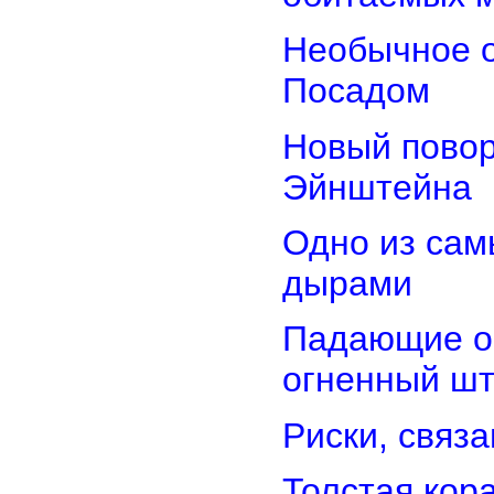
Необычное о
Посадом
Новый повор
Эйнштейна
Одно из сам
дырами
Падающие об
огненный ш
Риски, связ
Толстая кор