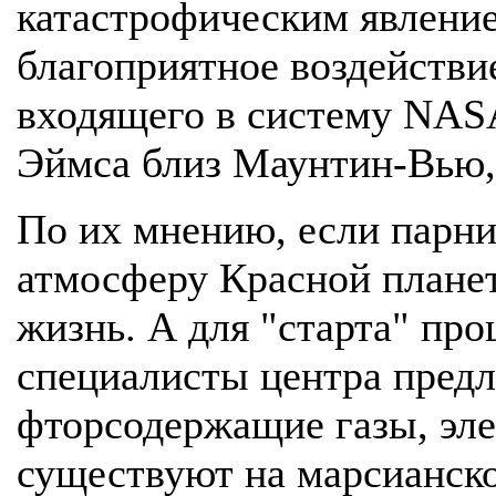
катастрофическим явление
благоприятное воздействи
входящего в систему NASA
Эймса близ Маунтин-Вью,
По их мнению, если парн
атмосферу Красной планет
жизнь. А для "старта" пр
специалисты центра предл
фторсодержащие газы, эл
существуют на марсианско