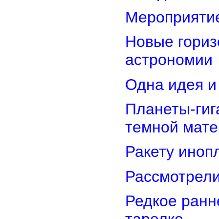
Мероприятие
Новые гориз
астрономии
Одна идея и
Планеты-гиг
темной мате
Ракету иноп
Рассмотрели
Редкое ранн
тарелке