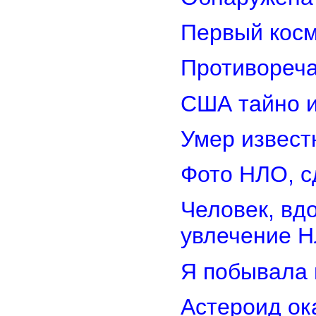
Первый косм
Противореча
США тайно 
Умер извест
Фото НЛО, с
Человек, вд
увлечение 
Я побывала 
Астероид ок