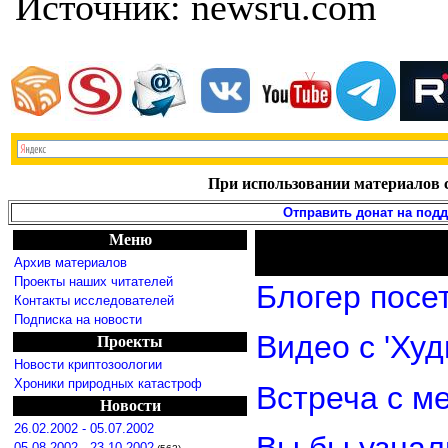
Источник: newsru.com
При использовании материалов с
Отправить донат на под
Меню
Архив материалов
Проекты наших читателей
Блогер посе
Контакты исследователей
Подписка на новости
Видео с 'Ху
Проекты
Новости криптозоологии
Хроники природных катастроф
Встреча с м
Новости
26.02.2002 - 05.07.2002
Вы бы узнал
05.08.2002 - 23.10.2002