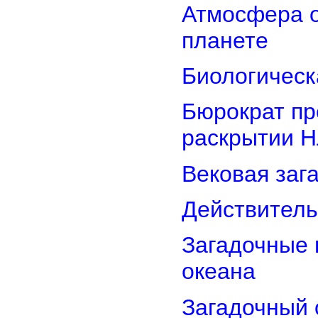
Атмосфера о
планете
Биологическ
Бюрократ пр
раскрытии 
Вековая заг
Действитель
Загадочные 
океана
Загадочный 