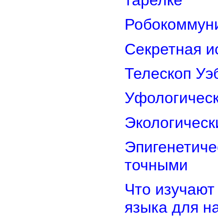
Робокоммун
Секретная и
Телескоп Уэ
Уфологическ
Экологическ
Эпигенетиче
точными
Что изучают
языка для 