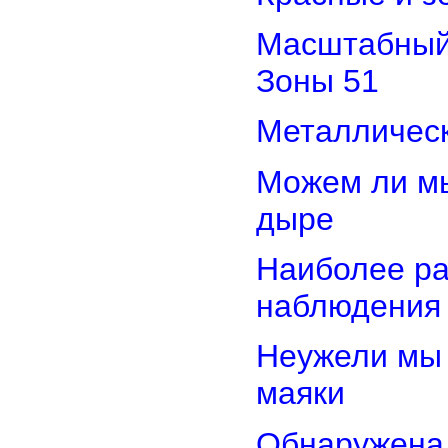
Масштабный 
Зоны 51
Металлическ
Можем ли мы
дыре
Наиболее ра
наблюдения
Неужели мы 
маяки
Обнаружена 