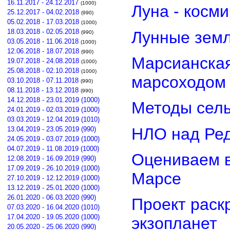
16.11.2017 - 24.12.2017
(1000)
Луна - косм
25.12.2017 - 04.02.2018
(990)
05.02.2018 - 17.03.2018
(1000)
18.03.2018 - 02.05.2018
Лунные земл
(990)
03.05.2018 - 11.06.2018
(1000)
12.06.2018 - 18.07.2018
(990)
Марсианская
19.07.2018 - 24.08.2018
(1000)
25.08.2018 - 02.10.2018
(1000)
марсоходом
03.10.2018 - 07.11.2018
(990)
08.11.2018 - 13.12.2018
(990)
14.12.2018 - 23.01.2019 (1000)
Методы сель
24.01.2019 - 02.03.2019 (1000)
03.03.2019 - 12.04.2019 (1010)
НЛО над Ре
13.04.2019 - 23.05.2019 (990)
24.05.2019 - 03.07.2019 (1000)
04.07.2019 - 11.08.2019 (1000)
Оцениваем в
12.08.2019 - 16.09.2019 (990)
17.09.2019 - 26.10.2019 (1000)
Марсе
27.10.2019 - 12.12.2019 (1000)
13.12.2019 - 25.01.2020 (1000)
26.01.2020 - 06.03.2020 (990)
Проект раск
07.03.2020 - 16.04.2020 (1010)
17.04.2020 - 19.05.2020 (1000)
экзопланет
20.05.2020 - 25.06.2020 (990)