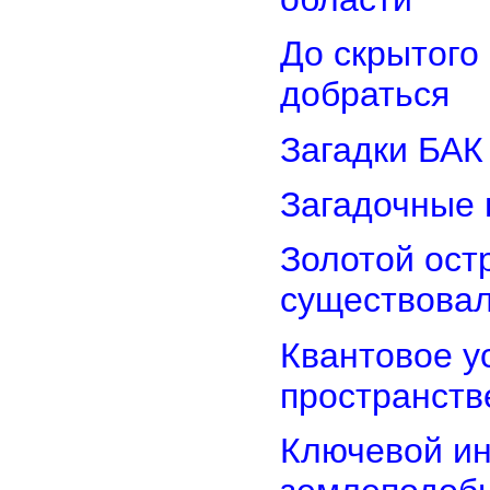
До скрытого
добраться
Загадки БАК
Загадочные 
Золотой остр
существова
Квантовое у
пространств
Ключевой ин