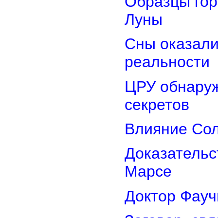
Образцы гор
Луны
Сны оказали
реальности
ЦРУ обнаруж
секретов
Влияние Сол
Доказательс
Марсе
Доктор Фауч