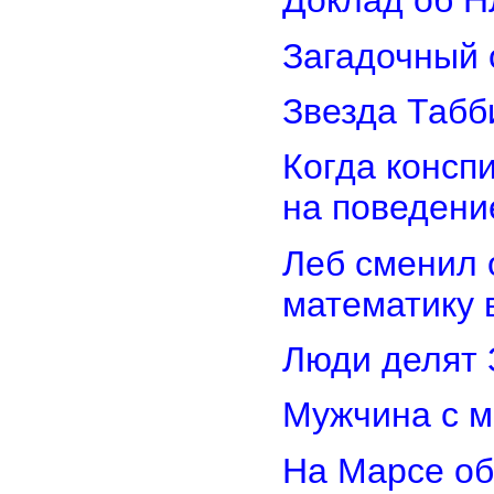
Доклад об Н
Загадочный 
Звезда Табб
Когда консп
на поведени
Леб сменил 
математику 
Люди делят 
Мужчина с м
На Марсе об