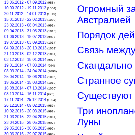
13.06.2012 - 07.09.2012
(988)
Огромный з
10.09.2012 - 19.11.2012
(1004)
20.11.2012 - 14.01.2013
(1015)
Австралией
15.01.2013 - 22.02.2013
(1000)
23.02.2013 - 08.04.2013
(991)
09.04.2013 - 31.05.2013
Порядок дей
(1015)
01.06.2013 - 18.07.2013
(992)
19.07.2013 - 03.09.2013
(1014)
Связь межд
04.09.2013 - 20.10.2013
(1001)
21.10.2013 - 02.12.2013
(1001)
03.12.2013 - 18.01.2014
(997)
Скандально 
19.01.2014 - 07.03.2014
(994)
08.03.2014 - 24.04.2014
(1000)
25.04.2014 - 18.06.2014
Странное су
(1005)
19.06.2014 - 15.08.2014
(1019)
16.08.2014 - 07.10.2014
(1006)
Существуют 
08.10.2014 - 16.11.2014
(995)
17.11.2014 - 25.12.2014
(1004)
26.12.2014 - 09.02.2015
(989)
Три иноплан
10.02.2015 - 20.03.2015
(998)
21.03.2015 - 22.04.2015
(1001)
Луны
23.04.2015 - 29.05.2015
(997)
29.05.2015 - 30.06.2015
(995)
30.06.2015 - 29.07.2015
(990)