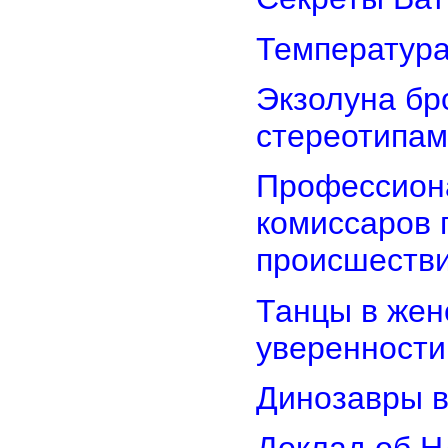
Температура
Экзолуна бр
стереотипам
Профессион
комиссаров 
происшеств
Танцы в женс
уверенности
Динозавры в