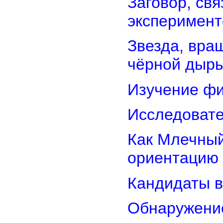
Заговор, св
эксперимент
Звезда, вра
чёрной дыр
Изучение фи
Исследовате
Как Млечный
ориентацию
Кандидаты в
Обнаружени