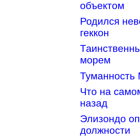
объектом
Родился нев
геккон
Таинственн
морем
Туманность 
Что на само
назад
Элизондо оп
должности