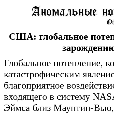
США: глобальное потеп
зарождению
Глобальное потепление, ко
катастрофическим явление
благоприятное воздействи
входящего в систему NASA
Эймса близ Маунтин-Вью,