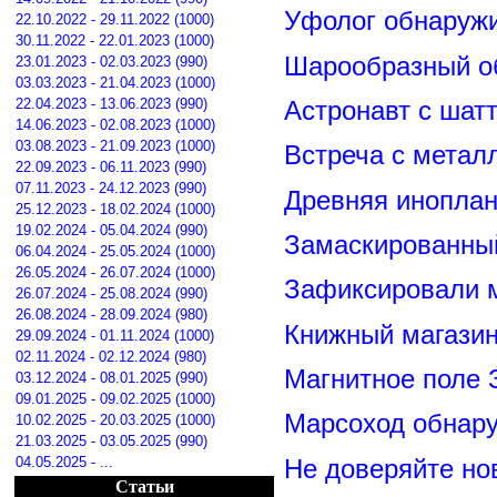
Уфолог обнаруж
22.10.2022 - 29.11.2022 (1000)
30.11.2022 - 22.01.2023 (1000)
Шарообразный о
23.01.2023 - 02.03.2023 (990)
03.03.2023 - 21.04.2023 (1000)
22.04.2023 - 13.06.2023 (990)
Астронавт с шат
14.06.2023 - 02.08.2023 (1000)
03.08.2023 - 21.09.2023 (1000)
Встреча с метал
22.09.2023 - 06.11.2023 (990)
07.11.2023 - 24.12.2023 (990)
Древняя иноплан
25.12.2023 - 18.02.2024 (1000)
19.02.2024 - 05.04.2024 (990)
Замаскированны
06.04.2024 - 25.05.2024 (1000)
26.05.2024 - 26.07.2024 (1000)
Зафиксировали м
26.07.2024 - 25.08.2024 (990)
26.08.2024 - 28.09.2024 (980)
Книжный магазин
29.09.2024 - 01.11.2024 (1000)
02.11.2024 - 02.12.2024 (980)
Магнитное поле 
03.12.2024 - 08.01.2025 (990)
09.01.2025 - 09.02.2025 (1000)
Марсоход обнар
10.02.2025 - 20.03.2025 (1000)
21.03.2025 - 03.05.2025 (990)
04.05.2025 - ...
Не доверяйте н
Статьи