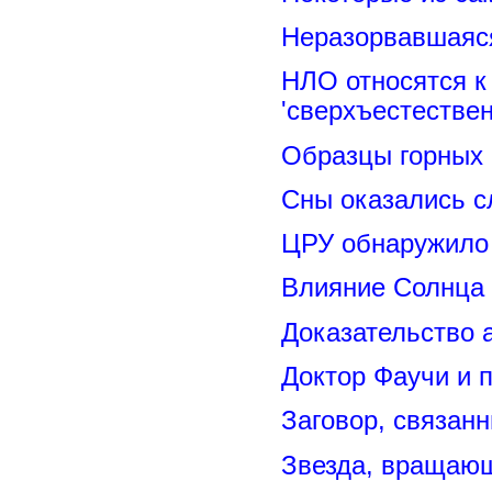
Неразорвавшаяся
НЛО относятся к
'сверхъестествен
Образцы горных 
Сны оказались с
ЦРУ обнаружило 
Влияние Солнца
Доказательство 
Доктор Фаучи и 
Заговор, связан
Звезда, вращающ