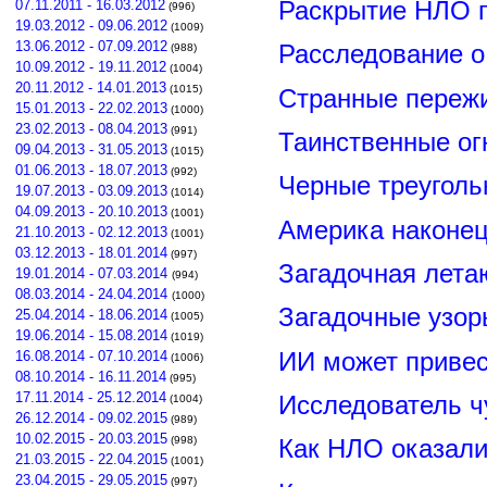
Раскрытие НЛО г
07.11.2011 - 16.03.2012
(996)
19.03.2012 - 09.06.2012
(1009)
13.06.2012 - 07.09.2012
Расследование о
(988)
10.09.2012 - 19.11.2012
(1004)
20.11.2012 - 14.01.2013
(1015)
Странные пережи
15.01.2013 - 22.02.2013
(1000)
23.02.2013 - 08.04.2013
(991)
Таинственные ог
09.04.2013 - 31.05.2013
(1015)
01.06.2013 - 18.07.2013
(992)
Черные треуголь
19.07.2013 - 03.09.2013
(1014)
04.09.2013 - 20.10.2013
(1001)
Америка наконец
21.10.2013 - 02.12.2013
(1001)
03.12.2013 - 18.01.2014
(997)
Загадочная лета
19.01.2014 - 07.03.2014
(994)
08.03.2014 - 24.04.2014
(1000)
Загадочные узор
25.04.2014 - 18.06.2014
(1005)
19.06.2014 - 15.08.2014
(1019)
ИИ может привес
16.08.2014 - 07.10.2014
(1006)
08.10.2014 - 16.11.2014
(995)
17.11.2014 - 25.12.2014
Исследователь ч
(1004)
26.12.2014 - 09.02.2015
(989)
10.02.2015 - 20.03.2015
(998)
Как НЛО оказали
21.03.2015 - 22.04.2015
(1001)
23.04.2015 - 29.05.2015
(997)