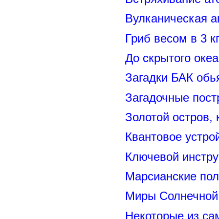
Вулканическая а
Гриб весом в 3 к
До скрытого оке
Загадки БАК обь
Загадочные пост
Золотой остров, 
Квантовое устро
Ключевой инстру
Марсианские пол
Миры Солнечной 
Некоторые из са