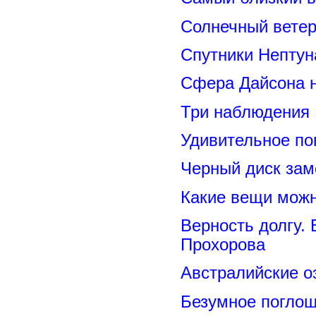
Солнечный вете
Спутники Нептун
Сфера Дайсона 
Три наблюдения
Удивительное по
Черный диск зам
Какие вещи можн
Верность долгу.
Прохорова
Австралийские о
Безумное поглощ