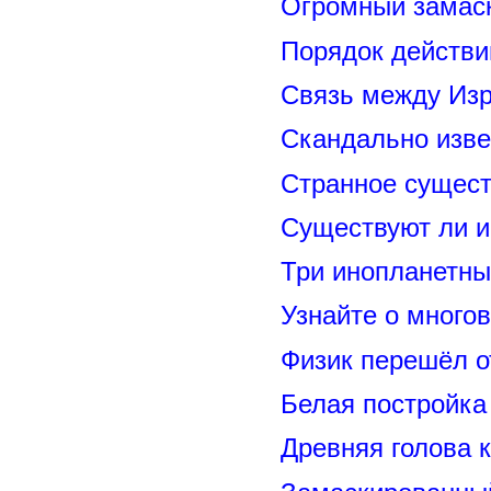
Огромный замас
Порядок действи
Связь между Из
Скандально изве
Странное сущест
Существуют ли и
Три инопланетны
Узнайте о много
Физик перешёл о
Белая постройка
Древняя голова 