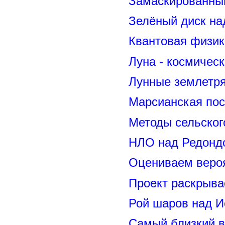
Замаскированны
Зелёный диск на
Квантовая физик
Луна - космичес
Лунные землетря
Марсианская пос
Методы сельског
НЛО над Редонд
Оцениваем вероя
Проект раскрыва
Рой шаров над 
Самый близкий в