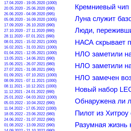
17.04.2020 - 19.05.2020 (1000)
Кремниевый чип
20.05.2020 - 25.06.2020 (990)
26.06.2020 - 04.08.2020 (995)
Луна служит баз
05.08.2020 - 16.09.2020 (1005)
17.09.2020 - 26.10.2020 (990)
Люди, переживши
27.10.2020 - 27.11.2020 (990)
28.11.2020 - 07.01.2021 (990)
НАСА скрывает п
08.01.2021 - 15.02.2021 (1000)
16.02.2021 - 31.03.2021 (1000)
НЛО заметили н
01.04.2021 - 12.05.2021 (1000)
13.05.2021 - 14.06.2021 (990)
15.06.2021 - 26.07.2021 (980)
НЛО заметили н
27.07.2021 - 31.08.2021 (990)
01.09.2021 - 07.10.2021 (1000)
НЛО замечен воз
08.09.2021 - 07.11.2021 (1000)
08.11.2021 - 10.12.2021 (1000)
Новый набор LE
11.12.2021 - 24.01.2022 (990)
25.01.2022 - 04.03.2022 (1000)
Обнаружена ли л
05.03.2022 - 10.04.2022 (990)
11.04.2022 - 17.05.2022 (1000)
Пилот из Хитроу
18.05.2022 - 23.06.2022 (980)
24.06.2022 - 31.07.2022 (990)
Разумная жизнь 
01.08.2022 - 13.09.2022 (990)
14.09.2022 - 21.10.2022 (990)