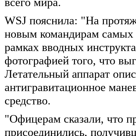
всего мира.
WSJ пояснила: "На протя
новым командирам самых
рамках вводных инструкта
фотографией того, что вы
Летательный аппарат опис
антигравитационное мане
средство.
"Офицерам сказали, что п
присоединились, получивш