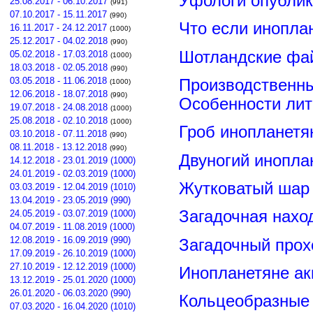
Уфологи опубли
25.08.2017 - 06.10.2017
(991)
07.10.2017 - 15.11.2017
(990)
Что если инопла
16.11.2017 - 24.12.2017
(1000)
25.12.2017 - 04.02.2018
(990)
Шотландские фа
05.02.2018 - 17.03.2018
(1000)
18.03.2018 - 02.05.2018
(990)
03.05.2018 - 11.06.2018
Производственны
(1000)
12.06.2018 - 18.07.2018
(990)
Особенности лит
19.07.2018 - 24.08.2018
(1000)
25.08.2018 - 02.10.2018
(1000)
Гроб инопланетя
03.10.2018 - 07.11.2018
(990)
08.11.2018 - 13.12.2018
(990)
Двуногий инопла
14.12.2018 - 23.01.2019 (1000)
24.01.2019 - 02.03.2019 (1000)
Жутковатый шар 
03.03.2019 - 12.04.2019 (1010)
13.04.2019 - 23.05.2019 (990)
Загадочная нахо
24.05.2019 - 03.07.2019 (1000)
04.07.2019 - 11.08.2019 (1000)
12.08.2019 - 16.09.2019 (990)
Загадочный прох
17.09.2019 - 26.10.2019 (1000)
27.10.2019 - 12.12.2019 (1000)
Инопланетяне ак
13.12.2019 - 25.01.2020 (1000)
26.01.2020 - 06.03.2020 (990)
Кольцеобразные
07.03.2020 - 16.04.2020 (1010)