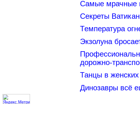
Самые мрачные 
Секреты Ватикан
Температура огн
Экзолуна бросае
Профессиональн
дорожно-транспо
Танцы в женских 
Динозавры всё е