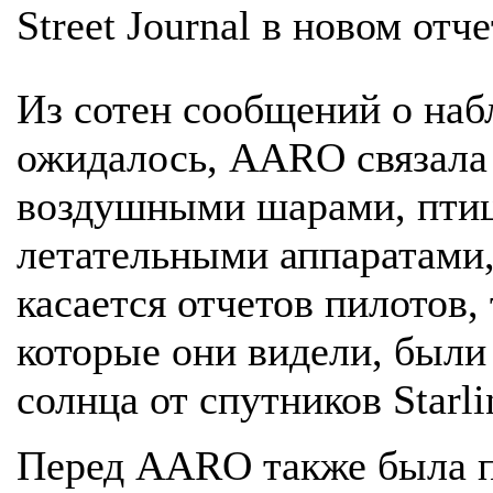
Street Journal в новом отче
Из сотен сообщений о набл
ожидалось, AARO связала
воздушными шарами, пти
летательными аппаратами
касается отчетов пилотов,
которые они видели, были
солнца от спутников Starli
Перед AARO также была п