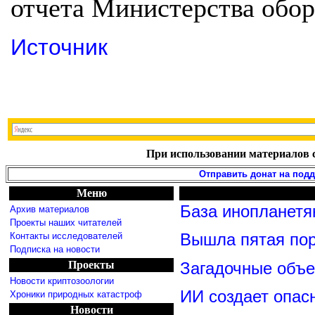
отчета Министерства обор
Источник
При использовании материалов с
Отправить донат на под
Меню
База инопланетя
Архив материалов
Проекты наших читателей
Контакты исследователей
Вышла пятая по
Подписка на новости
Проекты
Загадочные объ
Новости криптозоологии
ИИ создает опас
Хроники природных катастроф
Новости