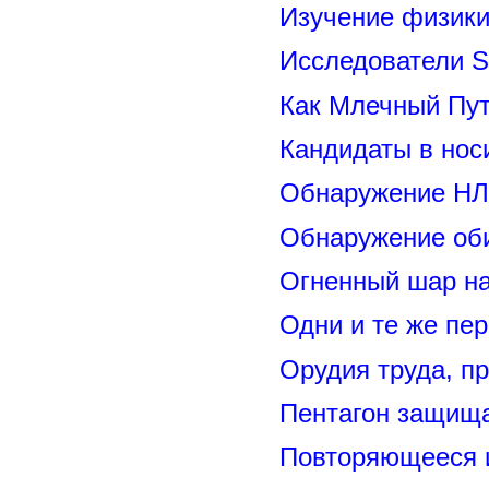
Изучение физик
Исследователи S
Как Млечный Пут
Кандидаты в нос
Обнаружение НЛ
Обнаружение оби
Огненный шар н
Одни и те же пе
Орудия труда, п
Пентагон защищ
Повторяющееся 