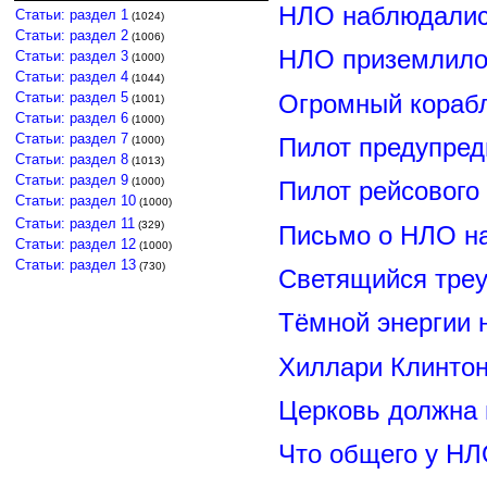
НЛО наблюдалис
Статьи: раздел 1
(1024)
Статьи: раздел 2
(1006)
НЛО приземлилос
Статьи: раздел 3
(1000)
Статьи: раздел 4
(1044)
Статьи: раздел 5
Огромный корабл
(1001)
Статьи: раздел 6
(1000)
Статьи: раздел 7
Пилот предупред
(1000)
Статьи: раздел 8
(1013)
Статьи: раздел 9
(1000)
Пилот рейсового
Статьи: раздел 10
(1000)
Статьи: раздел 11
(329)
Письмо о НЛО н
Статьи: раздел 12
(1000)
Статьи: раздел 13
(730)
Светящийся треу
Тёмной энергии 
Хиллари Клинто
Церковь должна 
Что общего у НЛ