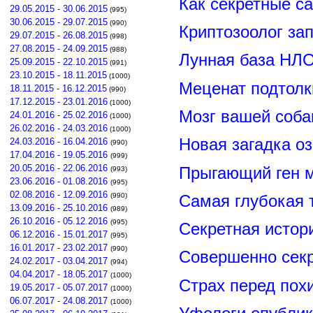
Как секретные с
29.05.2015 - 30.06.2015
(995)
30.06.2015 - 29.07.2015
(990)
Криптозоолог за
29.07.2015 - 26.08.2015
(998)
27.08.2015 - 24.09.2015
(988)
Лунная база НЛО
25.09.2015 - 22.10.2015
(991)
23.10.2015 - 18.11.2015
(1000)
Меценат подтолк
18.11.2015 - 16.12.2015
(990)
17.12.2015 - 23.01.2016
(1000)
Мозг вашей соба
24.01.2016 - 25.02.2016
(1000)
26.02.2016 - 24.03.2016
(1000)
Новая загадка о
24.03.2016 - 16.04.2016
(990)
17.04.2016 - 19.05.2016
(999)
20.05.2016 - 22.06.2016
Прыгающий ген м
(993)
23.06.2016 - 01.08.2016
(995)
02.08.2016 - 12.09.2016
(990)
Самая глубокая 
13.09.2016 - 25.10.2016
(989)
26.10.2016 - 05.12.2016
(995)
Секретная истор
06.12.2016 - 15.01.2017
(995)
16.01.2017 - 23.02.2017
(990)
Совершенно сек
24.02.2017 - 03.04.2017
(994)
04.04.2017 - 18.05.2017
(1000)
Страх перед пох
19.05.2017 - 05.07.2017
(1000)
06.07.2017 - 24.08.2017
(1000)