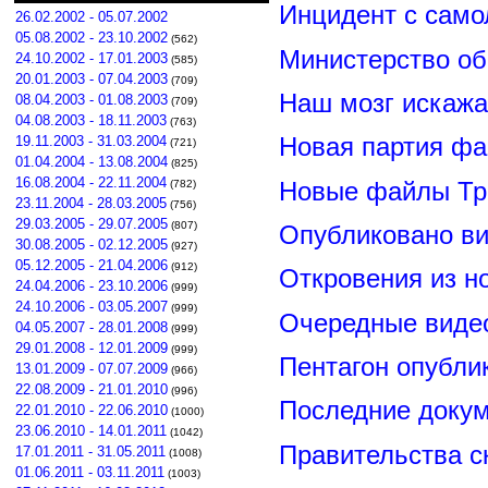
Инцидент с сам
26.02.2002 - 05.07.2002
05.08.2002 - 23.10.2002
(562)
Министерство о
24.10.2002 - 17.01.2003
(585)
20.01.2003 - 07.04.2003
(709)
Наш мозг искажа
08.04.2003 - 01.08.2003
(709)
04.08.2003 - 18.11.2003
(763)
19.11.2003 - 31.03.2004
Новая партия ф
(721)
01.04.2004 - 13.08.2004
(825)
16.08.2004 - 22.11.2004
Новые файлы Тр
(782)
23.11.2004 - 28.03.2005
(756)
29.03.2005 - 29.07.2005
(807)
Опубликовано ви
30.08.2005 - 02.12.2005
(927)
05.12.2005 - 21.04.2006
(912)
Откровения из н
24.04.2006 - 23.10.2006
(999)
24.10.2006 - 03.05.2007
(999)
Очередные видео
04.05.2007 - 28.01.2008
(999)
29.01.2008 - 12.01.2009
(999)
Пентагон опубли
13.01.2009 - 07.07.2009
(966)
22.08.2009 - 21.01.2010
(996)
Последние докум
22.01.2010 - 22.06.2010
(1000)
23.06.2010 - 14.01.2011
(1042)
Правительства 
17.01.2011 - 31.05.2011
(1008)
01.06.2011 - 03.11.2011
(1003)