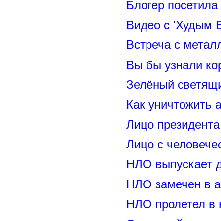
Блогер посетила
Видео с 'Худым 
Встреча с метал
Вы бы узнали ко
Зелёный светящ
Как уничтожить 
Лицо президент
Лицо с человече
НЛО выпускает 
НЛО замечен в а
НЛО пролетел в 