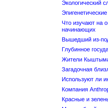
Экологический с
Эпигенетические
Что изучают на о
начинающих
Вышедший из-под
Глубинное госуд
Жители Кыштыма
Загадочная близ
Используют ли и
Компания Anthrop
Красные и зелен