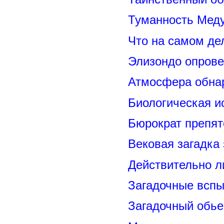
Туманность Меду
Что на самом де
Элизондо опрове
Атмосфера обнар
Биологическая и
Бюрократ препят
Вековая загадка
Действительно л
Загадочные вспы
Загадочный обье