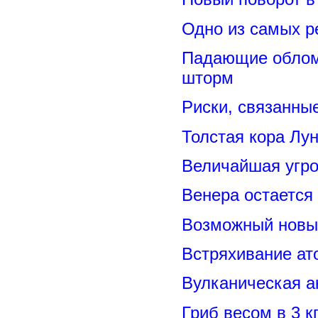
Одно из самых р
Падающие обломк
шторм
Риски, связанны
Толстая кора Лу
Величайшая угро
Венера остается
Возможный новый
Встряхивание ат
Вулканическая а
Гриб весом в 3 к