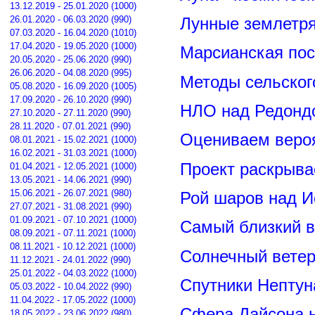
13.12.2019 - 25.01.2020 (1000)
26.01.2020 - 06.03.2020 (990)
Лунные землетря
07.03.2020 - 16.04.2020 (1010)
17.04.2020 - 19.05.2020 (1000)
Марсианская пос
20.05.2020 - 25.06.2020 (990)
26.06.2020 - 04.08.2020 (995)
Методы сельског
05.08.2020 - 16.09.2020 (1005)
17.09.2020 - 26.10.2020 (990)
НЛО над Редонд
27.10.2020 - 27.11.2020 (990)
28.11.2020 - 07.01.2021 (990)
Оцениваем вероя
08.01.2021 - 15.02.2021 (1000)
16.02.2021 - 31.03.2021 (1000)
Проект раскрыва
01.04.2021 - 12.05.2021 (1000)
13.05.2021 - 14.06.2021 (990)
15.06.2021 - 26.07.2021 (980)
Рой шаров над 
27.07.2021 - 31.08.2021 (990)
01.09.2021 - 07.10.2021 (1000)
Самый близкий в
08.09.2021 - 07.11.2021 (1000)
08.11.2021 - 10.12.2021 (1000)
Солнечный вете
11.12.2021 - 24.01.2022 (990)
25.01.2022 - 04.03.2022 (1000)
Спутники Нептун
05.03.2022 - 10.04.2022 (990)
11.04.2022 - 17.05.2022 (1000)
Сфера Дайсона 
18.05.2022 - 23.06.2022 (980)