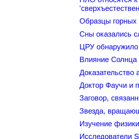
'сверхъестествен
Образцы горных 
Сны оказались с
ЦРУ обнаружило 
Влияние Солнца
Доказательство 
Доктор Фаучи и 
Заговор, связан
Звезда, вращающ
Изучение физик
Исследователи S