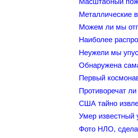
Масштабный пожа
Металлические 
Можем ли мы отп
Наиболее распр
Неужели мы упус
Обнаружена сама
Первый космонав
Противоречат ли
США тайно извл
Умер известный
Фото НЛО, сдела