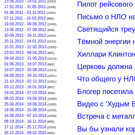
23.06.2010 - 14.01.2011
(1042)
Пилот рейсового
17.01.2011 - 31.05.2011
(1008)
01.06.2011 - 03.11.2011
(1003)
Письмо о НЛО н
07.11.2011 - 16.03.2012
(996)
19.03.2012 - 09.06.2012
(1009)
Светящийся треу
13.06.2012 - 07.09.2012
(988)
10.09.2012 - 19.11.2012
(1004)
Тёмной энергии 
20.11.2012 - 14.01.2013
(1015)
15.01.2013 - 22.02.2013
(1000)
Хиллари Клинто
23.02.2013 - 08.04.2013
(991)
09.04.2013 - 31.05.2013
(1015)
01.06.2013 - 18.07.2013
Церковь должна 
(992)
19.07.2013 - 03.09.2013
(1014)
04.09.2013 - 20.10.2013
(1001)
Что общего у НЛ
21.10.2013 - 02.12.2013
(1001)
03.12.2013 - 18.01.2014
(997)
Блогер посетила
19.01.2014 - 07.03.2014
(994)
08.03.2014 - 24.04.2014
(1000)
Видео с 'Худым 
25.04.2014 - 18.06.2014
(1005)
19.06.2014 - 15.08.2014
(1019)
Встреча с метал
16.08.2014 - 07.10.2014
(1006)
08.10.2014 - 16.11.2014
(995)
Вы бы узнали ко
17.11.2014 - 25.12.2014
(1004)
26.12.2014 - 09.02.2015
(989)