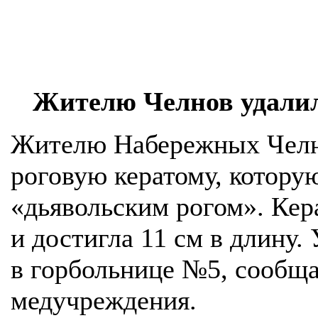
Жителю Челнов удалил
Жителю Набережных Челн
роговую кератому, котору
«дьявольским рогом». Кер
и достигла 11 см в длину
в горбольнице №5, сообща
медучреждения.