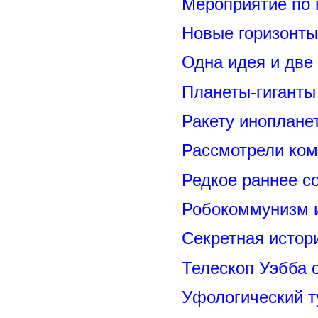
Мероприятие по 
Новые горизонты
Одна идея и две
Планеты-гиганты
Ракету иноплане
Рассмотрели ком
Редкое раннее с
Робокоммунизм 
Секретная исто
Телескоп Уэбба 
Уфологический т