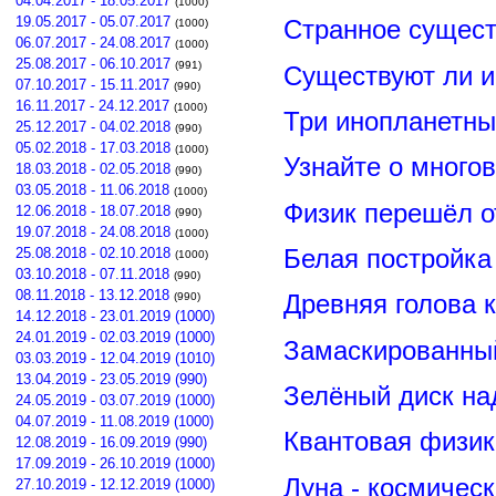
04.04.2017 - 18.05.2017
(1000)
19.05.2017 - 05.07.2017
Странное сущест
(1000)
06.07.2017 - 24.08.2017
(1000)
25.08.2017 - 06.10.2017
(991)
Существуют ли и
07.10.2017 - 15.11.2017
(990)
16.11.2017 - 24.12.2017
(1000)
Три инопланетны
25.12.2017 - 04.02.2018
(990)
05.02.2018 - 17.03.2018
(1000)
Узнайте о много
18.03.2018 - 02.05.2018
(990)
03.05.2018 - 11.06.2018
(1000)
Физик перешёл о
12.06.2018 - 18.07.2018
(990)
19.07.2018 - 24.08.2018
(1000)
Белая постройка
25.08.2018 - 02.10.2018
(1000)
03.10.2018 - 07.11.2018
(990)
08.11.2018 - 13.12.2018
Древняя голова 
(990)
14.12.2018 - 23.01.2019 (1000)
24.01.2019 - 02.03.2019 (1000)
Замаскированны
03.03.2019 - 12.04.2019 (1010)
13.04.2019 - 23.05.2019 (990)
Зелёный диск на
24.05.2019 - 03.07.2019 (1000)
04.07.2019 - 11.08.2019 (1000)
Квантовая физик
12.08.2019 - 16.09.2019 (990)
17.09.2019 - 26.10.2019 (1000)
Луна - космичес
27.10.2019 - 12.12.2019 (1000)