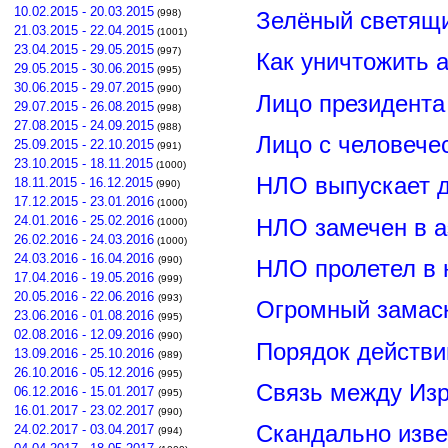
10.02.2015 - 20.03.2015
Зелёный светящ
(998)
21.03.2015 - 22.04.2015
(1001)
23.04.2015 - 29.05.2015
(997)
Как уничтожить 
29.05.2015 - 30.06.2015
(995)
30.06.2015 - 29.07.2015
(990)
Лицо президент
29.07.2015 - 26.08.2015
(998)
27.08.2015 - 24.09.2015
(988)
Лицо с человече
25.09.2015 - 22.10.2015
(991)
23.10.2015 - 18.11.2015
(1000)
НЛО выпускает 
18.11.2015 - 16.12.2015
(990)
17.12.2015 - 23.01.2016
(1000)
24.01.2016 - 25.02.2016
НЛО замечен в а
(1000)
26.02.2016 - 24.03.2016
(1000)
24.03.2016 - 16.04.2016
(990)
НЛО пролетел в 
17.04.2016 - 19.05.2016
(999)
20.05.2016 - 22.06.2016
(993)
Огромный замас
23.06.2016 - 01.08.2016
(995)
02.08.2016 - 12.09.2016
(990)
Порядок действи
13.09.2016 - 25.10.2016
(989)
26.10.2016 - 05.12.2016
(995)
Связь между Из
06.12.2016 - 15.01.2017
(995)
16.01.2017 - 23.02.2017
(990)
Скандально изве
24.02.2017 - 03.04.2017
(994)