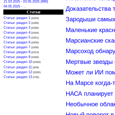
21.03.2025 - 03.05.2025 (990)
04.05.2025 - ...
Доказательства т
Статьи
Зародыши самых 
Статьи: раздел 1
(1024)
Статьи: раздел 2
(1006)
Статьи: раздел 3
Маленькие красн
(1000)
Статьи: раздел 4
(1044)
Статьи: раздел 5
(1001)
Марсианские ск
Статьи: раздел 6
(1000)
Статьи: раздел 7
(1000)
Марсоход обнару
Статьи: раздел 8
(1013)
Статьи: раздел 9
(1000)
Мертвые звезды
Статьи: раздел 10
(1000)
Статьи: раздел 11
(329)
Может ли ИИ по
Статьи: раздел 12
(1000)
Статьи: раздел 13
(730)
На Марсе когда-
НАСА планирует
Необычное обла
Новый поворот 