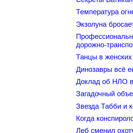
Температура огн
Экзолуна бросае
Профессиональн
дорожно-транспо
Танцы в женских 
Динозавры всё е
Доклад об НЛО в
Загадочный объе
Звезда Табби и 
Когда конспирол
Леб сменил охот