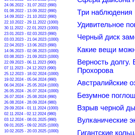
24.06.2022 - 31.07.2022 (990)
Три наблюдения
01.08.2022 - 13.09.2022 (990)
14.09.2022 - 21.10.2022 (990)
22.10.2022 - 29.11.2022 (1000)
Удивительное по
30.11.2022 - 22.01.2023 (1000)
23.01.2023 - 02.03.2023 (990)
Черный диск зам
03.03.2023 - 21.04.2023 (1000)
22.04.2023 - 13.06.2023 (990)
Какие вещи можн
14.06.2023 - 02.08.2023 (1000)
03.08.2023 - 21.09.2023 (1000)
Верность долгу.
22.09.2023 - 06.11.2023 (990)
07.11.2023 - 24.12.2023 (990)
Прохорова
25.12.2023 - 18.02.2024 (1000)
19.02.2024 - 05.04.2024 (990)
Австралийские о
06.04.2024 - 25.05.2024 (1000)
26.05.2024 - 26.07.2024 (1000)
Безумное поглощ
26.07.2024 - 25.08.2024 (990)
26.08.2024 - 28.09.2024 (980)
Взрыв черной ды
29.09.2024 - 01.11.2024 (1000)
02.11.2024 - 02.12.2024 (980)
Вулканические э
03.12.2024 - 08.01.2025 (990)
09.01.2025 - 09.02.2025 (1000)
Гигантские коль
10.02.2025 - 20.03.2025 (1000)