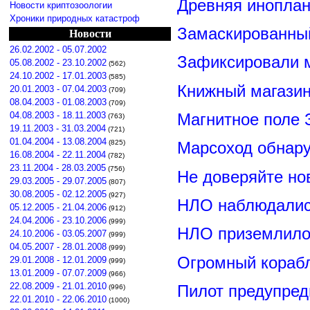
Древняя иноплан
Новости криптозоологии
Хроники природных катастроф
Замаскированны
Новости
26.02.2002 - 05.07.2002
Зафиксировали м
05.08.2002 - 23.10.2002
(562)
24.10.2002 - 17.01.2003
(585)
Книжный магазин
20.01.2003 - 07.04.2003
(709)
08.04.2003 - 01.08.2003
(709)
Магнитное поле 
04.08.2003 - 18.11.2003
(763)
19.11.2003 - 31.03.2004
(721)
01.04.2004 - 13.08.2004
(825)
Марсоход обнар
16.08.2004 - 22.11.2004
(782)
23.11.2004 - 28.03.2005
(756)
Не доверяйте н
29.03.2005 - 29.07.2005
(807)
30.08.2005 - 02.12.2005
(927)
НЛО наблюдалис
05.12.2005 - 21.04.2006
(912)
24.04.2006 - 23.10.2006
(999)
НЛО приземлилос
24.10.2006 - 03.05.2007
(999)
04.05.2007 - 28.01.2008
(999)
Огромный корабл
29.01.2008 - 12.01.2009
(999)
13.01.2009 - 07.07.2009
(966)
22.08.2009 - 21.01.2010
Пилот предупред
(996)
22.01.2010 - 22.06.2010
(1000)