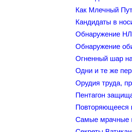
Как Млечный Пут
Кандидаты в нос
Обнаружение НЛ
Обнаружение оби
Огненный шар н
Одни и те же пе
Орудия труда, п
Пентагон защищ
Повторяющееся 
Самые мрачные 
Секреты Ватикан