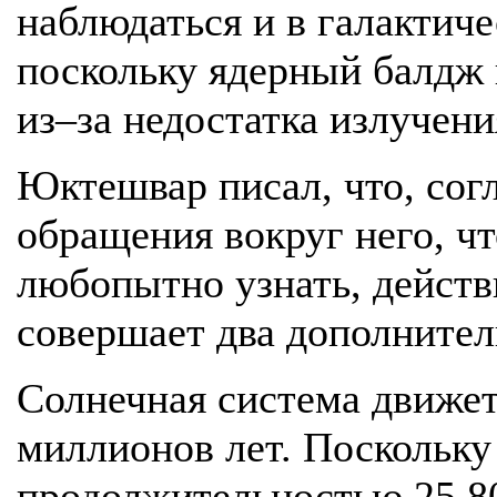
наблюдаться и в галактич
поскольку ядерный балдж 
из–за недостатка излучени
Юктешвар писал, что, согл
обращения вокруг него, ч
любопытно узнать, действ
совершает два дополнител
Солнечная система движетс
миллионов лет. Поскольку
продолжительностью 25 80