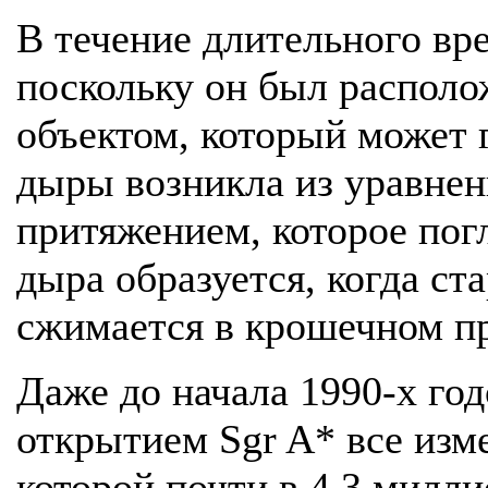
В течение длительного вр
поскольку он был располо
объектом, который может 
дыры возникла из уравнен
притяжением, которое погл
дыра образуется, когда ст
сжимается в крошечном п
Даже до начала 1990-х го
открытием Sgr A* все изм
которой почти в 4,3 милл