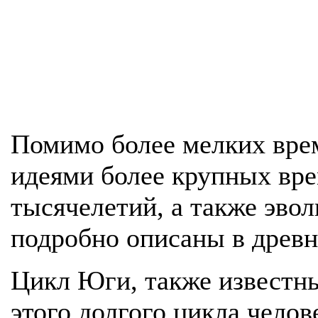
Помимо более мелких врем
идеями более крупных вр
тысячелетий, а также эво
подробно описаны в древн
Цикл Юги, также известны
этого долгого цикла челов