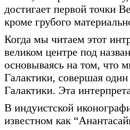
достигает первой точки Ве
кроме грубого материально
Когда мы читаем этот интр
великом центре под назва
основываясь на том, что 
Галактики, совершая один
Галактики. Эта интерпрет
В индуистской иконографи
известном как “Анантасай