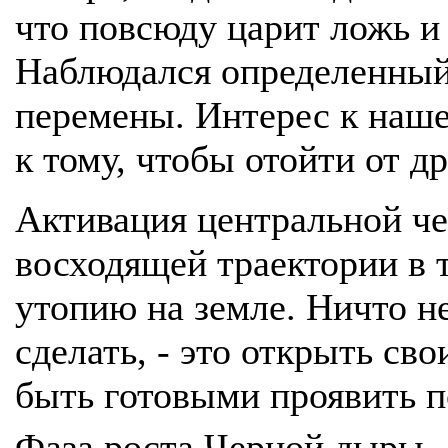
что повсюду царит ложь и 
Наблюдался определенный 
перемены. Интерес к наш
к тому, чтобы отойти от д
Активация центральной че
восходящей траектории в 
утопию на земле. Ничто не
сделать, - это открыть св
быть готовыми проявить п
Фаза роста Черной дыры