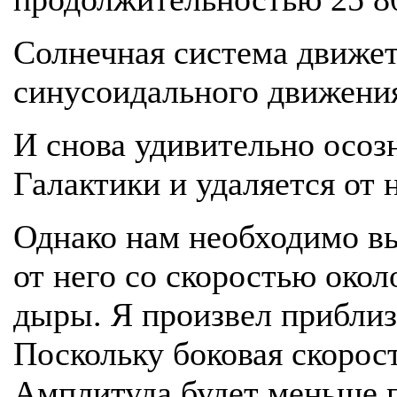
Солнечная система движетс
синусоидального движения
И снова удивительно осоз
Галактики и удаляется от 
Однако нам необходимо вы
от него со скоростью око
дыры. Я произвел приблиз
Поскольку боковая скорост
Амплитуда будет меньше п