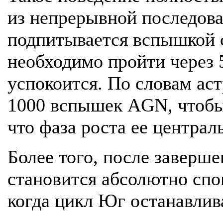
из непрерывной последов
подпитывается вспышкой с
необходимо пройти через 
успокоится. По словам аст
1000 вспышек AGN, чтобы 
что фаза роста ее центра
Более того, после заверш
становится абсолютно спо
когда цикл Юг останавлив