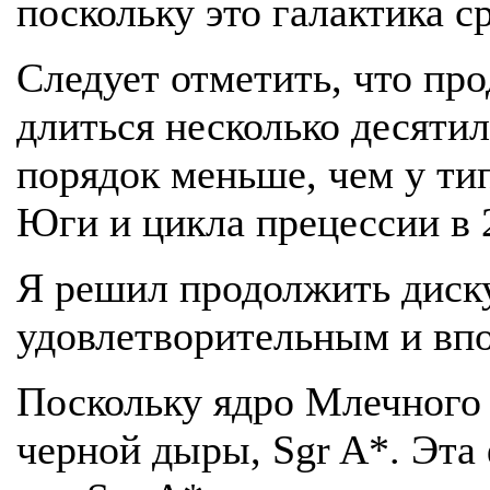
поскольку это галактика 
Следует отметить, что пр
длиться несколько десяти
порядок меньше, чем у ти
Юги и цикла прецессии в 2
Я решил продолжить диску
удовлетворительным и вп
Поскольку ядро Млечного 
черной дыры, Sgr A*. Эта 