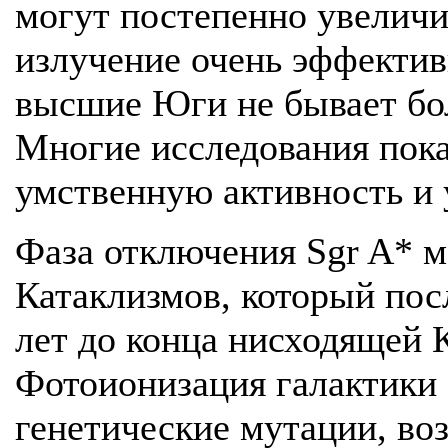
могут постепенно увеличи
излучение очень эффектив
высшие Юги не бывает бол
Многие исследования пока
умственную активность и 
Фаза отключения Sgr A* мо
Катаклизмов, который посл
лет до конца нисходящей 
Фотоионизация галактики б
генетические мутации, во