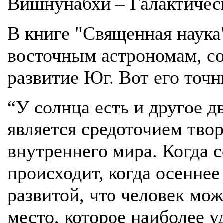
Вишнунабхи – Галактичес
В книге "Священная наука
восточным астрономам, со
развитие Юг. Вот его точн
“У солнца есть и другое 
является средоточием тво
внутреннего мира. Когда с
происходит, когда осеннее
развитой, что человек мож
место, которое наиболее у