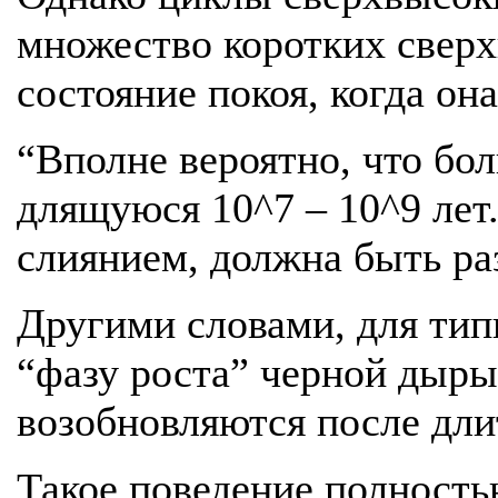
множество коротких сверхв
состояние покоя, когда он
“Вполне вероятно, что бо
длящуюся 10^7 – 10^9 лет
слиянием, должна быть раз
Другими словами, для тип
“фазу роста” черной дыры
возобновляются после дли
Такое поведение полность