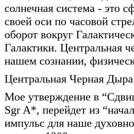
солнечная система - это с
своей оси по часовой стр
оборот вокруг Галактическ
Галактики. Центральная ч
нашем сознании, физическ
Центральная Черная Дыра
Мое утверждение в “Сдвиг
Sgr A*, перейдет из “нач
импульс для наше духовное