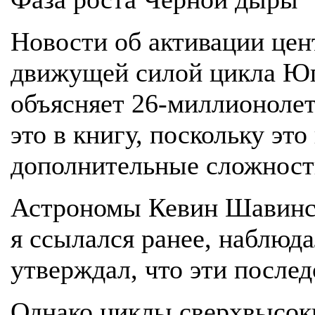
Новости об активации цен
движущей силой цикла Юга
объясняет 26-миллионолет
это в книгу, поскольку эт
дополнительные сложности
Астрономы Кевин Шавински
я ссылался ранее, наблюд
утверждал, что эти после
Однако циклы сверхвысоки