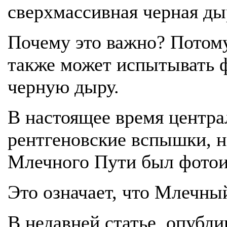
сверхмассивная черная ды
Почему это важно? Потому
также может испытывать ф
черную дыру.
В настоящее время центра
рентгеновские вспышки, н
Млечного Пути был фотоио
Это означает, что Млечны
В недавней статье, опубл