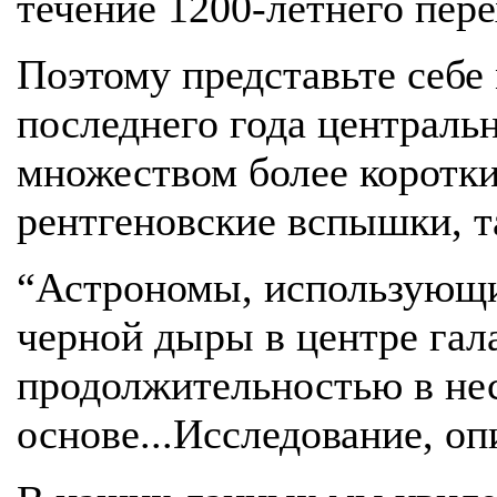
течение 1200-летнего пер
Поэтому представьте себе 
последнего года централь
множеством более коротки
рентгеновские вспышки, та
“Астрономы, использующи
черной дыры в центре га
продолжительностью в нес
основе...Исследование, оп