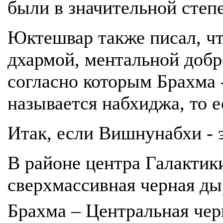
были в значительной степ
Юктешвар также писал, чт
дхармой, ментальной добр
согласно которым Брахма 
называется набхиджа, то 
Итак, если Вишнунабхи - э
В районе центра Галактик
сверхмассивная черная дыр
Брахма – Центральная че