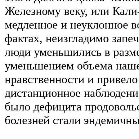
Железному веку, или Кали-
медленное и неуклонное в
фактах, неизгладимо запе
люди уменьшились в разме
уменьшением объема нашег
нравственности и привело 
дистанционное наблюдение 
было дефицита продовольс
болезней стали эндемичны