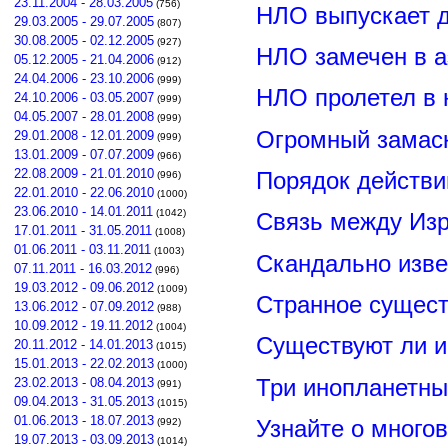
23.11.2004 - 28.03.2005
(756)
НЛО выпускает 
29.03.2005 - 29.07.2005
(807)
30.08.2005 - 02.12.2005
(927)
НЛО замечен в а
05.12.2005 - 21.04.2006
(912)
24.04.2006 - 23.10.2006
(999)
НЛО пролетел в 
24.10.2006 - 03.05.2007
(999)
04.05.2007 - 28.01.2008
(999)
Огромный замас
29.01.2008 - 12.01.2009
(999)
13.01.2009 - 07.07.2009
(966)
22.08.2009 - 21.01.2010
Порядок действи
(996)
22.01.2010 - 22.06.2010
(1000)
23.06.2010 - 14.01.2011
(1042)
Связь между Из
17.01.2011 - 31.05.2011
(1008)
01.06.2011 - 03.11.2011
(1003)
Скандально изве
07.11.2011 - 16.03.2012
(996)
19.03.2012 - 09.06.2012
(1009)
Странное сущест
13.06.2012 - 07.09.2012
(988)
10.09.2012 - 19.11.2012
(1004)
Существуют ли и
20.11.2012 - 14.01.2013
(1015)
15.01.2013 - 22.02.2013
(1000)
Три инопланетны
23.02.2013 - 08.04.2013
(991)
09.04.2013 - 31.05.2013
(1015)
01.06.2013 - 18.07.2013
Узнайте о много
(992)
19.07.2013 - 03.09.2013
(1014)