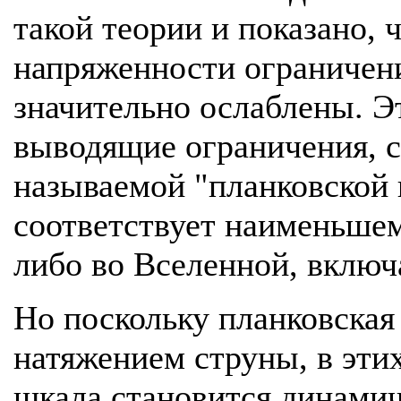
такой теории и показано, 
напряженности ограничени
значительно ослаблены. Эт
выводящие ограничения, с
называемой "планковской ш
соответствует наименьшем
либо во Вселенной, включ
Но поскольку планковская 
натяжением струны, в эти
шкала становится динамич