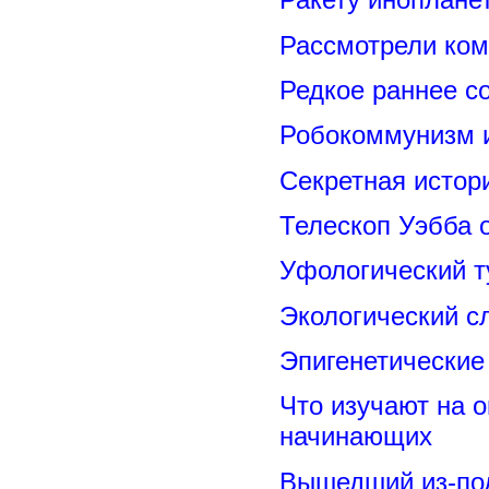
Рассмотрели ком
Редкое раннее с
Робокоммунизм 
Секретная исто
Телескоп Уэбба 
Уфологический т
Экологический с
Эпигенетические
Что изучают на о
начинающих
Вышедший из-под