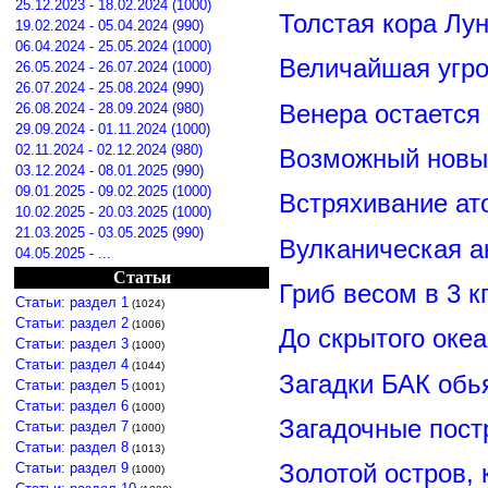
25.12.2023 - 18.02.2024 (1000)
Толстая кора Лу
19.02.2024 - 05.04.2024 (990)
06.04.2024 - 25.05.2024 (1000)
Величайшая угро
26.05.2024 - 26.07.2024 (1000)
26.07.2024 - 25.08.2024 (990)
Венера остается
26.08.2024 - 28.09.2024 (980)
29.09.2024 - 01.11.2024 (1000)
02.11.2024 - 02.12.2024 (980)
Возможный новый
03.12.2024 - 08.01.2025 (990)
09.01.2025 - 09.02.2025 (1000)
Встряхивание ат
10.02.2025 - 20.03.2025 (1000)
21.03.2025 - 03.05.2025 (990)
Вулканическая а
04.05.2025 - ...
Статьи
Гриб весом в 3 к
Статьи: раздел 1
(1024)
Статьи: раздел 2
(1006)
До скрытого оке
Статьи: раздел 3
(1000)
Статьи: раздел 4
(1044)
Загадки БАК обь
Статьи: раздел 5
(1001)
Статьи: раздел 6
(1000)
Загадочные пост
Статьи: раздел 7
(1000)
Статьи: раздел 8
(1013)
Золотой остров, 
Статьи: раздел 9
(1000)