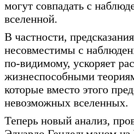
могут совпадать с наблюд
вселенной.
В частности, предсказани
несовместимы с наблюдени
по-видимому, ускоряет ра
жизнеспособными теориям
которые вместо этого пре
невозможных вселенных.
Теперь новый анализ, пр
Эдуардо Гендельманом из 