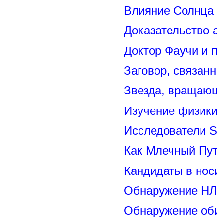
Влияние Солнца
Доказательство 
Доктор Фаучи и 
Заговор, связан
Звезда, вращающ
Изучение физик
Исследователи S
Как Млечный Пут
Кандидаты в нос
Обнаружение НЛ
Обнаружение оби