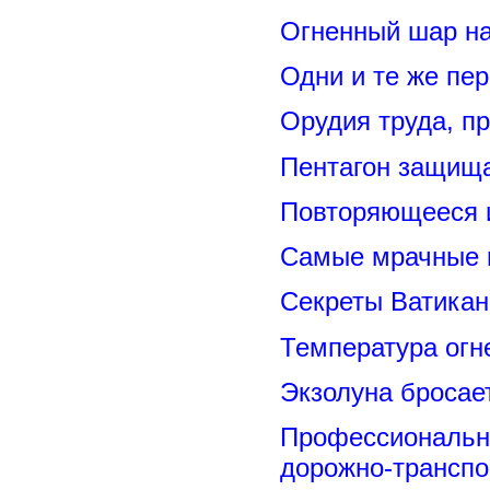
Огненный шар н
Одни и те же пе
Орудия труда, п
Пентагон защищ
Повторяющееся 
Самые мрачные 
Секреты Ватикан
Температура огн
Экзолуна бросае
Профессиональн
дорожно-транспо