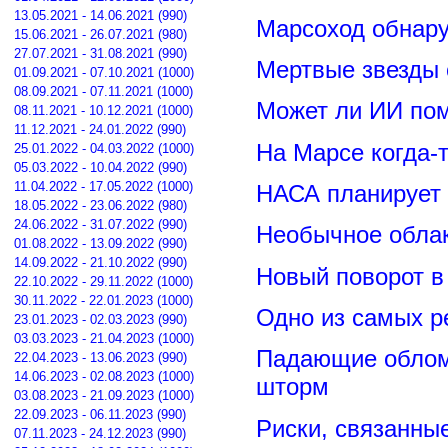
13.05.2021 - 14.06.2021 (990)
Марсоход обнару
15.06.2021 - 26.07.2021 (980)
27.07.2021 - 31.08.2021 (990)
Мертвые звезды
01.09.2021 - 07.10.2021 (1000)
08.09.2021 - 07.11.2021 (1000)
Может ли ИИ по
08.11.2021 - 10.12.2021 (1000)
11.12.2021 - 24.01.2022 (990)
На Марсе когда-
25.01.2022 - 04.03.2022 (1000)
05.03.2022 - 10.04.2022 (990)
11.04.2022 - 17.05.2022 (1000)
НАСА планирует
18.05.2022 - 23.06.2022 (980)
24.06.2022 - 31.07.2022 (990)
Необычное обла
01.08.2022 - 13.09.2022 (990)
14.09.2022 - 21.10.2022 (990)
Новый поворот 
22.10.2022 - 29.11.2022 (1000)
30.11.2022 - 22.01.2023 (1000)
Одно из самых р
23.01.2023 - 02.03.2023 (990)
03.03.2023 - 21.04.2023 (1000)
Падающие обломк
22.04.2023 - 13.06.2023 (990)
14.06.2023 - 02.08.2023 (1000)
шторм
03.08.2023 - 21.09.2023 (1000)
22.09.2023 - 06.11.2023 (990)
Риски, связанны
07.11.2023 - 24.12.2023 (990)