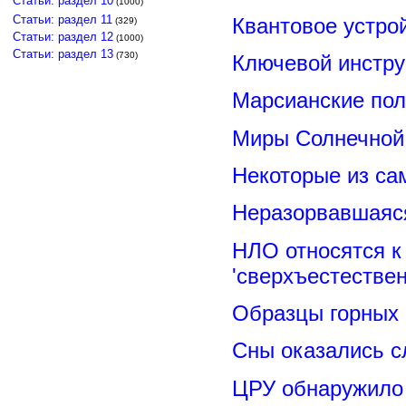
Статьи: раздел 10
(1000)
Статьи: раздел 11
Квантовое устро
(329)
Статьи: раздел 12
(1000)
Статьи: раздел 13
(730)
Ключевой инстру
Марсианские пол
Миры Солнечной 
Некоторые из са
Неразорвавшаяся
НЛО относятся к
'сверхъестествен
Образцы горных 
Сны оказались с
ЦРУ обнаружило 