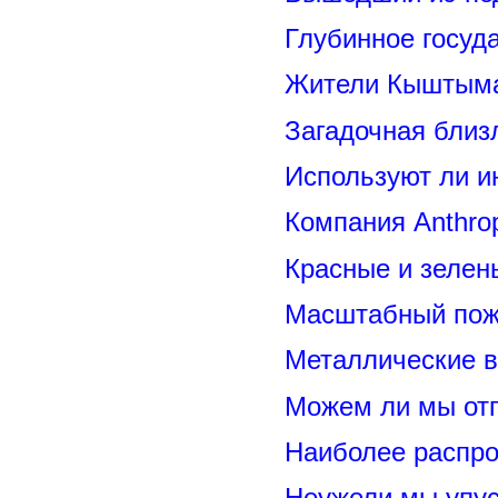
Глубинное госуд
Жители Кыштыма
Загадочная близ
Используют ли и
Компания Anthrop
Красные и зелен
Масштабный пожа
Металлические 
Можем ли мы отп
Наиболее распр
Неужели мы упус