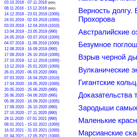
03.10.2018 - 07.11.2018
(990)
08.11.2018 - 13.12.2018
Верность долгу.
(990)
14.12.2018 - 23.01.2019 (1000)
Прохорова
24.01.2019 - 02.03.2019 (1000)
03.03.2019 - 12.04.2019 (1010)
Австралийские о
13.04.2019 - 23.05.2019 (990)
24.05.2019 - 03.07.2019 (1000)
Безумное поглощ
04.07.2019 - 11.08.2019 (1000)
12.08.2019 - 16.09.2019 (990)
17.09.2019 - 26.10.2019 (1000)
Взрыв черной ды
27.10.2019 - 12.12.2019 (1000)
13.12.2019 - 25.01.2020 (1000)
Вулканические э
26.01.2020 - 06.03.2020 (990)
07.03.2020 - 16.04.2020 (1010)
Гигантские коль
17.04.2020 - 19.05.2020 (1000)
20.05.2020 - 25.06.2020 (990)
Доказательства т
26.06.2020 - 04.08.2020 (995)
05.08.2020 - 16.09.2020 (1005)
Зародыши самых 
17.09.2020 - 26.10.2020 (990)
27.10.2020 - 27.11.2020 (990)
28.11.2020 - 07.01.2021 (990)
Маленькие красн
08.01.2021 - 15.02.2021 (1000)
16.02.2021 - 31.03.2021 (1000)
Марсианские ск
01.04.2021 - 12.05.2021 (1000)