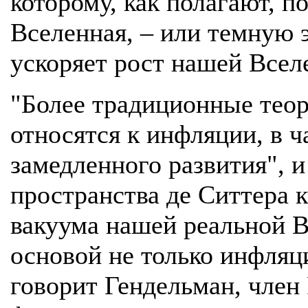
которому, как полагают, п
Вселенная, – или темную э
ускоряет рост нашей Всел
"Более традиционные тео
относятся к инфляции, в ч
замедленного развития", 
пространства де Ситтера к
вакуума нашей реальной В
основой не только инфляци
говорит Гендельман, член