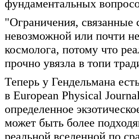
фундаментальных вопросо
"Ограничения, связанные 
невозможной или почти н
космолога, потому что реа
прочно увязла в топи трад
Теперь у Гендельмана есть
в European Physical Journa
определенное экзотическо
может быть более подход
реальной вселенной по ср