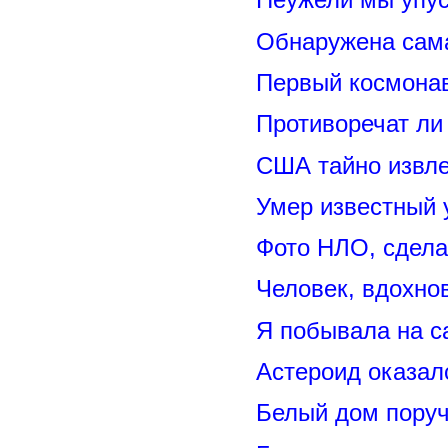
Обнаружена сама
Первый космонав
Противоречат ли
США тайно извл
Умер известный
Фото НЛО, сдела
Человек, вдохно
Я побывала на 
Астероид оказал
Белый дом поруч