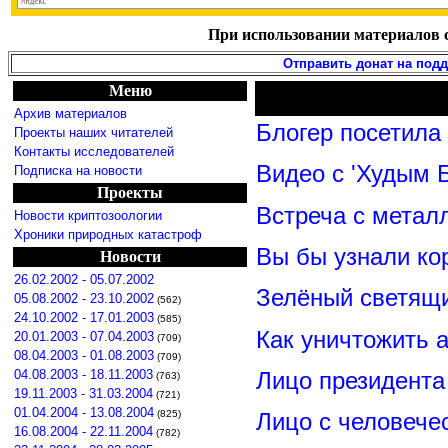
При использовании материалов с
Отправить донат на под
Меню
Архив материалов
Блогер посетила
Проекты наших читателей
Контакты исследователей
Видео с 'Худым 
Подписка на новости
Проекты
Встреча с метал
Новости криптозоологии
Хроники природных катастроф
Вы бы узнали ко
Новости
26.02.2002 - 05.07.2002
Зелёный светящ
05.08.2002 - 23.10.2002
(562)
24.10.2002 - 17.01.2003
(585)
Как уничтожить 
20.01.2003 - 07.04.2003
(709)
08.04.2003 - 01.08.2003
(709)
Лицо президент
04.08.2003 - 18.11.2003
(763)
19.11.2003 - 31.03.2004
(721)
01.04.2004 - 13.08.2004
(825)
Лицо с человече
16.08.2004 - 22.11.2004
(782)