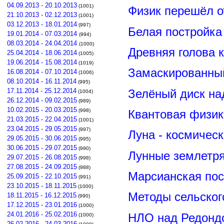
04.09.2013 - 20.10.2013
(1001)
Физик перешёл о
21.10.2013 - 02.12.2013
(1001)
03.12.2013 - 18.01.2014
(997)
Белая постройка
19.01.2014 - 07.03.2014
(994)
08.03.2014 - 24.04.2014
(1000)
Древняя голова 
25.04.2014 - 18.06.2014
(1005)
19.06.2014 - 15.08.2014
(1019)
Замаскированны
16.08.2014 - 07.10.2014
(1006)
08.10.2014 - 16.11.2014
(995)
Зелёный диск на
17.11.2014 - 25.12.2014
(1004)
26.12.2014 - 09.02.2015
(989)
10.02.2015 - 20.03.2015
Квантовая физик
(998)
21.03.2015 - 22.04.2015
(1001)
23.04.2015 - 29.05.2015
(997)
Луна - космичес
29.05.2015 - 30.06.2015
(995)
30.06.2015 - 29.07.2015
(990)
Лунные землетря
29.07.2015 - 26.08.2015
(998)
27.08.2015 - 24.09.2015
(988)
Марсианская пос
25.09.2015 - 22.10.2015
(991)
23.10.2015 - 18.11.2015
(1000)
Методы сельског
18.11.2015 - 16.12.2015
(990)
17.12.2015 - 23.01.2016
(1000)
24.01.2016 - 25.02.2016
НЛО над Редонд
(1000)
26.02.2016 - 24.03.2016