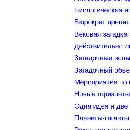
Биологическая и
Бюрократ препят
Вековая загадка
Действительно л
Загадочные вспы
Загадочный обье
Мероприятие по 
Новые горизонты
Одна идея и две
Планеты-гиганты
Ракету иноплане