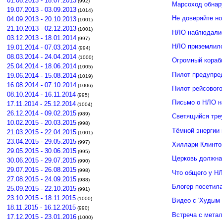
01.06.2013 - 18.07.2013
(992)
Марсоход обнар
19.07.2013 - 03.09.2013
(1014)
Не доверяйте н
04.09.2013 - 20.10.2013
(1001)
21.10.2013 - 02.12.2013
(1001)
НЛО наблюдалис
03.12.2013 - 18.01.2014
(997)
НЛО приземлило
19.01.2014 - 07.03.2014
(994)
08.03.2014 - 24.04.2014
(1000)
Огромный кораб
25.04.2014 - 18.06.2014
(1005)
Пилот предупре
19.06.2014 - 15.08.2014
(1019)
16.08.2014 - 07.10.2014
(1006)
Пилот рейсовог
08.10.2014 - 16.11.2014
(995)
Письмо о НЛО н
17.11.2014 - 25.12.2014
(1004)
26.12.2014 - 09.02.2015
(989)
Светящийся тре
10.02.2015 - 20.03.2015
(998)
Тёмной энергии
21.03.2015 - 22.04.2015
(1001)
23.04.2015 - 29.05.2015
(997)
Хиллари Клинто
29.05.2015 - 30.06.2015
(995)
Церковь должна
30.06.2015 - 29.07.2015
(990)
29.07.2015 - 26.08.2015
(998)
Что общего у Н
27.08.2015 - 24.09.2015
(988)
Блогер посетил
25.09.2015 - 22.10.2015
(991)
23.10.2015 - 18.11.2015
(1000)
Видео с 'Худым 
18.11.2015 - 16.12.2015
(990)
Встреча с мета
17.12.2015 - 23.01.2016
(1000)