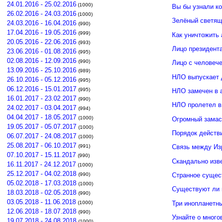
24.01.2016 - 25.02.2016
(1000)
Вы бы узнали к
26.02.2016 - 24.03.2016
(1000)
Зелёный светящ
24.03.2016 - 16.04.2016
(990)
17.04.2016 - 19.05.2016
(999)
Как уничтожить 
20.05.2016 - 22.06.2016
(993)
Лицо президент
23.06.2016 - 01.08.2016
(995)
02.08.2016 - 12.09.2016
(990)
Лицо с человече
13.09.2016 - 25.10.2016
(989)
НЛО выпускает 
26.10.2016 - 05.12.2016
(995)
06.12.2016 - 15.01.2017
(995)
НЛО замечен в 
16.01.2017 - 23.02.2017
(990)
НЛО пролетел в
24.02.2017 - 03.04.2017
(994)
04.04.2017 - 18.05.2017
(1000)
Огромный замас
19.05.2017 - 05.07.2017
(1000)
Порядок действ
06.07.2017 - 24.08.2017
(1000)
25.08.2017 - 06.10.2017
(991)
Связь между И
07.10.2017 - 15.11.2017
(990)
Скандально изв
16.11.2017 - 24.12.2017
(1000)
25.12.2017 - 04.02.2018
(990)
Странное сущес
05.02.2018 - 17.03.2018
(1000)
Существуют ли 
18.03.2018 - 02.05.2018
(990)
03.05.2018 - 11.06.2018
Три инопланетн
(1000)
12.06.2018 - 18.07.2018
(990)
Узнайте о много
19.07.2018 - 24.08.2018
(1000)