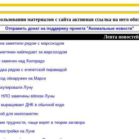
ользовании материалов с сайта активная ссылка на него обя
Отправить донат на поддержку проекта "Аномальные новости"
Лента новостей
яна заметили рядом с марсоходом
анетянин наблюдает за марсоходом
 замечен над Колорадо
дка рядом с египетской пирамидой
ход обнаружен на Марсе
ккупировали Луну
 НЛО замечены вблизи Луны
 выращивает ДНК в обычной воде
зой для инопланетян
е трудности, чаще верят в теории заговора
постройки на Луне