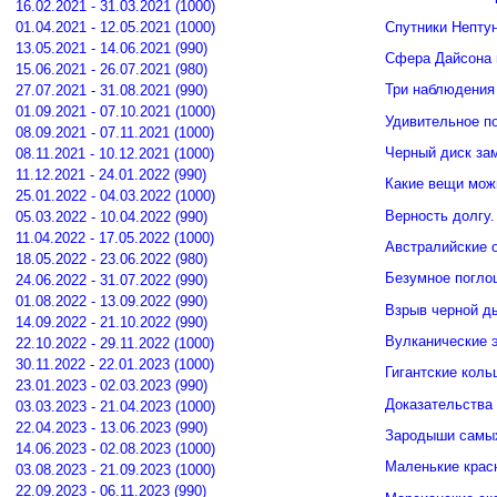
16.02.2021 - 31.03.2021 (1000)
Спутники Нептун
01.04.2021 - 12.05.2021 (1000)
13.05.2021 - 14.06.2021 (990)
Сфера Дайсона 
15.06.2021 - 26.07.2021 (980)
Три наблюдения
27.07.2021 - 31.08.2021 (990)
01.09.2021 - 07.10.2021 (1000)
Удивительное п
08.09.2021 - 07.11.2021 (1000)
Черный диск зам
08.11.2021 - 10.12.2021 (1000)
11.12.2021 - 24.01.2022 (990)
Какие вещи мож
25.01.2022 - 04.03.2022 (1000)
Верность долгу.
05.03.2022 - 10.04.2022 (990)
11.04.2022 - 17.05.2022 (1000)
Австралийские о
18.05.2022 - 23.06.2022 (980)
Безумное погло
24.06.2022 - 31.07.2022 (990)
01.08.2022 - 13.09.2022 (990)
Взрыв черной д
14.09.2022 - 21.10.2022 (990)
Вулканические э
22.10.2022 - 29.11.2022 (1000)
30.11.2022 - 22.01.2023 (1000)
Гигантские кол
23.01.2023 - 02.03.2023 (990)
Доказательства 
03.03.2023 - 21.04.2023 (1000)
22.04.2023 - 13.06.2023 (990)
Зародыши самых
14.06.2023 - 02.08.2023 (1000)
Маленькие крас
03.08.2023 - 21.09.2023 (1000)
22.09.2023 - 06.11.2023 (990)