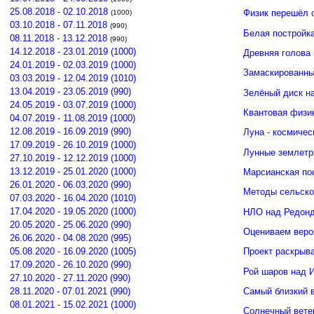
25.08.2018 - 02.10.2018
Физик перешёл 
(1000)
03.10.2018 - 07.11.2018
(990)
Белая постройк
08.11.2018 - 13.12.2018
(990)
14.12.2018 - 23.01.2019 (1000)
Древняя голова
24.01.2019 - 02.03.2019 (1000)
Замаскированны
03.03.2019 - 12.04.2019 (1010)
13.04.2019 - 23.05.2019 (990)
Зелёный диск н
24.05.2019 - 03.07.2019 (1000)
Квантовая физи
04.07.2019 - 11.08.2019 (1000)
12.08.2019 - 16.09.2019 (990)
Луна - космичес
17.09.2019 - 26.10.2019 (1000)
Лунные землетр
27.10.2019 - 12.12.2019 (1000)
13.12.2019 - 25.01.2020 (1000)
Марсианская по
26.01.2020 - 06.03.2020 (990)
Методы сельско
07.03.2020 - 16.04.2020 (1010)
17.04.2020 - 19.05.2020 (1000)
НЛО над Редонд
20.05.2020 - 25.06.2020 (990)
Оцениваем веро
26.06.2020 - 04.08.2020 (995)
05.08.2020 - 16.09.2020 (1005)
Проект раскрыв
17.09.2020 - 26.10.2020 (990)
Рой шаров над 
27.10.2020 - 27.11.2020 (990)
Самый близкий 
28.11.2020 - 07.01.2021 (990)
08.01.2021 - 15.02.2021 (1000)
Солнечный вете