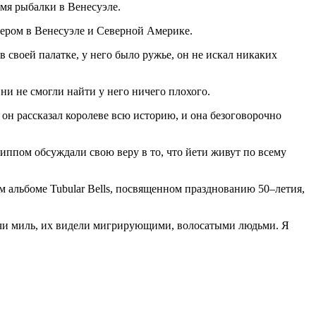
емя рыбалки в Венесуэле.
ппером в Венесуэле и Северной Америке.
 своей палатке, у него было ружье, он не искал никаких
Они не смогли найти у него ничего плохого.
 он рассказал королеве всю историю, и она безоговорочно
иппом обсуждали свою веру в то, что йети живут по всему
 альбоме Tubular Bells, посвященном празднованию 50–летия,
ячи миль, их видели мигрирующими, волосатыми людьми. Я