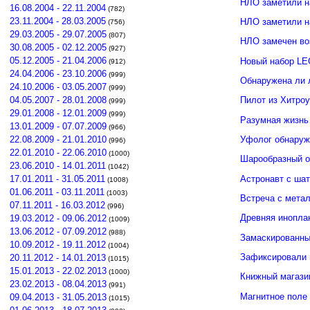
НЛО заметили н
16.08.2004 - 22.11.2004
(782)
23.11.2004 - 28.03.2005
НЛО заметили 
(756)
29.03.2005 - 29.07.2005
(807)
НЛО замечен во
30.08.2005 - 02.12.2005
(927)
05.12.2005 - 21.04.2006
Новый набор LE
(912)
24.04.2006 - 23.10.2006
(999)
Обнаружена ли 
24.10.2006 - 03.05.2007
(999)
04.05.2007 - 28.01.2008
Пилот из Хитро
(999)
29.01.2008 - 12.01.2009
(999)
Разумная жизнь
13.01.2009 - 07.07.2009
(966)
Уфолог обнаруж
22.08.2009 - 21.01.2010
(996)
22.01.2010 - 22.06.2010
(1000)
Шарообразный о
23.06.2010 - 14.01.2011
(1042)
Астронавт с ша
17.01.2011 - 31.05.2011
(1008)
01.06.2011 - 03.11.2011
(1003)
Встреча с мета
07.11.2011 - 16.03.2012
(996)
Древняя инопла
19.03.2012 - 09.06.2012
(1009)
13.06.2012 - 07.09.2012
(988)
Замаскированны
10.09.2012 - 19.11.2012
(1004)
Зафиксировали 
20.11.2012 - 14.01.2013
(1015)
15.01.2013 - 22.02.2013
(1000)
Книжный магази
23.02.2013 - 08.04.2013
(991)
Магнитное поле
09.04.2013 - 31.05.2013
(1015)