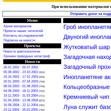
При использовании материалов с
Отправить донат на под
Меню
Гроб инопланетя
Архив материалов
Проекты наших читателей
Контакты исследователей
Двуногий инопла
Подписка на новости
Проекты
Жутковатый шар 
Новости криптозоологии
Загадочная нахо
Хроники природных катастроф
Новости
Загадочный прох
26.02.2002 - 05.07.2002
05.08.2002 - 23.10.2002
(562)
Инопланетяне ак
24.10.2002 - 17.01.2003
(585)
20.01.2003 - 07.04.2003
(709)
Кольцеобразные
08.04.2003 - 01.08.2003
(709)
04.08.2003 - 18.11.2003
(763)
19.11.2003 - 31.03.2004
Кремниевый чип
(721)
01.04.2004 - 13.08.2004
(825)
16.08.2004 - 22.11.2004
Луна служит баз
(782)
23.11.2004 - 28.03.2005
(756)