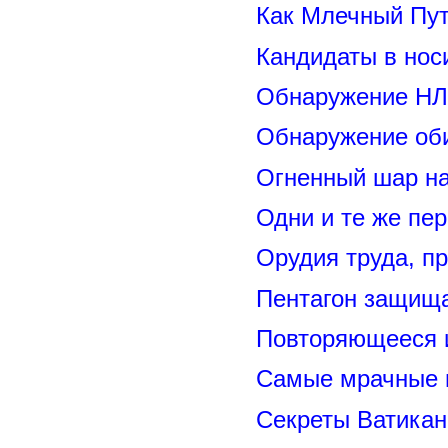
Как Млечный Пут
Кандидаты в нос
Обнаружение НЛ
Обнаружение оби
Огненный шар н
Одни и те же пе
Орудия труда, п
Пентагон защищ
Повторяющееся 
Самые мрачные 
Секреты Ватикан