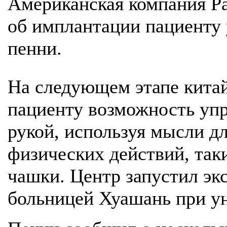
Американская компания Pa
об имплантации пациенту
пенни.
На следующем этапе китай
пациенту возможность уп
рукой, используя мысли д
физических действий, таки
чашки. Центр запустил эк
больницей Хуашань при у