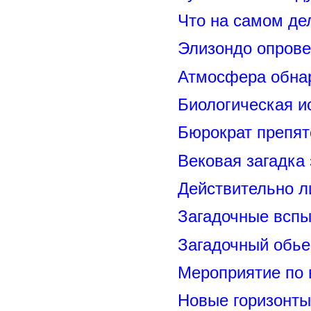
Что на самом де
Элизондо опрове
Атмосфера обнар
Биологическая и
Бюрократ препят
Вековая загадка
Действительно л
Загадочные вспы
Загадочный обье
Мероприятие по 
Новые горизонты