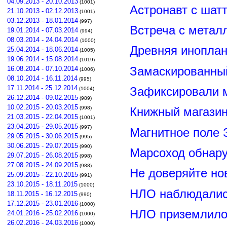
04.09.2013 - 20.10.2013
(1001)
Астронавт с шат
21.10.2013 - 02.12.2013
(1001)
03.12.2013 - 18.01.2014
(997)
Встреча с метал
19.01.2014 - 07.03.2014
(994)
08.03.2014 - 24.04.2014
(1000)
Древняя иноплан
25.04.2014 - 18.06.2014
(1005)
19.06.2014 - 15.08.2014
(1019)
Замаскированны
16.08.2014 - 07.10.2014
(1006)
08.10.2014 - 16.11.2014
(995)
17.11.2014 - 25.12.2014
Зафиксировали м
(1004)
26.12.2014 - 09.02.2015
(989)
10.02.2015 - 20.03.2015
(998)
Книжный магазин
21.03.2015 - 22.04.2015
(1001)
23.04.2015 - 29.05.2015
(997)
Магнитное поле 
29.05.2015 - 30.06.2015
(995)
30.06.2015 - 29.07.2015
(990)
Марсоход обнар
29.07.2015 - 26.08.2015
(998)
27.08.2015 - 24.09.2015
(988)
Не доверяйте н
25.09.2015 - 22.10.2015
(991)
23.10.2015 - 18.11.2015
(1000)
НЛО наблюдалис
18.11.2015 - 16.12.2015
(990)
17.12.2015 - 23.01.2016
(1000)
НЛО приземлилос
24.01.2016 - 25.02.2016
(1000)
26.02.2016 - 24.03.2016
(1000)