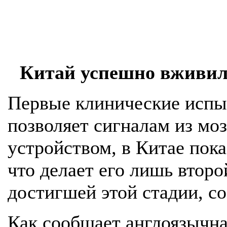
Китай успешно вживил
Первые клинические испыт
позволяет сигналам из мо
устройством, в Китае пока
что делает его лишь втор
достигшей этой стадии, со
Как сообщает англоязычная