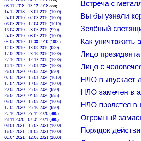
(990)
Встреча с метал
08.11.2018 - 13.12.2018
(990)
14.12.2018 - 23.01.2019 (1000)
Вы бы узнали ко
24.01.2019 - 02.03.2019 (1000)
03.03.2019 - 12.04.2019 (1010)
Зелёный светящ
13.04.2019 - 23.05.2019 (990)
24.05.2019 - 03.07.2019 (1000)
Как уничтожить 
04.07.2019 - 11.08.2019 (1000)
12.08.2019 - 16.09.2019 (990)
Лицо президент
17.09.2019 - 26.10.2019 (1000)
27.10.2019 - 12.12.2019 (1000)
Лицо с человече
13.12.2019 - 25.01.2020 (1000)
26.01.2020 - 06.03.2020 (990)
07.03.2020 - 16.04.2020 (1010)
НЛО выпускает 
17.04.2020 - 19.05.2020 (1000)
20.05.2020 - 25.06.2020 (990)
НЛО замечен в а
26.06.2020 - 04.08.2020 (995)
05.08.2020 - 16.09.2020 (1005)
НЛО пролетел в 
17.09.2020 - 26.10.2020 (990)
27.10.2020 - 27.11.2020 (990)
Огромный замас
28.11.2020 - 07.01.2021 (990)
08.01.2021 - 15.02.2021 (1000)
Порядок действи
16.02.2021 - 31.03.2021 (1000)
01.04.2021 - 12.05.2021 (1000)