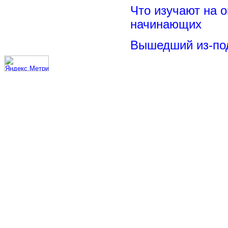
Что изучают на о
начинающих
Вышедший из-под