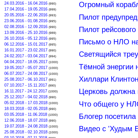
Огромный корабл
24.03.2016 - 16.04.2016
(990)
17.04.2016 - 19.05.2016
(999)
20.05.2016 - 22.06.2016
Пилот предупред
(993)
23.06.2016 - 01.08.2016
(995)
02.08.2016 - 12.09.2016
(990)
Пилот рейсового
13.09.2016 - 25.10.2016
(989)
26.10.2016 - 05.12.2016
(995)
Письмо о НЛО н
06.12.2016 - 15.01.2017
(995)
16.01.2017 - 23.02.2017
(990)
Светящийся треу
24.02.2017 - 03.04.2017
(994)
04.04.2017 - 18.05.2017
(1000)
Тёмной энергии 
19.05.2017 - 05.07.2017
(1000)
06.07.2017 - 24.08.2017
(1000)
Хиллари Клинто
25.08.2017 - 06.10.2017
(991)
07.10.2017 - 15.11.2017
(990)
Церковь должна 
16.11.2017 - 24.12.2017
(1000)
25.12.2017 - 04.02.2018
(990)
Что общего у НЛ
05.02.2018 - 17.03.2018
(1000)
18.03.2018 - 02.05.2018
(990)
03.05.2018 - 11.06.2018
Блогер посетила
(1000)
12.06.2018 - 18.07.2018
(990)
19.07.2018 - 24.08.2018
(1000)
Видео с 'Худым 
25.08.2018 - 02.10.2018
(1000)
03.10.2018 - 07.11.2018