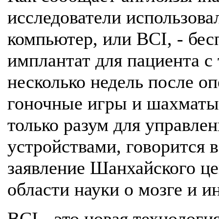
исследователи использова
компьютер, или BCI, - бе
имплантат для пациента с 
несколько недель после оп
гоночные игры и шахматы 
только разум для управле
устройствами, говорится 
заявление Шанхайского це
области науки о мозге и и
BCI - это новая технолог