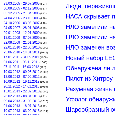
29.03.2005 - 29.07.2005
(807)
Люди, переживши
30.08.2005 - 02.12.2005
(927)
05.12.2005 - 21.04.2006
(912)
НАСА скрывает п
24.04.2006 - 23.10.2006
(999)
24.10.2006 - 03.05.2007
(999)
НЛО заметили н
04.05.2007 - 28.01.2008
(999)
29.01.2008 - 12.01.2009
(999)
НЛО заметили н
13.01.2009 - 07.07.2009
(966)
22.08.2009 - 21.01.2010
(996)
НЛО замечен воз
22.01.2010 - 22.06.2010
(1000)
23.06.2010 - 14.01.2011
(1042)
Новый набор LE
17.01.2011 - 31.05.2011
(1008)
01.06.2011 - 03.11.2011
(1003)
Обнаружена ли л
07.11.2011 - 16.03.2012
(996)
19.03.2012 - 09.06.2012
(1009)
13.06.2012 - 07.09.2012
Пилот из Хитроу
(988)
10.09.2012 - 19.11.2012
(1004)
20.11.2012 - 14.01.2013
(1015)
Разумная жизнь 
15.01.2013 - 22.02.2013
(1000)
23.02.2013 - 08.04.2013
(991)
Уфолог обнаруж
09.04.2013 - 31.05.2013
(1015)
01.06.2013 - 18.07.2013
(992)
Шарообразный о
19.07.2013 - 03.09.2013
(1014)