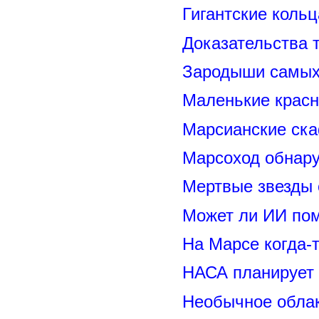
Гигантские коль
Доказательства т
Зародыши самых 
Маленькие красн
Марсианские ск
Марсоход обнару
Мертвые звезды
Может ли ИИ по
На Марсе когда-
НАСА планирует
Необычное обла