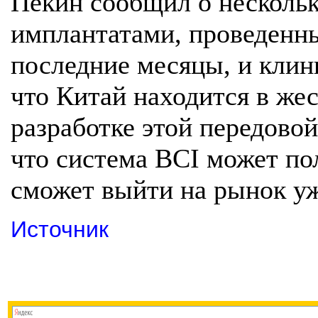
Пекин сообщил о нескольк
имплантатами, проведенн
последние месяцы, и клин
что Китай находится в же
разработке этой передовой
что система BCI может по
сможет выйти на рынок уж
Источник