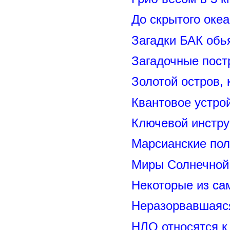
До скрытого оке
Загадки БАК обь
Загадочные пост
Золотой остров, 
Квантовое устро
Ключевой инстру
Марсианские пол
Миры Солнечной 
Некоторые из са
Неразорвавшаяся
НЛО относятся к