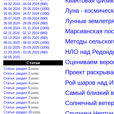
Квантовая физик
19.02.2024 - 05.04.2024 (990)
06.04.2024 - 25.05.2024 (1000)
Луна - космичес
26.05.2024 - 26.07.2024 (1000)
26.07.2024 - 25.08.2024 (990)
Лунные землетря
26.08.2024 - 28.09.2024 (980)
29.09.2024 - 01.11.2024 (1000)
Марсианская пос
02.11.2024 - 02.12.2024 (980)
03.12.2024 - 08.01.2025 (990)
Методы сельског
09.01.2025 - 09.02.2025 (1000)
10.02.2025 - 20.03.2025 (1000)
НЛО над Редонд
21.03.2025 - 03.05.2025 (990)
04.05.2025 - ...
Оцениваем вероя
Статьи
Статьи: раздел 1
(1024)
Проект раскрыва
Статьи: раздел 2
(1006)
Статьи: раздел 3
(1000)
Рой шаров над 
Статьи: раздел 4
(1044)
Статьи: раздел 5
(1001)
Самый близкий в
Статьи: раздел 6
(1000)
Статьи: раздел 7
(1000)
Солнечный вете
Статьи: раздел 8
(1013)
Статьи: раздел 9
(1000)
Спутники Нептун
Статьи: раздел 10
(1000)