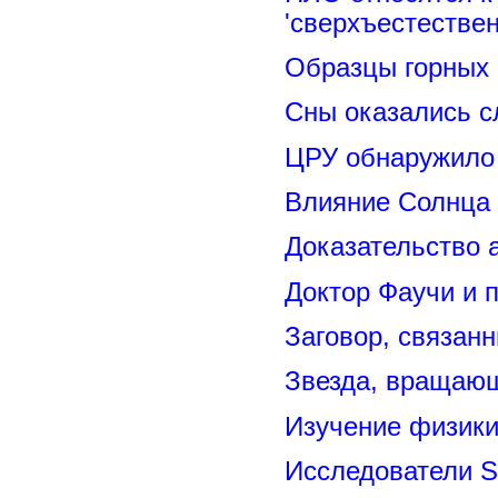
'сверхъестествен
Образцы горных 
Сны оказались с
ЦРУ обнаружило 
Влияние Солнца
Доказательство 
Доктор Фаучи и 
Заговор, связан
Звезда, вращающ
Изучение физик
Исследователи S