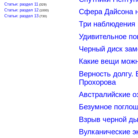
Статьи: раздел 11
(329)
Сфера Дайсона 
Статьи: раздел 12
(1000)
Статьи: раздел 13
(730)
Три наблюдения
Удивительное по
Черный диск зам
Какие вещи можн
Верность долгу.
Прохорова
Австралийские о
Безумное поглощ
Взрыв черной ды
Вулканические э