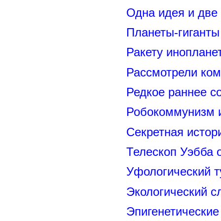
Одна идея и две
Планеты-гиганты
Ракету иноплане
Рассмотрели ком
Редкое раннее с
Робокоммунизм 
Секретная исто
Телескоп Уэбба 
Уфологический т
Экологический с
Эпигенетические