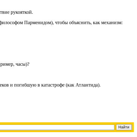
твие рукояткой.
философом Парменидом), чтобы объяснить, как механизм:
пример, часы)?
ков и погибшую в катастрофе (как Атлантида).