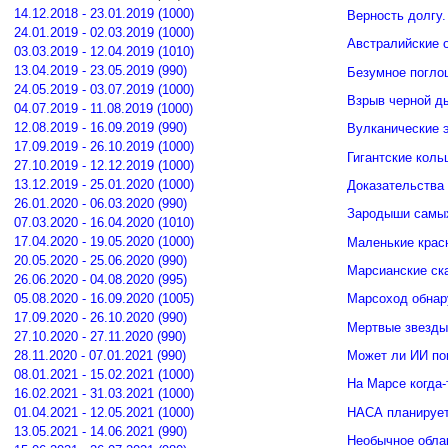
14.12.2018 - 23.01.2019 (1000)
Верность долгу.
24.01.2019 - 02.03.2019 (1000)
Австралийские о
03.03.2019 - 12.04.2019 (1010)
13.04.2019 - 23.05.2019 (990)
Безумное погло
24.05.2019 - 03.07.2019 (1000)
Взрыв черной д
04.07.2019 - 11.08.2019 (1000)
12.08.2019 - 16.09.2019 (990)
Вулканические э
17.09.2019 - 26.10.2019 (1000)
Гигантские кол
27.10.2019 - 12.12.2019 (1000)
13.12.2019 - 25.01.2020 (1000)
Доказательства 
26.01.2020 - 06.03.2020 (990)
Зародыши самых
07.03.2020 - 16.04.2020 (1010)
17.04.2020 - 19.05.2020 (1000)
Маленькие крас
20.05.2020 - 25.06.2020 (990)
Марсианские ск
26.06.2020 - 04.08.2020 (995)
05.08.2020 - 16.09.2020 (1005)
Марсоход обнар
17.09.2020 - 26.10.2020 (990)
Мертвые звезды
27.10.2020 - 27.11.2020 (990)
Может ли ИИ по
28.11.2020 - 07.01.2021 (990)
08.01.2021 - 15.02.2021 (1000)
На Марсе когда-
16.02.2021 - 31.03.2021 (1000)
НАСА планирует
01.04.2021 - 12.05.2021 (1000)
13.05.2021 - 14.06.2021 (990)
Необычное обла