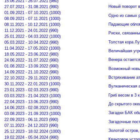
15.06.2021 - 26.07.2021 (980)
Новый поворот 
27.07.2021 - 31.08.2021 (990)
01.09.2021 - 07.10.2021 (1000)
Одно из самых 
08.09.2021 - 07.11.2021 (1000)
Падающие облом
08.11.2021 - 10.12.2021 (1000)
11.12.2021 - 24.01.2022 (990)
Риски, связанн
25.01.2022 - 04.03.2022 (1000)
Толстая кора Л
05.03.2022 - 10.04.2022 (990)
11.04.2022 - 17.05.2022 (1000)
Величайшая угр
18.05.2022 - 23.06.2022 (980)
Венера остается
24.06.2022 - 31.07.2022 (990)
01.08.2022 - 13.09.2022 (990)
Возможный новы
14.09.2022 - 21.10.2022 (990)
Встряхивание ат
22.10.2022 - 29.11.2022 (1000)
30.11.2022 - 22.01.2023 (1000)
Вулканическая а
23.01.2023 - 02.03.2023 (990)
Гриб весом в 3 
03.03.2023 - 21.04.2023 (1000)
22.04.2023 - 13.06.2023 (990)
До скрытого ок
14.06.2023 - 02.08.2023 (1000)
Загадки БАК об
03.08.2023 - 21.09.2023 (1000)
22.09.2023 - 06.11.2023 (990)
Загадочные пос
07.11.2023 - 24.12.2023 (990)
Золотой остров,
25.12.2023 - 18.02.2024 (1000)
19.02.2024 - 05.04.2024 (990)
Квантовое устро