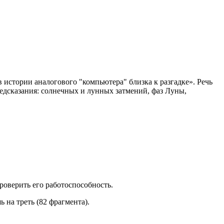
истории аналогового "компьютера" близка к разгадке». Речь
едсказания: солнечных и лунных затмений, фаз Луны,
проверить его работоспособность.
 на треть (82 фрагмента).