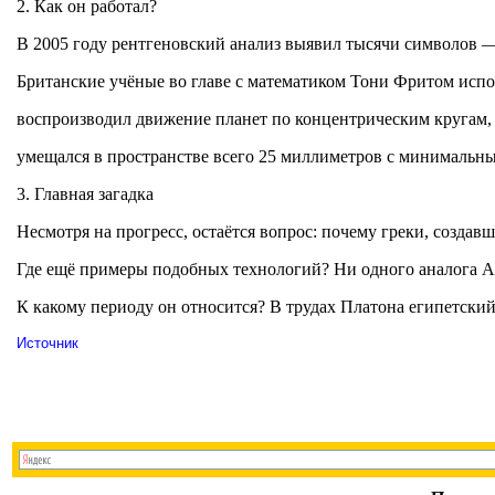
2. Как он работал?
В 2005 году рентгеновский анализ выявил тысячи символов 
Британские учёные во главе с математиком Тони Фритом исп
воспроизводил движение планет по концентрическим кругам,
умещался в пространстве всего 25 миллиметров с минимальн
3. Главная загадка
Несмотря на прогресс, остаётся вопрос: почему греки, создав
Где ещё примеры подобных технологий? Ни одного аналога Ан
К какому периоду он относится? В трудах Платона египетски
Источник