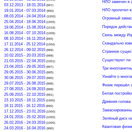
НЛО замечен в 
03.12.2013 - 18.01.2014
(997)
НЛО пролетел в
19.01.2014 - 07.03.2014
(994)
08.03.2014 - 24.04.2014
(1000)
Огромный замас
25.04.2014 - 18.06.2014
(1005)
Порядок действ
19.06.2014 - 15.08.2014
(1019)
16.08.2014 - 07.10.2014
(1006)
Связь между И
08.10.2014 - 16.11.2014
(995)
Скандально изв
17.11.2014 - 25.12.2014
(1004)
26.12.2014 - 09.02.2015
(989)
Странное сущес
10.02.2015 - 20.03.2015
(998)
Существуют ли 
21.03.2015 - 22.04.2015
(1001)
23.04.2015 - 29.05.2015
(997)
Три инопланетн
29.05.2015 - 30.06.2015
(995)
Узнайте о много
30.06.2015 - 29.07.2015
(990)
29.07.2015 - 26.08.2015
(998)
Физик перешёл 
27.08.2015 - 24.09.2015
(988)
Белая постройк
25.09.2015 - 22.10.2015
(991)
23.10.2015 - 18.11.2015
(1000)
Древняя голова
18.11.2015 - 16.12.2015
(990)
Замаскированны
17.12.2015 - 23.01.2016
(1000)
24.01.2016 - 25.02.2016
(1000)
Зелёный диск н
26.02.2016 - 24.03.2016
(1000)
Квантовая физи
24.03.2016 - 16.04.2016
(990)