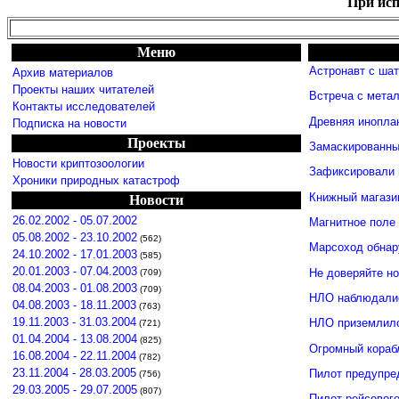
При исп
Меню
Астронавт с ша
Архив материалов
Проекты наших читателей
Встреча с мета
Контакты исследователей
Древняя инопла
Подписка на новости
Проекты
Замаскированны
Новости криптозоологии
Зафиксировали 
Хроники природных катастроф
Книжный магази
Новости
26.02.2002 - 05.07.2002
Магнитное поле
05.08.2002 - 23.10.2002
(562)
Марсоход обнар
24.10.2002 - 17.01.2003
(585)
20.01.2003 - 07.04.2003
Не доверяйте н
(709)
08.04.2003 - 01.08.2003
(709)
НЛО наблюдалис
04.08.2003 - 18.11.2003
(763)
19.11.2003 - 31.03.2004
НЛО приземлило
(721)
01.04.2004 - 13.08.2004
(825)
Огромный кораб
16.08.2004 - 22.11.2004
(782)
23.11.2004 - 28.03.2005
Пилот предупре
(756)
29.03.2005 - 29.07.2005
(807)
Пилот рейсовог