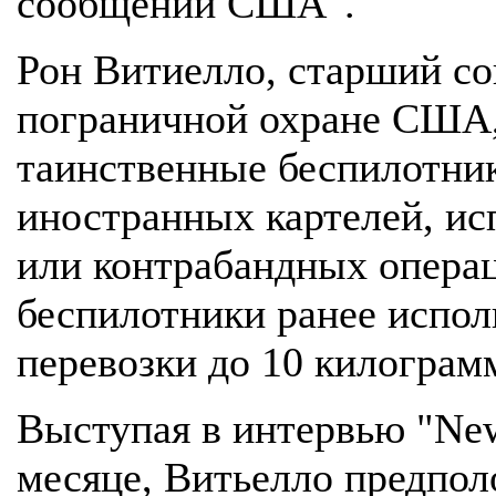
сообщений США".
Рон Витиелло, старший со
пограничной охране США,
таинственные беспилотни
иностранных картелей, и
или контрабандных операц
беспилотники ранее испол
перевозки до 10 килограмм
Выступая в интервью "New
месяце, Витьелло предполо