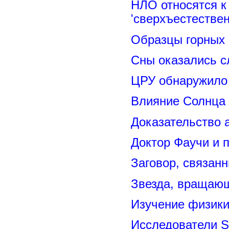
НЛО относятся к
'сверхъестествен
Образцы горных 
Сны оказались с
ЦРУ обнаружило 
Влияние Солнца
Доказательство 
Доктор Фаучи и 
Заговор, связан
Звезда, вращающ
Изучение физик
Исследователи S