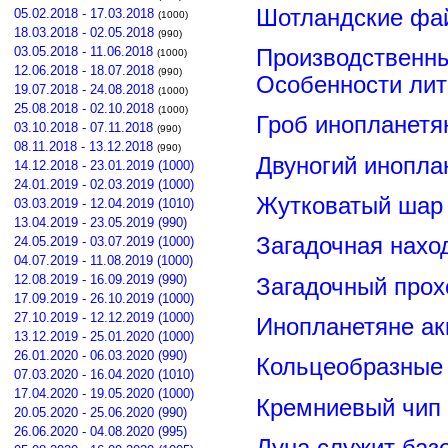
Шотландские фа
05.02.2018 - 17.03.2018
(1000)
18.03.2018 - 02.05.2018
(990)
03.05.2018 - 11.06.2018
Производственны
(1000)
12.06.2018 - 18.07.2018
(990)
Особенности лит
19.07.2018 - 24.08.2018
(1000)
25.08.2018 - 02.10.2018
(1000)
Гроб инопланетя
03.10.2018 - 07.11.2018
(990)
08.11.2018 - 13.12.2018
(990)
Двуногий инопла
14.12.2018 - 23.01.2019 (1000)
24.01.2019 - 02.03.2019 (1000)
Жутковатый шар 
03.03.2019 - 12.04.2019 (1010)
13.04.2019 - 23.05.2019 (990)
Загадочная нахо
24.05.2019 - 03.07.2019 (1000)
04.07.2019 - 11.08.2019 (1000)
12.08.2019 - 16.09.2019 (990)
Загадочный прох
17.09.2019 - 26.10.2019 (1000)
27.10.2019 - 12.12.2019 (1000)
Инопланетяне ак
13.12.2019 - 25.01.2020 (1000)
26.01.2020 - 06.03.2020 (990)
Кольцеобразные
07.03.2020 - 16.04.2020 (1010)
17.04.2020 - 19.05.2020 (1000)
Кремниевый чип
20.05.2020 - 25.06.2020 (990)
26.06.2020 - 04.08.2020 (995)