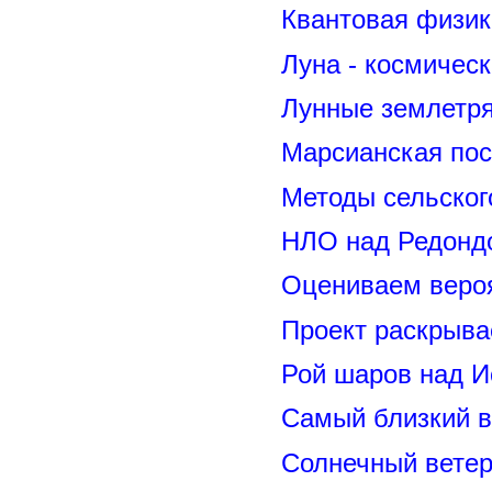
Квантовая физик
Луна - космичес
Лунные землетря
Марсианская пос
Методы сельског
НЛО над Редонд
Оцениваем вероя
Проект раскрыва
Рой шаров над 
Самый близкий в
Солнечный вете