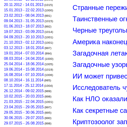
20.11.2012 - 14.01.2013
(1015)
Странные пережи
15.01.2013 - 22.02.2013
(1000)
23.02.2013 - 08.04.2013
(991)
Таинственные ог
09.04.2013 - 31.05.2013
(1015)
01.06.2013 - 18.07.2013
(992)
Черные треуголь
19.07.2013 - 03.09.2013
(1014)
04.09.2013 - 20.10.2013
(1001)
Америка наконец
21.10.2013 - 02.12.2013
(1001)
03.12.2013 - 18.01.2014
(997)
Загадочная лета
19.01.2014 - 07.03.2014
(994)
08.03.2014 - 24.04.2014
(1000)
Загадочные узор
25.04.2014 - 18.06.2014
(1005)
19.06.2014 - 15.08.2014
(1019)
ИИ может привес
16.08.2014 - 07.10.2014
(1006)
08.10.2014 - 16.11.2014
(995)
17.11.2014 - 25.12.2014
Исследователь ч
(1004)
26.12.2014 - 09.02.2015
(989)
10.02.2015 - 20.03.2015
(998)
Как НЛО оказали
21.03.2015 - 22.04.2015
(1001)
23.04.2015 - 29.05.2015
(997)
Как секретные с
29.05.2015 - 30.06.2015
(995)
30.06.2015 - 29.07.2015
(990)
Криптозоолог за
29.07.2015 - 26.08.2015
(998)