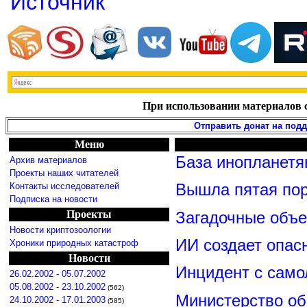
Источник
При использовании материалов с
Отправить донат на под
Меню
База инопланетя
Архив материалов
Проекты наших читателей
Контакты исследователей
Вышла пятая по
Подписка на новости
Проекты
Загадочные объ
Новости криптозоологии
ИИ создает опас
Хроники природных катастроф
Новости
Инцидент с сам
26.02.2002 - 05.07.2002
05.08.2002 - 23.10.2002
(562)
Министерство о
24.10.2002 - 17.01.2003
(585)