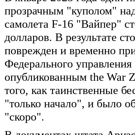
прозрачным "куполом" над
самолета F-16 "Вайпер" с
долларов. В результате ст
поврежден и временно при
Федерального управления 
опубликованным the War Z
того, как таинственные б
"только начало", и было о
"скоро".
В документах штата Аризо