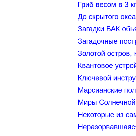
Гриб весом в 3 к
До скрытого оке
Загадки БАК обь
Загадочные пост
Золотой остров, 
Квантовое устро
Ключевой инстру
Марсианские пол
Миры Солнечной 
Некоторые из са
Неразорвавшаяся