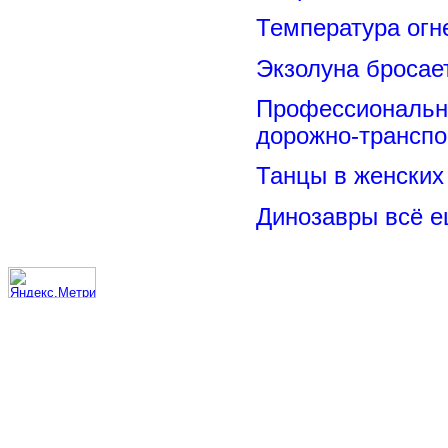
Температура огн
Экзолуна бросае
Профессиональн
дорожно-транспо
Танцы в женских 
Динозавры всё е