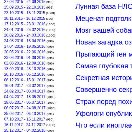
27.08.2015 - 24.09.2015
(988)
Лунная база НЛО
25.09.2015 - 22.10.2015
(991)
23.10.2015 - 18.11.2015
(1000)
Меценат подтолк
18.11.2015 - 16.12.2015
(990)
17.12.2015 - 23.01.2016
(1000)
Мозг вашей соба
24.01.2016 - 25.02.2016
(1000)
26.02.2016 - 24.03.2016
(1000)
Новая загадка о
24.03.2016 - 16.04.2016
(990)
17.04.2016 - 19.05.2016
(999)
20.05.2016 - 22.06.2016
Прыгающий ген м
(993)
23.06.2016 - 01.08.2016
(995)
02.08.2016 - 12.09.2016
(990)
Самая глубокая 
13.09.2016 - 25.10.2016
(989)
26.10.2016 - 05.12.2016
(995)
Секретная истор
06.12.2016 - 15.01.2017
(995)
16.01.2017 - 23.02.2017
(990)
Совершенно сек
24.02.2017 - 03.04.2017
(994)
04.04.2017 - 18.05.2017
(1000)
Страх перед пох
19.05.2017 - 05.07.2017
(1000)
06.07.2017 - 24.08.2017
(1000)
Уфологи опубли
25.08.2017 - 06.10.2017
(991)
07.10.2017 - 15.11.2017
(990)
Что если инопла
16.11.2017 - 24.12.2017
(1000)
25.12.2017 - 04.02.2018
(990)