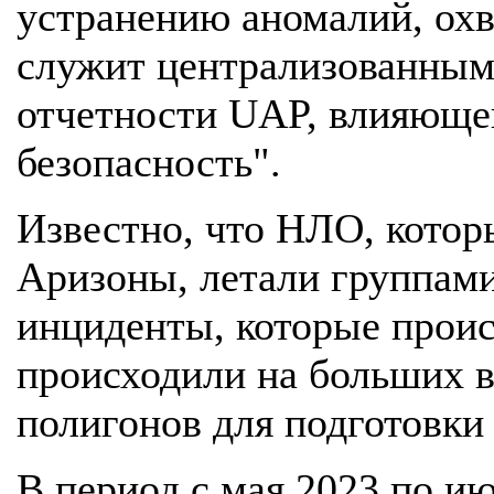
устранению аномалий, ох
служит централизованным
отчетности UAP, влияюще
безопасность".
Известно, что НЛО, котор
Аризоны, летали группами
инциденты, которые происх
происходили на больших 
полигонов для подготовки
В период с мая 2023 по и