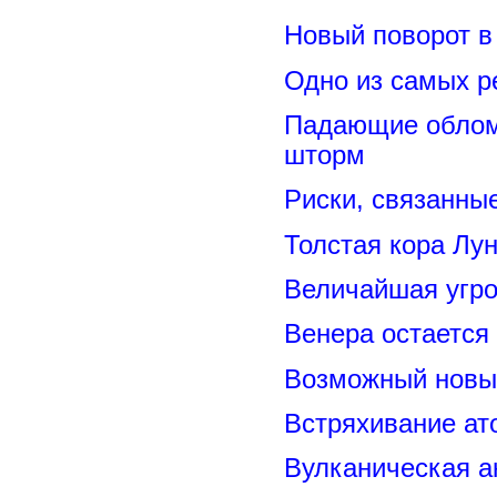
Новый поворот 
Одно из самых р
Падающие обломк
шторм
Риски, связанны
Толстая кора Лу
Величайшая угро
Венера остается
Возможный новый
Встряхивание ат
Вулканическая а