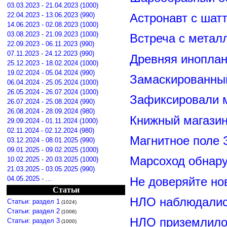
03.03.2023 - 21.04.2023 (1000)
22.04.2023 - 13.06.2023 (990)
Астронавт с шат
14.06.2023 - 02.08.2023 (1000)
03.08.2023 - 21.09.2023 (1000)
Встреча с метал
22.09.2023 - 06.11.2023 (990)
07.11.2023 - 24.12.2023 (990)
Древняя иноплан
25.12.2023 - 18.02.2024 (1000)
19.02.2024 - 05.04.2024 (990)
Замаскированны
06.04.2024 - 25.05.2024 (1000)
26.05.2024 - 26.07.2024 (1000)
Зафиксировали м
26.07.2024 - 25.08.2024 (990)
26.08.2024 - 28.09.2024 (980)
Книжный магазин
29.09.2024 - 01.11.2024 (1000)
02.11.2024 - 02.12.2024 (980)
Магнитное поле 
03.12.2024 - 08.01.2025 (990)
09.01.2025 - 09.02.2025 (1000)
Марсоход обнар
10.02.2025 - 20.03.2025 (1000)
21.03.2025 - 03.05.2025 (990)
04.05.2025 - ...
Не доверяйте н
Статьи
НЛО наблюдалис
Статьи: раздел 1
(1024)
Статьи: раздел 2
(1006)
НЛО приземлилос
Статьи: раздел 3
(1000)