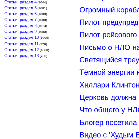
Статьи: раздел 4
(1044)
Статьи: раздел 5
Огромный корабл
(1001)
Статьи: раздел 6
(1000)
Статьи: раздел 7
Пилот предупред
(1000)
Статьи: раздел 8
(1013)
Статьи: раздел 9
(1000)
Пилот рейсового
Статьи: раздел 10
(1000)
Статьи: раздел 11
(329)
Письмо о НЛО н
Статьи: раздел 12
(1000)
Статьи: раздел 13
(730)
Светящийся треу
Тёмной энергии 
Хиллари Клинто
Церковь должна 
Что общего у НЛ
Блогер посетила
Видео с 'Худым 