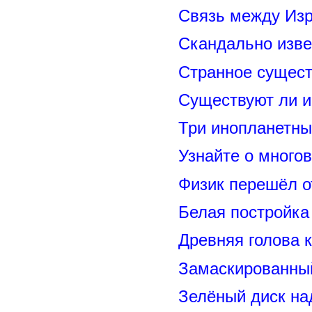
Связь между Из
Скандально изве
Странное сущест
Существуют ли и
Три инопланетны
Узнайте о много
Физик перешёл о
Белая постройка
Древняя голова 
Замаскированны
Зелёный диск на