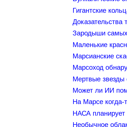
Гигантские коль
Доказательства т
Зародыши самых 
Маленькие красн
Марсианские ск
Марсоход обнару
Мертвые звезды
Может ли ИИ по
На Марсе когда-
НАСА планирует
Необычное обла