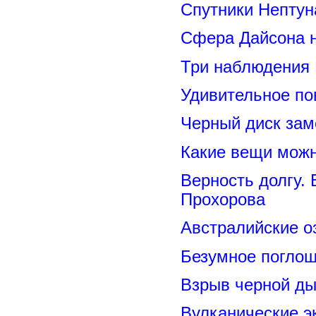
Спутники Нептун
Сфера Дайсона 
Три наблюдения
Удивительное по
Черный диск зам
Какие вещи можн
Верность долгу.
Прохорова
Австралийские о
Безумное поглощ
Взрыв черной ды
Вулканические э