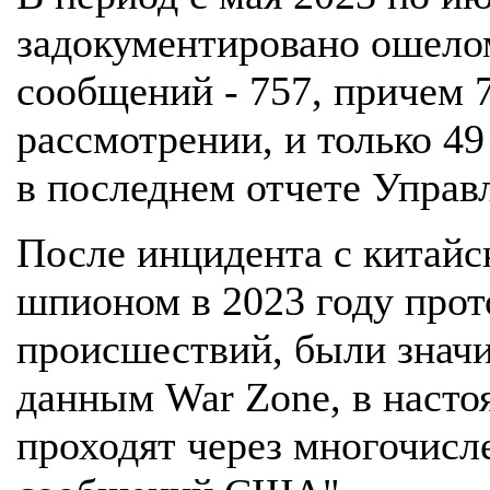
задокументировано ошело
сообщений - 757, причем 7
рассмотрении, и только 4
в последнем отчете Управ
После инцидента с китай
шпионом в 2023 году про
происшествий, были знач
данным War Zone, в наст
проходят через многочис