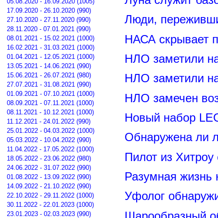
Луна служит баз
05.08.2020 - 16.09.2020 (1005)
17.09.2020 - 26.10.2020 (990)
Люди, переживши
27.10.2020 - 27.11.2020 (990)
28.11.2020 - 07.01.2021 (990)
НАСА скрывает п
08.01.2021 - 15.02.2021 (1000)
16.02.2021 - 31.03.2021 (1000)
НЛО заметили н
01.04.2021 - 12.05.2021 (1000)
13.05.2021 - 14.06.2021 (990)
15.06.2021 - 26.07.2021 (980)
НЛО заметили н
27.07.2021 - 31.08.2021 (990)
01.09.2021 - 07.10.2021 (1000)
НЛО замечен воз
08.09.2021 - 07.11.2021 (1000)
08.11.2021 - 10.12.2021 (1000)
Новый набор LE
11.12.2021 - 24.01.2022 (990)
25.01.2022 - 04.03.2022 (1000)
Обнаружена ли л
05.03.2022 - 10.04.2022 (990)
11.04.2022 - 17.05.2022 (1000)
Пилот из Хитроу
18.05.2022 - 23.06.2022 (980)
24.06.2022 - 31.07.2022 (990)
Разумная жизнь 
01.08.2022 - 13.09.2022 (990)
14.09.2022 - 21.10.2022 (990)
Уфолог обнаруж
22.10.2022 - 29.11.2022 (1000)
30.11.2022 - 22.01.2023 (1000)
Шарообразный о
23.01.2023 - 02.03.2023 (990)