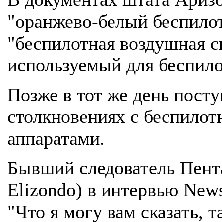
"оранжево-белый беспило
"беспилотная воздушная с
используемый для беспилот
Позже в тот же день пост
столкновениях с беспило
аппаратами.
Бывший следователь Пента
Elizondo) в интервью News
"Что я могу вам сказать, т