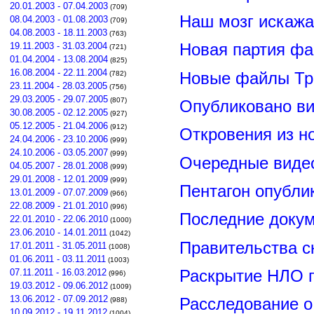
20.01.2003 - 07.04.2003
(709)
Наш мозг искажа
08.04.2003 - 01.08.2003
(709)
04.08.2003 - 18.11.2003
(763)
19.11.2003 - 31.03.2004
Новая партия ф
(721)
01.04.2004 - 13.08.2004
(825)
16.08.2004 - 22.11.2004
Новые файлы Тр
(782)
23.11.2004 - 28.03.2005
(756)
29.03.2005 - 29.07.2005
(807)
Опубликовано ви
30.08.2005 - 02.12.2005
(927)
05.12.2005 - 21.04.2006
(912)
Откровения из н
24.04.2006 - 23.10.2006
(999)
24.10.2006 - 03.05.2007
(999)
Очередные видео
04.05.2007 - 28.01.2008
(999)
29.01.2008 - 12.01.2009
(999)
Пентагон опубли
13.01.2009 - 07.07.2009
(966)
22.08.2009 - 21.01.2010
(996)
Последние докум
22.01.2010 - 22.06.2010
(1000)
23.06.2010 - 14.01.2011
(1042)
Правительства 
17.01.2011 - 31.05.2011
(1008)
01.06.2011 - 03.11.2011
(1003)
Раскрытие НЛО г
07.11.2011 - 16.03.2012
(996)
19.03.2012 - 09.06.2012
(1009)
13.06.2012 - 07.09.2012
Расследование о
(988)
10.09.2012 - 19.11.2012
(1004)