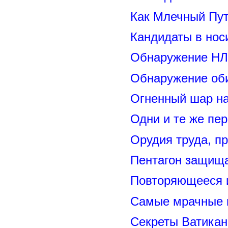
Как Млечный Пут
Кандидаты в нос
Обнаружение НЛ
Обнаружение оби
Огненный шар н
Одни и те же пе
Орудия труда, п
Пентагон защищ
Повторяющееся 
Самые мрачные 
Секреты Ватикан