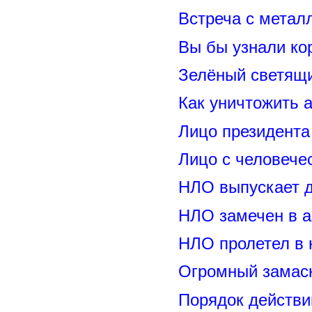
Встреча с метал
Вы бы узнали ко
Зелёный светящ
Как уничтожить 
Лицо президент
Лицо с человече
НЛО выпускает 
НЛО замечен в а
НЛО пролетел в 
Огромный замас
Порядок действи