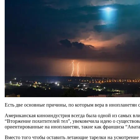
Есть две основные причины, по которым вера в инопланетян 
Американская киноиндустрия всегда была одной из самых влия
“Вторжение похитителей тел”, увековечила идею о существов
ориентированные на инопланетян, такие как франшиза “Авата
Вместо того чтобы оставить летающие тарелки на усмотрение