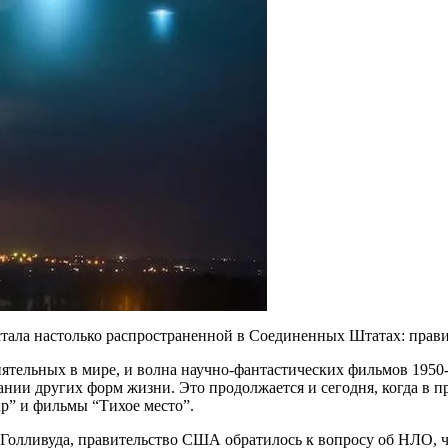
стала настолько распространенной в Соединенных Штатах: прави
тельных в мире, и волна научно-фантастических фильмов 1950-х 
ании других форм жизни. Это продолжается и сегодня, когда в 
р” и фильмы “Тихое место”.
 Голливуда, правительство США обратилось к вопросу об НЛО, ч