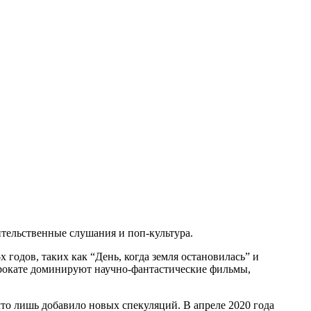
тельственные слушания и поп-культура.
годов, таких как “День, когда земля остановилась” и
прокате доминируют научно-фантастические фильмы,
то лишь добавило новых спекуляций. В апреле 2020 года