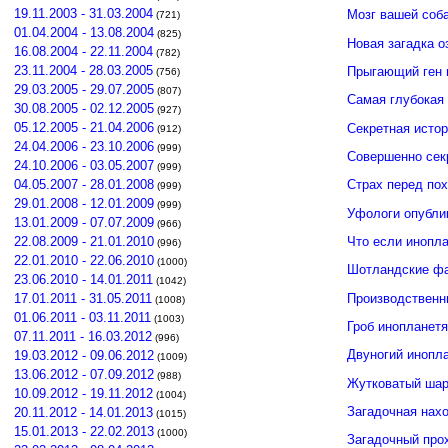
19.11.2003 - 31.03.2004
Мозг вашей соб
(721)
01.04.2004 - 13.08.2004
(825)
Новая загадка 
16.08.2004 - 22.11.2004
(782)
23.11.2004 - 28.03.2005
Прыгающий ген 
(756)
29.03.2005 - 29.07.2005
(807)
Самая глубокая 
30.08.2005 - 02.12.2005
(927)
05.12.2005 - 21.04.2006
Секретная исто
(912)
24.04.2006 - 23.10.2006
(999)
Совершенно сек
24.10.2006 - 03.05.2007
(999)
04.05.2007 - 28.01.2008
Страх перед по
(999)
29.01.2008 - 12.01.2009
(999)
Уфологи опубли
13.01.2009 - 07.07.2009
(966)
Что если инопла
22.08.2009 - 21.01.2010
(996)
22.01.2010 - 22.06.2010
(1000)
Шотландские фа
23.06.2010 - 14.01.2011
(1042)
Производственн
17.01.2011 - 31.05.2011
(1008)
01.06.2011 - 03.11.2011
(1003)
Гроб инопланет
07.11.2011 - 16.03.2012
(996)
Двуногий инопл
19.03.2012 - 09.06.2012
(1009)
13.06.2012 - 07.09.2012
(988)
Жутковатый шар
10.09.2012 - 19.11.2012
(1004)
Загадочная нахо
20.11.2012 - 14.01.2013
(1015)
15.01.2013 - 22.02.2013
(1000)
Загадочный про