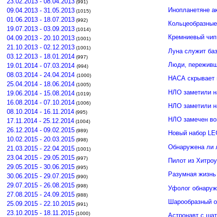
23.02.2013 - 08.04.2013
(991)
Инопланетяне а
09.04.2013 - 31.05.2013
(1015)
01.06.2013 - 18.07.2013
(992)
Кольцеобразные
19.07.2013 - 03.09.2013
(1014)
Кремниевый чип
04.09.2013 - 20.10.2013
(1001)
21.10.2013 - 02.12.2013
(1001)
Луна служит ба
03.12.2013 - 18.01.2014
(997)
Люди, переживши
19.01.2014 - 07.03.2014
(994)
08.03.2014 - 24.04.2014
(1000)
НАСА скрывает 
25.04.2014 - 18.06.2014
(1005)
НЛО заметили н
19.06.2014 - 15.08.2014
(1019)
16.08.2014 - 07.10.2014
(1006)
НЛО заметили 
08.10.2014 - 16.11.2014
(995)
НЛО замечен во
17.11.2014 - 25.12.2014
(1004)
26.12.2014 - 09.02.2015
(989)
Новый набор LE
10.02.2015 - 20.03.2015
(998)
Обнаружена ли 
21.03.2015 - 22.04.2015
(1001)
23.04.2015 - 29.05.2015
(997)
Пилот из Хитро
29.05.2015 - 30.06.2015
(995)
Разумная жизнь
30.06.2015 - 29.07.2015
(990)
29.07.2015 - 26.08.2015
(998)
Уфолог обнаруж
27.08.2015 - 24.09.2015
(988)
Шарообразный о
25.09.2015 - 22.10.2015
(991)
23.10.2015 - 18.11.2015
(1000)
Астронавт с ша