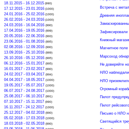
18.11.2015 - 16.12.2015
(990)
Встреча с мета
17.12.2015 - 23.01.2016
(1000)
24.01.2016 - 25.02.2016
(1000)
Древняя инопла
26.02.2016 - 24.03.2016
(1000)
Замаскированны
24.03.2016 - 16.04.2016
(990)
17.04.2016 - 19.05.2016
(999)
Зафиксировали 
20.05.2016 - 22.06.2016
(993)
Книжный магази
23.06.2016 - 01.08.2016
(995)
02.08.2016 - 12.09.2016
(990)
Магнитное поле
13.09.2016 - 25.10.2016
(989)
Марсоход обнар
26.10.2016 - 05.12.2016
(995)
06.12.2016 - 15.01.2017
(995)
Не доверяйте н
16.01.2017 - 23.02.2017
(990)
НЛО наблюдалис
24.02.2017 - 03.04.2017
(994)
04.04.2017 - 18.05.2017
(1000)
НЛО приземлило
19.05.2017 - 05.07.2017
(1000)
Огромный кораб
06.07.2017 - 24.08.2017
(1000)
25.08.2017 - 06.10.2017
(991)
Пилот предупре
07.10.2017 - 15.11.2017
(990)
Пилот рейсовог
16.11.2017 - 24.12.2017
(1000)
25.12.2017 - 04.02.2018
(990)
Письмо о НЛО н
05.02.2018 - 17.03.2018
(1000)
Светящийся тре
18.03.2018 - 02.05.2018
(990)
03.05.2018 - 11.06.2018