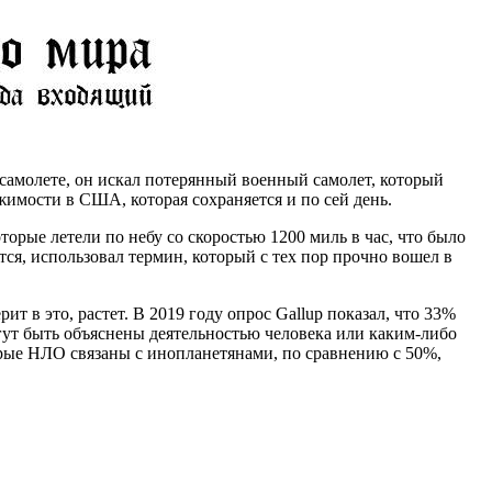
самолете, он искал потерянный военный самолет, который
имости в США, которая сохраняется и по сей день.
рые летели по небу со скоростью 1200 миль в час, что было
тся, использовал термин, который с тех пор прочно вошел в
ит в это, растет. В 2019 году опрос Gallup показал, что 33%
ут быть объяснены деятельностью человека или каким-либо
торые НЛО связаны с инопланетянами, по сравнению с 50%,