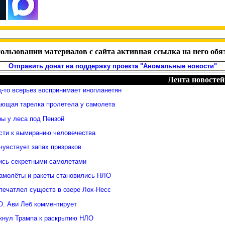
ользовании материалов с сайта активная ссылка на него обя
Отправить донат на поддержку проекта "Аномальные новости"
Лента новостей
-то всерьез воспринимает инопланетян
ающая тарелка пролетела у самолета
ры у леса под Пензой
сти к вымиранию человечества
чувствует запах призраков
ись секретными самолетами
самолёты и ракеты становились НЛО
печатлел существ в озере Лох-Несс
О. Ави Леб комментирует
кнул Трампа к раскрытию НЛО