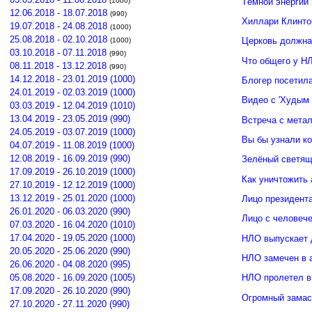
Тёмной энергии
(1000)
12.06.2018 - 18.07.2018
(990)
Хиллари Клинто
19.07.2018 - 24.08.2018
(1000)
25.08.2018 - 02.10.2018
Церковь должна
(1000)
03.10.2018 - 07.11.2018
(990)
Что общего у Н
08.11.2018 - 13.12.2018
(990)
14.12.2018 - 23.01.2019 (1000)
Блогер посетил
24.01.2019 - 02.03.2019 (1000)
Видео с 'Худым 
03.03.2019 - 12.04.2019 (1010)
13.04.2019 - 23.05.2019 (990)
Встреча с мета
24.05.2019 - 03.07.2019 (1000)
Вы бы узнали к
04.07.2019 - 11.08.2019 (1000)
12.08.2019 - 16.09.2019 (990)
Зелёный светящ
17.09.2019 - 26.10.2019 (1000)
Как уничтожить 
27.10.2019 - 12.12.2019 (1000)
13.12.2019 - 25.01.2020 (1000)
Лицо президент
26.01.2020 - 06.03.2020 (990)
Лицо с человече
07.03.2020 - 16.04.2020 (1010)
17.04.2020 - 19.05.2020 (1000)
НЛО выпускает 
20.05.2020 - 25.06.2020 (990)
НЛО замечен в 
26.06.2020 - 04.08.2020 (995)
05.08.2020 - 16.09.2020 (1005)
НЛО пролетел в
17.09.2020 - 26.10.2020 (990)
Огромный замас
27.10.2020 - 27.11.2020 (990)