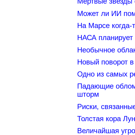
Мертвые звезды
Может ли ИИ по
На Марсе когда-
НАСА планирует
Необычное обла
Новый поворот 
Одно из самых р
Падающие обломк
шторм
Риски, связанны
Толстая кора Лу
Величайшая угро