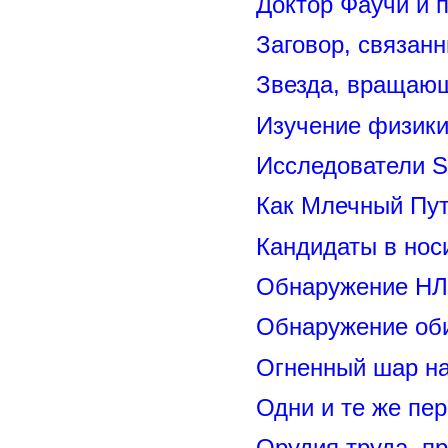
Доктор Фаучи и 
Заговор, связан
Звезда, вращающ
Изучение физик
Исследователи S
Как Млечный Пут
Кандидаты в нос
Обнаружение НЛ
Обнаружение оби
Огненный шар н
Одни и те же пе