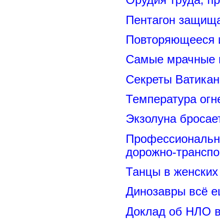
Орудия труда, п
Пентагон защищ
Повторяющееся 
Самые мрачные 
Секреты Ватикан
Температура огн
Экзолуна бросае
Профессиональн
дорожно-транспо
Танцы в женских 
Динозавры всё е
Доклад об НЛО в