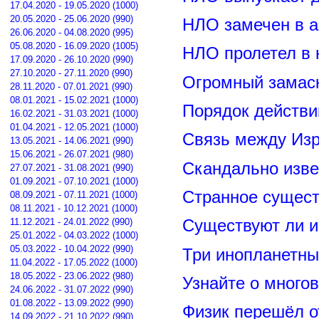
17.04.2020 - 19.05.2020 (1000)
20.05.2020 - 25.06.2020 (990)
НЛО замечен в а
26.06.2020 - 04.08.2020 (995)
05.08.2020 - 16.09.2020 (1005)
НЛО пролетел в 
17.09.2020 - 26.10.2020 (990)
27.10.2020 - 27.11.2020 (990)
Огромный замас
28.11.2020 - 07.01.2021 (990)
08.01.2021 - 15.02.2021 (1000)
Порядок действи
16.02.2021 - 31.03.2021 (1000)
01.04.2021 - 12.05.2021 (1000)
Связь между Из
13.05.2021 - 14.06.2021 (990)
15.06.2021 - 26.07.2021 (980)
Скандально изве
27.07.2021 - 31.08.2021 (990)
01.09.2021 - 07.10.2021 (1000)
Странное сущест
08.09.2021 - 07.11.2021 (1000)
08.11.2021 - 10.12.2021 (1000)
11.12.2021 - 24.01.2022 (990)
Существуют ли и
25.01.2022 - 04.03.2022 (1000)
05.03.2022 - 10.04.2022 (990)
Три инопланетны
11.04.2022 - 17.05.2022 (1000)
18.05.2022 - 23.06.2022 (980)
Узнайте о много
24.06.2022 - 31.07.2022 (990)
01.08.2022 - 13.09.2022 (990)
Физик перешёл о
14.09.2022 - 21.10.2022 (990)