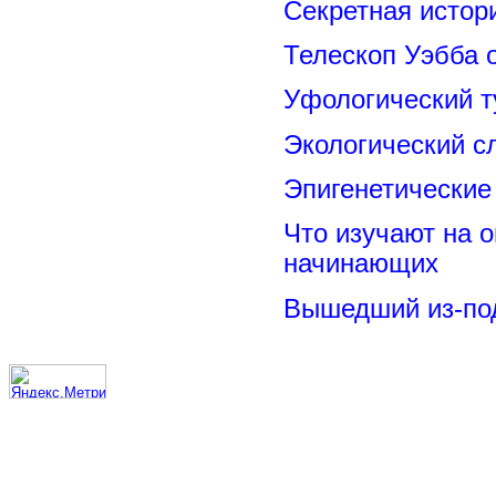
Секретная исто
Телескоп Уэбба 
Уфологический т
Экологический с
Эпигенетические
Что изучают на о
начинающих
Вышедший из-под