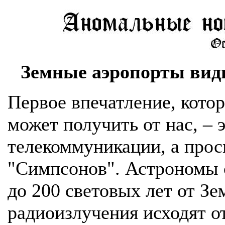
Земные аэропорты видн
Первое впечатление, кото
может получить от нас, – 
телекоммуникации, а прос
"Симпсонов". Астрономы о
до 200 световых лет от З
радиоизлучения исходят о