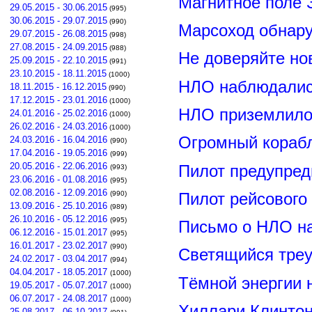
Магнитное поле 
29.05.2015 - 30.06.2015
(995)
30.06.2015 - 29.07.2015
(990)
Марсоход обнар
29.07.2015 - 26.08.2015
(998)
27.08.2015 - 24.09.2015
(988)
Не доверяйте н
25.09.2015 - 22.10.2015
(991)
23.10.2015 - 18.11.2015
(1000)
НЛО наблюдалис
18.11.2015 - 16.12.2015
(990)
17.12.2015 - 23.01.2016
(1000)
НЛО приземлилос
24.01.2016 - 25.02.2016
(1000)
26.02.2016 - 24.03.2016
(1000)
Огромный корабл
24.03.2016 - 16.04.2016
(990)
17.04.2016 - 19.05.2016
(999)
20.05.2016 - 22.06.2016
Пилот предупред
(993)
23.06.2016 - 01.08.2016
(995)
02.08.2016 - 12.09.2016
(990)
Пилот рейсового
13.09.2016 - 25.10.2016
(989)
26.10.2016 - 05.12.2016
(995)
Письмо о НЛО н
06.12.2016 - 15.01.2017
(995)
16.01.2017 - 23.02.2017
(990)
Светящийся треу
24.02.2017 - 03.04.2017
(994)
04.04.2017 - 18.05.2017
(1000)
Тёмной энергии 
19.05.2017 - 05.07.2017
(1000)
06.07.2017 - 24.08.2017
(1000)
Хиллари Клинто
25.08.2017 - 06.10.2017