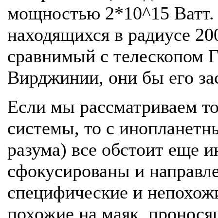
мощностью 2*10^15 Ватт. 
находящихся в радиусе 200
сравнимый с телескопом Г
Вирджинии, они бы его за
Если мы рассматриваем т
системы, то с инопланетн
разума) все обстоит еще и
сфокусированы и направле
специфические и непохожи
похожие на маяк, пронося