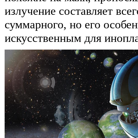
излучение составляет всег
суммарного, но его особен
искусственным для инопл