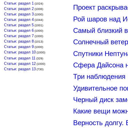
Статьи: раздел 1
(1024)
Проект раскрыва
Статьи: раздел 2
(1006)
Статьи: раздел 3
(1000)
Рой шаров над 
Статьи: раздел 4
(1044)
Статьи: раздел 5
(1001)
Самый близкий в
Статьи: раздел 6
(1000)
Статьи: раздел 7
(1000)
Солнечный вете
Статьи: раздел 8
(1013)
Статьи: раздел 9
(1000)
Спутники Нептун
Статьи: раздел 10
(1000)
Статьи: раздел 11
(329)
Сфера Дайсона 
Статьи: раздел 12
(1000)
Статьи: раздел 13
(730)
Три наблюдения
Удивительное по
Черный диск зам
Какие вещи можн
Верность долгу.