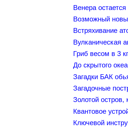
Венера остается
Возможный новый
Встряхивание ат
Вулканическая а
Гриб весом в 3 к
До скрытого оке
Загадки БАК обь
Загадочные пост
Золотой остров, 
Квантовое устро
Ключевой инстру