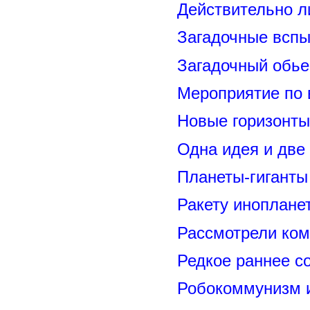
Действительно л
Загадочные вспы
Загадочный обье
Мероприятие по 
Новые горизонты
Одна идея и две
Планеты-гиганты
Ракету иноплане
Рассмотрели ком
Редкое раннее с
Робокоммунизм 