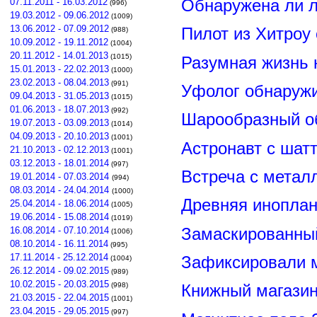
Обнаружена ли л
07.11.2011 - 16.03.2012
(996)
19.03.2012 - 09.06.2012
(1009)
13.06.2012 - 07.09.2012
Пилот из Хитроу
(988)
10.09.2012 - 19.11.2012
(1004)
20.11.2012 - 14.01.2013
(1015)
Разумная жизнь 
15.01.2013 - 22.02.2013
(1000)
23.02.2013 - 08.04.2013
(991)
Уфолог обнаруж
09.04.2013 - 31.05.2013
(1015)
01.06.2013 - 18.07.2013
(992)
Шарообразный о
19.07.2013 - 03.09.2013
(1014)
04.09.2013 - 20.10.2013
(1001)
Астронавт с шат
21.10.2013 - 02.12.2013
(1001)
03.12.2013 - 18.01.2014
(997)
Встреча с метал
19.01.2014 - 07.03.2014
(994)
08.03.2014 - 24.04.2014
(1000)
Древняя иноплан
25.04.2014 - 18.06.2014
(1005)
19.06.2014 - 15.08.2014
(1019)
Замаскированны
16.08.2014 - 07.10.2014
(1006)
08.10.2014 - 16.11.2014
(995)
17.11.2014 - 25.12.2014
Зафиксировали м
(1004)
26.12.2014 - 09.02.2015
(989)
10.02.2015 - 20.03.2015
(998)
Книжный магазин
21.03.2015 - 22.04.2015
(1001)
23.04.2015 - 29.05.2015
(997)