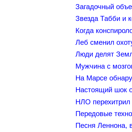
Загадочный объе
Звезда Табби и 
Когда конспирол
Леб сменил охот
Люди делят Зем
Мужчина с мозго
На Марсе обнару
Настоящий шок 
НЛО перехитрил 
Передовые техно
Песня Леннона,