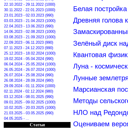
22.10.2022 - 29.11.2022 (1000)
Белая постройка
30.11.2022 - 22.01.2023 (1000)
23.01.2023 - 02.03.2023 (990)
Древняя голова 
03.03.2023 - 21.04.2023 (1000)
22.04.2023 - 13.06.2023 (990)
Замаскированны
14.06.2023 - 02.08.2023 (1000)
03.08.2023 - 21.09.2023 (1000)
Зелёный диск на
22.09.2023 - 06.11.2023 (990)
07.11.2023 - 24.12.2023 (990)
25.12.2023 - 18.02.2024 (1000)
Квантовая физик
19.02.2024 - 05.04.2024 (990)
06.04.2024 - 25.05.2024 (1000)
Луна - космичес
26.05.2024 - 26.07.2024 (1000)
26.07.2024 - 25.08.2024 (990)
Лунные землетря
26.08.2024 - 28.09.2024 (980)
29.09.2024 - 01.11.2024 (1000)
Марсианская пос
02.11.2024 - 02.12.2024 (980)
03.12.2024 - 08.01.2025 (990)
Методы сельског
09.01.2025 - 09.02.2025 (1000)
10.02.2025 - 20.03.2025 (1000)
НЛО над Редонд
21.03.2025 - 03.05.2025 (990)
04.05.2025 - ...
Оцениваем вероя
Статьи