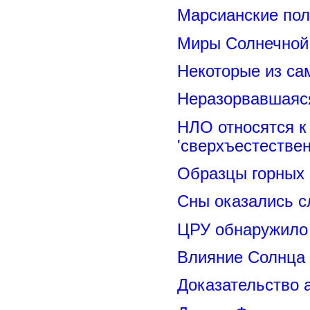
Марсианские пол
Миры Солнечной 
Некоторые из са
Неразорвавшаяся
НЛО относятся к
'сверхъестествен
Образцы горных 
Сны оказались с
ЦРУ обнаружило 
Влияние Солнца
Доказательство 