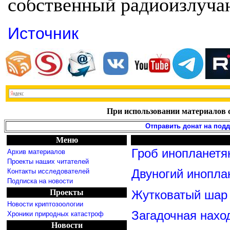
собственный радиоизлуча
Источник
При использовании материалов с
Отправить донат на под
Меню
Гроб инопланетя
Архив материалов
Проекты наших читателей
Контакты исследователей
Двуногий инопла
Подписка на новости
Проекты
Жутковатый шар 
Новости криптозоологии
Загадочная нахо
Хроники природных катастроф
Новости