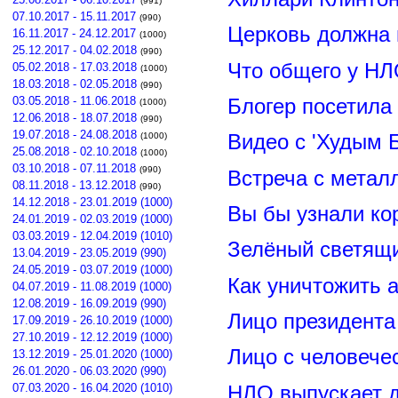
(991)
07.10.2017 - 15.11.2017
(990)
Церковь должна 
16.11.2017 - 24.12.2017
(1000)
25.12.2017 - 04.02.2018
(990)
Что общего у НЛ
05.02.2018 - 17.03.2018
(1000)
18.03.2018 - 02.05.2018
(990)
03.05.2018 - 11.06.2018
Блогер посетила
(1000)
12.06.2018 - 18.07.2018
(990)
19.07.2018 - 24.08.2018
(1000)
Видео с 'Худым 
25.08.2018 - 02.10.2018
(1000)
03.10.2018 - 07.11.2018
(990)
Встреча с метал
08.11.2018 - 13.12.2018
(990)
14.12.2018 - 23.01.2019 (1000)
Вы бы узнали ко
24.01.2019 - 02.03.2019 (1000)
03.03.2019 - 12.04.2019 (1010)
Зелёный светящ
13.04.2019 - 23.05.2019 (990)
24.05.2019 - 03.07.2019 (1000)
Как уничтожить 
04.07.2019 - 11.08.2019 (1000)
12.08.2019 - 16.09.2019 (990)
Лицо президент
17.09.2019 - 26.10.2019 (1000)
27.10.2019 - 12.12.2019 (1000)
Лицо с человече
13.12.2019 - 25.01.2020 (1000)
26.01.2020 - 06.03.2020 (990)
07.03.2020 - 16.04.2020 (1010)
НЛО выпускает 