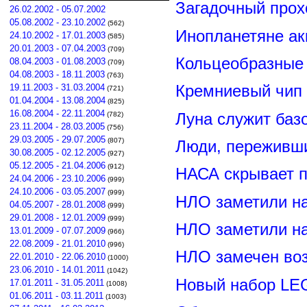
Загадочный прох
26.02.2002 - 05.07.2002
05.08.2002 - 23.10.2002
(562)
Инопланетяне ак
24.10.2002 - 17.01.2003
(585)
20.01.2003 - 07.04.2003
(709)
Кольцеобразные
08.04.2003 - 01.08.2003
(709)
04.08.2003 - 18.11.2003
(763)
19.11.2003 - 31.03.2004
Кремниевый чип
(721)
01.04.2004 - 13.08.2004
(825)
16.08.2004 - 22.11.2004
Луна служит баз
(782)
23.11.2004 - 28.03.2005
(756)
29.03.2005 - 29.07.2005
(807)
Люди, переживши
30.08.2005 - 02.12.2005
(927)
05.12.2005 - 21.04.2006
(912)
НАСА скрывает п
24.04.2006 - 23.10.2006
(999)
24.10.2006 - 03.05.2007
(999)
НЛО заметили н
04.05.2007 - 28.01.2008
(999)
29.01.2008 - 12.01.2009
(999)
НЛО заметили н
13.01.2009 - 07.07.2009
(966)
22.08.2009 - 21.01.2010
(996)
НЛО замечен воз
22.01.2010 - 22.06.2010
(1000)
23.06.2010 - 14.01.2011
(1042)
Новый набор LE
17.01.2011 - 31.05.2011
(1008)
01.06.2011 - 03.11.2011
(1003)