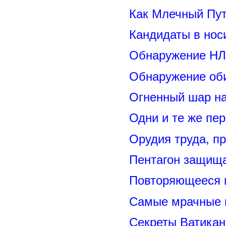
Как Млечный Пут
Кандидаты в нос
Обнаружение НЛ
Обнаружение оби
Огненный шар н
Одни и те же пе
Орудия труда, п
Пентагон защищ
Повторяющееся 
Самые мрачные 
Секреты Ватикан