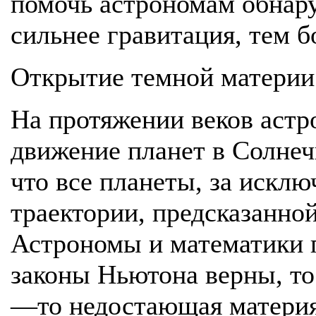
помочь астрономам обнар
сильнее гравитация, тем б
Открытие темной материи
На протяжении веков астр
движение планет в Солнеч
что все планеты, за исклю
траектории, предсказанно
Астрономы и математики п
законы Ньютона верны, то
—то недостающая материя 