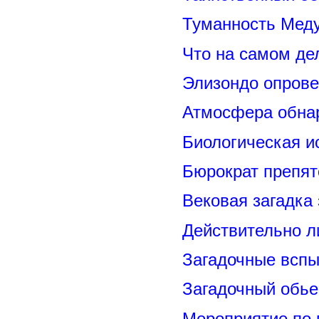
Туманность Меду
Что на самом де
Элизондо опрове
Атмосфера обнар
Биологическая и
Бюрократ препят
Вековая загадка
Действительно л
Загадочные вспы
Загадочный обье
Мероприятие по 