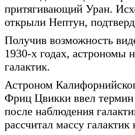
притягивающий Уран. Исхо
открыли Нептун, подтверд
Получив возможность виде
1930-х годах, астрономы 
галактик.
Астроном Калифорнийског
Фриц Цвикки ввел термин 
после наблюдения галакти
рассчитал массу галактик 