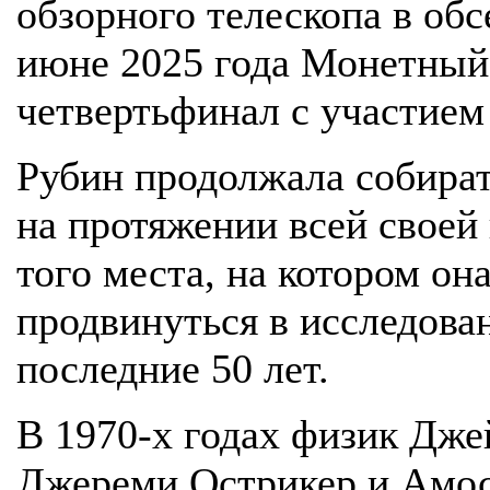
обзорного телескопа в об
июне 2025 года Монетны
четвертьфинал с участием
Рубин продолжала собират
на протяжении всей своей
того места, на котором он
продвинуться в исследова
последние 50 лет.
В 1970-х годах физик Дж
Джереми Острикер и Амос