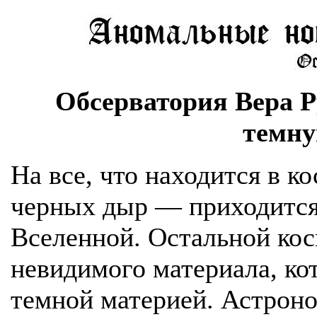
Обсерватория Вера Р
темну
На все, что находится в к
черных дыр — приходится
Вселенной. Остальной кос
невидимого материала, к
темной материей. Астроно