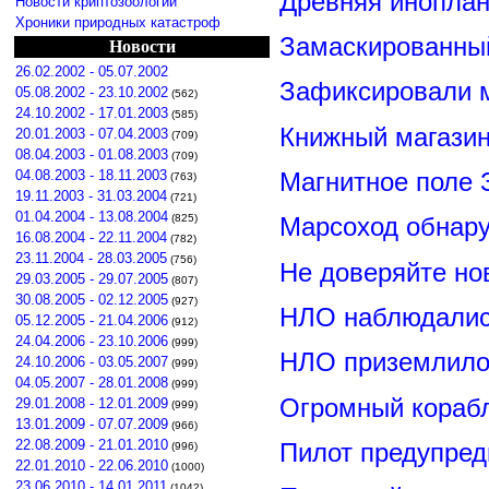
Древняя иноплан
Новости криптозоологии
Хроники природных катастроф
Замаскированны
Новости
26.02.2002 - 05.07.2002
Зафиксировали м
05.08.2002 - 23.10.2002
(562)
24.10.2002 - 17.01.2003
(585)
Книжный магазин
20.01.2003 - 07.04.2003
(709)
08.04.2003 - 01.08.2003
(709)
Магнитное поле 
04.08.2003 - 18.11.2003
(763)
19.11.2003 - 31.03.2004
(721)
01.04.2004 - 13.08.2004
(825)
Марсоход обнар
16.08.2004 - 22.11.2004
(782)
23.11.2004 - 28.03.2005
(756)
Не доверяйте н
29.03.2005 - 29.07.2005
(807)
30.08.2005 - 02.12.2005
(927)
НЛО наблюдалис
05.12.2005 - 21.04.2006
(912)
24.04.2006 - 23.10.2006
(999)
НЛО приземлилос
24.10.2006 - 03.05.2007
(999)
04.05.2007 - 28.01.2008
(999)
Огромный корабл
29.01.2008 - 12.01.2009
(999)
13.01.2009 - 07.07.2009
(966)
22.08.2009 - 21.01.2010
Пилот предупред
(996)
22.01.2010 - 22.06.2010
(1000)
23.06.2010 - 14.01.2011
(1042)