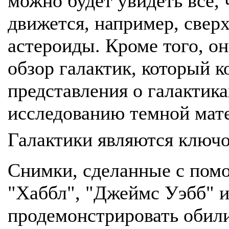
можно будет увидеть все, 
движется, например, свер
астероиды. Кроме того, 
обзор галактик, который к
представления о галактик
исследованию темной мат
Галактики являются ключ
Снимки, сделанные с пом
"Хаббл", "Джеймс Уэбб" и
продемонстрировать обили