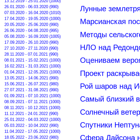
13.12.2019 - 25.01.2020 (1000)
26.01.2020 - 06.03.2020 (990)
Лунные землетря
07.03.2020 - 16.04.2020 (1010)
17.04.2020 - 19.05.2020 (1000)
Марсианская пос
20.05.2020 - 25.06.2020 (990)
26.06.2020 - 04.08.2020 (995)
Методы сельског
05.08.2020 - 16.09.2020 (1005)
17.09.2020 - 26.10.2020 (990)
НЛО над Редонд
27.10.2020 - 27.11.2020 (990)
28.11.2020 - 07.01.2021 (990)
Оцениваем вероя
08.01.2021 - 15.02.2021 (1000)
16.02.2021 - 31.03.2021 (1000)
Проект раскрыва
01.04.2021 - 12.05.2021 (1000)
13.05.2021 - 14.06.2021 (990)
15.06.2021 - 26.07.2021 (980)
Рой шаров над 
27.07.2021 - 31.08.2021 (990)
01.09.2021 - 07.10.2021 (1000)
Самый близкий в
08.09.2021 - 07.11.2021 (1000)
08.11.2021 - 10.12.2021 (1000)
Солнечный вете
11.12.2021 - 24.01.2022 (990)
25.01.2022 - 04.03.2022 (1000)
Спутники Нептун
05.03.2022 - 10.04.2022 (990)
11.04.2022 - 17.05.2022 (1000)
Сфера Дайсона 
18.05.2022 - 23.06.2022 (980)