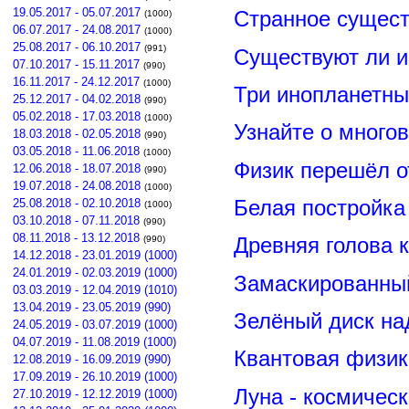
19.05.2017 - 05.07.2017
Странное сущест
(1000)
06.07.2017 - 24.08.2017
(1000)
25.08.2017 - 06.10.2017
(991)
Существуют ли и
07.10.2017 - 15.11.2017
(990)
16.11.2017 - 24.12.2017
(1000)
Три инопланетны
25.12.2017 - 04.02.2018
(990)
05.02.2018 - 17.03.2018
(1000)
Узнайте о много
18.03.2018 - 02.05.2018
(990)
03.05.2018 - 11.06.2018
(1000)
Физик перешёл о
12.06.2018 - 18.07.2018
(990)
19.07.2018 - 24.08.2018
(1000)
Белая постройка
25.08.2018 - 02.10.2018
(1000)
03.10.2018 - 07.11.2018
(990)
08.11.2018 - 13.12.2018
Древняя голова 
(990)
14.12.2018 - 23.01.2019 (1000)
24.01.2019 - 02.03.2019 (1000)
Замаскированны
03.03.2019 - 12.04.2019 (1010)
13.04.2019 - 23.05.2019 (990)
Зелёный диск на
24.05.2019 - 03.07.2019 (1000)
04.07.2019 - 11.08.2019 (1000)
Квантовая физик
12.08.2019 - 16.09.2019 (990)
17.09.2019 - 26.10.2019 (1000)
Луна - космичес
27.10.2019 - 12.12.2019 (1000)