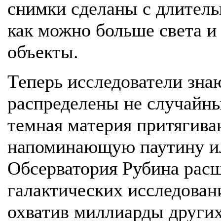
снимки сделаны с длитель
как можно больше света и
объекты.
Теперь исследователи знаю
распределены не случайны
темная материя притягива
напоминающую паутину ил
Обсерватория Рубина рас
галактических исследован
охватив миллиарды других