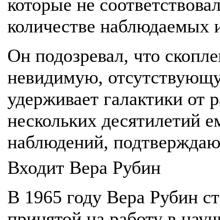
которые не соответствовал
количестве наблюдаемых и
Он подозревал, что скопл
невидимую, отсутствующу
удерживает галактики от р
нескольких десятилетий е
наблюдений, подтверждаю
Входит Вера Рубин
В 1965 году Вера Рубин с
принятой на работу в нау