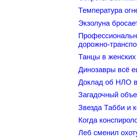
Температура огн
Экзолуна бросае
Профессиональн
дорожно-транспо
Танцы в женских 
Динозавры всё е
Доклад об НЛО в
Загадочный объе
Звезда Табби и 
Когда конспирол
Леб сменил охот