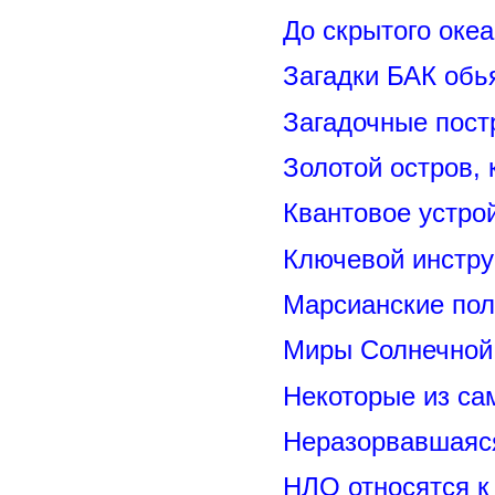
До скрытого оке
Загадки БАК обь
Загадочные пост
Золотой остров, 
Квантовое устро
Ключевой инстру
Марсианские пол
Миры Солнечной 
Некоторые из са
Неразорвавшаяся
НЛО относятся к