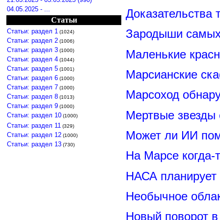
04.05.2025 - ...
Доказательства т
Статьи
Зародыши самых 
Статьи: раздел 1
(1024)
Статьи: раздел 2
(1006)
Статьи: раздел 3
Маленькие красн
(1000)
Статьи: раздел 4
(1044)
Статьи: раздел 5
(1001)
Марсианские ск
Статьи: раздел 6
(1000)
Статьи: раздел 7
(1000)
Марсоход обнару
Статьи: раздел 8
(1013)
Статьи: раздел 9
(1000)
Мертвые звезды
Статьи: раздел 10
(1000)
Статьи: раздел 11
(329)
Может ли ИИ по
Статьи: раздел 12
(1000)
Статьи: раздел 13
(730)
На Марсе когда-
НАСА планирует
Необычное обла
Новый поворот 