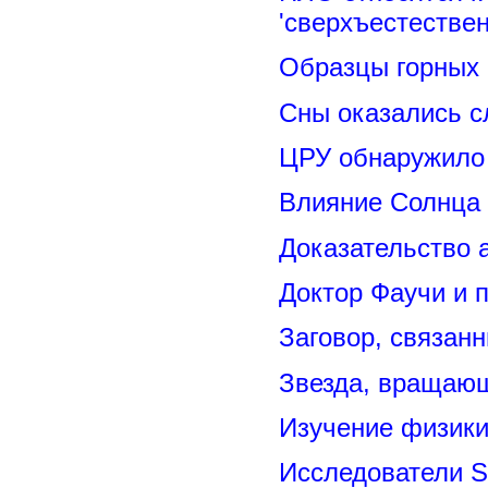
'сверхъестествен
Образцы горных 
Сны оказались с
ЦРУ обнаружило 
Влияние Солнца
Доказательство 
Доктор Фаучи и 
Заговор, связан
Звезда, вращающ
Изучение физик
Исследователи S