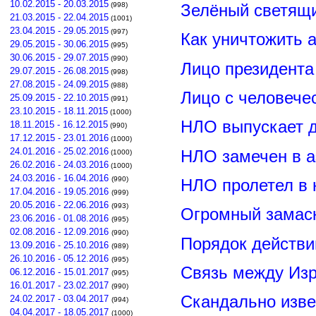
10.02.2015 - 20.03.2015
Зелёный светящ
(998)
21.03.2015 - 22.04.2015
(1001)
23.04.2015 - 29.05.2015
(997)
Как уничтожить 
29.05.2015 - 30.06.2015
(995)
30.06.2015 - 29.07.2015
(990)
Лицо президент
29.07.2015 - 26.08.2015
(998)
27.08.2015 - 24.09.2015
(988)
Лицо с человече
25.09.2015 - 22.10.2015
(991)
23.10.2015 - 18.11.2015
(1000)
НЛО выпускает 
18.11.2015 - 16.12.2015
(990)
17.12.2015 - 23.01.2016
(1000)
24.01.2016 - 25.02.2016
НЛО замечен в а
(1000)
26.02.2016 - 24.03.2016
(1000)
24.03.2016 - 16.04.2016
(990)
НЛО пролетел в 
17.04.2016 - 19.05.2016
(999)
20.05.2016 - 22.06.2016
(993)
Огромный замас
23.06.2016 - 01.08.2016
(995)
02.08.2016 - 12.09.2016
(990)
Порядок действи
13.09.2016 - 25.10.2016
(989)
26.10.2016 - 05.12.2016
(995)
Связь между Из
06.12.2016 - 15.01.2017
(995)
16.01.2017 - 23.02.2017
(990)
Скандально изве
24.02.2017 - 03.04.2017
(994)
04.04.2017 - 18.05.2017
(1000)