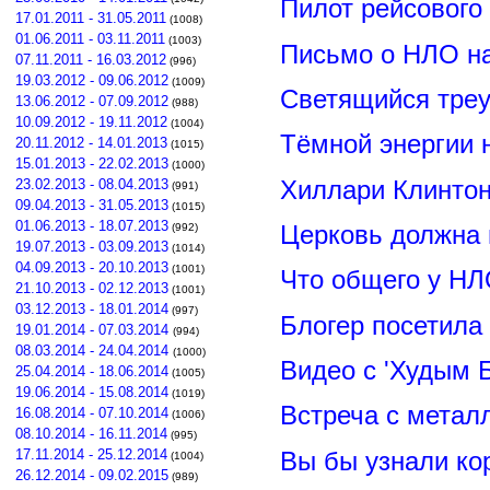
Пилот рейсового
17.01.2011 - 31.05.2011
(1008)
01.06.2011 - 03.11.2011
(1003)
Письмо о НЛО н
07.11.2011 - 16.03.2012
(996)
19.03.2012 - 09.06.2012
(1009)
Светящийся треу
13.06.2012 - 07.09.2012
(988)
10.09.2012 - 19.11.2012
(1004)
Тёмной энергии 
20.11.2012 - 14.01.2013
(1015)
15.01.2013 - 22.02.2013
(1000)
Хиллари Клинто
23.02.2013 - 08.04.2013
(991)
09.04.2013 - 31.05.2013
(1015)
01.06.2013 - 18.07.2013
Церковь должна 
(992)
19.07.2013 - 03.09.2013
(1014)
04.09.2013 - 20.10.2013
(1001)
Что общего у НЛ
21.10.2013 - 02.12.2013
(1001)
03.12.2013 - 18.01.2014
(997)
Блогер посетила
19.01.2014 - 07.03.2014
(994)
08.03.2014 - 24.04.2014
(1000)
Видео с 'Худым 
25.04.2014 - 18.06.2014
(1005)
19.06.2014 - 15.08.2014
(1019)
Встреча с метал
16.08.2014 - 07.10.2014
(1006)
08.10.2014 - 16.11.2014
(995)
Вы бы узнали ко
17.11.2014 - 25.12.2014
(1004)
26.12.2014 - 09.02.2015
(989)