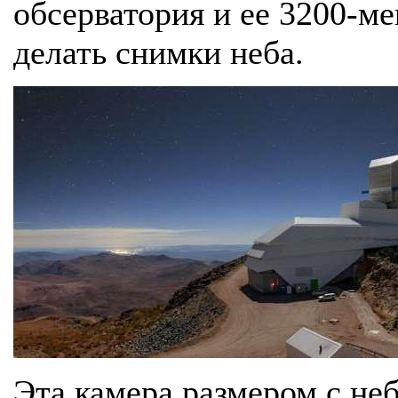
обсерватория и ее 3200-ме
делать снимки неба.
Эта камера размером с не