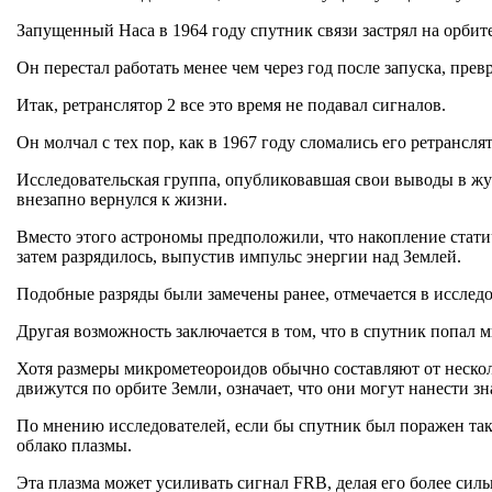
Запущенный Наса в 1964 году спутник связи застрял на орбите
Он перестал работать менее чем через год после запуска, пре
Итак, ретранслятор 2 все это время не подавал сигналов.
Он молчал с тех пор, как в 1967 году сломались его ретранслят
Исследовательская группа, опубликовавшая свои выводы в журна
внезапно вернулся к жизни.
Вместо этого астрономы предположили, что накопление статич
затем разрядилось, выпустив импульс энергии над Землей.
Подобные разряды были замечены ранее, отмечается в исслед
Другая возможность заключается в том, что в спутник попал 
Хотя размеры микрометеороидов обычно составляют от нескол
движутся по орбите Земли, означает, что они могут нанести з
По мнению исследователей, если бы спутник был поражен таки
облако плазмы.
Эта плазма может усиливать сигнал FRB, делая его более сил