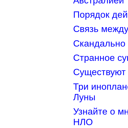
Австралией
Порядок дей
Связь межд
Скандально 
Странное су
Существуют 
Три иноплан
Луны
Узнайте о м
НЛО