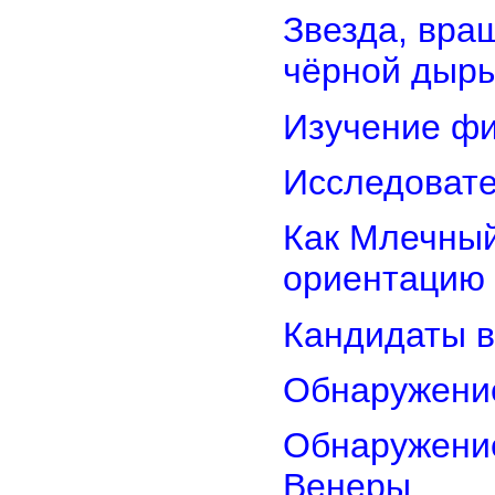
Звезда, вра
чёрной дыр
Изучение фи
Исследовате
Как Млечный
ориентацию
Кандидаты в
Обнаружени
Обнаружение
Венеры