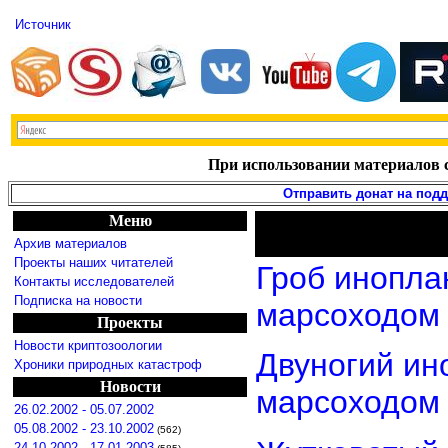
Источник
При использовании материалов с
Отправить донат на под
Меню
Архив материалов
Проекты наших читателей
Гроб инопла
Контакты исследователей
Подписка на новости
марсоходом
Проекты
Новости криптозоологии
Двуногий ин
Хроники природных катастроф
Новости
марсоходом
26.02.2002 - 05.07.2002
05.08.2002 - 23.10.2002
(562)
24.10.2002 - 17.01.2003