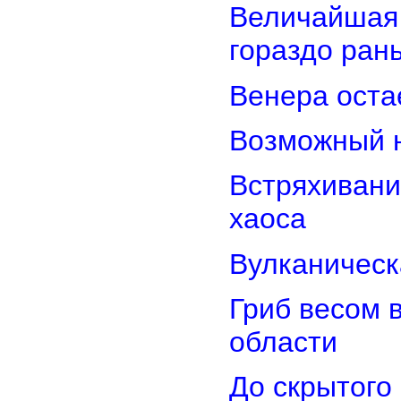
Величайшая 
гораздо ран
Венера оста
Возможный н
Встряхивани
хаоса
Вулканическ
Гриб весом 
области
До скрытого