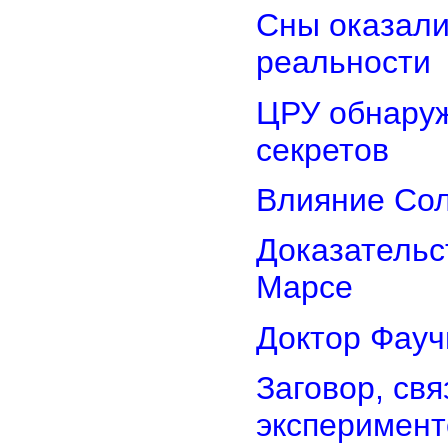
Сны оказали
реальности
ЦРУ обнаруж
секретов
Влияние Сол
Доказательс
Марсе
Доктор Фауч
Заговор, св
эксперимент