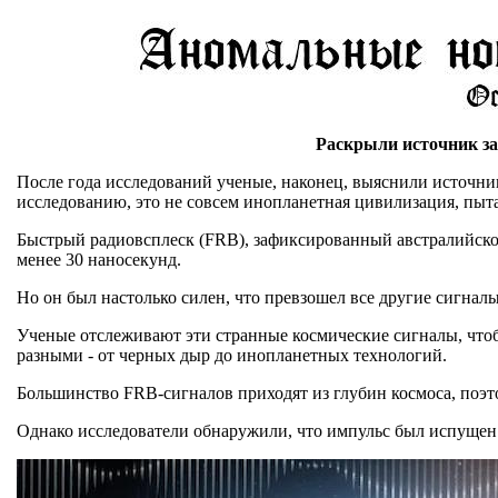
Раскрыли источник за
После года исследований ученые, наконец, выяснили источник
исследованию, это не совсем инопланетная цивилизация, пыта
Быстрый радиовсплеск (FRB), зафиксированный австралийской с
менее 30 наносекунд.
Но он был настолько силен, что превзошел все другие сигналы
Ученые отслеживают эти странные космические сигналы, чтоб
разными - от черных дыр до инопланетных технологий.
Большинство FRB-сигналов приходят из глубин космоса, поэт
Однако исследователи обнаружили, что импульс был испущен ч