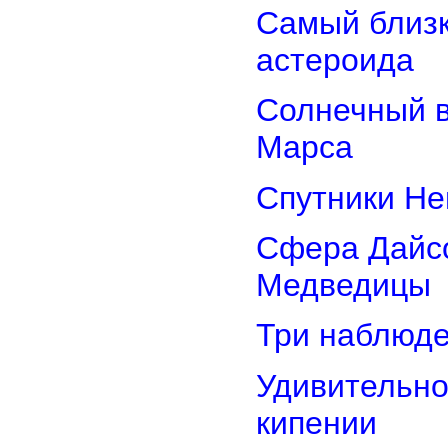
Самый близк
астероида
Солнечный 
Марса
Спутники Не
Сфера Дайсо
Медведицы
Три наблюд
Удивительно
кипении