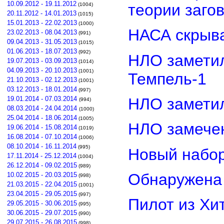
10.09.2012 - 19.11.2012
теории заго
(1004)
20.11.2012 - 14.01.2013
(1015)
15.01.2013 - 22.02.2013
(1000)
НАСА скрыва
23.02.2013 - 08.04.2013
(991)
09.04.2013 - 31.05.2013
(1015)
01.06.2013 - 18.07.2013
(992)
НЛО замети
19.07.2013 - 03.09.2013
(1014)
04.09.2013 - 20.10.2013
(1001)
Темпель-1
21.10.2013 - 02.12.2013
(1001)
03.12.2013 - 18.01.2014
(997)
НЛО замети
19.01.2014 - 07.03.2014
(994)
08.03.2014 - 24.04.2014
(1000)
25.04.2014 - 18.06.2014
(1005)
НЛО замечен
19.06.2014 - 15.08.2014
(1019)
16.08.2014 - 07.10.2014
(1006)
08.10.2014 - 16.11.2014
(995)
Новый набор
17.11.2014 - 25.12.2014
(1004)
26.12.2014 - 09.02.2015
(989)
Обнаружена 
10.02.2015 - 20.03.2015
(998)
21.03.2015 - 22.04.2015
(1001)
23.04.2015 - 29.05.2015
(997)
Пилот из Хи
29.05.2015 - 30.06.2015
(995)
30.06.2015 - 29.07.2015
(990)
29.07.2015 - 26.08.2015
(998)