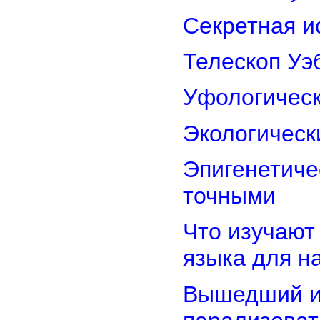
Секретная и
Телескоп Уэ
Уфологическ
Экологическ
Эпигенетиче
точными
Что изучают
языка для 
Вышедший из