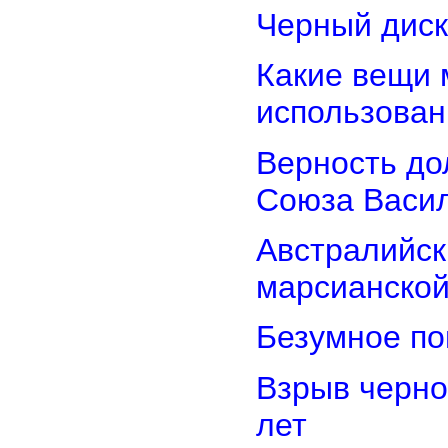
Черный диск
Какие вещи 
использован
Верность дол
Союза Васи
Австралийск
марсианской
Безумное по
Взрыв черно
лет