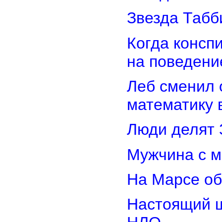
Звезда Табб
Когда консп
на поведени
Леб сменил 
математику 
Люди делят 
Мужчина с м
На Марсе об
Настоящий ш