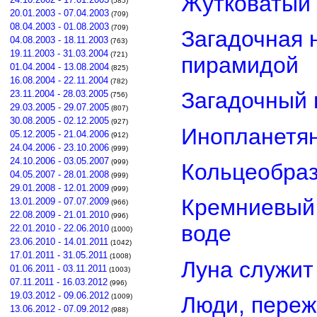
Жутковатый 
(585)
20.01.2003 - 07.04.2003
(709)
08.04.2003 - 01.08.2003
(709)
Загадочная 
04.08.2003 - 18.11.2003
(763)
19.11.2003 - 31.03.2004
(721)
пирамидой
01.04.2004 - 13.08.2004
(825)
16.08.2004 - 22.11.2004
(782)
Загадочный 
23.11.2004 - 28.03.2005
(756)
29.03.2005 - 29.07.2005
(807)
30.08.2005 - 02.12.2005
(927)
Инопланетян
05.12.2005 - 21.04.2006
(912)
24.04.2006 - 23.10.2006
(999)
24.10.2006 - 03.05.2007
(999)
Кольцеобра
04.05.2007 - 28.01.2008
(999)
29.01.2008 - 12.01.2009
(999)
Кремниевый
13.01.2009 - 07.07.2009
(966)
22.08.2009 - 21.01.2010
(996)
воде
22.01.2010 - 22.06.2010
(1000)
23.06.2010 - 14.01.2011
(1042)
17.01.2011 - 31.05.2011
(1008)
Луна служит
01.06.2011 - 03.11.2011
(1003)
07.11.2011 - 16.03.2012
(996)
19.03.2012 - 09.06.2012
Люди, переж
(1009)
13.06.2012 - 07.09.2012
(988)