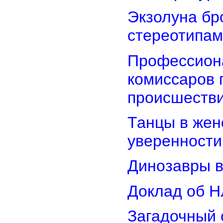
Экзолуна бр
стереотипам
Профессион
комиссаров 
происшеств
Танцы в женс
уверенности
Динозавры в
Доклад об Н
Загадочный 