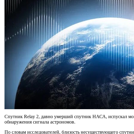
Спутник Relay 2, давно умерший спутник НАСА, испускал мо
обнаружения сигнала астрономов.
По словам исследователей, близость несуществующего спутник