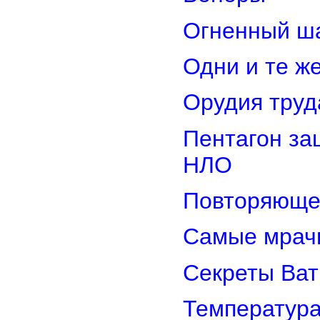
Огненный ш
Одни и те ж
Орудия труд
Пентагон за
НЛО
Повторяюще
Самые мрач
Секреты Ват
Температура