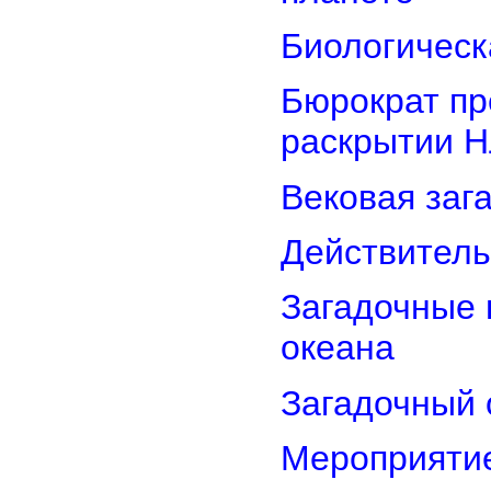
Биологическ
Бюрократ пр
раскрытии 
Вековая заг
Действитель
Загадочные 
океана
Загадочный 
Мероприятие