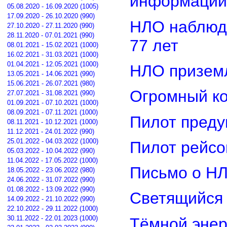
информации
05.08.2020 - 16.09.2020 (1005)
17.09.2020 - 26.10.2020 (990)
НЛО наблюд
27.10.2020 - 27.11.2020 (990)
28.11.2020 - 07.01.2021 (990)
77 лет
08.01.2021 - 15.02.2021 (1000)
16.02.2021 - 31.03.2021 (1000)
01.04.2021 - 12.05.2021 (1000)
НЛО приземл
13.05.2021 - 14.06.2021 (990)
15.06.2021 - 26.07.2021 (980)
Огромный ко
27.07.2021 - 31.08.2021 (990)
01.09.2021 - 07.10.2021 (1000)
08.09.2021 - 07.11.2021 (1000)
Пилот преду
08.11.2021 - 10.12.2021 (1000)
11.12.2021 - 24.01.2022 (990)
25.01.2022 - 04.03.2022 (1000)
Пилот рейсо
05.03.2022 - 10.04.2022 (990)
11.04.2022 - 17.05.2022 (1000)
Письмо о Н
18.05.2022 - 23.06.2022 (980)
24.06.2022 - 31.07.2022 (990)
01.08.2022 - 13.09.2022 (990)
Светящийся 
14.09.2022 - 21.10.2022 (990)
22.10.2022 - 29.11.2022 (1000)
30.11.2022 - 22.01.2023 (1000)
Тёмной энер