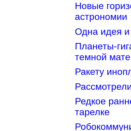
Новые гориз
астрономии
Одна идея и
Планеты-гиг
темной мате
Ракету иноп
Рассмотрели
Редкое ранн
тарелке
Робокоммун