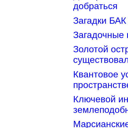
добраться
Загадки БАК
Загадочные 
Золотой остр
существова
Квантовое у
пространств
Ключевой ин
землеподоб
Марсианские