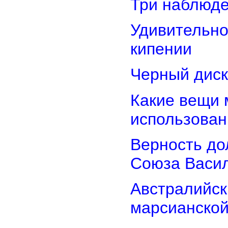
Три наблюд
Удивительно
кипении
Черный диск
Какие вещи 
использован
Верность дол
Союза Васи
Австралийск
марсианской