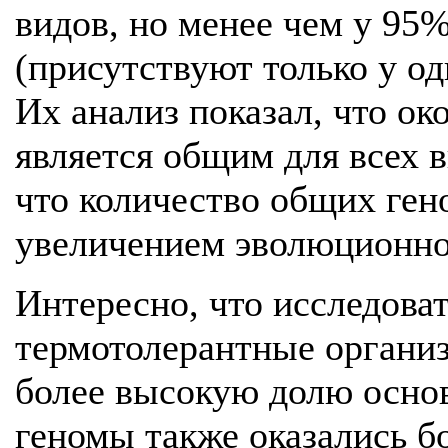
видов, но менее чем у 95
(присутствуют только у од
Их анализ показал, что ок
является общим для всех 
что количество общих ген
увеличением эволюционно
Интересно, что исследова
термотолерантные органи
более высокую долю осно
геномы также оказались б