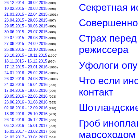
26.12.2014 - 09.02.2015
(989)
Секретная и
10.02.2015 - 20.03.2015
(998)
21.03.2015 - 22.04.2015
(1001)
Совершенно
23.04.2015 - 29.05.2015
(997)
29.05.2015 - 30.06.2015
(995)
30.06.2015 - 29.07.2015
(990)
Страх перед
29.07.2015 - 26.08.2015
(998)
27.08.2015 - 24.09.2015
(988)
режиссера
25.09.2015 - 22.10.2015
(991)
23.10.2015 - 18.11.2015
(1000)
18.11.2015 - 16.12.2015
Уфологи опу
(990)
17.12.2015 - 23.01.2016
(1000)
24.01.2016 - 25.02.2016
(1000)
Что если ин
26.02.2016 - 24.03.2016
(1000)
24.03.2016 - 16.04.2016
(990)
контакт
17.04.2016 - 19.05.2016
(999)
20.05.2016 - 22.06.2016
(993)
23.06.2016 - 01.08.2016
(995)
Шотландские
02.08.2016 - 12.09.2016
(990)
13.09.2016 - 25.10.2016
(989)
26.10.2016 - 05.12.2016
Гроб инопла
(995)
06.12.2016 - 15.01.2017
(995)
марсоходом
16.01.2017 - 23.02.2017
(990)
24.02.2017 - 03.04.2017
(994)