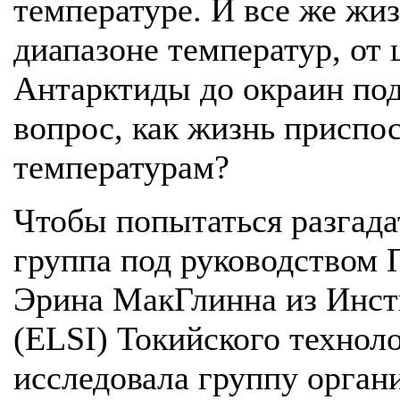
температуре. И все же жи
диапазоне температур, от
Антарктиды до окраин под
вопрос, как жизнь приспо
температурам?
Чтобы попытаться разгадат
группа под руководством
Эрина МакГлинна из Инст
(ELSI) Токийского технол
исследовала группу орган