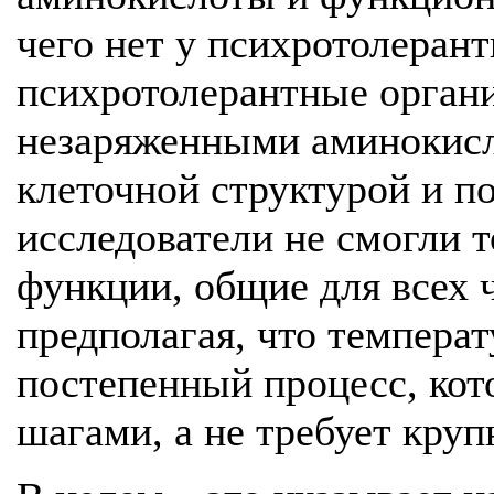
чего нет у психротолерант
психротолерантные орган
незаряженными аминокисл
клеточной структурой и п
исследователи не смогли 
функции, общие для всех 
предполагая, что темпера
постепенный процесс, ко
шагами, а не требует кру