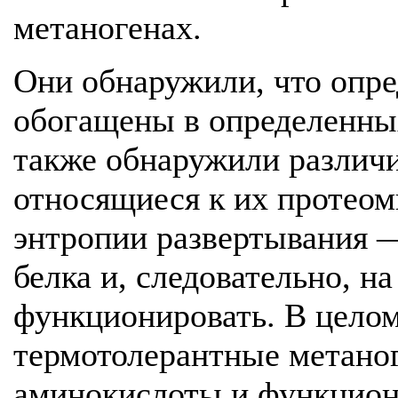
метаногенах.
Они обнаружили, что опр
обогащены в определенны
также обнаружили различи
относящиеся к их протеом
энтропии развертывания —
белка и, следовательно, н
функционировать. В целом
термотолерантные метано
аминокислоты и функцион