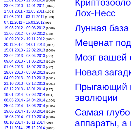
Криптозооло
22.01.2010 - 22.06.2010
(1000)
23.06.2010 - 14.01.2011
(1042)
Лох-Несс
17.01.2011 - 31.05.2011
(1008)
01.06.2011 - 03.11.2011
(1003)
07.11.2011 - 16.03.2012
(996)
Лунная база
19.03.2012 - 09.06.2012
(1009)
13.06.2012 - 07.09.2012
(988)
10.09.2012 - 19.11.2012
Меценат под
(1004)
20.11.2012 - 14.01.2013
(1015)
15.01.2013 - 22.02.2013
(1000)
Мозг вашей 
23.02.2013 - 08.04.2013
(991)
09.04.2013 - 31.05.2013
(1015)
01.06.2013 - 18.07.2013
(992)
Новая загад
19.07.2013 - 03.09.2013
(1014)
04.09.2013 - 20.10.2013
(1001)
21.10.2013 - 02.12.2013
Прыгающий г
(1001)
03.12.2013 - 18.01.2014
(997)
эволюции
19.01.2014 - 07.03.2014
(994)
08.03.2014 - 24.04.2014
(1000)
25.04.2014 - 18.06.2014
(1005)
Самая глубо
19.06.2014 - 15.08.2014
(1019)
16.08.2014 - 07.10.2014
(1006)
аппараты, а
08.10.2014 - 16.11.2014
(995)
17.11.2014 - 25.12.2014
(1004)