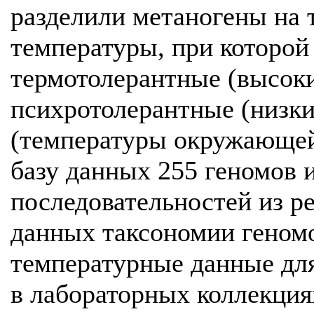
разделили метаногены на 
температуры, при которой
термотолерантные (высоки
психротолерантные (низк
(температуры окружающей 
базу данных 255 геномов 
последовательностей из р
данных таксономии геномо
температурные данные для
в лабораторных коллекция