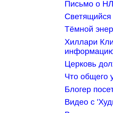
Письмо о Н
Светящийся 
Тёмной энер
Хиллари Кли
информацию
Церковь дол
Что общего 
Блогер посе
Видео с 'Ху