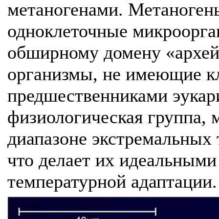
метаногенами. Метаноген
одноклеточные микроорга
обширному домену «архей
организмы, не имеющие к
предшественниками эукари
физиологическая группа, 
диапазоне экстремальных т
что делает их идеальными
температурной адаптации.