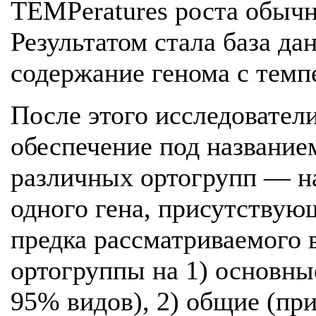
TEMPeratures роста обычн
Результатом стала база да
содержание генома с темп
После этого исследовател
обеспечение под название
различных ортогрупп — на
одного гена, присутствую
предка рассматриваемого в
ортогруппы на 1) основны
95% видов), 2) общие (пр