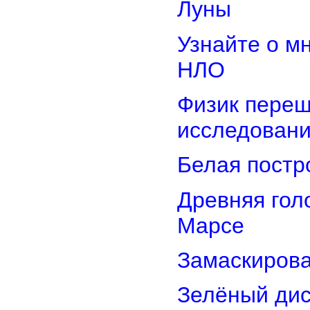
Луны
Узнайте о м
НЛО
Физик переш
исследован
Белая постр
Древняя гол
Марсе
Замаскирова
Зелёный дис