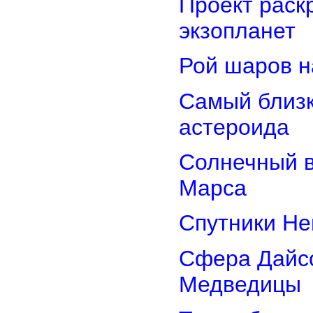
Проект раск
экзопланет
Рой шаров 
Самый близк
астероида
Солнечный 
Марса
Спутники Не
Сфера Дайсо
Медведицы