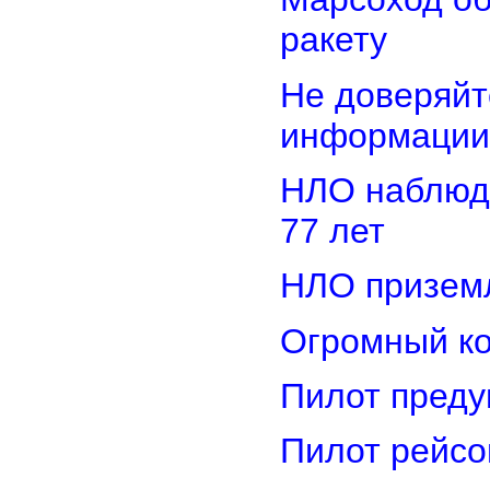
ракету
Не доверяйт
информации
НЛО наблюд
77 лет
НЛО приземл
Огромный ко
Пилот преду
Пилот рейсо