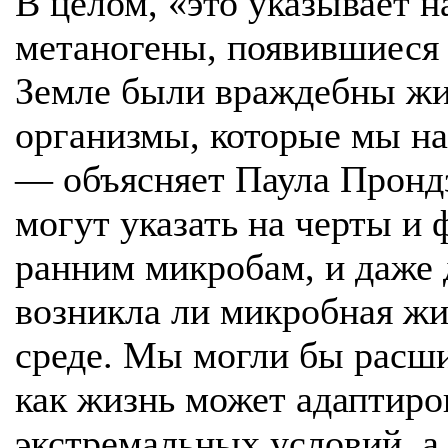
В целом, «это указывает н
метаногены, появившиеся в
Земле были враждебны жи
организмы, которые мы на
— объясняет Паула Пронд
могут указать на черты и
ранним микробам, и даже 
возникла ли микробная жи
среде. Мы могли бы расши
как жизнь может адаптиро
экстремальных условий, а