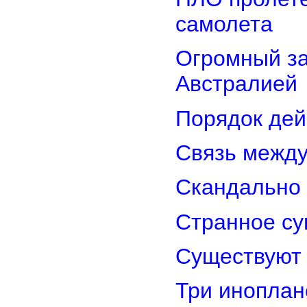
самолета
Огромный з
Австралией
Порядок дей
Связь межд
Скандально 
Странное су
Существуют 
Три иноплан