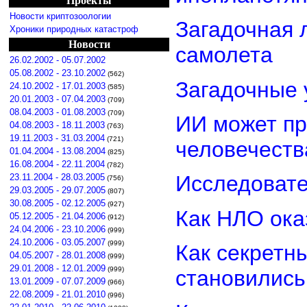
Проекты
Новости криптозоологии
Загадочная 
Хроники природных катастроф
Новости
самолета
26.02.2002 - 05.07.2002
05.08.2002 - 23.10.2002
(562)
Загадочные 
24.10.2002 - 17.01.2003
(585)
20.01.2003 - 07.04.2003
(709)
08.04.2003 - 01.08.2003
(709)
ИИ может пр
04.08.2003 - 18.11.2003
(763)
19.11.2003 - 31.03.2004
(721)
человечеств
01.04.2004 - 13.08.2004
(825)
16.08.2004 - 22.11.2004
(782)
Исследовате
23.11.2004 - 28.03.2005
(756)
29.03.2005 - 29.07.2005
(807)
30.08.2005 - 02.12.2005
(927)
Как НЛО ока
05.12.2005 - 21.04.2006
(912)
24.04.2006 - 23.10.2006
(999)
24.10.2006 - 03.05.2007
(999)
Как секретн
04.05.2007 - 28.01.2008
(999)
29.01.2008 - 12.01.2009
(999)
становилис
13.01.2009 - 07.07.2009
(966)
22.08.2009 - 21.01.2010
(996)