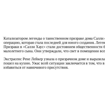
Катализатором легенды о таинственном призраке дома Салли с
операцию, которая стала последней для юного создания. Леген
Призраки в «Салли Хаус» стали достоянием общественности б
малолетнего сына. Они утверждали, что свет в помещении все
Экстрасенс Рене Лейкер узнала о призрачном доме и выразила
пошел на кухню. Ужас всей ситуации заключается в том, что в
избавиться от навязчивого присутствия.