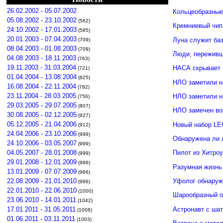
26.02.2002 - 05.07.2002
Кольцеобразные
05.08.2002 - 23.10.2002
(562)
Кремниевый чип
24.10.2002 - 17.01.2003
(585)
20.01.2003 - 07.04.2003
Луна служит ба
(709)
08.04.2003 - 01.08.2003
(709)
Люди, переживши
04.08.2003 - 18.11.2003
(763)
19.11.2003 - 31.03.2004
НАСА скрывает 
(721)
01.04.2004 - 13.08.2004
(825)
НЛО заметили н
16.08.2004 - 22.11.2004
(782)
23.11.2004 - 28.03.2005
НЛО заметили 
(756)
29.03.2005 - 29.07.2005
(807)
НЛО замечен во
30.08.2005 - 02.12.2005
(927)
05.12.2005 - 21.04.2006
Новый набор LE
(912)
24.04.2006 - 23.10.2006
(999)
Обнаружена ли 
24.10.2006 - 03.05.2007
(999)
04.05.2007 - 28.01.2008
Пилот из Хитро
(999)
29.01.2008 - 12.01.2009
(999)
Разумная жизнь
13.01.2009 - 07.07.2009
(966)
Уфолог обнаруж
22.08.2009 - 21.01.2010
(996)
22.01.2010 - 22.06.2010
(1000)
Шарообразный о
23.06.2010 - 14.01.2011
(1042)
Астронавт с ша
17.01.2011 - 31.05.2011
(1008)
01.06.2011 - 03.11.2011
(1003)