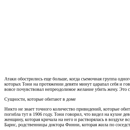
Атаки обострились еще больше, когда съемочная группа одног
которых Тони на протяжении девяти минут царапал себя и гов
вовсе почувствовал непреодолимое желание убить жену. Это 
Сущности, которые обитают в доме
Никто не знает точного количество привидений, которые обит
погибла тут в 1906 году. Тони говорил, что видел на кухне дев
женщину, которая кричала на него и растворялась в воздухе в
Барнс, родственницы доктора Финни, которая жила по соседст