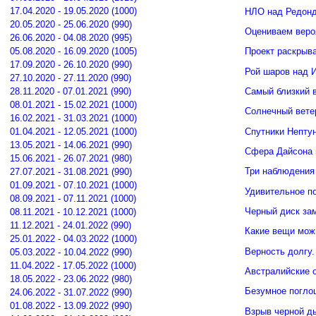
17.04.2020 - 19.05.2020 (1000)
НЛО над Редонд
20.05.2020 - 25.06.2020 (990)
Оцениваем веро
26.06.2020 - 04.08.2020 (995)
05.08.2020 - 16.09.2020 (1005)
Проект раскрыв
17.09.2020 - 26.10.2020 (990)
Рой шаров над 
27.10.2020 - 27.11.2020 (990)
Самый близкий 
28.11.2020 - 07.01.2021 (990)
08.01.2021 - 15.02.2021 (1000)
Солнечный вете
16.02.2021 - 31.03.2021 (1000)
Спутники Нептун
01.04.2021 - 12.05.2021 (1000)
13.05.2021 - 14.06.2021 (990)
Сфера Дайсона 
15.06.2021 - 26.07.2021 (980)
Три наблюдения
27.07.2021 - 31.08.2021 (990)
01.09.2021 - 07.10.2021 (1000)
Удивительное п
08.09.2021 - 07.11.2021 (1000)
Черный диск зам
08.11.2021 - 10.12.2021 (1000)
11.12.2021 - 24.01.2022 (990)
Какие вещи мож
25.01.2022 - 04.03.2022 (1000)
Верность долгу.
05.03.2022 - 10.04.2022 (990)
11.04.2022 - 17.05.2022 (1000)
Австралийские о
18.05.2022 - 23.06.2022 (980)
Безумное погло
24.06.2022 - 31.07.2022 (990)
01.08.2022 - 13.09.2022 (990)
Взрыв черной д