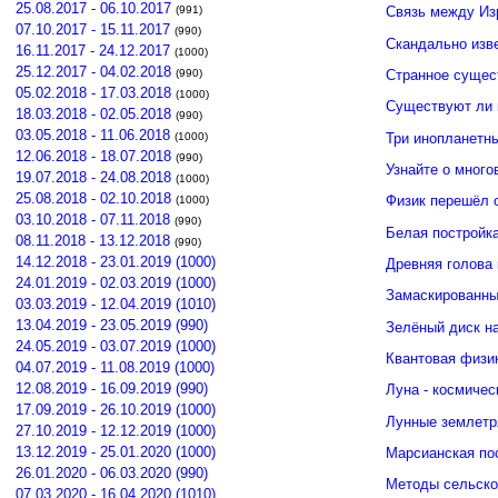
25.08.2017 - 06.10.2017
(991)
Связь между И
07.10.2017 - 15.11.2017
(990)
Скандально изв
16.11.2017 - 24.12.2017
(1000)
25.12.2017 - 04.02.2018
(990)
Странное сущес
05.02.2018 - 17.03.2018
(1000)
Существуют ли 
18.03.2018 - 02.05.2018
(990)
03.05.2018 - 11.06.2018
Три инопланетн
(1000)
12.06.2018 - 18.07.2018
(990)
Узнайте о много
19.07.2018 - 24.08.2018
(1000)
25.08.2018 - 02.10.2018
Физик перешёл 
(1000)
03.10.2018 - 07.11.2018
(990)
Белая постройк
08.11.2018 - 13.12.2018
(990)
14.12.2018 - 23.01.2019 (1000)
Древняя голова
24.01.2019 - 02.03.2019 (1000)
Замаскированны
03.03.2019 - 12.04.2019 (1010)
13.04.2019 - 23.05.2019 (990)
Зелёный диск н
24.05.2019 - 03.07.2019 (1000)
Квантовая физи
04.07.2019 - 11.08.2019 (1000)
12.08.2019 - 16.09.2019 (990)
Луна - космичес
17.09.2019 - 26.10.2019 (1000)
Лунные землетр
27.10.2019 - 12.12.2019 (1000)
13.12.2019 - 25.01.2020 (1000)
Марсианская по
26.01.2020 - 06.03.2020 (990)
Методы сельско
07.03.2020 - 16.04.2020 (1010)