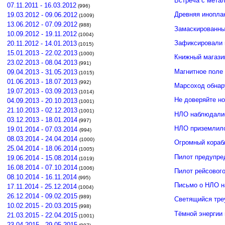
Встреча с мета
07.11.2011 - 16.03.2012
(996)
Древняя инопла
19.03.2012 - 09.06.2012
(1009)
13.06.2012 - 07.09.2012
(988)
Замаскированны
10.09.2012 - 19.11.2012
(1004)
Зафиксировали 
20.11.2012 - 14.01.2013
(1015)
15.01.2013 - 22.02.2013
(1000)
Книжный магази
23.02.2013 - 08.04.2013
(991)
Магнитное поле
09.04.2013 - 31.05.2013
(1015)
01.06.2013 - 18.07.2013
(992)
Марсоход обнар
19.07.2013 - 03.09.2013
(1014)
Не доверяйте н
04.09.2013 - 20.10.2013
(1001)
21.10.2013 - 02.12.2013
(1001)
НЛО наблюдалис
03.12.2013 - 18.01.2014
(997)
НЛО приземлило
19.01.2014 - 07.03.2014
(994)
08.03.2014 - 24.04.2014
(1000)
Огромный кораб
25.04.2014 - 18.06.2014
(1005)
Пилот предупре
19.06.2014 - 15.08.2014
(1019)
16.08.2014 - 07.10.2014
(1006)
Пилот рейсовог
08.10.2014 - 16.11.2014
(995)
Письмо о НЛО н
17.11.2014 - 25.12.2014
(1004)
26.12.2014 - 09.02.2015
(989)
Светящийся тре
10.02.2015 - 20.03.2015
(998)
Тёмной энергии
21.03.2015 - 22.04.2015
(1001)
23.04.2015 - 29.05.2015