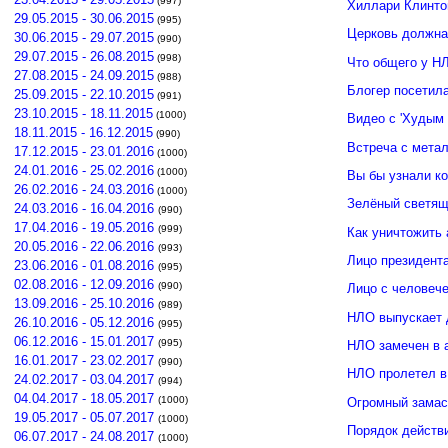
(997)
Хиллари Клинто
29.05.2015 - 30.06.2015
(995)
Церковь должна
30.06.2015 - 29.07.2015
(990)
29.07.2015 - 26.08.2015
(998)
Что общего у Н
27.08.2015 - 24.09.2015
(988)
Блогер посетил
25.09.2015 - 22.10.2015
(991)
23.10.2015 - 18.11.2015
(1000)
Видео с 'Худым 
18.11.2015 - 16.12.2015
(990)
Встреча с мета
17.12.2015 - 23.01.2016
(1000)
24.01.2016 - 25.02.2016
(1000)
Вы бы узнали к
26.02.2016 - 24.03.2016
(1000)
Зелёный светящ
24.03.2016 - 16.04.2016
(990)
17.04.2016 - 19.05.2016
(999)
Как уничтожить 
20.05.2016 - 22.06.2016
(993)
Лицо президент
23.06.2016 - 01.08.2016
(995)
02.08.2016 - 12.09.2016
(990)
Лицо с человече
13.09.2016 - 25.10.2016
(989)
НЛО выпускает 
26.10.2016 - 05.12.2016
(995)
06.12.2016 - 15.01.2017
(995)
НЛО замечен в 
16.01.2017 - 23.02.2017
(990)
НЛО пролетел в
24.02.2017 - 03.04.2017
(994)
04.04.2017 - 18.05.2017
(1000)
Огромный замас
19.05.2017 - 05.07.2017
(1000)
Порядок действ
06.07.2017 - 24.08.2017
(1000)