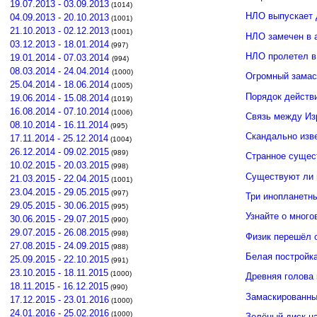
19.07.2013 - 03.09.2013
(1014)
НЛО выпускает 
04.09.2013 - 20.10.2013
(1001)
21.10.2013 - 02.12.2013
(1001)
НЛО замечен в 
03.12.2013 - 18.01.2014
(997)
НЛО пролетел в
19.01.2014 - 07.03.2014
(994)
08.03.2014 - 24.04.2014
(1000)
Огромный замас
25.04.2014 - 18.06.2014
(1005)
Порядок действ
19.06.2014 - 15.08.2014
(1019)
16.08.2014 - 07.10.2014
(1006)
Связь между И
08.10.2014 - 16.11.2014
(995)
Скандально изв
17.11.2014 - 25.12.2014
(1004)
26.12.2014 - 09.02.2015
(989)
Странное сущес
10.02.2015 - 20.03.2015
(998)
Существуют ли 
21.03.2015 - 22.04.2015
(1001)
23.04.2015 - 29.05.2015
(997)
Три инопланетн
29.05.2015 - 30.06.2015
(995)
Узнайте о много
30.06.2015 - 29.07.2015
(990)
29.07.2015 - 26.08.2015
(998)
Физик перешёл 
27.08.2015 - 24.09.2015
(988)
Белая постройк
25.09.2015 - 22.10.2015
(991)
23.10.2015 - 18.11.2015
(1000)
Древняя голова
18.11.2015 - 16.12.2015
(990)
Замаскированны
17.12.2015 - 23.01.2016
(1000)
24.01.2016 - 25.02.2016
(1000)
Зелёный диск н