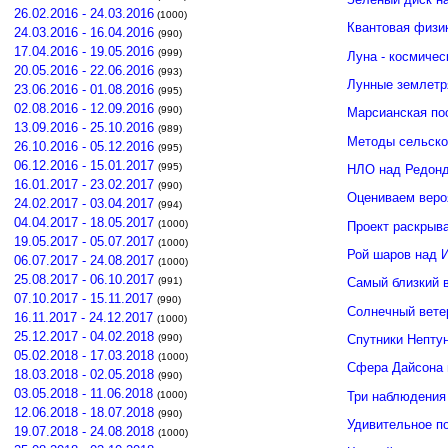
26.02.2016 - 24.03.2016
(1000)
Квантовая физи
24.03.2016 - 16.04.2016
(990)
17.04.2016 - 19.05.2016
(999)
Луна - космичес
20.05.2016 - 22.06.2016
(993)
Лунные землетр
23.06.2016 - 01.08.2016
(995)
02.08.2016 - 12.09.2016
(990)
Марсианская по
13.09.2016 - 25.10.2016
(989)
Методы сельско
26.10.2016 - 05.12.2016
(995)
06.12.2016 - 15.01.2017
(995)
НЛО над Редонд
16.01.2017 - 23.02.2017
(990)
Оцениваем веро
24.02.2017 - 03.04.2017
(994)
04.04.2017 - 18.05.2017
(1000)
Проект раскрыв
19.05.2017 - 05.07.2017
(1000)
Рой шаров над 
06.07.2017 - 24.08.2017
(1000)
25.08.2017 - 06.10.2017
(991)
Самый близкий 
07.10.2017 - 15.11.2017
(990)
Солнечный вете
16.11.2017 - 24.12.2017
(1000)
25.12.2017 - 04.02.2018
(990)
Спутники Нептун
05.02.2018 - 17.03.2018
(1000)
Сфера Дайсона 
18.03.2018 - 02.05.2018
(990)
03.05.2018 - 11.06.2018
Три наблюдения
(1000)
12.06.2018 - 18.07.2018
(990)
Удивительное п
19.07.2018 - 24.08.2018
(1000)