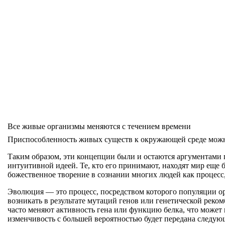
Все живые организмы меняются с течением времени
Приспособленность живых существ к окружающей среде можн
Таким образом, эти концепции были и остаются аргументами п
интуитивной идеей. Те, кто его принимают, находят мир еще б
божественное творение в сознании многих людей как процесс
Эволюция — это процесс, посредством которого популяции ор
возникать в результате мутаций генов или генетической реко
часто меняют активность гена или функцию белка, что может 
изменчивость с большей вероятностью будет передана следую