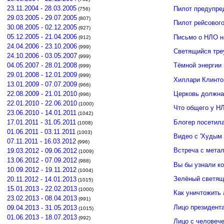
23.11.2004 - 28.03.2005
Пилот предупре
(756)
29.03.2005 - 29.07.2005
(807)
Пилот рейсовог
30.08.2005 - 02.12.2005
(927)
05.12.2005 - 21.04.2006
Письмо о НЛО н
(912)
24.04.2006 - 23.10.2006
(999)
Светящийся тре
24.10.2006 - 03.05.2007
(999)
04.05.2007 - 28.01.2008
Тёмной энергии
(999)
29.01.2008 - 12.01.2009
(999)
Хиллари Клинто
13.01.2009 - 07.07.2009
(966)
Церковь должна
22.08.2009 - 21.01.2010
(996)
22.01.2010 - 22.06.2010
(1000)
Что общего у Н
23.06.2010 - 14.01.2011
(1042)
Блогер посетил
17.01.2011 - 31.05.2011
(1008)
01.06.2011 - 03.11.2011
(1003)
Видео с 'Худым 
07.11.2011 - 16.03.2012
(996)
Встреча с мета
19.03.2012 - 09.06.2012
(1009)
13.06.2012 - 07.09.2012
(988)
Вы бы узнали к
10.09.2012 - 19.11.2012
(1004)
Зелёный светящ
20.11.2012 - 14.01.2013
(1015)
15.01.2013 - 22.02.2013
(1000)
Как уничтожить 
23.02.2013 - 08.04.2013
(991)
Лицо президент
09.04.2013 - 31.05.2013
(1015)
01.06.2013 - 18.07.2013
(992)
Лицо с человече