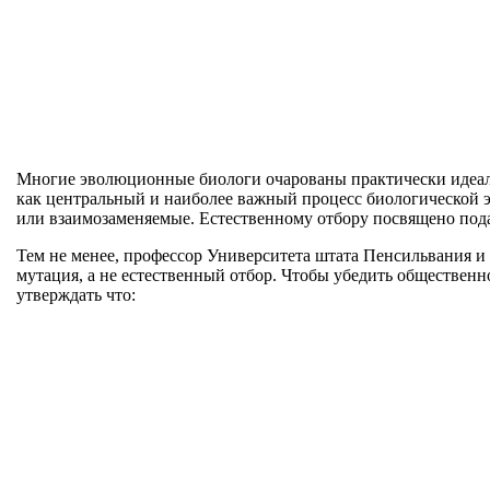
Многие эволюционные биологи очарованы практически идеал
как центральный и наиболее важный процесс биологической э
или взаимозаменяемые. Естественному отбору посвящено по
Тем не менее, профессор Университета штата Пенсильвания и
мутация, а не естественный отбор. Чтобы убедить общественн
утверждать что: