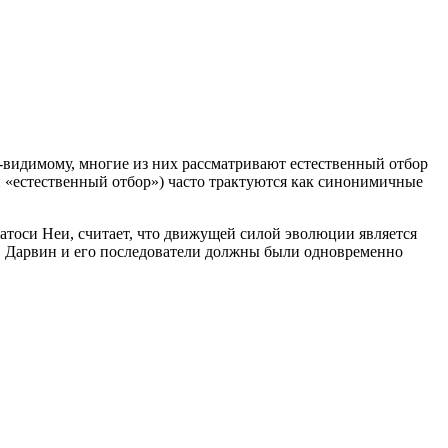
видимому, многие из них рассматривают естественный отбор
 «естественный отбор») часто трактуются как синонимичные
тоси Неи, считает, что движущей силой эволюции является
ом, Дарвин и его последователи должны были одновременно