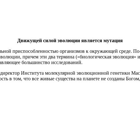
Движущей силой эволюции является мутация
ьной приспособленностью организмов к окружающей среде. По-
волюции, причем эти два термина («биологическая эволюция» и
давляющее большинство исследований.
 директор Института молекулярной эволюционной генетики Маса
ость в том, что все живые существа на планете не созданы Бог