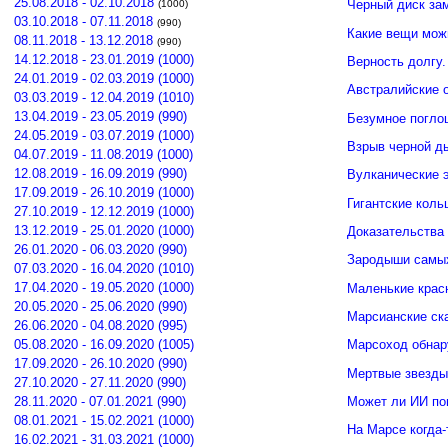
25.08.2018 - 02.10.2018
Черный диск зам
(1000)
03.10.2018 - 07.11.2018
(990)
Какие вещи мож
08.11.2018 - 13.12.2018
(990)
14.12.2018 - 23.01.2019 (1000)
Верность долгу.
24.01.2019 - 02.03.2019 (1000)
Австралийские о
03.03.2019 - 12.04.2019 (1010)
13.04.2019 - 23.05.2019 (990)
Безумное погло
24.05.2019 - 03.07.2019 (1000)
Взрыв черной д
04.07.2019 - 11.08.2019 (1000)
12.08.2019 - 16.09.2019 (990)
Вулканические э
17.09.2019 - 26.10.2019 (1000)
Гигантские кол
27.10.2019 - 12.12.2019 (1000)
13.12.2019 - 25.01.2020 (1000)
Доказательства 
26.01.2020 - 06.03.2020 (990)
Зародыши самых
07.03.2020 - 16.04.2020 (1010)
17.04.2020 - 19.05.2020 (1000)
Маленькие крас
20.05.2020 - 25.06.2020 (990)
Марсианские ск
26.06.2020 - 04.08.2020 (995)
05.08.2020 - 16.09.2020 (1005)
Марсоход обнар
17.09.2020 - 26.10.2020 (990)
Мертвые звезды
27.10.2020 - 27.11.2020 (990)
Может ли ИИ по
28.11.2020 - 07.01.2021 (990)
08.01.2021 - 15.02.2021 (1000)
На Марсе когда-
16.02.2021 - 31.03.2021 (1000)