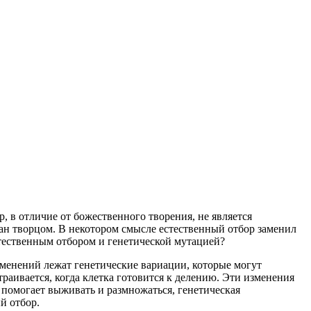
 в отличие от божественного творения, не является
здан творцом. В некотором смысле естественный отбор заменил
стественным отбором и генетической мутацией?
менений лежат генетические вариации, которые могут
раивается, когда клетка готовится к делению. Эти изменения
 помогает выживать и размножаться, генетическая
й отбор.