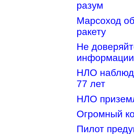
разум
Марсоход о
ракету
Не доверяйт
информации
НЛО наблюд
77 лет
НЛО приземл
Огромный ко
Пилот преду