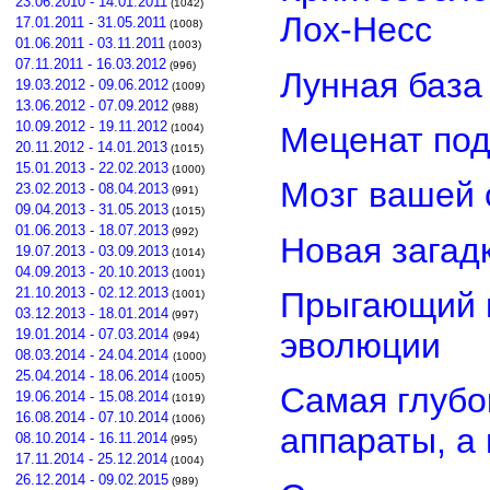
23.06.2010 - 14.01.2011
(1042)
Лох-Несс
17.01.2011 - 31.05.2011
(1008)
01.06.2011 - 03.11.2011
(1003)
07.11.2011 - 16.03.2012
(996)
Лунная база
19.03.2012 - 09.06.2012
(1009)
13.06.2012 - 07.09.2012
(988)
10.09.2012 - 19.11.2012
Меценат под
(1004)
20.11.2012 - 14.01.2013
(1015)
15.01.2013 - 22.02.2013
(1000)
Мозг вашей 
23.02.2013 - 08.04.2013
(991)
09.04.2013 - 31.05.2013
(1015)
01.06.2013 - 18.07.2013
(992)
Новая загад
19.07.2013 - 03.09.2013
(1014)
04.09.2013 - 20.10.2013
(1001)
21.10.2013 - 02.12.2013
Прыгающий г
(1001)
03.12.2013 - 18.01.2014
(997)
эволюции
19.01.2014 - 07.03.2014
(994)
08.03.2014 - 24.04.2014
(1000)
25.04.2014 - 18.06.2014
(1005)
Самая глубо
19.06.2014 - 15.08.2014
(1019)
16.08.2014 - 07.10.2014
(1006)
аппараты, а
08.10.2014 - 16.11.2014
(995)
17.11.2014 - 25.12.2014
(1004)
26.12.2014 - 09.02.2015
(989)