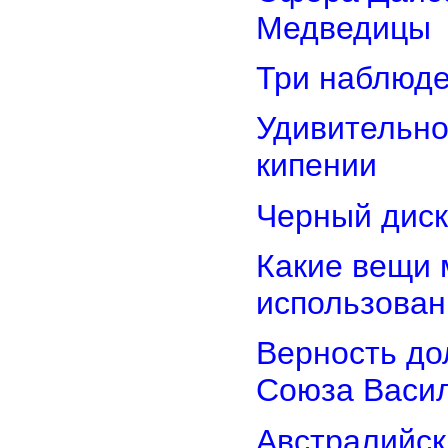
Медведицы
Три наблюд
Удивительно
кипении
Черный диск
Какие вещи 
использован
Верность дол
Союза Васи
Австралийск