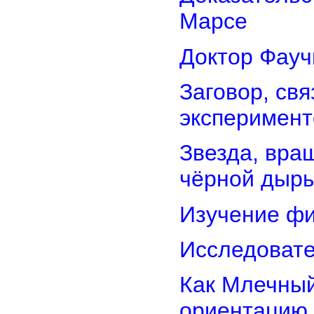
Марсе
Доктор Фауч
Заговор, св
эксперимент
Звезда, вра
чёрной дыр
Изучение фи
Исследовате
Как Млечный
ориентацию