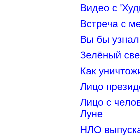
Видео с 'Ху
Встреча с м
Вы бы узнал
Зелёный св
Как уничтож
Лицо прези
Лицо с чело
Луне
НЛО выпуска