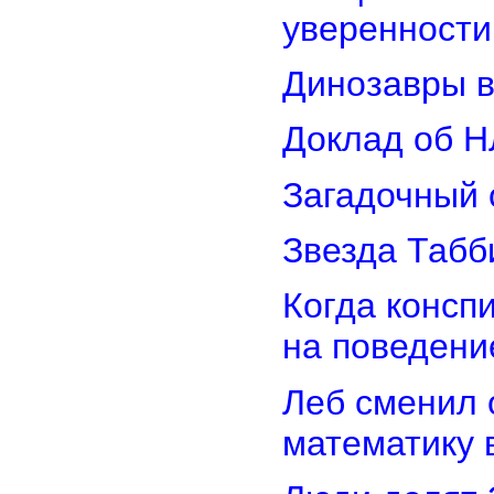
уверенности
Динозавры в
Доклад об Н
Загадочный 
Звезда Табб
Когда консп
на поведени
Леб сменил 
математику 