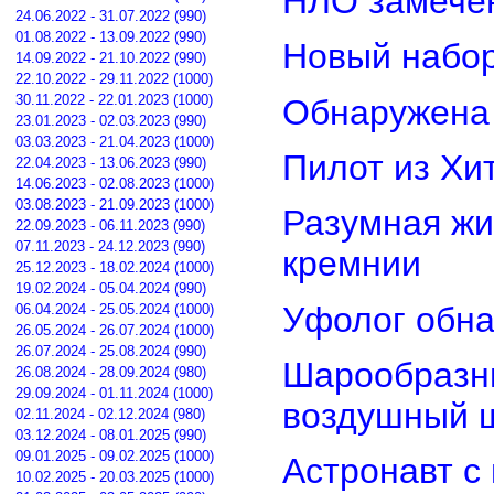
НЛО замечен
24.06.2022 - 31.07.2022 (990)
01.08.2022 - 13.09.2022 (990)
Новый набор
14.09.2022 - 21.10.2022 (990)
22.10.2022 - 29.11.2022 (1000)
30.11.2022 - 22.01.2023 (1000)
Обнаружена 
23.01.2023 - 02.03.2023 (990)
03.03.2023 - 21.04.2023 (1000)
Пилот из Хи
22.04.2023 - 13.06.2023 (990)
14.06.2023 - 02.08.2023 (1000)
03.08.2023 - 21.09.2023 (1000)
Разумная жи
22.09.2023 - 06.11.2023 (990)
07.11.2023 - 24.12.2023 (990)
кремнии
25.12.2023 - 18.02.2024 (1000)
19.02.2024 - 05.04.2024 (990)
Уфолог обн
06.04.2024 - 25.05.2024 (1000)
26.05.2024 - 26.07.2024 (1000)
26.07.2024 - 25.08.2024 (990)
Шарообразны
26.08.2024 - 28.09.2024 (980)
29.09.2024 - 01.11.2024 (1000)
воздушный 
02.11.2024 - 02.12.2024 (980)
03.12.2024 - 08.01.2025 (990)
09.01.2025 - 09.02.2025 (1000)
Астронавт с
10.02.2025 - 20.03.2025 (1000)