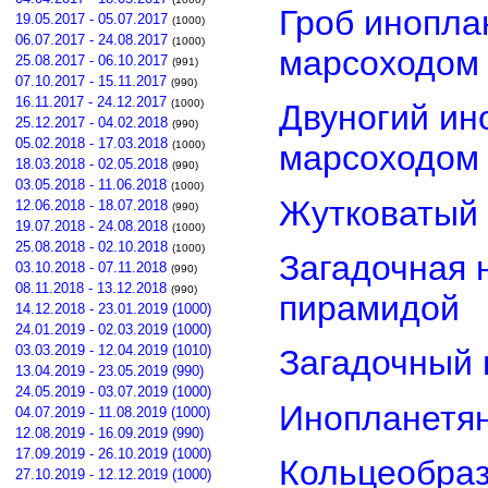
Гроб инопла
19.05.2017 - 05.07.2017
(1000)
06.07.2017 - 24.08.2017
(1000)
марсоходом
25.08.2017 - 06.10.2017
(991)
07.10.2017 - 15.11.2017
(990)
16.11.2017 - 24.12.2017
(1000)
Двуногий ин
25.12.2017 - 04.02.2018
(990)
05.02.2018 - 17.03.2018
(1000)
марсоходом
18.03.2018 - 02.05.2018
(990)
03.05.2018 - 11.06.2018
(1000)
Жутковатый 
12.06.2018 - 18.07.2018
(990)
19.07.2018 - 24.08.2018
(1000)
25.08.2018 - 02.10.2018
(1000)
Загадочная 
03.10.2018 - 07.11.2018
(990)
08.11.2018 - 13.12.2018
(990)
пирамидой
14.12.2018 - 23.01.2019 (1000)
24.01.2019 - 02.03.2019 (1000)
03.03.2019 - 12.04.2019 (1010)
Загадочный 
13.04.2019 - 23.05.2019 (990)
24.05.2019 - 03.07.2019 (1000)
Инопланетян
04.07.2019 - 11.08.2019 (1000)
12.08.2019 - 16.09.2019 (990)
17.09.2019 - 26.10.2019 (1000)
Кольцеобра
27.10.2019 - 12.12.2019 (1000)