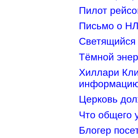
Пилот рейсо
Письмо о Н
Светящийся 
Тёмной энер
Хиллари Кли
информацию
Церковь дол
Что общего 
Блогер посе