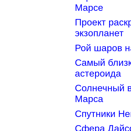
Марсе
Проект раск
экзопланет
Рой шаров 
Самый близк
астероида
Солнечный 
Марса
Спутники Не
Сфера Дайсо