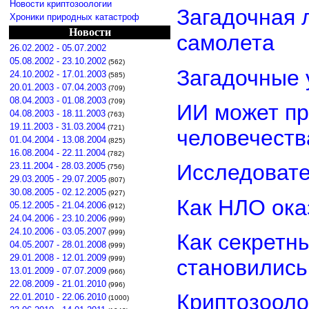
Новости криптозоологии
Загадочная 
Хроники природных катастроф
Новости
самолета
26.02.2002 - 05.07.2002
05.08.2002 - 23.10.2002
(562)
Загадочные 
24.10.2002 - 17.01.2003
(585)
20.01.2003 - 07.04.2003
(709)
08.04.2003 - 01.08.2003
(709)
ИИ может пр
04.08.2003 - 18.11.2003
(763)
19.11.2003 - 31.03.2004
(721)
человечеств
01.04.2004 - 13.08.2004
(825)
16.08.2004 - 22.11.2004
(782)
Исследовате
23.11.2004 - 28.03.2005
(756)
29.03.2005 - 29.07.2005
(807)
30.08.2005 - 02.12.2005
(927)
Как НЛО ока
05.12.2005 - 21.04.2006
(912)
24.04.2006 - 23.10.2006
(999)
24.10.2006 - 03.05.2007
(999)
Как секретн
04.05.2007 - 28.01.2008
(999)
29.01.2008 - 12.01.2009
(999)
становилис
13.01.2009 - 07.07.2009
(966)
22.08.2009 - 21.01.2010
(996)
Криптозооло
22.01.2010 - 22.06.2010
(1000)