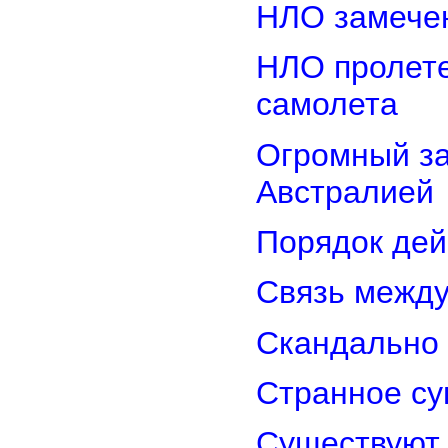
НЛО замечен
НЛО пролете
самолета
Огромный з
Австралией
Порядок дей
Связь межд
Скандально 
Странное су
Существуют 