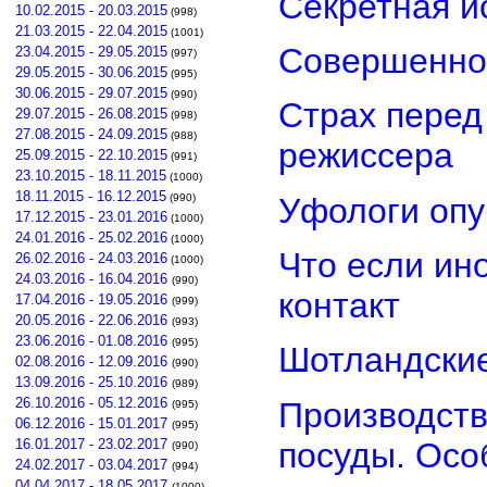
Секретная и
10.02.2015 - 20.03.2015
(998)
21.03.2015 - 22.04.2015
(1001)
Совершенно
23.04.2015 - 29.05.2015
(997)
29.05.2015 - 30.06.2015
(995)
30.06.2015 - 29.07.2015
(990)
Страх перед
29.07.2015 - 26.08.2015
(998)
27.08.2015 - 24.09.2015
(988)
режиссера
25.09.2015 - 22.10.2015
(991)
23.10.2015 - 18.11.2015
(1000)
18.11.2015 - 16.12.2015
Уфологи опу
(990)
17.12.2015 - 23.01.2016
(1000)
24.01.2016 - 25.02.2016
(1000)
Что если ин
26.02.2016 - 24.03.2016
(1000)
24.03.2016 - 16.04.2016
(990)
контакт
17.04.2016 - 19.05.2016
(999)
20.05.2016 - 22.06.2016
(993)
23.06.2016 - 01.08.2016
(995)
Шотландские
02.08.2016 - 12.09.2016
(990)
13.09.2016 - 25.10.2016
(989)
26.10.2016 - 05.12.2016
Производств
(995)
06.12.2016 - 15.01.2017
(995)
посуды. Осо
16.01.2017 - 23.02.2017
(990)
24.02.2017 - 03.04.2017
(994)
04.04.2017 - 18.05.2017
(1000)