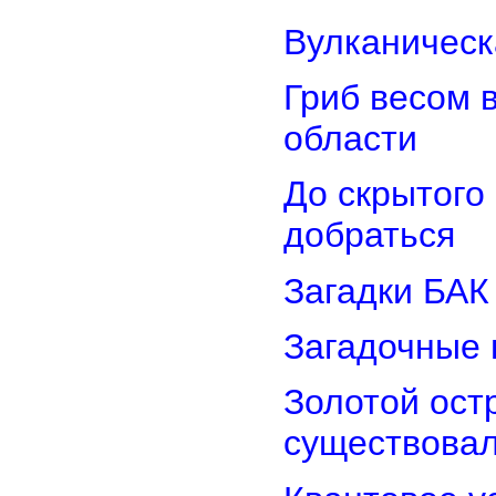
Вулканическ
Гриб весом 
области
До скрытого
добраться
Загадки БАК
Загадочные 
Золотой остр
существова