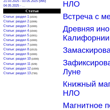
21.03.2025 - 03.05.2025 (990)
НЛО
04.05.2025 - ...
Статьи
Встреча с м
Статьи: раздел 1
(1024)
Статьи: раздел 2
(1006)
Статьи: раздел 3
Древняя ино
(1000)
Статьи: раздел 4
(1044)
Статьи: раздел 5
Калифорнии
(1001)
Статьи: раздел 6
(1000)
Статьи: раздел 7
(1000)
Замаскиров
Статьи: раздел 8
(1013)
Статьи: раздел 9
(1000)
Статьи: раздел 10
(1000)
Зафиксирова
Статьи: раздел 11
(329)
Статьи: раздел 12
Луне
(1000)
Статьи: раздел 13
(730)
Книжный маг
НЛО
Магнитное п