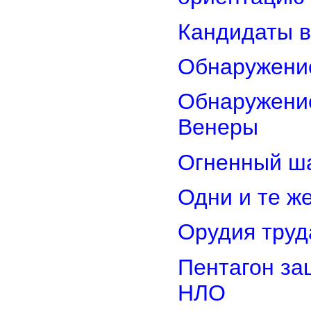
Кандидаты в
Обнаружени
Обнаружение
Венеры
Огненный ш
Одни и те ж
Орудия труд
Пентагон за
НЛО