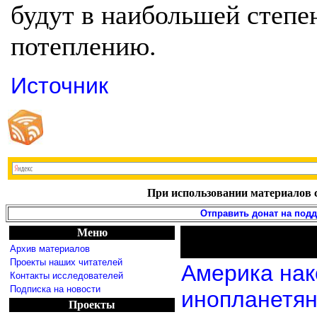
будут в наибольшей степе
потеплению.
Источник
При использовании материалов с
Отправить донат на под
Меню
Архив материалов
Проекты наших читателей
Америка нак
Контакты исследователей
Подписка на новости
инопланетя
Проекты