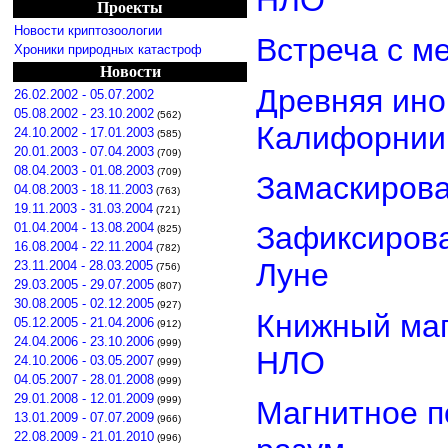
НЛО
Проекты
Новости криптозоологии
Встреча с м
Хроники природных катастроф
Новости
Древняя ино
26.02.2002 - 05.07.2002
05.08.2002 - 23.10.2002
(562)
Калифорнии
24.10.2002 - 17.01.2003
(585)
20.01.2003 - 07.04.2003
(709)
08.04.2003 - 01.08.2003
(709)
Замаскиров
04.08.2003 - 18.11.2003
(763)
19.11.2003 - 31.03.2004
(721)
01.04.2004 - 13.08.2004
Зафиксирова
(825)
16.08.2004 - 22.11.2004
(782)
Луне
23.11.2004 - 28.03.2005
(756)
29.03.2005 - 29.07.2005
(807)
30.08.2005 - 02.12.2005
(927)
Книжный маг
05.12.2005 - 21.04.2006
(912)
24.04.2006 - 23.10.2006
(999)
НЛО
24.10.2006 - 03.05.2007
(999)
04.05.2007 - 28.01.2008
(999)
29.01.2008 - 12.01.2009
(999)
Магнитное п
13.01.2009 - 07.07.2009
(966)
22.08.2009 - 21.01.2010
(996)