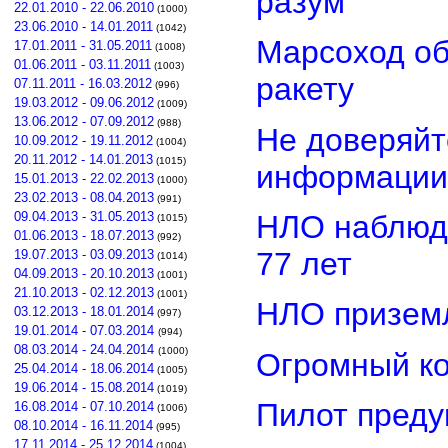
разум
22.01.2010 - 22.06.2010
(1000)
23.06.2010 - 14.01.2011
(1042)
Марсоход о
17.01.2011 - 31.05.2011
(1008)
01.06.2011 - 03.11.2011
(1003)
ракету
07.11.2011 - 16.03.2012
(996)
19.03.2012 - 09.06.2012
(1009)
13.06.2012 - 07.09.2012
(988)
Не доверяйт
10.09.2012 - 19.11.2012
(1004)
20.11.2012 - 14.01.2013
(1015)
информации
15.01.2013 - 22.02.2013
(1000)
23.02.2013 - 08.04.2013
(991)
НЛО наблюд
09.04.2013 - 31.05.2013
(1015)
01.06.2013 - 18.07.2013
(992)
77 лет
19.07.2013 - 03.09.2013
(1014)
04.09.2013 - 20.10.2013
(1001)
21.10.2013 - 02.12.2013
(1001)
НЛО приземл
03.12.2013 - 18.01.2014
(997)
19.01.2014 - 07.03.2014
(994)
08.03.2014 - 24.04.2014
(1000)
Огромный ко
25.04.2014 - 18.06.2014
(1005)
19.06.2014 - 15.08.2014
(1019)
Пилот преду
16.08.2014 - 07.10.2014
(1006)
08.10.2014 - 16.11.2014
(995)
17.11.2014 - 25.12.2014
(1004)