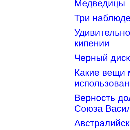
Медведицы
Три наблюд
Удивительно
кипении
Черный диск
Какие вещи 
использован
Верность дол
Союза Васи
Австралийск