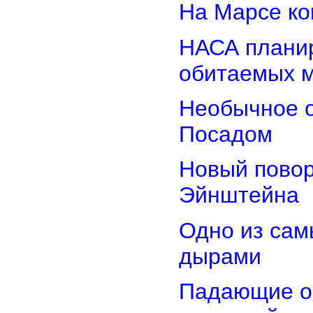
На Марсе ко
НАСА планир
обитаемых 
Необычное о
Посадом
Новый повор
Эйнштейна
Одно из сам
дырами
Падающие об