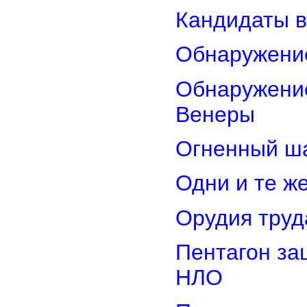
Кандидаты в
Обнаружени
Обнаружение
Венеры
Огненный ш
Одни и те ж
Орудия труд
Пентагон за
НЛО