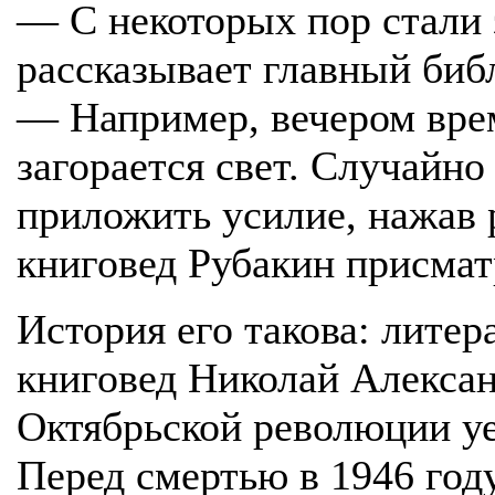
— С некоторых пор стали 
рассказывает главный биб
— Например, вечером врем
загорается свет. Случайн
приложить усилие, нажав 
книговед Рубакин присмат
История его такова: литер
книговед Николай Алекса
Октябрьской революции у
Перед смертью в 1946 год