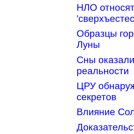
НЛО относят
'сверхъестес
Образцы гор
Луны
Сны оказали
реальности
ЦРУ обнаруж
секретов
Влияние Сол
Доказательс