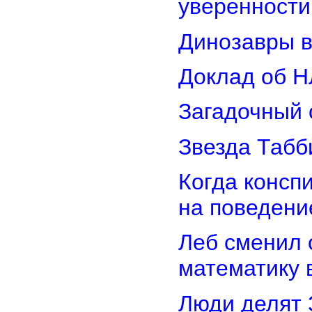
уверенности
Динозавры в
Доклад об Н
Загадочный 
Звезда Табб
Когда консп
на поведени
Леб сменил 
математику 
Люди делят 