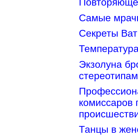
Повторяюще
Самые мрач
Секреты Ват
Температура
Экзолуна бр
стереотипам
Профессион
комиссаров 
происшеств
Танцы в женс