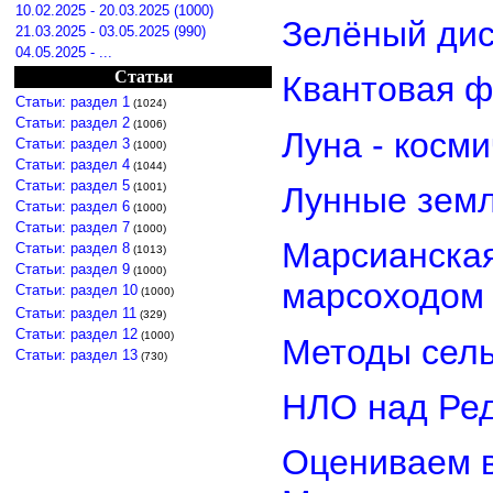
10.02.2025 - 20.03.2025 (1000)
Зелёный дис
21.03.2025 - 03.05.2025 (990)
04.05.2025 - ...
Статьи
Квантовая ф
Статьи: раздел 1
(1024)
Статьи: раздел 2
(1006)
Луна - косм
Статьи: раздел 3
(1000)
Статьи: раздел 4
(1044)
Статьи: раздел 5
(1001)
Лунные земл
Статьи: раздел 6
(1000)
Статьи: раздел 7
(1000)
Марсианская
Статьи: раздел 8
(1013)
Статьи: раздел 9
(1000)
марсоходом
Статьи: раздел 10
(1000)
Статьи: раздел 11
(329)
Статьи: раздел 12
(1000)
Методы сель
Статьи: раздел 13
(730)
НЛО над Ре
Оцениваем в