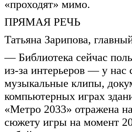
«проходят» мимо.
ПРЯМАЯ РЕЧЬ
Татьяна Зарипова, главны
— Библиотека сейчас пол
из-за интерьеров — у нас
музыкальные клипы, доку
компьютерных играх здани
«Метро 2033» отражена н
сюжету игры на момент 20