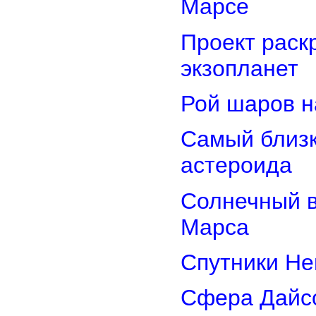
Марсе
Проект раск
экзопланет
Рой шаров 
Самый близк
астероида
Солнечный 
Марса
Спутники Не
Сфера Дайсо