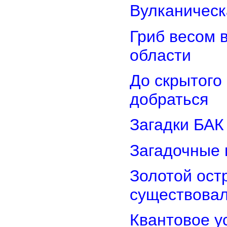
Вулканическ
Гриб весом 
области
До скрытого
добраться
Загадки БАК
Загадочные 
Золотой остр
существова
Квантовое у