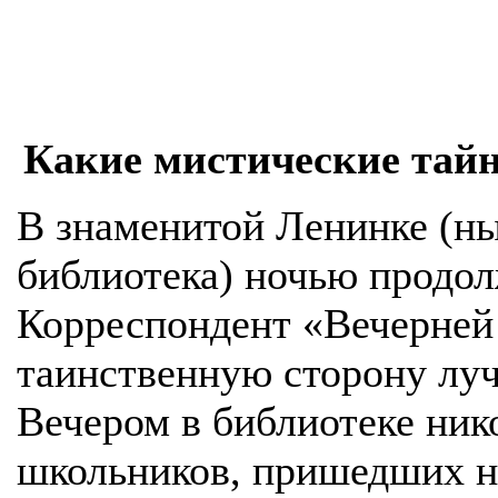
Какие мистические тай
В знаменитой Ленинке (ны
библиотека) ночью продол
Корреспондент «Вечерней
таинственную сторону лу
Вечером в библиотеке нико
школьников, пришедших н