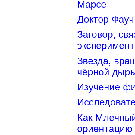
Марсе
Доктор Фауч
Заговор, св
эксперимент
Звезда, вра
чёрной дыр
Изучение фи
Исследовате
Как Млечный
ориентацию