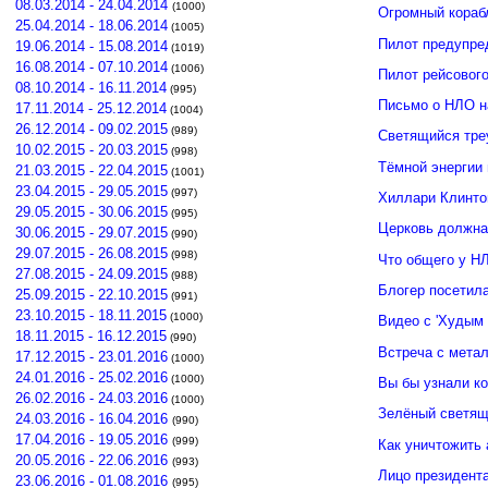
08.03.2014 - 24.04.2014
(1000)
Огромный кораб
25.04.2014 - 18.06.2014
(1005)
Пилот предупре
19.06.2014 - 15.08.2014
(1019)
16.08.2014 - 07.10.2014
(1006)
Пилот рейсовог
08.10.2014 - 16.11.2014
(995)
Письмо о НЛО н
17.11.2014 - 25.12.2014
(1004)
26.12.2014 - 09.02.2015
(989)
Светящийся тре
10.02.2015 - 20.03.2015
(998)
Тёмной энергии
21.03.2015 - 22.04.2015
(1001)
23.04.2015 - 29.05.2015
(997)
Хиллари Клинто
29.05.2015 - 30.06.2015
(995)
Церковь должна
30.06.2015 - 29.07.2015
(990)
29.07.2015 - 26.08.2015
(998)
Что общего у Н
27.08.2015 - 24.09.2015
(988)
Блогер посетил
25.09.2015 - 22.10.2015
(991)
23.10.2015 - 18.11.2015
(1000)
Видео с 'Худым 
18.11.2015 - 16.12.2015
(990)
Встреча с мета
17.12.2015 - 23.01.2016
(1000)
24.01.2016 - 25.02.2016
(1000)
Вы бы узнали к
26.02.2016 - 24.03.2016
(1000)
Зелёный светящ
24.03.2016 - 16.04.2016
(990)
17.04.2016 - 19.05.2016
(999)
Как уничтожить 
20.05.2016 - 22.06.2016
(993)
Лицо президент
23.06.2016 - 01.08.2016
(995)