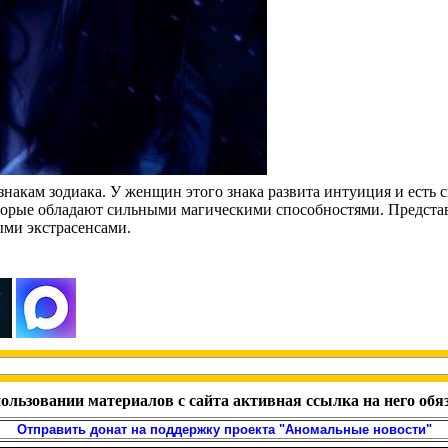
знакам зодиака. У женщин этого знака развита интуиция и есть
оторые обладают сильными магическими способностями. Представ
ыми экстрасенсами.
ользовании материалов с сайта активная ссылка на него обя
Отправить донат на поддержку проекта "Аномальные новости"