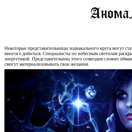
Некоторые представительницы зодиакального круга могут стат
многого добиться. Специалисты по небесным светилам раскры
энергетикой. Представительниц этого созвездия сложно обман
смогут материализовывать свои желания.