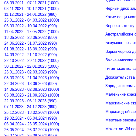
08.09.2021 - 07.11.2021 (1000)
Черный диск зам
08.11.2021 - 10.12.2021 (1000)
11.12.2021 - 24.01.2022 (990)
Какие вещи мож
25.01.2022 - 04.03.2022 (1000)
Верность долгу.
05.03.2022 - 10.04.2022 (990)
11.04.2022 - 17.05.2022 (1000)
Австралийские о
18.05.2022 - 23.06.2022 (980)
Безумное погло
24.06.2022 - 31.07.2022 (990)
01.08.2022 - 13.09.2022 (990)
Взрыв черной д
14.09.2022 - 21.10.2022 (990)
Вулканические э
22.10.2022 - 29.11.2022 (1000)
30.11.2022 - 22.01.2023 (1000)
Гигантские кол
23.01.2023 - 02.03.2023 (990)
Доказательства 
03.03.2023 - 21.04.2023 (1000)
22.04.2023 - 13.06.2023 (990)
Зародыши самых
14.06.2023 - 02.08.2023 (1000)
Маленькие крас
03.08.2023 - 21.09.2023 (1000)
22.09.2023 - 06.11.2023 (990)
Марсианские ск
07.11.2023 - 24.12.2023 (990)
Марсоход обнар
25.12.2023 - 18.02.2024 (1000)
19.02.2024 - 05.04.2024 (990)
Мертвые звезды
06.04.2024 - 25.05.2024 (1000)
Может ли ИИ по
26.05.2024 - 26.07.2024 (1000)
26.07.2024 - 25.08.2024 (990)