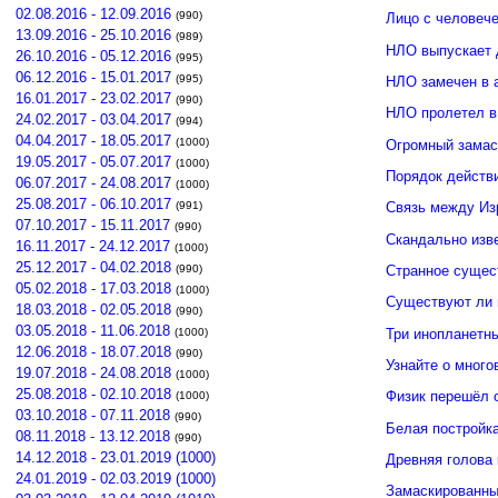
02.08.2016 - 12.09.2016
(990)
Лицо с человече
13.09.2016 - 25.10.2016
(989)
НЛО выпускает 
26.10.2016 - 05.12.2016
(995)
06.12.2016 - 15.01.2017
(995)
НЛО замечен в 
16.01.2017 - 23.02.2017
(990)
НЛО пролетел в
24.02.2017 - 03.04.2017
(994)
04.04.2017 - 18.05.2017
(1000)
Огромный замас
19.05.2017 - 05.07.2017
(1000)
Порядок действ
06.07.2017 - 24.08.2017
(1000)
25.08.2017 - 06.10.2017
(991)
Связь между И
07.10.2017 - 15.11.2017
(990)
Скандально изв
16.11.2017 - 24.12.2017
(1000)
25.12.2017 - 04.02.2018
(990)
Странное сущес
05.02.2018 - 17.03.2018
(1000)
Существуют ли 
18.03.2018 - 02.05.2018
(990)
03.05.2018 - 11.06.2018
Три инопланетн
(1000)
12.06.2018 - 18.07.2018
(990)
Узнайте о много
19.07.2018 - 24.08.2018
(1000)
25.08.2018 - 02.10.2018
Физик перешёл 
(1000)
03.10.2018 - 07.11.2018
(990)
Белая постройк
08.11.2018 - 13.12.2018
(990)
14.12.2018 - 23.01.2019 (1000)
Древняя голова
24.01.2019 - 02.03.2019 (1000)
Замаскированны