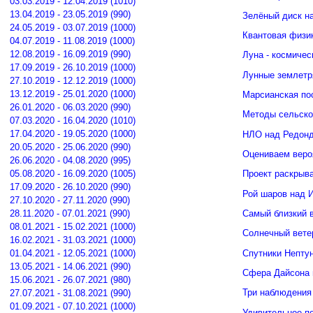
03.03.2019 - 12.04.2019 (1010)
13.04.2019 - 23.05.2019 (990)
Зелёный диск н
24.05.2019 - 03.07.2019 (1000)
Квантовая физи
04.07.2019 - 11.08.2019 (1000)
12.08.2019 - 16.09.2019 (990)
Луна - космичес
17.09.2019 - 26.10.2019 (1000)
Лунные землетр
27.10.2019 - 12.12.2019 (1000)
13.12.2019 - 25.01.2020 (1000)
Марсианская по
26.01.2020 - 06.03.2020 (990)
Методы сельско
07.03.2020 - 16.04.2020 (1010)
17.04.2020 - 19.05.2020 (1000)
НЛО над Редонд
20.05.2020 - 25.06.2020 (990)
Оцениваем веро
26.06.2020 - 04.08.2020 (995)
05.08.2020 - 16.09.2020 (1005)
Проект раскрыв
17.09.2020 - 26.10.2020 (990)
Рой шаров над 
27.10.2020 - 27.11.2020 (990)
Самый близкий 
28.11.2020 - 07.01.2021 (990)
08.01.2021 - 15.02.2021 (1000)
Солнечный вете
16.02.2021 - 31.03.2021 (1000)
Спутники Нептун
01.04.2021 - 12.05.2021 (1000)
13.05.2021 - 14.06.2021 (990)
Сфера Дайсона 
15.06.2021 - 26.07.2021 (980)
Три наблюдения
27.07.2021 - 31.08.2021 (990)
01.09.2021 - 07.10.2021 (1000)
Удивительное п