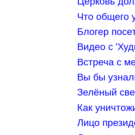
Церковь дол
Что общего 
Блогер посе
Видео с 'Ху
Встреча с м
Вы бы узнал
Зелёный св
Как уничтож
Лицо прези