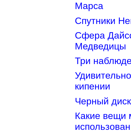
Марса
Спутники Не
Сфера Дайсо
Медведицы
Три наблюд
Удивительно
кипении
Черный диск
Какие вещи 
использован