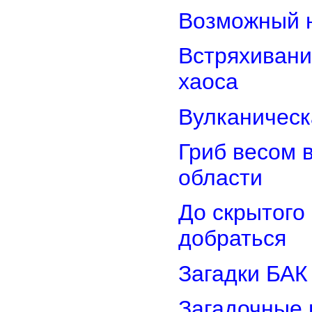
Возможный н
Встряхивани
хаоса
Вулканическ
Гриб весом 
области
До скрытого
добраться
Загадки БАК
Загадочные 