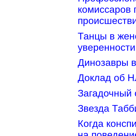
комиссаров 
происшеств
Танцы в женс
уверенности
Динозавры в
Доклад об Н
Загадочный 
Звезда Табб
Когда консп
на поведени