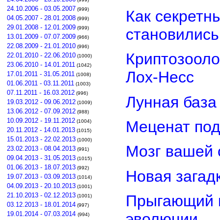
24.10.2006 - 03.05.2007
(999)
Как секретн
04.05.2007 - 28.01.2008
(999)
29.01.2008 - 12.01.2009
(999)
становилис
13.01.2009 - 07.07.2009
(966)
22.08.2009 - 21.01.2010
(996)
Криптозооло
22.01.2010 - 22.06.2010
(1000)
23.06.2010 - 14.01.2011
(1042)
Лох-Несс
17.01.2011 - 31.05.2011
(1008)
01.06.2011 - 03.11.2011
(1003)
07.11.2011 - 16.03.2012
(996)
Лунная база
19.03.2012 - 09.06.2012
(1009)
13.06.2012 - 07.09.2012
(988)
10.09.2012 - 19.11.2012
Меценат под
(1004)
20.11.2012 - 14.01.2013
(1015)
15.01.2013 - 22.02.2013
(1000)
Мозг вашей 
23.02.2013 - 08.04.2013
(991)
09.04.2013 - 31.05.2013
(1015)
01.06.2013 - 18.07.2013
(992)
Новая загад
19.07.2013 - 03.09.2013
(1014)
04.09.2013 - 20.10.2013
(1001)
21.10.2013 - 02.12.2013
Прыгающий г
(1001)
03.12.2013 - 18.01.2014
(997)
эволюции
19.01.2014 - 07.03.2014
(994)