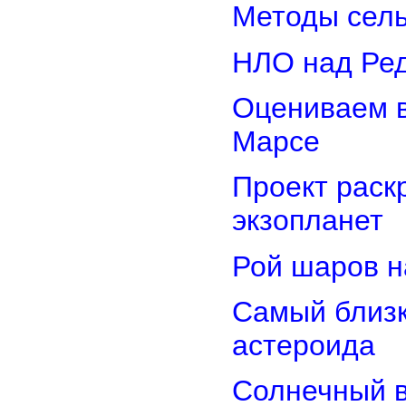
Методы сель
НЛО над Ре
Оцениваем в
Марсе
Проект раск
экзопланет
Рой шаров 
Самый близк
астероида
Солнечный 