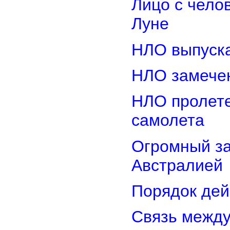
Лицо с чело
Луне
НЛО выпуска
НЛО замечен
НЛО пролете
самолета
Огромный з
Австралией
Порядок дей
Связь межд