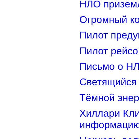
НЛО приземл
Огромный ко
Пилот преду
Пилот рейсо
Письмо о Н
Светящийся 
Тёмной энер
Хиллари Кли
информацию