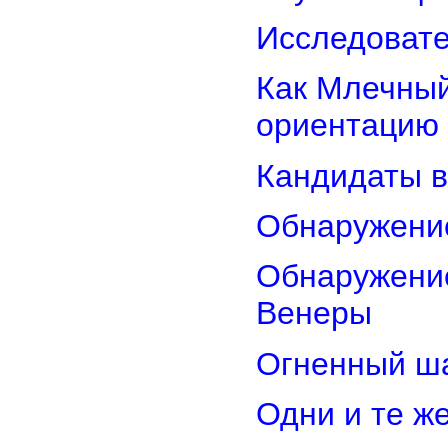
Исследовате
Как Млечный
ориентацию
Кандидаты в
Обнаружени
Обнаружение
Венеры
Огненный ш
Одни и те ж