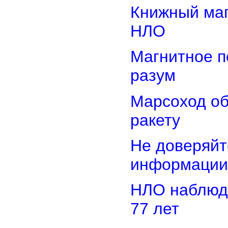
Книжный маг
НЛО
Магнитное п
разум
Марсоход о
ракету
Не доверяйт
информации
НЛО наблюд
77 лет