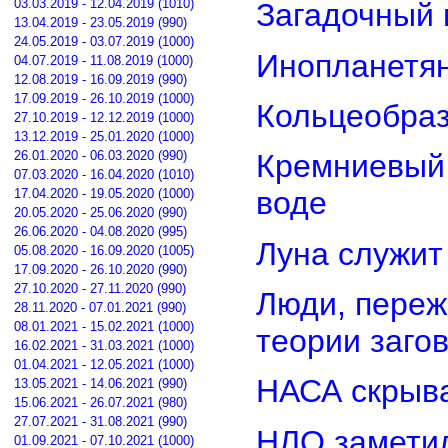
03.03.2019 - 12.04.2019 (1010)
Загадочный 
13.04.2019 - 23.05.2019 (990)
24.05.2019 - 03.07.2019 (1000)
Инопланетян
04.07.2019 - 11.08.2019 (1000)
12.08.2019 - 16.09.2019 (990)
17.09.2019 - 26.10.2019 (1000)
Кольцеобра
27.10.2019 - 12.12.2019 (1000)
13.12.2019 - 25.01.2020 (1000)
26.01.2020 - 06.03.2020 (990)
Кремниевый
07.03.2020 - 16.04.2020 (1010)
воде
17.04.2020 - 19.05.2020 (1000)
20.05.2020 - 25.06.2020 (990)
26.06.2020 - 04.08.2020 (995)
Луна служит
05.08.2020 - 16.09.2020 (1005)
17.09.2020 - 26.10.2020 (990)
27.10.2020 - 27.11.2020 (990)
Люди, переж
28.11.2020 - 07.01.2021 (990)
08.01.2021 - 15.02.2021 (1000)
теории заго
16.02.2021 - 31.03.2021 (1000)
01.04.2021 - 12.05.2021 (1000)
НАСА скрыва
13.05.2021 - 14.06.2021 (990)
15.06.2021 - 26.07.2021 (980)
27.07.2021 - 31.08.2021 (990)
НЛО замети
01.09.2021 - 07.10.2021 (1000)