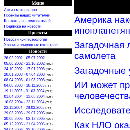
Меню
Архив материалов
Проекты наших читателей
Америка нак
Контакты исследователей
Подписка на новости
инопланетя
Проекты
Новости криптозоологии
Загадочная 
Хроники природных катастроф
Новости
самолета
26.02.2002 - 05.07.2002
05.08.2002 - 23.10.2002
(562)
Загадочные 
24.10.2002 - 17.01.2003
(585)
20.01.2003 - 07.04.2003
(709)
08.04.2003 - 01.08.2003
(709)
ИИ может пр
04.08.2003 - 18.11.2003
(763)
19.11.2003 - 31.03.2004
(721)
человечеств
01.04.2004 - 13.08.2004
(825)
16.08.2004 - 22.11.2004
(782)
Исследовате
23.11.2004 - 28.03.2005
(756)
29.03.2005 - 29.07.2005
(807)
30.08.2005 - 02.12.2005
(927)
Как НЛО ока
05.12.2005 - 21.04.2006
(912)
24.04.2006 - 23.10.2006
(999)