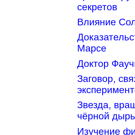
секретов
Влияние Сол
Доказательс
Марсе
Доктор Фауч
Заговор, св
эксперимент
Звезда, вра
чёрной дыр
Изучение фи