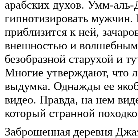
арабских духов. Умм-аль-
гипнотизировать мужчин. 
приблизится к ней, зачар
внешностью и волшебным 
безобразной старухой и ту
Многие утверждают, что л
выдумка. Однажды ее якоб
видео. Правда, на нем вид
который странной походко
Заброшенная деревня Джа