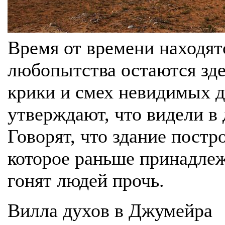
Время от времени находят
любопытства остаются зде
крики и смех невидимых д
утверждают, что видели в
Говорят, что здание постр
которое раньше принадлеж
гонят людей прочь.
Вилла духов в Джумейра