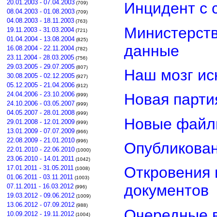
20.01.2003 - 07.04.2003
Инцидент с 
(709)
08.04.2003 - 01.08.2003
(709)
04.08.2003 - 18.11.2003
(763)
Министерст
19.11.2003 - 31.03.2004
(721)
01.04.2004 - 13.08.2004
(825)
данные
16.08.2004 - 22.11.2004
(782)
23.11.2004 - 28.03.2005
(756)
29.03.2005 - 29.07.2005
(807)
Наш мозг ис
30.08.2005 - 02.12.2005
(927)
05.12.2005 - 21.04.2006
(912)
24.04.2006 - 23.10.2006
Новая парти
(999)
24.10.2006 - 03.05.2007
(999)
04.05.2007 - 28.01.2008
(999)
Новые файл
29.01.2008 - 12.01.2009
(999)
13.01.2009 - 07.07.2009
(966)
22.08.2009 - 21.01.2010
(996)
Опубликован
22.01.2010 - 22.06.2010
(1000)
23.06.2010 - 14.01.2011
(1042)
Откровения 
17.01.2011 - 31.05.2011
(1008)
01.06.2011 - 03.11.2011
(1003)
документов
07.11.2011 - 16.03.2012
(996)
19.03.2012 - 09.06.2012
(1009)
13.06.2012 - 07.09.2012
(988)
Очередные в
10.09.2012 - 19.11.2012
(1004)