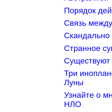
Порядок дей
Связь межд
Скандально 
Странное су
Существуют 
Три иноплан
Луны
Узнайте о м
НЛО