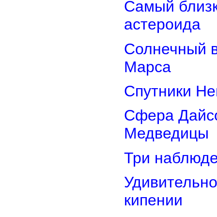
Самый близк
астероида
Солнечный 
Марса
Спутники Не
Сфера Дайсо
Медведицы
Три наблюд
Удивительно
кипении