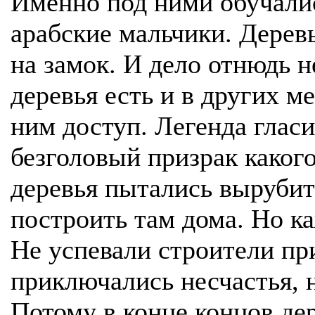
Именно под ними обучали
арабские мальчики. Дерев
на замок. И дело отнюдь н
деревья есть и в других ме
ним доступ. Легенда гласи
безголовый призрак какого
деревья пытались выруби
построить там дома. Но к
Не успевали строители при
приключались несчастья, 
Потому в конце концов дер