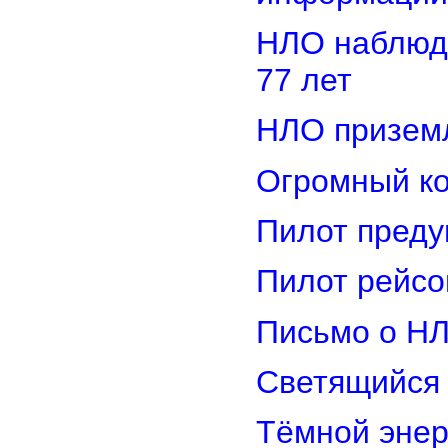
НЛО наблюд
77 лет
НЛО приземл
Огромный ко
Пилот преду
Пилот рейсо
Письмо о Н
Светящийся 
Тёмной энер