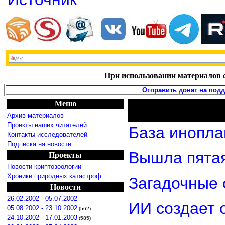
При использовании материалов с
Отправить донат на под
Меню
Архив материалов
Проекты наших читателей
База инопла
Контакты исследователей
Подписка на новости
Вышла пятая
Проекты
Новости криптозоологии
Хроники природных катастроф
Загадочные 
Новости
26.02.2002 - 05.07.2002
ИИ создает 
05.08.2002 - 23.10.2002
(562)
24.10.2002 - 17.01.2003
(585)