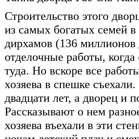
Строительство этого двор
из самых богатых семей в
дирхамов (136 миллионов 
отделочные работы, когда
туда. Но вскоре все работ
хозяева в спешке съехали.
двадцати лет, а дворец и 
Рассказывают о нем разно
хозяева въехали в эти сте
ночам детский плач и смех