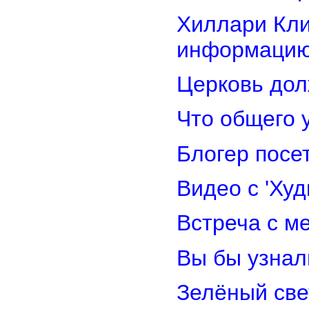
Хиллари Кли
информацию
Церковь дол
Что общего 
Блогер посе
Видео с 'Ху
Встреча с м
Вы бы узнал
Зелёный св