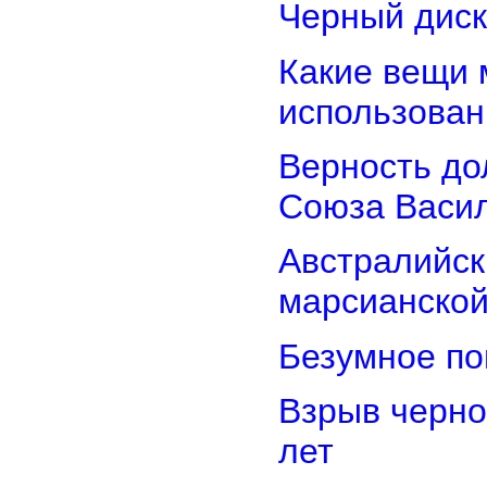
Черный диск
Какие вещи 
использован
Верность дол
Союза Васи
Австралийск
марсианской
Безумное по
Взрыв черно
лет