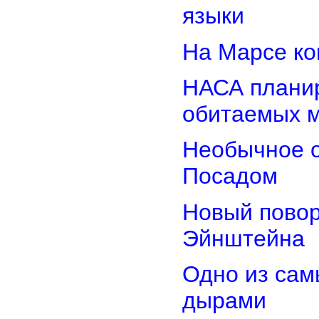
языки
На Марсе ко
НАСА планир
обитаемых 
Необычное о
Посадом
Новый повор
Эйнштейна
Одно из сам
дырами