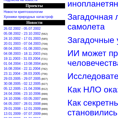
инопланетя
Проекты
Новости криптозоологии
Загадочная 
Хроники природных катастроф
Новости
самолета
26.02.2002 - 05.07.2002
05.08.2002 - 23.10.2002
(562)
Загадочные 
24.10.2002 - 17.01.2003
(585)
20.01.2003 - 07.04.2003
(709)
08.04.2003 - 01.08.2003
(709)
ИИ может пр
04.08.2003 - 18.11.2003
(763)
19.11.2003 - 31.03.2004
(721)
человечеств
01.04.2004 - 13.08.2004
(825)
16.08.2004 - 22.11.2004
(782)
Исследовате
23.11.2004 - 28.03.2005
(756)
29.03.2005 - 29.07.2005
(807)
30.08.2005 - 02.12.2005
(927)
Как НЛО ока
05.12.2005 - 21.04.2006
(912)
24.04.2006 - 23.10.2006
(999)
24.10.2006 - 03.05.2007
(999)
Как секретн
04.05.2007 - 28.01.2008
(999)
29.01.2008 - 12.01.2009
(999)
становилис
13.01.2009 - 07.07.2009
(966)