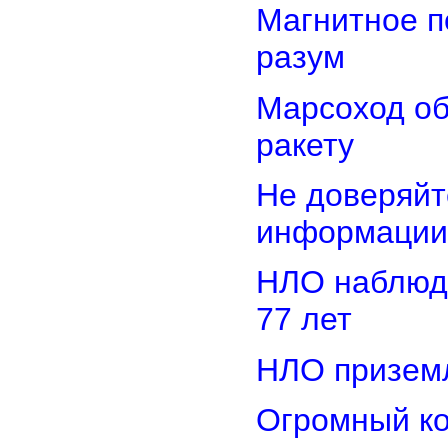
Магнитное п
разум
Марсоход о
ракету
Не доверяйт
информации
НЛО наблюд
77 лет
НЛО приземл
Огромный ко