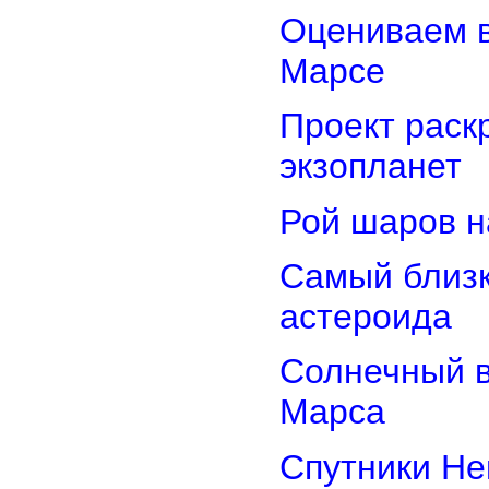
Оцениваем в
Марсе
Проект раск
экзопланет
Рой шаров 
Самый близк
астероида
Солнечный 
Марса
Спутники Не