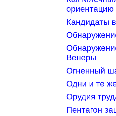
ориентацию
Кандидаты в
Обнаружени
Обнаружение
Венеры
Огненный ш
Одни и те ж
Орудия труд
Пентагон за