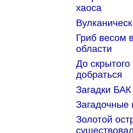
хаоса
Вулканическ
Гриб весом 
области
До скрытого
добраться
Загадки БАК
Загадочные 
Золотой остр
существова