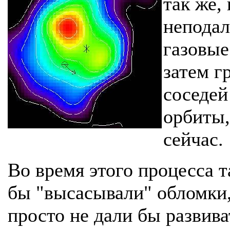
так же,
неподал
газовые
затем г
соседей
орбиты,
сейчас.
Во время этого процесса т
бы "высасывали" обломки,
просто не дали бы развив