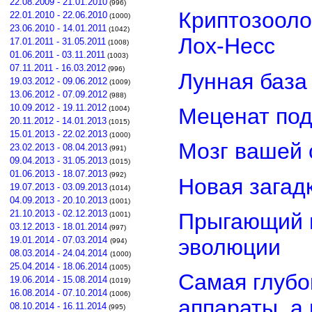
22.08.2009 - 21.01.2010
(996)
Криптозооло
22.01.2010 - 22.06.2010
(1000)
23.06.2010 - 14.01.2011
(1042)
Лох-Несс
17.01.2011 - 31.05.2011
(1008)
01.06.2011 - 03.11.2011
(1003)
07.11.2011 - 16.03.2012
(996)
Лунная база
19.03.2012 - 09.06.2012
(1009)
13.06.2012 - 07.09.2012
(988)
10.09.2012 - 19.11.2012
Меценат под
(1004)
20.11.2012 - 14.01.2013
(1015)
15.01.2013 - 22.02.2013
(1000)
Мозг вашей 
23.02.2013 - 08.04.2013
(991)
09.04.2013 - 31.05.2013
(1015)
01.06.2013 - 18.07.2013
(992)
Новая загад
19.07.2013 - 03.09.2013
(1014)
04.09.2013 - 20.10.2013
(1001)
21.10.2013 - 02.12.2013
Прыгающий г
(1001)
03.12.2013 - 18.01.2014
(997)
эволюции
19.01.2014 - 07.03.2014
(994)
08.03.2014 - 24.04.2014
(1000)
25.04.2014 - 18.06.2014
(1005)
Самая глубо
19.06.2014 - 15.08.2014
(1019)
16.08.2014 - 07.10.2014
(1006)
аппараты, а
08.10.2014 - 16.11.2014
(995)