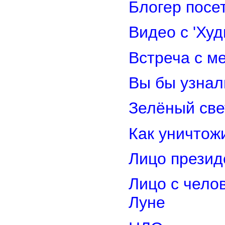
Блогер посе
Видео с 'Ху
Встреча с м
Вы бы узнал
Зелёный св
Как уничтож
Лицо прези
Лицо с чело
Луне