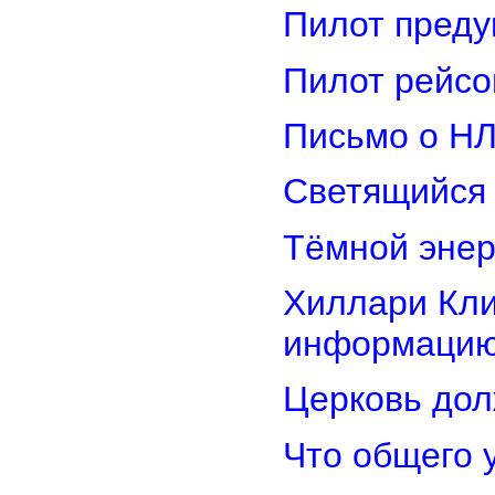
Пилот преду
Пилот рейсо
Письмо о Н
Светящийся 
Тёмной энер
Хиллари Кли
информацию
Церковь дол
Что общего 