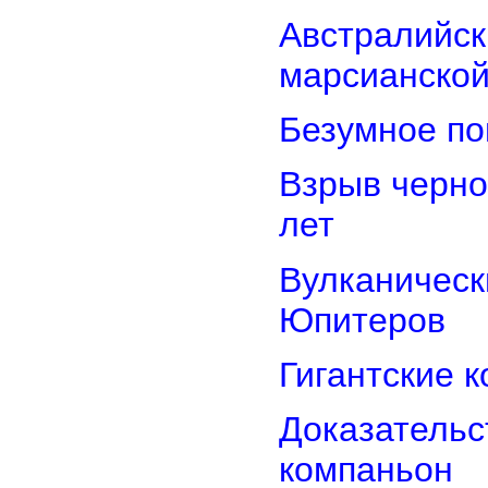
Австралийск
марсианской
Безумное по
Взрыв черно
лет
Вулканически
Юпитеров
Гигантские 
Доказательст
компаньон