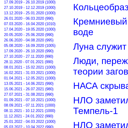
17.09.2019 - 26.10.2019 (1000)
Кольцеобра
27.10.2019 - 12.12.2019 (1000)
13.12.2019 - 25.01.2020 (1000)
26.01.2020 - 06.03.2020 (990)
Кремниевый
07.03.2020 - 16.04.2020 (1010)
воде
17.04.2020 - 19.05.2020 (1000)
20.05.2020 - 25.06.2020 (990)
26.06.2020 - 04.08.2020 (995)
Луна служит
05.08.2020 - 16.09.2020 (1005)
17.09.2020 - 26.10.2020 (990)
27.10.2020 - 27.11.2020 (990)
Люди, переж
28.11.2020 - 07.01.2021 (990)
08.01.2021 - 15.02.2021 (1000)
теории заго
16.02.2021 - 31.03.2021 (1000)
01.04.2021 - 12.05.2021 (1000)
НАСА скрыва
13.05.2021 - 14.06.2021 (990)
15.06.2021 - 26.07.2021 (980)
27.07.2021 - 31.08.2021 (990)
НЛО замети
01.09.2021 - 07.10.2021 (1000)
08.09.2021 - 07.11.2021 (1000)
Темпель-1
08.11.2021 - 10.12.2021 (1000)
11.12.2021 - 24.01.2022 (990)
25.01.2022 - 04.03.2022 (1000)
НЛО замети
05.03.2022 - 10.04.2022 (990)