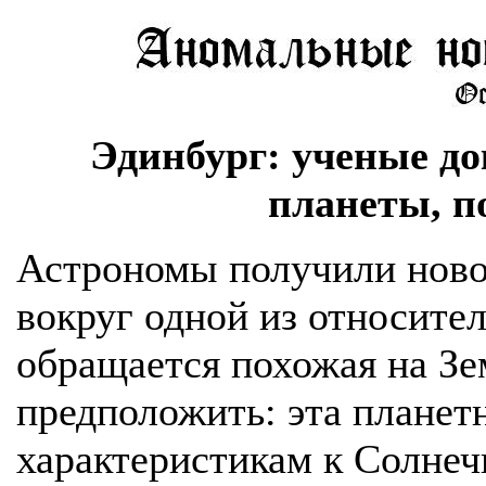
Эдинбург: ученые док
планеты, п
Астрономы получили новое
вокруг одной из относител
обращается похожая на Зе
предположить: эта планет
характеристикам к Солнеч