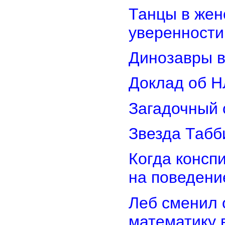
Танцы в женс
уверенности
Динозавры в
Доклад об Н
Загадочный 
Звезда Табб
Когда консп
на поведени
Леб сменил 
математику 