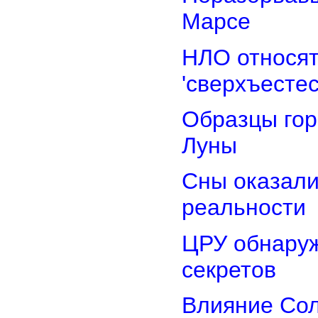
Марсе
НЛО относят
'сверхъестес
Образцы гор
Луны
Сны оказали
реальности
ЦРУ обнаруж
секретов
Влияние Сол