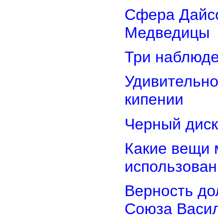
Сфера Дайсо
Медведицы
Три наблюд
Удивительно
кипении
Черный диск
Какие вещи 
использован
Верность дол
Союза Васи