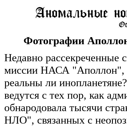
Фотографии Аполлон
Недавно рассекреченные с
миссии НАСА "Аполлон", 
реальны ли инопланетяне
ведутся с тех пор, как ад
обнародовала тысячи стра
НЛО", связанных с неоп