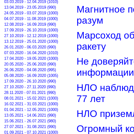
03.03.2019 - 12.04.2019 (1010)
Магнитное п
13.04.2019 - 23.05.2019 (990)
24.05.2019 - 03.07.2019 (1000)
разум
04.07.2019 - 11.08.2019 (1000)
12.08.2019 - 16.09.2019 (990)
17.09.2019 - 26.10.2019 (1000)
Марсоход о
27.10.2019 - 12.12.2019 (1000)
13.12.2019 - 25.01.2020 (1000)
ракету
26.01.2020 - 06.03.2020 (990)
07.03.2020 - 16.04.2020 (1010)
Не доверяйт
17.04.2020 - 19.05.2020 (1000)
20.05.2020 - 25.06.2020 (990)
информации
26.06.2020 - 04.08.2020 (995)
05.08.2020 - 16.09.2020 (1005)
17.09.2020 - 26.10.2020 (990)
НЛО наблюд
27.10.2020 - 27.11.2020 (990)
28.11.2020 - 07.01.2021 (990)
77 лет
08.01.2021 - 15.02.2021 (1000)
16.02.2021 - 31.03.2021 (1000)
01.04.2021 - 12.05.2021 (1000)
НЛО приземл
13.05.2021 - 14.06.2021 (990)
15.06.2021 - 26.07.2021 (980)
Огромный ко
27.07.2021 - 31.08.2021 (990)
01.09.2021 - 07.10.2021 (1000)