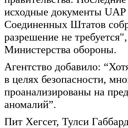
исходные документы UAP с
Соединенных Штатов собр
разрешение не требуется",
Министерства обороны.
Агентство добавило: “Хо
в целях безопасности, мн
проанализированы на пред
аномалий”.
Пит Хегсет, Тулси Габбар