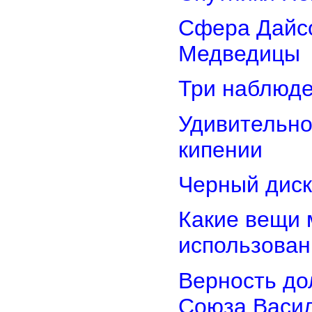
Сфера Дайсо
Медведицы
Три наблюд
Удивительно
кипении
Черный диск
Какие вещи 
использован
Верность дол
Союза Васи