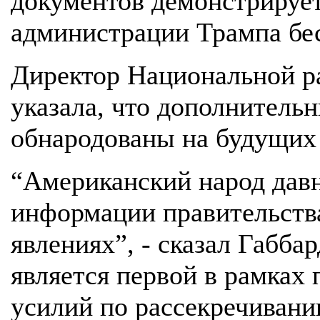
документов демонстрируе
администрации Трампа бе
Директор Национальной ра
указала, что дополнитель
обнародованы на будущих 
“Американский народ давн
информации правительств
явлениях”, - сказал Габба
является первой в рамка
усилий по рассекречивани