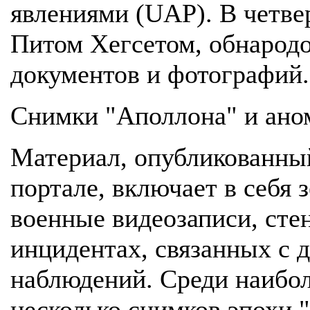
явлениями (UAP). В четве
Питом Хегсетом, обнарод
документов и фотографий.
Снимки "Аполлона" и ано
Материал, опубликованны
портале, включает в себя
военные видеозаписи, сте
инцидентах, связанных с
наблюдений. Среди наибо
несколько снимков эпохи 