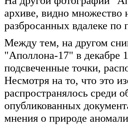
На другой фотографии "А
архиве, видно множество 
разбросанных вдалеке по 
Между тем, на другом сни
"Аполлона-17" в декабре 
подсвеченные точки, расп
Несмотря на то, что это и
распространялось среди о
опубликованных документа
мнения о природе аномали