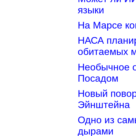
языки
На Марсе ко
НАСА планир
обитаемых 
Необычное о
Посадом
Новый повор
Эйнштейна
Одно из сам
дырами