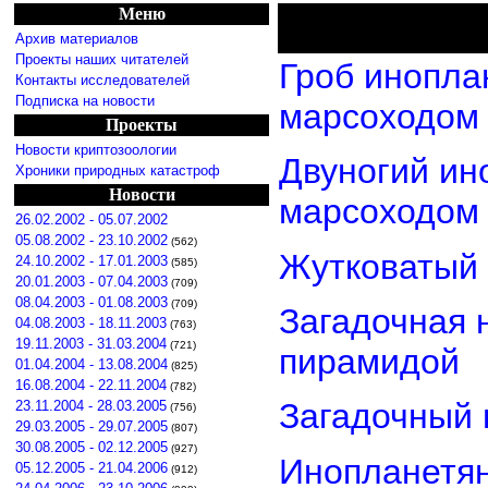
Меню
Архив материалов
Проекты наших читателей
Гроб инопла
Контакты исследователей
Подписка на новости
марсоходом
Проекты
Новости криптозоологии
Двуногий ин
Хроники природных катастроф
Новости
марсоходом
26.02.2002 - 05.07.2002
05.08.2002 - 23.10.2002
(562)
Жутковатый 
24.10.2002 - 17.01.2003
(585)
20.01.2003 - 07.04.2003
(709)
08.04.2003 - 01.08.2003
(709)
Загадочная 
04.08.2003 - 18.11.2003
(763)
19.11.2003 - 31.03.2004
(721)
пирамидой
01.04.2004 - 13.08.2004
(825)
16.08.2004 - 22.11.2004
(782)
Загадочный 
23.11.2004 - 28.03.2005
(756)
29.03.2005 - 29.07.2005
(807)
30.08.2005 - 02.12.2005
(927)
Инопланетян
05.12.2005 - 21.04.2006
(912)