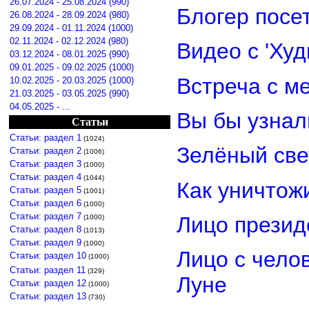
26.07.2024 - 25.08.2024 (990)
Блогер посе
26.08.2024 - 28.09.2024 (980)
29.09.2024 - 01.11.2024 (1000)
02.11.2024 - 02.12.2024 (980)
Видео с 'Ху
03.12.2024 - 08.01.2025 (990)
09.01.2025 - 09.02.2025 (1000)
Встреча с м
10.02.2025 - 20.03.2025 (1000)
21.03.2025 - 03.05.2025 (990)
04.05.2025 - ...
Вы бы узнал
Статьи
Статьи: раздел 1
(1024)
Зелёный св
Статьи: раздел 2
(1006)
Статьи: раздел 3
(1000)
Статьи: раздел 4
(1044)
Как уничтож
Статьи: раздел 5
(1001)
Статьи: раздел 6
(1000)
Статьи: раздел 7
Лицо прези
(1000)
Статьи: раздел 8
(1013)
Статьи: раздел 9
(1000)
Лицо с чело
Статьи: раздел 10
(1000)
Статьи: раздел 11
(329)
Луне
Статьи: раздел 12
(1000)
Статьи: раздел 13
(730)