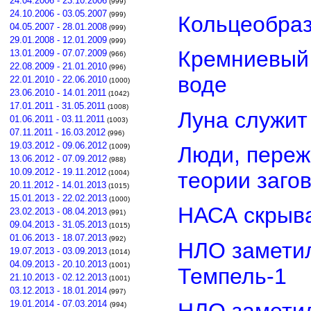
24.04.2006 - 23.10.2006
(999)
24.10.2006 - 03.05.2007
(999)
Кольцеобра
04.05.2007 - 28.01.2008
(999)
29.01.2008 - 12.01.2009
(999)
Кремниевый
13.01.2009 - 07.07.2009
(966)
22.08.2009 - 21.01.2010
(996)
воде
22.01.2010 - 22.06.2010
(1000)
23.06.2010 - 14.01.2011
(1042)
17.01.2011 - 31.05.2011
(1008)
Луна служит
01.06.2011 - 03.11.2011
(1003)
07.11.2011 - 16.03.2012
(996)
19.03.2012 - 09.06.2012
Люди, переж
(1009)
13.06.2012 - 07.09.2012
(988)
10.09.2012 - 19.11.2012
теории заго
(1004)
20.11.2012 - 14.01.2013
(1015)
15.01.2013 - 22.02.2013
(1000)
НАСА скрыва
23.02.2013 - 08.04.2013
(991)
09.04.2013 - 31.05.2013
(1015)
01.06.2013 - 18.07.2013
(992)
НЛО замети
19.07.2013 - 03.09.2013
(1014)
04.09.2013 - 20.10.2013
(1001)
Темпель-1
21.10.2013 - 02.12.2013
(1001)
03.12.2013 - 18.01.2014
(997)
НЛО замети
19.01.2014 - 07.03.2014
(994)