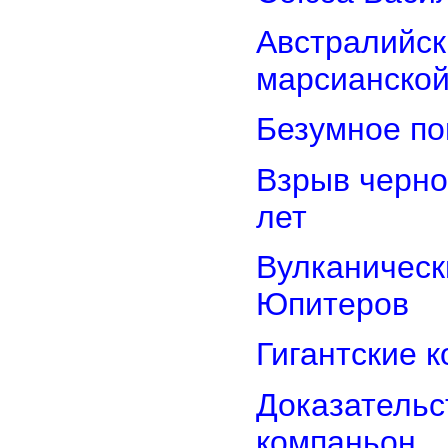
Австралийск
марсианской
Безумное по
Взрыв черно
лет
Вулканически
Юпитеров
Гигантские 
Доказательст
компаньон