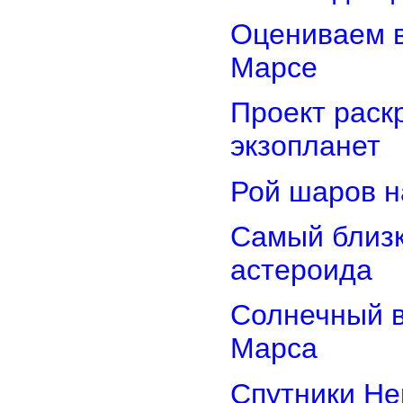
Оцениваем в
Марсе
Проект раск
экзопланет
Рой шаров 
Самый близк
астероида
Солнечный 
Марса
Спутники Не