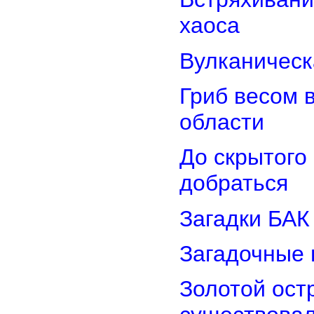
хаоса
Вулканическ
Гриб весом 
области
До скрытого
добраться
Загадки БАК
Загадочные 
Золотой остр