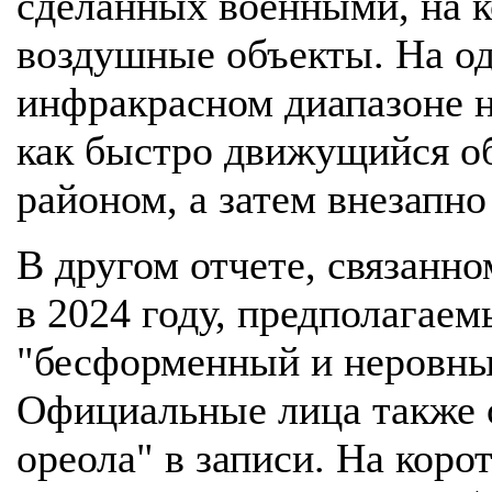
сделанных военными, на 
воздушные объекты. На од
инфракрасном диапазоне н
как быстро движущийся о
районом, а затем внезапно
В другом отчете, связанн
в 2024 году, предполагае
"бесформенный и неровный
Официальные лица также 
ореола" в записи. На коро