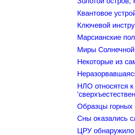
Золотой остров, 
Квантовое устро
Ключевой инстру
Марсианские пол
Миры Солнечной 
Некоторые из са
Неразорвавшаяся
НЛО относятся к
'сверхъестествен
Образцы горных 
Сны оказались с
ЦРУ обнаружило 