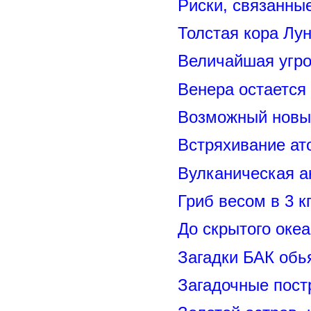
Риски, связанны
Толстая кора Лу
Величайшая угро
Венера остается
Возможный новый
Встряхивание ат
Вулканическая а
Гриб весом в 3 к
До скрытого оке
Загадки БАК обь
Загадочные пост