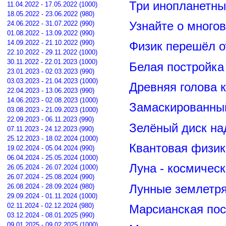
Три инопланетны
11.04.2022 - 17.05.2022 (1000)
18.05.2022 - 23.06.2022 (980)
24.06.2022 - 31.07.2022 (990)
Узнайте о много
01.08.2022 - 13.09.2022 (990)
14.09.2022 - 21.10.2022 (990)
Физик перешёл о
22.10.2022 - 29.11.2022 (1000)
30.11.2022 - 22.01.2023 (1000)
Белая постройка
23.01.2023 - 02.03.2023 (990)
03.03.2023 - 21.04.2023 (1000)
Древняя голова 
22.04.2023 - 13.06.2023 (990)
14.06.2023 - 02.08.2023 (1000)
Замаскированны
03.08.2023 - 21.09.2023 (1000)
22.09.2023 - 06.11.2023 (990)
Зелёный диск на
07.11.2023 - 24.12.2023 (990)
25.12.2023 - 18.02.2024 (1000)
Квантовая физик
19.02.2024 - 05.04.2024 (990)
06.04.2024 - 25.05.2024 (1000)
Луна - космичес
26.05.2024 - 26.07.2024 (1000)
26.07.2024 - 25.08.2024 (990)
Лунные землетря
26.08.2024 - 28.09.2024 (980)
29.09.2024 - 01.11.2024 (1000)
02.11.2024 - 02.12.2024 (980)
Марсианская пос
03.12.2024 - 08.01.2025 (990)
09.01.2025 - 09.02.2025 (1000)