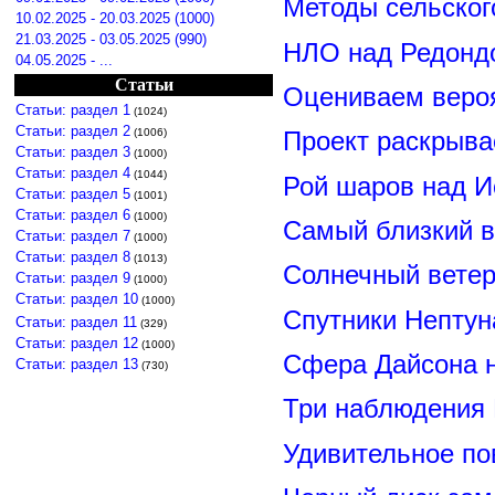
Методы сельског
10.02.2025 - 20.03.2025 (1000)
21.03.2025 - 03.05.2025 (990)
НЛО над Редонд
04.05.2025 - ...
Статьи
Оцениваем вероя
Статьи: раздел 1
(1024)
Статьи: раздел 2
(1006)
Проект раскрыва
Статьи: раздел 3
(1000)
Статьи: раздел 4
(1044)
Рой шаров над 
Статьи: раздел 5
(1001)
Статьи: раздел 6
(1000)
Самый близкий в
Статьи: раздел 7
(1000)
Статьи: раздел 8
(1013)
Солнечный вете
Статьи: раздел 9
(1000)
Статьи: раздел 10
(1000)
Спутники Нептун
Статьи: раздел 11
(329)
Статьи: раздел 12
(1000)
Сфера Дайсона 
Статьи: раздел 13
(730)
Три наблюдения
Удивительное по