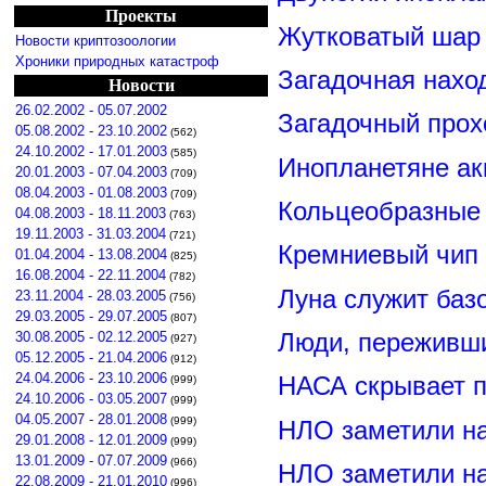
Проекты
Жутковатый шар 
Новости криптозоологии
Хроники природных катастроф
Загадочная нахо
Новости
26.02.2002 - 05.07.2002
Загадочный прох
05.08.2002 - 23.10.2002
(562)
24.10.2002 - 17.01.2003
(585)
Инопланетяне ак
20.01.2003 - 07.04.2003
(709)
08.04.2003 - 01.08.2003
(709)
Кольцеобразные
04.08.2003 - 18.11.2003
(763)
19.11.2003 - 31.03.2004
(721)
Кремниевый чип
01.04.2004 - 13.08.2004
(825)
16.08.2004 - 22.11.2004
(782)
Луна служит баз
23.11.2004 - 28.03.2005
(756)
29.03.2005 - 29.07.2005
(807)
Люди, переживши
30.08.2005 - 02.12.2005
(927)
05.12.2005 - 21.04.2006
(912)
24.04.2006 - 23.10.2006
НАСА скрывает п
(999)
24.10.2006 - 03.05.2007
(999)
04.05.2007 - 28.01.2008
(999)
НЛО заметили н
29.01.2008 - 12.01.2009
(999)
13.01.2009 - 07.07.2009
(966)
НЛО заметили н
22.08.2009 - 21.01.2010
(996)