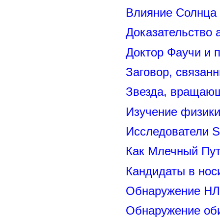
Влияние Солнца
Доказательство 
Доктор Фаучи и 
Заговор, связан
Звезда, вращающ
Изучение физик
Исследователи S
Как Млечный Пут
Кандидаты в нос
Обнаружение НЛ
Обнаружение оби