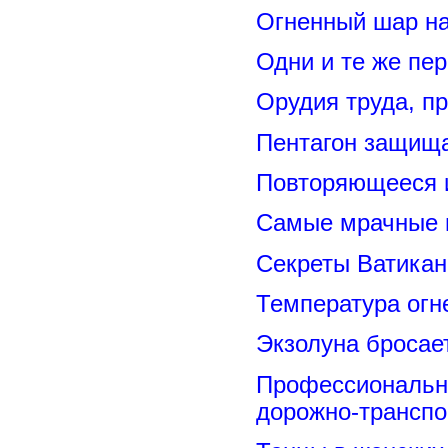
Огненный шар н
Одни и те же пе
Орудия труда, п
Пентагон защищ
Повторяющееся 
Самые мрачные 
Секреты Ватикан
Температура огн
Экзолуна бросае
Профессиональн
дорожно-транспо