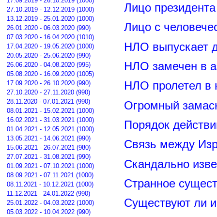
17.09.2019 - 26.10.2019 (1000)
Лицо президент
27.10.2019 - 12.12.2019 (1000)
13.12.2019 - 25.01.2020 (1000)
Лицо с человече
26.01.2020 - 06.03.2020 (990)
07.03.2020 - 16.04.2020 (1010)
НЛО выпускает 
17.04.2020 - 19.05.2020 (1000)
20.05.2020 - 25.06.2020 (990)
НЛО замечен в а
26.06.2020 - 04.08.2020 (995)
05.08.2020 - 16.09.2020 (1005)
17.09.2020 - 26.10.2020 (990)
НЛО пролетел в 
27.10.2020 - 27.11.2020 (990)
28.11.2020 - 07.01.2021 (990)
Огромный замас
08.01.2021 - 15.02.2021 (1000)
16.02.2021 - 31.03.2021 (1000)
Порядок действи
01.04.2021 - 12.05.2021 (1000)
13.05.2021 - 14.06.2021 (990)
Связь между Из
15.06.2021 - 26.07.2021 (980)
27.07.2021 - 31.08.2021 (990)
Скандально изве
01.09.2021 - 07.10.2021 (1000)
08.09.2021 - 07.11.2021 (1000)
Странное сущест
08.11.2021 - 10.12.2021 (1000)
11.12.2021 - 24.01.2022 (990)
Существуют ли и
25.01.2022 - 04.03.2022 (1000)
05.03.2022 - 10.04.2022 (990)