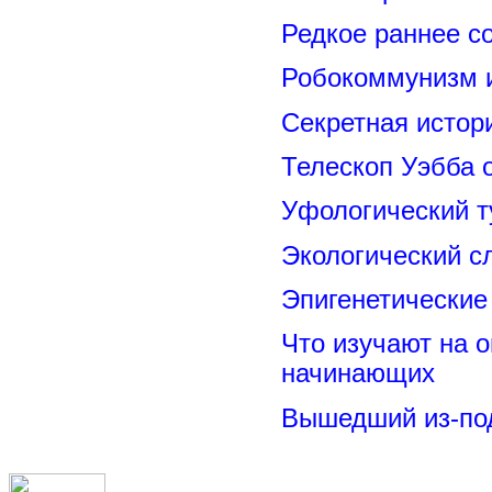
Редкое раннее с
Робокоммунизм 
Секретная исто
Телескоп Уэбба 
Уфологический т
Экологический с
Эпигенетические
Что изучают на о
начинающих
Вышедший из-под