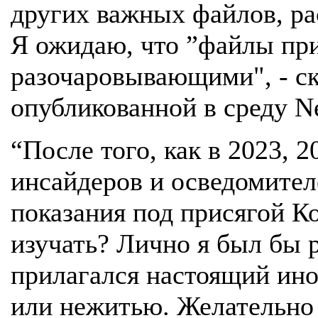
других важных файлов, ра
Я ожидаю, что ”файлы пр
разочаровывающими", - ска
опубликованной в среду N
“После того, как в 2023, 
инсайдеров и осведомител
показания под присягой Ко
изучать? Лично я был бы 
прилагался настоящий ин
или нежитью. Желательно