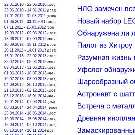
22.01.2010 - 22.06.2010
(1000)
НЛО замечен воз
23.06.2010 - 14.01.2011
(1042)
17.01.2011 - 31.05.2011
(1008)
Новый набор LE
01.06.2011 - 03.11.2011
(1003)
07.11.2011 - 16.03.2012
(996)
Обнаружена ли л
19.03.2012 - 09.06.2012
(1009)
13.06.2012 - 07.09.2012
(988)
Пилот из Хитроу
10.09.2012 - 19.11.2012
(1004)
20.11.2012 - 14.01.2013
(1015)
Разумная жизнь 
15.01.2013 - 22.02.2013
(1000)
23.02.2013 - 08.04.2013
(991)
09.04.2013 - 31.05.2013
Уфолог обнаруж
(1015)
01.06.2013 - 18.07.2013
(992)
19.07.2013 - 03.09.2013
(1014)
Шарообразный о
04.09.2013 - 20.10.2013
(1001)
21.10.2013 - 02.12.2013
(1001)
Астронавт с шат
03.12.2013 - 18.01.2014
(997)
19.01.2014 - 07.03.2014
(994)
Встреча с метал
08.03.2014 - 24.04.2014
(1000)
25.04.2014 - 18.06.2014
(1005)
Древняя иноплан
19.06.2014 - 15.08.2014
(1019)
16.08.2014 - 07.10.2014
(1006)
Замаскированны
08.10.2014 - 16.11.2014
(995)