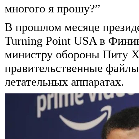
многого я прошу?”
В прошлом месяце презид
Turning Point USA в Фини
министру обороны Питу Х
правительственные файлы
летательных аппаратах.