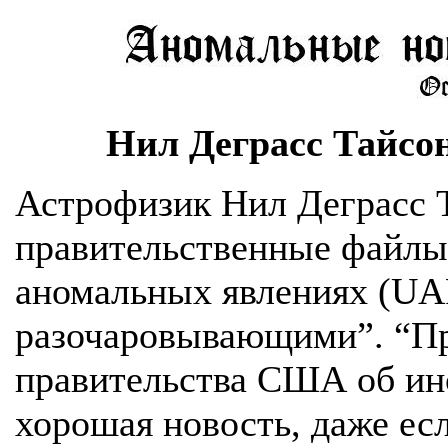
Нил Деграсс Тайсо
Астрофизик Нил Деграсс Т
правительственные файлы
аномальных явлениях (UA
разочаровывающими”. “Пр
правительства США об ин
хорошая новость, даже есл