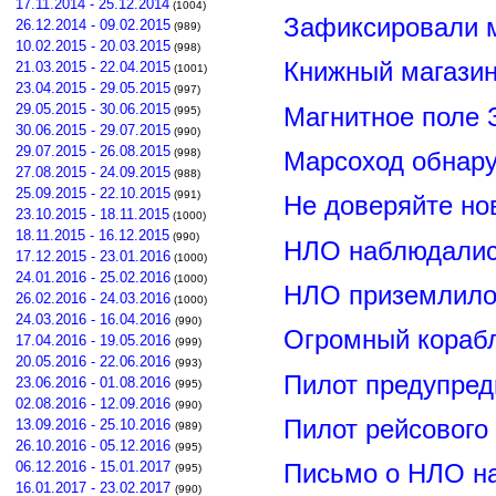
17.11.2014 - 25.12.2014
(1004)
Зафиксировали м
26.12.2014 - 09.02.2015
(989)
10.02.2015 - 20.03.2015
(998)
Книжный магазин
21.03.2015 - 22.04.2015
(1001)
23.04.2015 - 29.05.2015
(997)
29.05.2015 - 30.06.2015
Магнитное поле 
(995)
30.06.2015 - 29.07.2015
(990)
29.07.2015 - 26.08.2015
(998)
Марсоход обнар
27.08.2015 - 24.09.2015
(988)
25.09.2015 - 22.10.2015
(991)
Не доверяйте н
23.10.2015 - 18.11.2015
(1000)
18.11.2015 - 16.12.2015
(990)
НЛО наблюдалис
17.12.2015 - 23.01.2016
(1000)
24.01.2016 - 25.02.2016
(1000)
НЛО приземлилос
26.02.2016 - 24.03.2016
(1000)
24.03.2016 - 16.04.2016
(990)
Огромный корабл
17.04.2016 - 19.05.2016
(999)
20.05.2016 - 22.06.2016
(993)
Пилот предупред
23.06.2016 - 01.08.2016
(995)
02.08.2016 - 12.09.2016
(990)
Пилот рейсового
13.09.2016 - 25.10.2016
(989)
26.10.2016 - 05.12.2016
(995)
06.12.2016 - 15.01.2017
Письмо о НЛО н
(995)
16.01.2017 - 23.02.2017
(990)