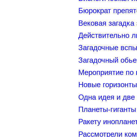
Бюрократ препят
Вековая загадка
Действительно л
Загадочные вспы
Загадочный обье
Мероприятие по 
Новые горизонты
Одна идея и две
Планеты-гиганты
Ракету иноплане
Рассмотрели ком