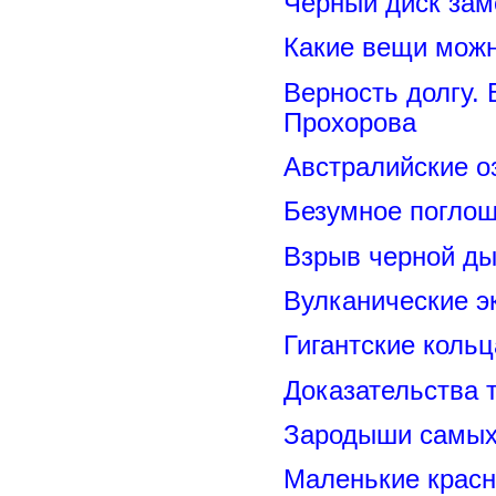
Черный диск зам
Какие вещи можн
Верность долгу.
Прохорова
Австралийские о
Безумное поглощ
Взрыв черной ды
Вулканические э
Гигантские коль
Доказательства т
Зародыши самых 
Маленькие красн