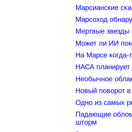
Марсианские ск
Марсоход обнару
Мертвые звезды
Может ли ИИ по
На Марсе когда-
НАСА планирует
Необычное обла
Новый поворот 
Одно из самых р
Падающие обломк
шторм