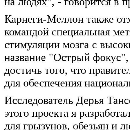
на людях", - говорится в п
Карнеги-Меллон также отм
командой специальная мет
стимуляции мозга с высо
название "Острый фокус",
достичь того, что правите
для обеспечения национал
Исследователь Дерья Тансе
этого проекта я разработ
для грызунов, обезьян и л