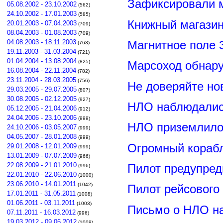
Зафиксировали м
05.08.2002 - 23.10.2002
(562)
24.10.2002 - 17.01.2003
(585)
Книжный магазин
20.01.2003 - 07.04.2003
(709)
08.04.2003 - 01.08.2003
(709)
Магнитное поле 
04.08.2003 - 18.11.2003
(763)
19.11.2003 - 31.03.2004
(721)
01.04.2004 - 13.08.2004
(825)
Марсоход обнар
16.08.2004 - 22.11.2004
(782)
23.11.2004 - 28.03.2005
(756)
Не доверяйте н
29.03.2005 - 29.07.2005
(807)
30.08.2005 - 02.12.2005
(927)
НЛО наблюдалис
05.12.2005 - 21.04.2006
(912)
24.04.2006 - 23.10.2006
(999)
НЛО приземлилос
24.10.2006 - 03.05.2007
(999)
04.05.2007 - 28.01.2008
(999)
Огромный корабл
29.01.2008 - 12.01.2009
(999)
13.01.2009 - 07.07.2009
(966)
22.08.2009 - 21.01.2010
Пилот предупред
(996)
22.01.2010 - 22.06.2010
(1000)
23.06.2010 - 14.01.2011
(1042)
Пилот рейсового
17.01.2011 - 31.05.2011
(1008)
01.06.2011 - 03.11.2011
(1003)
Письмо о НЛО н
07.11.2011 - 16.03.2012
(996)
19.03.2012 - 09.06.2012
(1009)