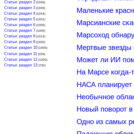
Статьи: раздел 2
(1006)
Статьи: раздел 3
Маленькие красн
(1000)
Статьи: раздел 4
(1044)
Статьи: раздел 5
(1001)
Марсианские ск
Статьи: раздел 6
(1000)
Статьи: раздел 7
(1000)
Марсоход обнару
Статьи: раздел 8
(1013)
Статьи: раздел 9
(1000)
Мертвые звезды
Статьи: раздел 10
(1000)
Статьи: раздел 11
(329)
Может ли ИИ по
Статьи: раздел 12
(1000)
Статьи: раздел 13
(730)
На Марсе когда-
НАСА планирует
Необычное обла
Новый поворот 
Одно из самых р
Падающие обломк