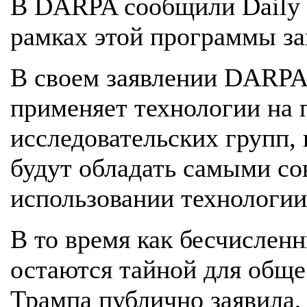
В DARPA сообщили Daily M
рамках этой программы за
В своем заявлении DARPA 
применяет технологии на п
исследовательских групп,
будут обладать самыми с
использовании технологии 
В то время как бесчислен
остаются тайной для обще
Трампа публично заявила,