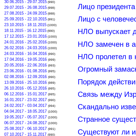
30.06.2015 - 29.07.2015
(990)
Лицо президент
29.07.2015 - 26.08.2015
(998)
27.08.2015 - 24.09.2015
(988)
Лицо с человече
25.09.2015 - 22.10.2015
(991)
23.10.2015 - 18.11.2015
(1000)
НЛО выпускает 
18.11.2015 - 16.12.2015
(990)
17.12.2015 - 23.01.2016
(1000)
24.01.2016 - 25.02.2016
НЛО замечен в а
(1000)
26.02.2016 - 24.03.2016
(1000)
24.03.2016 - 16.04.2016
(990)
НЛО пролетел в 
17.04.2016 - 19.05.2016
(999)
20.05.2016 - 22.06.2016
(993)
Огромный замас
23.06.2016 - 01.08.2016
(995)
02.08.2016 - 12.09.2016
(990)
Порядок действи
13.09.2016 - 25.10.2016
(989)
26.10.2016 - 05.12.2016
(995)
Связь между Из
06.12.2016 - 15.01.2017
(995)
16.01.2017 - 23.02.2017
(990)
Скандально изве
24.02.2017 - 03.04.2017
(994)
04.04.2017 - 18.05.2017
(1000)
19.05.2017 - 05.07.2017
Странное сущест
(1000)
06.07.2017 - 24.08.2017
(1000)
25.08.2017 - 06.10.2017
(991)
Существуют ли и
07.10.2017 - 15.11.2017
(990)