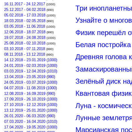
16.11.2017 - 24.12.2017
(1000)
Три инопланетны
25.12.2017 - 04.02.2018
(990)
05.02.2018 - 17.03.2018
(1000)
Узнайте о много
18.03.2018 - 02.05.2018
(990)
03.05.2018 - 11.06.2018
(1000)
Физик перешёл о
12.06.2018 - 18.07.2018
(990)
19.07.2018 - 24.08.2018
(1000)
Белая постройка
25.08.2018 - 02.10.2018
(1000)
03.10.2018 - 07.11.2018
(990)
08.11.2018 - 13.12.2018
Древняя голова 
(990)
14.12.2018 - 23.01.2019 (1000)
24.01.2019 - 02.03.2019 (1000)
Замаскированны
03.03.2019 - 12.04.2019 (1010)
13.04.2019 - 23.05.2019 (990)
Зелёный диск на
24.05.2019 - 03.07.2019 (1000)
04.07.2019 - 11.08.2019 (1000)
Квантовая физик
12.08.2019 - 16.09.2019 (990)
17.09.2019 - 26.10.2019 (1000)
Луна - космичес
27.10.2019 - 12.12.2019 (1000)
13.12.2019 - 25.01.2020 (1000)
26.01.2020 - 06.03.2020 (990)
Лунные землетря
07.03.2020 - 16.04.2020 (1010)
17.04.2020 - 19.05.2020 (1000)
Марсианская пос