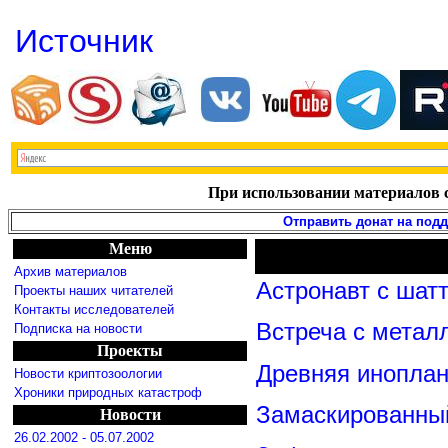
Источник
При использовании материалов с
Отправить донат на под
Меню
Архив материалов
Астронавт с шат
Проекты наших читателей
Контакты исследователей
Встреча с метал
Подписка на новости
Проекты
Древняя иноплан
Новости криптозоологии
Хроники природных катастроф
Замаскированны
Новости
26.02.2002 - 05.07.2002