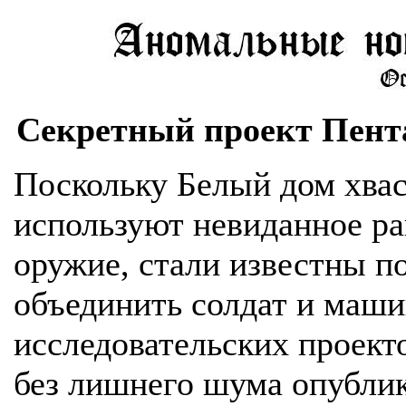
Секретный проект Пента
Поскольку Белый дом хвас
используют невиданное ра
оружие, стали известны п
объединить солдат и маш
исследовательских проект
без лишнего шума опублик