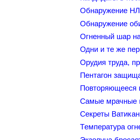
Обнаружение НЛ
Обнаружение оби
Огненный шар н
Одни и те же пе
Орудия труда, п
Пентагон защищ
Повторяющееся 
Самые мрачные 
Секреты Ватикан
Температура огн
Экзолуна бросае