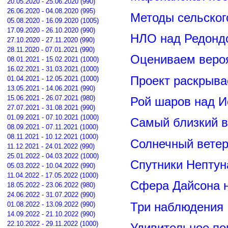
20.05.2020 - 25.06.2020 (990)
26.06.2020 - 04.08.2020 (995)
Методы сельског
05.08.2020 - 16.09.2020 (1005)
17.09.2020 - 26.10.2020 (990)
НЛО над Редонд
27.10.2020 - 27.11.2020 (990)
28.11.2020 - 07.01.2021 (990)
Оцениваем вероя
08.01.2021 - 15.02.2021 (1000)
16.02.2021 - 31.03.2021 (1000)
Проект раскрыва
01.04.2021 - 12.05.2021 (1000)
13.05.2021 - 14.06.2021 (990)
15.06.2021 - 26.07.2021 (980)
Рой шаров над 
27.07.2021 - 31.08.2021 (990)
01.09.2021 - 07.10.2021 (1000)
Самый близкий в
08.09.2021 - 07.11.2021 (1000)
08.11.2021 - 10.12.2021 (1000)
Солнечный вете
11.12.2021 - 24.01.2022 (990)
25.01.2022 - 04.03.2022 (1000)
Спутники Нептун
05.03.2022 - 10.04.2022 (990)
11.04.2022 - 17.05.2022 (1000)
Сфера Дайсона 
18.05.2022 - 23.06.2022 (980)
24.06.2022 - 31.07.2022 (990)
Три наблюдения
01.08.2022 - 13.09.2022 (990)
14.09.2022 - 21.10.2022 (990)
22.10.2022 - 29.11.2022 (1000)
Удивительное по