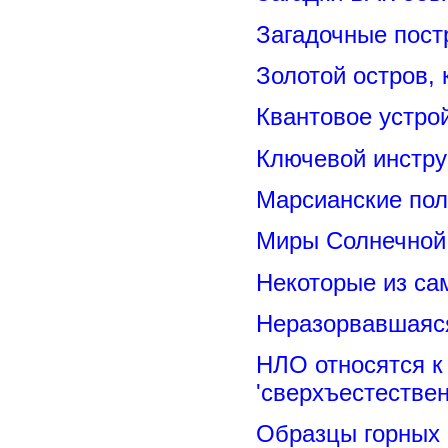
Загадочные пост
Золотой остров, 
Квантовое устро
Ключевой инстру
Марсианские пол
Миры Солнечной 
Некоторые из са
Неразорвавшаяся
НЛО относятся к
'сверхъестествен
Образцы горных 