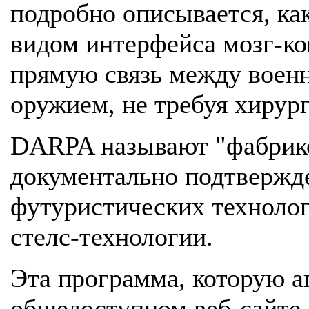
подробно описывается, ка
видом интерфейса мозг-ко
прямую связь между вое
оружием, не требуя хирур
DARPA называют "фабрикой
документально подтвержде
футуристических технолог
стелс-технологии.
Эта программа, которую а
общедоступном веб-сайте 