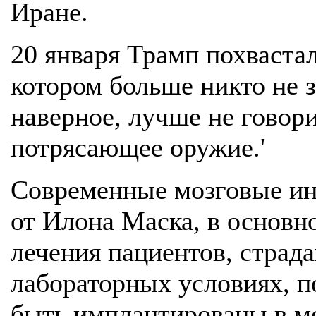
Иране.
20 января Трамп похвастал
котором больше никто не з
наверное, лучше не говори
потрясающее оружие.'
Современные мозговые инт
от Илона Маска, в основн
лечения пациентов, страд
лабораторных условиях, п
быть имплантированы в м