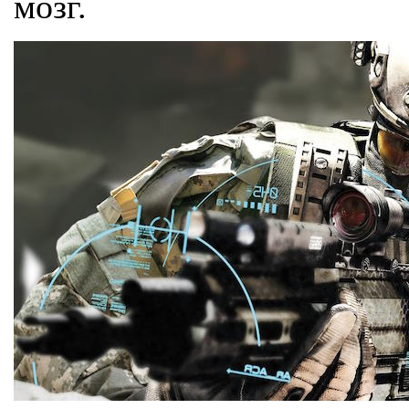
мозг.