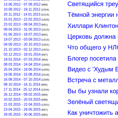
Светящийся треу
13.06.2012 - 07.09.2012
(988)
10.09.2012 - 19.11.2012
(1004)
Тёмной энергии 
20.11.2012 - 14.01.2013
(1015)
15.01.2013 - 22.02.2013
(1000)
Хиллари Клинто
23.02.2013 - 08.04.2013
(991)
09.04.2013 - 31.05.2013
(1015)
01.06.2013 - 18.07.2013
Церковь должна 
(992)
19.07.2013 - 03.09.2013
(1014)
04.09.2013 - 20.10.2013
(1001)
Что общего у НЛ
21.10.2013 - 02.12.2013
(1001)
03.12.2013 - 18.01.2014
(997)
Блогер посетила
19.01.2014 - 07.03.2014
(994)
08.03.2014 - 24.04.2014
(1000)
Видео с 'Худым 
25.04.2014 - 18.06.2014
(1005)
19.06.2014 - 15.08.2014
(1019)
Встреча с метал
16.08.2014 - 07.10.2014
(1006)
08.10.2014 - 16.11.2014
(995)
Вы бы узнали ко
17.11.2014 - 25.12.2014
(1004)
26.12.2014 - 09.02.2015
(989)
10.02.2015 - 20.03.2015
Зелёный светящ
(998)
21.03.2015 - 22.04.2015
(1001)
23.04.2015 - 29.05.2015
(997)
Как уничтожить 
29.05.2015 - 30.06.2015
(995)