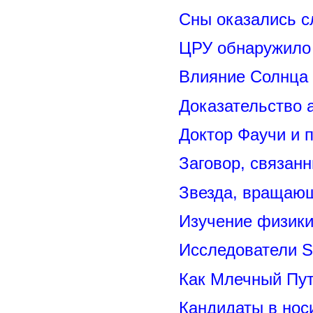
Сны оказались с
ЦРУ обнаружило 
Влияние Солнца
Доказательство 
Доктор Фаучи и 
Заговор, связан
Звезда, вращающ
Изучение физик
Исследователи S
Как Млечный Пут
Кандидаты в нос