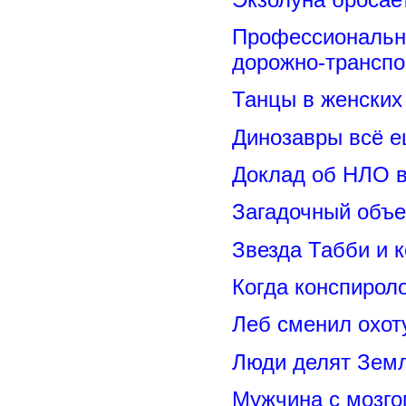
Профессиональн
дорожно-транспо
Танцы в женских 
Динозавры всё е
Доклад об НЛО в
Загадочный объе
Звезда Табби и 
Когда конспирол
Леб сменил охот
Люди делят Зем
Мужчина с мозго