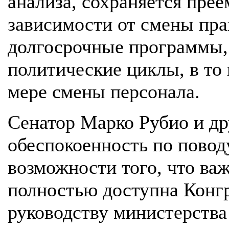
анализа, сохраняется прее
зависимости от смены пра
долгосрочные программы,
политические циклы, в то 
мере смены персонала.
Сенатор Марко Рубио и др
обеспокоенность по повод
возможности того, что ва
полностью доступна Конг
руководству министерства