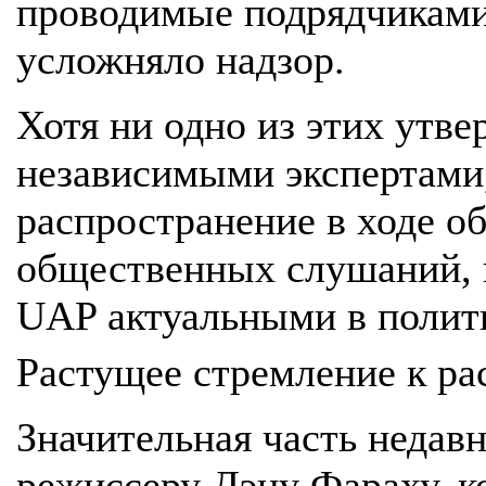
проводимые подрядчиками,
усложняло надзор.
Хотя ни одно из этих утв
независимыми экспертами
распространение в ходе о
общественных слушаний, 
UAP актуальными в полит
Растущее стремление к р
Значительная часть недав
режиссеру Дэну Фараху, к