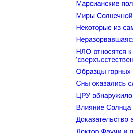
Марсианские пол
Миры Солнечной 
Некоторые из са
Неразорвавшаяся
НЛО относятся к
'сверхъестествен
Образцы горных 
Сны оказались с
ЦРУ обнаружило 
Влияние Солнца
Доказательство 
Доктор Фаучи и 