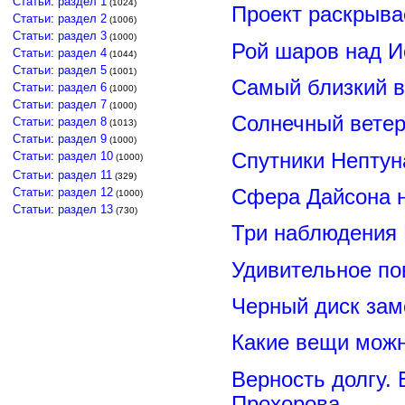
Статьи: раздел 1
(1024)
Проект раскрыва
Статьи: раздел 2
(1006)
Статьи: раздел 3
(1000)
Рой шаров над 
Статьи: раздел 4
(1044)
Статьи: раздел 5
(1001)
Самый близкий в
Статьи: раздел 6
(1000)
Статьи: раздел 7
(1000)
Солнечный вете
Статьи: раздел 8
(1013)
Статьи: раздел 9
(1000)
Спутники Нептун
Статьи: раздел 10
(1000)
Статьи: раздел 11
(329)
Сфера Дайсона 
Статьи: раздел 12
(1000)
Статьи: раздел 13
(730)
Три наблюдения
Удивительное по
Черный диск зам
Какие вещи можн
Верность долгу.
Прохорова