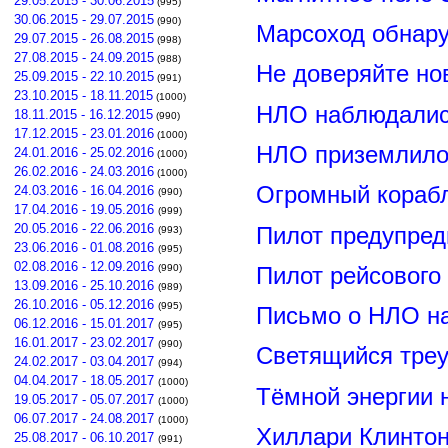
29.05.2015 - 30.06.2015
(995)
30.06.2015 - 29.07.2015
(990)
Марсоход обнар
29.07.2015 - 26.08.2015
(998)
27.08.2015 - 24.09.2015
(988)
Не доверяйте н
25.09.2015 - 22.10.2015
(991)
23.10.2015 - 18.11.2015
(1000)
НЛО наблюдалис
18.11.2015 - 16.12.2015
(990)
17.12.2015 - 23.01.2016
(1000)
НЛО приземлилос
24.01.2016 - 25.02.2016
(1000)
26.02.2016 - 24.03.2016
(1000)
Огромный корабл
24.03.2016 - 16.04.2016
(990)
17.04.2016 - 19.05.2016
(999)
20.05.2016 - 22.06.2016
Пилот предупред
(993)
23.06.2016 - 01.08.2016
(995)
02.08.2016 - 12.09.2016
(990)
Пилот рейсового
13.09.2016 - 25.10.2016
(989)
26.10.2016 - 05.12.2016
(995)
Письмо о НЛО н
06.12.2016 - 15.01.2017
(995)
16.01.2017 - 23.02.2017
(990)
Светящийся треу
24.02.2017 - 03.04.2017
(994)
04.04.2017 - 18.05.2017
(1000)
Тёмной энергии 
19.05.2017 - 05.07.2017
(1000)
06.07.2017 - 24.08.2017
(1000)
Хиллари Клинто
25.08.2017 - 06.10.2017
(991)