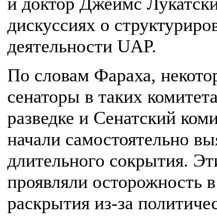
и доктор Джеймс Лукатски
дискуссиях о структуриро
деятельности UAP.
По словам Фараха, некото
сенаторы в таких комитета
разведке и Сенатский ком
начали самостоятельно вы
длительного сокрытия. Эти
проявляли осторожность 
раскрытия из-за политиче