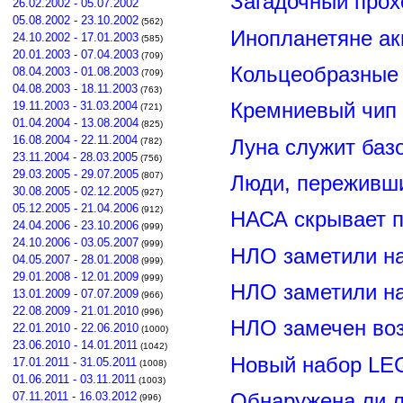
Загадочный прох
26.02.2002 - 05.07.2002
05.08.2002 - 23.10.2002
(562)
Инопланетяне ак
24.10.2002 - 17.01.2003
(585)
20.01.2003 - 07.04.2003
(709)
Кольцеобразные
08.04.2003 - 01.08.2003
(709)
04.08.2003 - 18.11.2003
(763)
19.11.2003 - 31.03.2004
Кремниевый чип
(721)
01.04.2004 - 13.08.2004
(825)
16.08.2004 - 22.11.2004
Луна служит баз
(782)
23.11.2004 - 28.03.2005
(756)
29.03.2005 - 29.07.2005
(807)
Люди, переживши
30.08.2005 - 02.12.2005
(927)
05.12.2005 - 21.04.2006
(912)
НАСА скрывает п
24.04.2006 - 23.10.2006
(999)
24.10.2006 - 03.05.2007
(999)
НЛО заметили н
04.05.2007 - 28.01.2008
(999)
29.01.2008 - 12.01.2009
(999)
НЛО заметили н
13.01.2009 - 07.07.2009
(966)
22.08.2009 - 21.01.2010
(996)
НЛО замечен воз
22.01.2010 - 22.06.2010
(1000)
23.06.2010 - 14.01.2011
(1042)
Новый набор LE
17.01.2011 - 31.05.2011
(1008)
01.06.2011 - 03.11.2011
(1003)
Обнаружена ли л
07.11.2011 - 16.03.2012
(996)