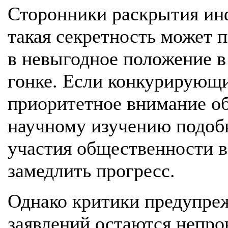
Сторонники раскрытия ин
такая секретность может
в невыгодное положение в
гонке. Если конкурирующи
приоритетное внимание о
научному изучению подобн
участия общественности в
замедлить прогресс.
Однако критики предупреж
заявлений остаются непро