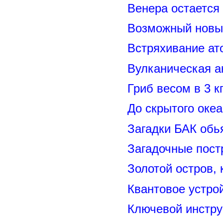
Венера остается
Возможный новый
Встряхивание ат
Вулканическая а
Гриб весом в 3 к
До скрытого оке
Загадки БАК обь
Загадочные пост
Золотой остров, 
Квантовое устро
Ключевой инстру