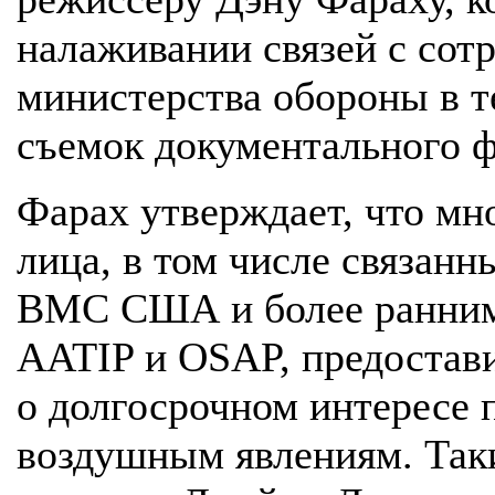
налаживании связей с сот
министерства обороны в т
съемок документального 
Фарах утверждает, что м
лица, в том числе связан
ВМС США и более ранними
AATIP и OSAP, предостав
о долгосрочном интересе 
воздушным явлениям. Так