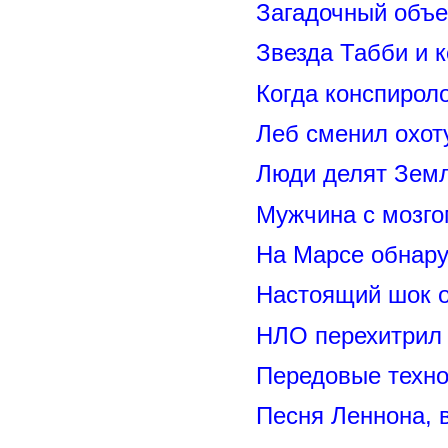
Загадочный объе
Звезда Табби и 
Когда конспирол
Леб сменил охот
Люди делят Зем
Мужчина с мозго
На Марсе обнару
Настоящий шок 
НЛО перехитрил 
Передовые техно
Песня Леннона,