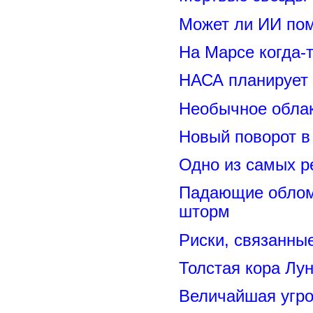
Может ли ИИ по
На Марсе когда-
НАСА планирует
Необычное обла
Новый поворот 
Одно из самых р
Падающие обломк
шторм
Риски, связанны
Толстая кора Лу
Величайшая угро