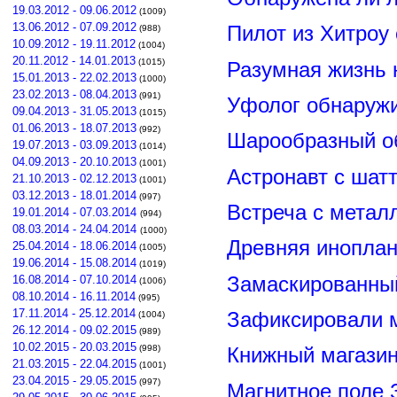
19.03.2012 - 09.06.2012
(1009)
13.06.2012 - 07.09.2012
Пилот из Хитроу
(988)
10.09.2012 - 19.11.2012
(1004)
20.11.2012 - 14.01.2013
(1015)
Разумная жизнь 
15.01.2013 - 22.02.2013
(1000)
23.02.2013 - 08.04.2013
(991)
Уфолог обнаруж
09.04.2013 - 31.05.2013
(1015)
01.06.2013 - 18.07.2013
(992)
Шарообразный о
19.07.2013 - 03.09.2013
(1014)
04.09.2013 - 20.10.2013
(1001)
Астронавт с шат
21.10.2013 - 02.12.2013
(1001)
03.12.2013 - 18.01.2014
(997)
Встреча с метал
19.01.2014 - 07.03.2014
(994)
08.03.2014 - 24.04.2014
(1000)
Древняя иноплан
25.04.2014 - 18.06.2014
(1005)
19.06.2014 - 15.08.2014
(1019)
Замаскированны
16.08.2014 - 07.10.2014
(1006)
08.10.2014 - 16.11.2014
(995)
17.11.2014 - 25.12.2014
Зафиксировали м
(1004)
26.12.2014 - 09.02.2015
(989)
10.02.2015 - 20.03.2015
(998)
Книжный магазин
21.03.2015 - 22.04.2015
(1001)
23.04.2015 - 29.05.2015
(997)
Магнитное поле 