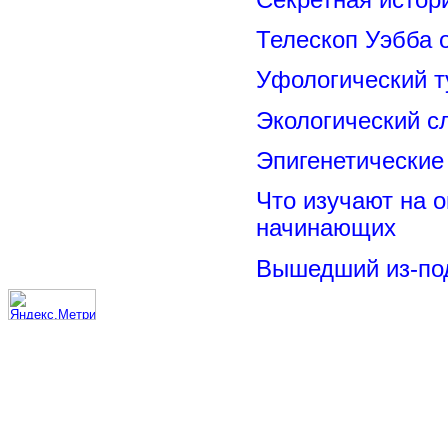
Телескоп Уэбба 
Уфологический т
Экологический с
Эпигенетические
Что изучают на о
начинающих
Вышедший из-под