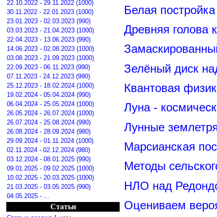
22.10.2022 - 29.11.2022 (1000)
Белая постройка
30.11.2022 - 22.01.2023 (1000)
23.01.2023 - 02.03.2023 (990)
Древняя голова 
03.03.2023 - 21.04.2023 (1000)
22.04.2023 - 13.06.2023 (990)
Замаскированны
14.06.2023 - 02.08.2023 (1000)
03.08.2023 - 21.09.2023 (1000)
Зелёный диск на
22.09.2023 - 06.11.2023 (990)
07.11.2023 - 24.12.2023 (990)
25.12.2023 - 18.02.2024 (1000)
Квантовая физик
19.02.2024 - 05.04.2024 (990)
06.04.2024 - 25.05.2024 (1000)
Луна - космичес
26.05.2024 - 26.07.2024 (1000)
26.07.2024 - 25.08.2024 (990)
Лунные землетря
26.08.2024 - 28.09.2024 (980)
29.09.2024 - 01.11.2024 (1000)
Марсианская пос
02.11.2024 - 02.12.2024 (980)
03.12.2024 - 08.01.2025 (990)
Методы сельског
09.01.2025 - 09.02.2025 (1000)
10.02.2025 - 20.03.2025 (1000)
НЛО над Редонд
21.03.2025 - 03.05.2025 (990)
04.05.2025 - ...
Оцениваем вероя
Статьи