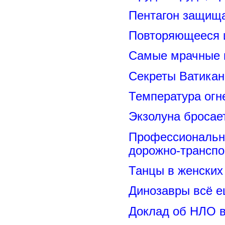
Пентагон защищ
Повторяющееся 
Самые мрачные 
Секреты Ватикан
Температура огн
Экзолуна бросае
Профессиональн
дорожно-транспо
Танцы в женских 
Динозавры всё е
Доклад об НЛО в