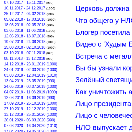
07.10.2017 - 15.11.2017
(990)
Церковь должна 
16.11.2017 - 24.12.2017
(1000)
25.12.2017 - 04.02.2018
(990)
Что общего у НЛ
05.02.2018 - 17.03.2018
(1000)
18.03.2018 - 02.05.2018
(990)
03.05.2018 - 11.06.2018
Блогер посетила
(1000)
12.06.2018 - 18.07.2018
(990)
19.07.2018 - 24.08.2018
(1000)
Видео с 'Худым 
25.08.2018 - 02.10.2018
(1000)
03.10.2018 - 07.11.2018
(990)
Встреча с метал
08.11.2018 - 13.12.2018
(990)
14.12.2018 - 23.01.2019 (1000)
Вы бы узнали ко
24.01.2019 - 02.03.2019 (1000)
03.03.2019 - 12.04.2019 (1010)
Зелёный светящ
13.04.2019 - 23.05.2019 (990)
24.05.2019 - 03.07.2019 (1000)
Как уничтожить 
04.07.2019 - 11.08.2019 (1000)
12.08.2019 - 16.09.2019 (990)
Лицо президент
17.09.2019 - 26.10.2019 (1000)
27.10.2019 - 12.12.2019 (1000)
Лицо с человече
13.12.2019 - 25.01.2020 (1000)
26.01.2020 - 06.03.2020 (990)
07.03.2020 - 16.04.2020 (1010)
НЛО выпускает 
17.04.2020 - 19.05.2020 (1000)