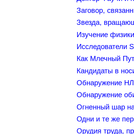
Заговор, связан
Звезда, вращающ
Изучение физик
Исследователи S
Как Млечный Пут
Кандидаты в нос
Обнаружение НЛ
Обнаружение оби
Огненный шар н
Одни и те же пе
Орудия труда, п