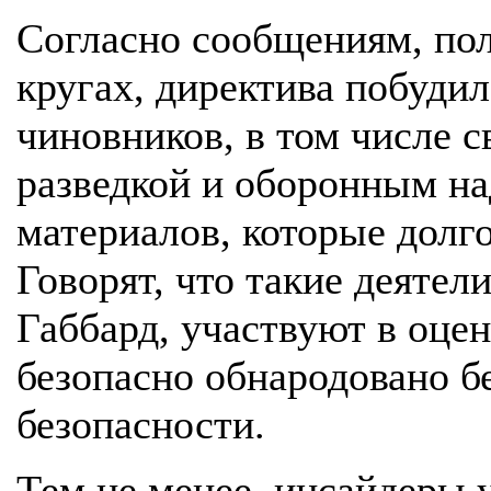
Согласно сообщениям, по
кругах, директива побуди
чиновников, в том числе 
разведкой и оборонным на
материалов, которые долг
Говорят, что такие деятел
Габбард, участвуют в оцен
безопасно обнародовано б
безопасности.
Тем не менее, инсайдеры 