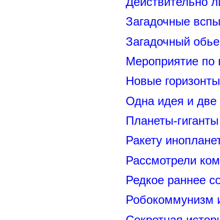
Действительно л
Загадочные вспы
Загадочный обье
Мероприятие по 
Новые горизонты
Одна идея и две
Планеты-гиганты
Ракету иноплане
Рассмотрели ком
Редкое раннее с
Робокоммунизм 
Секретная исто