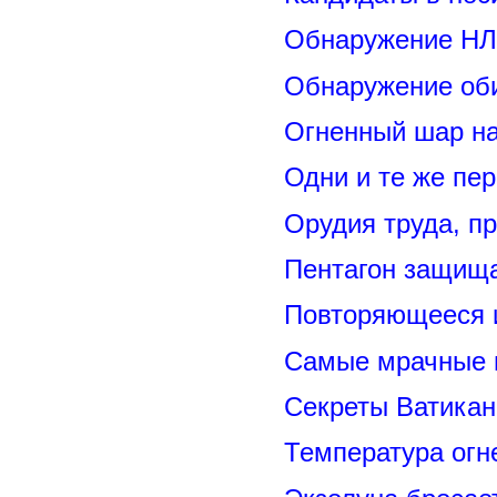
Обнаружение НЛ
Обнаружение оби
Огненный шар н
Одни и те же пе
Орудия труда, п
Пентагон защищ
Повторяющееся 
Самые мрачные 
Секреты Ватикан
Температура огн