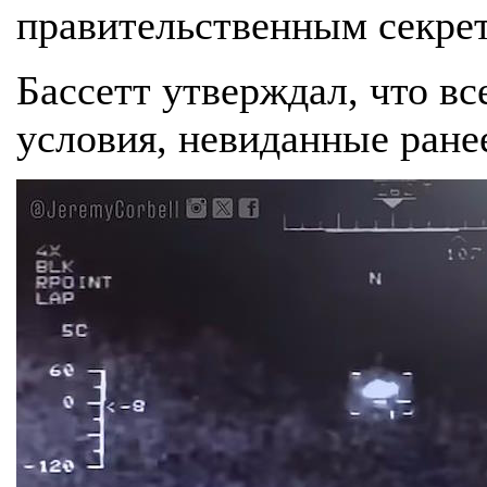
правительственным секре
Бассетт утверждал, что вс
условия, невиданные ране