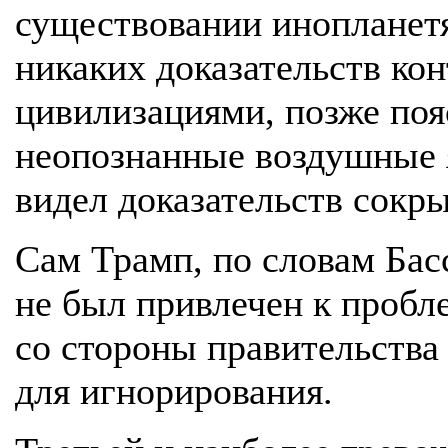
существовании инопланетян
никаких доказательств ко
цивилизациями, позже пояс
неопознанные воздушные я
видел доказательств сокр
Сам Трамп, по словам Бас
не был привлечен к пробл
со стороны правительства 
для игнорирования.