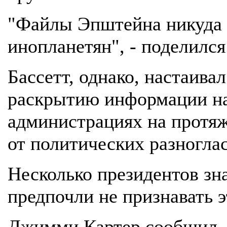
"Файлы Эпштейна никуда н
инопланетян", - поделился
Бассетт, однако, настаивал
раскрытию информации на
администрациях на протяж
от политических разногла
Несколько президентов зн
предпочли не признавать э
Джимми Картер сообщил, ч