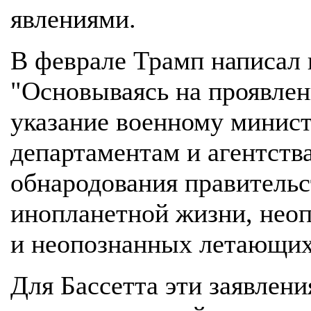
явлениями.
В феврале Трамп написал в
"Основываясь на проявлен
указание военному минис
департаментам и агентств
обнародования правитель
инопланетной жизни, нео
и неопознанных летающих 
Для Бассетта эти заявлен