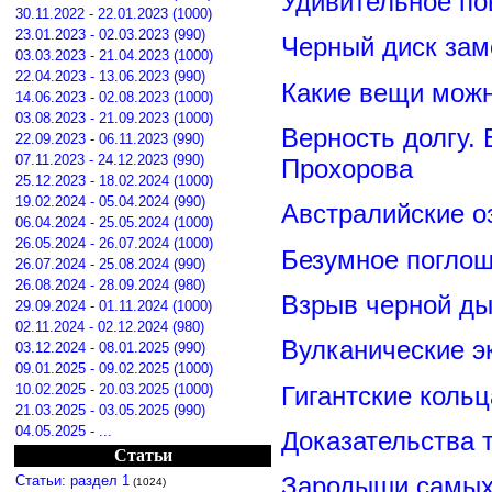
Удивительное по
30.11.2022 - 22.01.2023 (1000)
23.01.2023 - 02.03.2023 (990)
Черный диск зам
03.03.2023 - 21.04.2023 (1000)
22.04.2023 - 13.06.2023 (990)
Какие вещи можн
14.06.2023 - 02.08.2023 (1000)
03.08.2023 - 21.09.2023 (1000)
Верность долгу.
22.09.2023 - 06.11.2023 (990)
07.11.2023 - 24.12.2023 (990)
Прохорова
25.12.2023 - 18.02.2024 (1000)
19.02.2024 - 05.04.2024 (990)
Австралийские о
06.04.2024 - 25.05.2024 (1000)
26.05.2024 - 26.07.2024 (1000)
Безумное поглощ
26.07.2024 - 25.08.2024 (990)
26.08.2024 - 28.09.2024 (980)
Взрыв черной ды
29.09.2024 - 01.11.2024 (1000)
02.11.2024 - 02.12.2024 (980)
Вулканические э
03.12.2024 - 08.01.2025 (990)
09.01.2025 - 09.02.2025 (1000)
Гигантские коль
10.02.2025 - 20.03.2025 (1000)
21.03.2025 - 03.05.2025 (990)
04.05.2025 - ...
Доказательства т
Статьи
Зародыши самых 
Статьи: раздел 1
(1024)