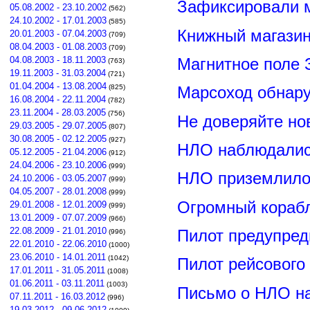
Зафиксировали м
05.08.2002 - 23.10.2002
(562)
24.10.2002 - 17.01.2003
(585)
Книжный магазин
20.01.2003 - 07.04.2003
(709)
08.04.2003 - 01.08.2003
(709)
Магнитное поле 
04.08.2003 - 18.11.2003
(763)
19.11.2003 - 31.03.2004
(721)
01.04.2004 - 13.08.2004
(825)
Марсоход обнар
16.08.2004 - 22.11.2004
(782)
23.11.2004 - 28.03.2005
(756)
Не доверяйте н
29.03.2005 - 29.07.2005
(807)
30.08.2005 - 02.12.2005
(927)
НЛО наблюдалис
05.12.2005 - 21.04.2006
(912)
24.04.2006 - 23.10.2006
(999)
НЛО приземлилос
24.10.2006 - 03.05.2007
(999)
04.05.2007 - 28.01.2008
(999)
Огромный корабл
29.01.2008 - 12.01.2009
(999)
13.01.2009 - 07.07.2009
(966)
22.08.2009 - 21.01.2010
Пилот предупред
(996)
22.01.2010 - 22.06.2010
(1000)
23.06.2010 - 14.01.2011
(1042)
Пилот рейсового
17.01.2011 - 31.05.2011
(1008)
01.06.2011 - 03.11.2011
(1003)
Письмо о НЛО н
07.11.2011 - 16.03.2012
(996)
19.03.2012 - 09.06.2012