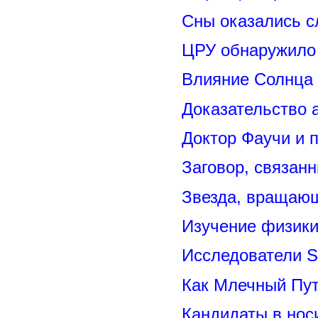
Сны оказались с
ЦРУ обнаружило 
Влияние Солнца
Доказательство 
Доктор Фаучи и 
Заговор, связан
Звезда, вращающ
Изучение физик
Исследователи S
Как Млечный Пут
Кандидаты в нос