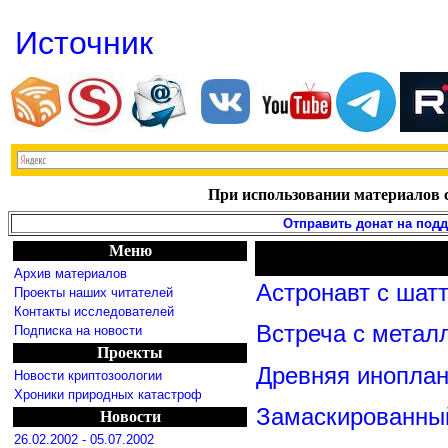
Источник
При использовании материалов с
Отправить донат на под
Меню
Архив материалов
Астронавт с шат
Проекты наших читателей
Контакты исследователей
Встреча с метал
Подписка на новости
Проекты
Древняя иноплан
Новости криптозоологии
Хроники природных катастроф
Замаскированны
Новости
26.02.2002 - 05.07.2002