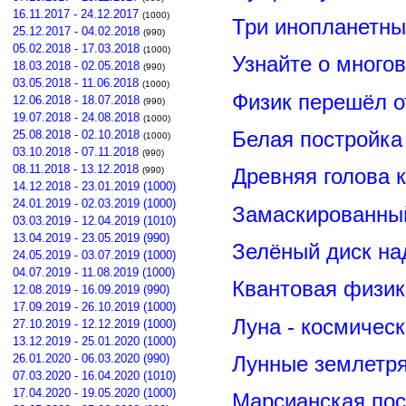
16.11.2017 - 24.12.2017
(1000)
Три инопланетны
25.12.2017 - 04.02.2018
(990)
05.02.2018 - 17.03.2018
(1000)
Узнайте о много
18.03.2018 - 02.05.2018
(990)
03.05.2018 - 11.06.2018
(1000)
Физик перешёл о
12.06.2018 - 18.07.2018
(990)
19.07.2018 - 24.08.2018
(1000)
Белая постройка
25.08.2018 - 02.10.2018
(1000)
03.10.2018 - 07.11.2018
(990)
08.11.2018 - 13.12.2018
Древняя голова 
(990)
14.12.2018 - 23.01.2019 (1000)
24.01.2019 - 02.03.2019 (1000)
Замаскированны
03.03.2019 - 12.04.2019 (1010)
13.04.2019 - 23.05.2019 (990)
Зелёный диск на
24.05.2019 - 03.07.2019 (1000)
04.07.2019 - 11.08.2019 (1000)
Квантовая физик
12.08.2019 - 16.09.2019 (990)
17.09.2019 - 26.10.2019 (1000)
Луна - космичес
27.10.2019 - 12.12.2019 (1000)
13.12.2019 - 25.01.2020 (1000)
26.01.2020 - 06.03.2020 (990)
Лунные землетря
07.03.2020 - 16.04.2020 (1010)
17.04.2020 - 19.05.2020 (1000)
Марсианская пос