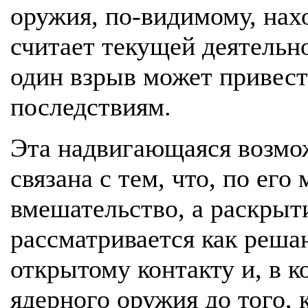
оружия, по-видимому, нахо
считает текущей деятельн
один взрыв может привест
последствиям.
Эта надвигающаяся возмож
связана с тем, что, по ег
вмешательство, а раскры
рассматривается как реш
открытому контакту и, в к
ядерного оружия до того, 