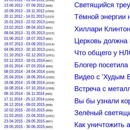
(1009)
Светящийся треу
13.06.2012 - 07.09.2012
(988)
10.09.2012 - 19.11.2012
(1004)
Тёмной энергии 
20.11.2012 - 14.01.2013
(1015)
15.01.2013 - 22.02.2013
(1000)
Хиллари Клинто
23.02.2013 - 08.04.2013
(991)
09.04.2013 - 31.05.2013
(1015)
01.06.2013 - 18.07.2013
Церковь должна 
(992)
19.07.2013 - 03.09.2013
(1014)
04.09.2013 - 20.10.2013
(1001)
Что общего у НЛ
21.10.2013 - 02.12.2013
(1001)
03.12.2013 - 18.01.2014
(997)
Блогер посетила
19.01.2014 - 07.03.2014
(994)
08.03.2014 - 24.04.2014
(1000)
Видео с 'Худым 
25.04.2014 - 18.06.2014
(1005)
19.06.2014 - 15.08.2014
(1019)
Встреча с метал
16.08.2014 - 07.10.2014
(1006)
08.10.2014 - 16.11.2014
(995)
Вы бы узнали ко
17.11.2014 - 25.12.2014
(1004)
26.12.2014 - 09.02.2015
(989)
10.02.2015 - 20.03.2015
Зелёный светящ
(998)
21.03.2015 - 22.04.2015
(1001)
23.04.2015 - 29.05.2015
(997)
Как уничтожить 
29.05.2015 - 30.06.2015
(995)