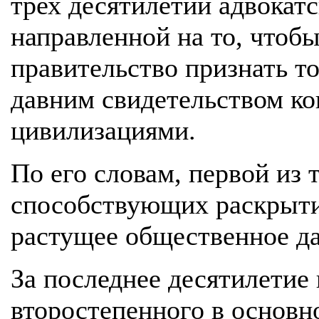
трех десятилетий адвокатс
направленной на то, чтоб
правительство признать то
давним свидетельством ко
цивилизациями.
По его словам, первой из
способствующих раскрыти
растущее общественное да
За последнее десятилетие
второстепенного в основн