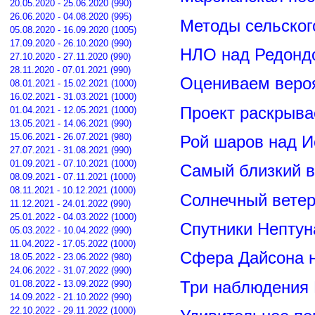
20.05.2020 - 25.06.2020 (990)
26.06.2020 - 04.08.2020 (995)
Методы сельског
05.08.2020 - 16.09.2020 (1005)
17.09.2020 - 26.10.2020 (990)
НЛО над Редонд
27.10.2020 - 27.11.2020 (990)
28.11.2020 - 07.01.2021 (990)
Оцениваем вероя
08.01.2021 - 15.02.2021 (1000)
16.02.2021 - 31.03.2021 (1000)
Проект раскрыва
01.04.2021 - 12.05.2021 (1000)
13.05.2021 - 14.06.2021 (990)
15.06.2021 - 26.07.2021 (980)
Рой шаров над 
27.07.2021 - 31.08.2021 (990)
01.09.2021 - 07.10.2021 (1000)
Самый близкий в
08.09.2021 - 07.11.2021 (1000)
08.11.2021 - 10.12.2021 (1000)
Солнечный вете
11.12.2021 - 24.01.2022 (990)
25.01.2022 - 04.03.2022 (1000)
Спутники Нептун
05.03.2022 - 10.04.2022 (990)
11.04.2022 - 17.05.2022 (1000)
Сфера Дайсона 
18.05.2022 - 23.06.2022 (980)
24.06.2022 - 31.07.2022 (990)
Три наблюдения
01.08.2022 - 13.09.2022 (990)
14.09.2022 - 21.10.2022 (990)
22.10.2022 - 29.11.2022 (1000)