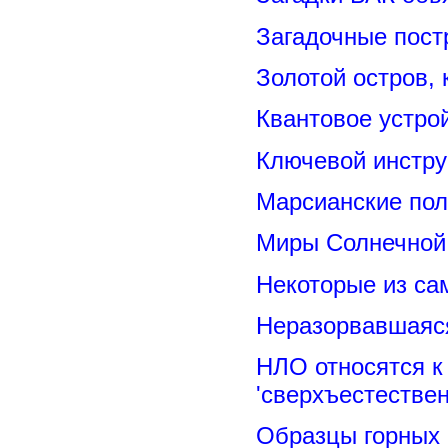
Загадочные пост
Золотой остров, 
Квантовое устро
Ключевой инстру
Марсианские пол
Миры Солнечной 
Некоторые из са
Неразорвавшаяся
НЛО относятся к
'сверхъестествен
Образцы горных 