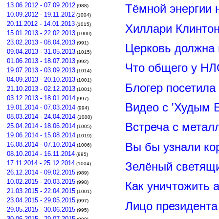
13.06.2012 - 07.09.2012
Тёмной энергии 
(988)
10.09.2012 - 19.11.2012
(1004)
20.11.2012 - 14.01.2013
(1015)
Хиллари Клинто
15.01.2013 - 22.02.2013
(1000)
23.02.2013 - 08.04.2013
(991)
Церковь должна 
09.04.2013 - 31.05.2013
(1015)
01.06.2013 - 18.07.2013
(992)
Что общего у НЛ
19.07.2013 - 03.09.2013
(1014)
04.09.2013 - 20.10.2013
(1001)
Блогер посетила
21.10.2013 - 02.12.2013
(1001)
03.12.2013 - 18.01.2014
(997)
Видео с 'Худым 
19.01.2014 - 07.03.2014
(994)
08.03.2014 - 24.04.2014
(1000)
Встреча с метал
25.04.2014 - 18.06.2014
(1005)
19.06.2014 - 15.08.2014
(1019)
Вы бы узнали ко
16.08.2014 - 07.10.2014
(1006)
08.10.2014 - 16.11.2014
(995)
17.11.2014 - 25.12.2014
Зелёный светящ
(1004)
26.12.2014 - 09.02.2015
(989)
10.02.2015 - 20.03.2015
(998)
Как уничтожить 
21.03.2015 - 22.04.2015
(1001)
23.04.2015 - 29.05.2015
(997)
Лицо президент
29.05.2015 - 30.06.2015
(995)
30.06.2015 - 29.07.2015