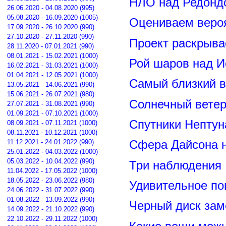
НЛО над Редонд
26.06.2020 - 04.08.2020 (995)
05.08.2020 - 16.09.2020 (1005)
Оцениваем вероя
17.09.2020 - 26.10.2020 (990)
27.10.2020 - 27.11.2020 (990)
Проект раскрыва
28.11.2020 - 07.01.2021 (990)
08.01.2021 - 15.02.2021 (1000)
Рой шаров над 
16.02.2021 - 31.03.2021 (1000)
01.04.2021 - 12.05.2021 (1000)
Самый близкий в
13.05.2021 - 14.06.2021 (990)
15.06.2021 - 26.07.2021 (980)
Солнечный вете
27.07.2021 - 31.08.2021 (990)
01.09.2021 - 07.10.2021 (1000)
Спутники Нептун
08.09.2021 - 07.11.2021 (1000)
08.11.2021 - 10.12.2021 (1000)
11.12.2021 - 24.01.2022 (990)
Сфера Дайсона 
25.01.2022 - 04.03.2022 (1000)
05.03.2022 - 10.04.2022 (990)
Три наблюдения
11.04.2022 - 17.05.2022 (1000)
18.05.2022 - 23.06.2022 (980)
Удивительное по
24.06.2022 - 31.07.2022 (990)
01.08.2022 - 13.09.2022 (990)
Черный диск зам
14.09.2022 - 21.10.2022 (990)
22.10.2022 - 29.11.2022 (1000)