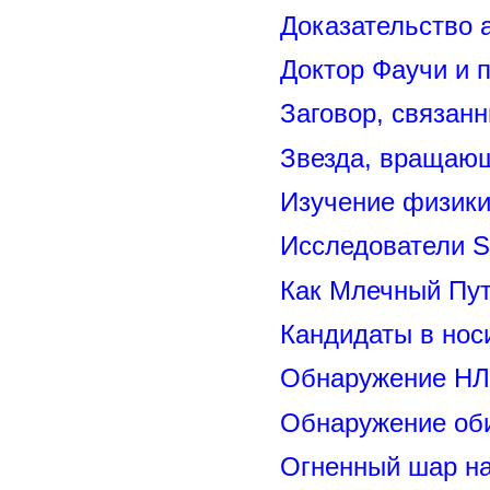
Доказательство 
Доктор Фаучи и 
Заговор, связан
Звезда, вращающ
Изучение физик
Исследователи S
Как Млечный Пут
Кандидаты в нос
Обнаружение НЛ
Обнаружение оби
Огненный шар н