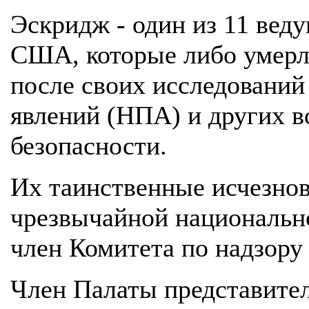
Эскридж - один из 11 вед
США, которые либо умерли
после своих исследовани
явлений (НПА) и других 
безопасности.
Их таинственные исчезно
чрезвычайной национально
член Комитета по надзору
Член Палаты представите