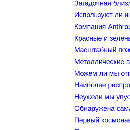
Загадочная близ
Используют ли и
Компания Anthrop
Красные и зелен
Масштабный пожа
Металлические 
Можем ли мы отп
Наиболее распр
Неужели мы упус
Обнаружена сама
Первый космонав