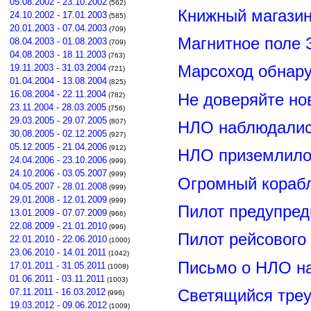
05.08.2002 - 23.10.2002
(562)
Книжный магазин
24.10.2002 - 17.01.2003
(585)
20.01.2003 - 07.04.2003
(709)
Магнитное поле 
08.04.2003 - 01.08.2003
(709)
04.08.2003 - 18.11.2003
(763)
19.11.2003 - 31.03.2004
Марсоход обнар
(721)
01.04.2004 - 13.08.2004
(825)
16.08.2004 - 22.11.2004
Не доверяйте н
(782)
23.11.2004 - 28.03.2005
(756)
29.03.2005 - 29.07.2005
(807)
НЛО наблюдалис
30.08.2005 - 02.12.2005
(927)
05.12.2005 - 21.04.2006
(912)
НЛО приземлилос
24.04.2006 - 23.10.2006
(999)
24.10.2006 - 03.05.2007
(999)
Огромный корабл
04.05.2007 - 28.01.2008
(999)
29.01.2008 - 12.01.2009
(999)
Пилот предупред
13.01.2009 - 07.07.2009
(966)
22.08.2009 - 21.01.2010
(996)
Пилот рейсового
22.01.2010 - 22.06.2010
(1000)
23.06.2010 - 14.01.2011
(1042)
Письмо о НЛО н
17.01.2011 - 31.05.2011
(1008)
01.06.2011 - 03.11.2011
(1003)
Светящийся треу
07.11.2011 - 16.03.2012
(996)
19.03.2012 - 09.06.2012
(1009)