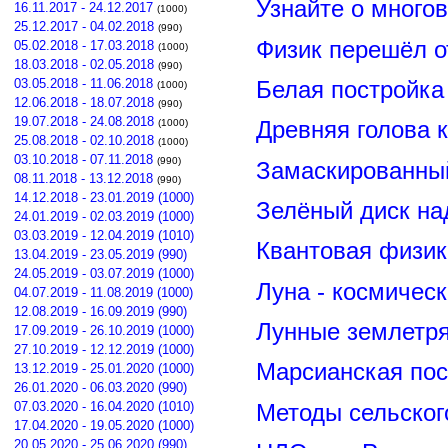
Узнайте о много
16.11.2017 - 24.12.2017
(1000)
25.12.2017 - 04.02.2018
(990)
Физик перешёл о
05.02.2018 - 17.03.2018
(1000)
18.03.2018 - 02.05.2018
(990)
03.05.2018 - 11.06.2018
Белая постройка
(1000)
12.06.2018 - 18.07.2018
(990)
19.07.2018 - 24.08.2018
(1000)
Древняя голова 
25.08.2018 - 02.10.2018
(1000)
03.10.2018 - 07.11.2018
(990)
Замаскированны
08.11.2018 - 13.12.2018
(990)
14.12.2018 - 23.01.2019 (1000)
Зелёный диск на
24.01.2019 - 02.03.2019 (1000)
03.03.2019 - 12.04.2019 (1010)
Квантовая физик
13.04.2019 - 23.05.2019 (990)
24.05.2019 - 03.07.2019 (1000)
Луна - космичес
04.07.2019 - 11.08.2019 (1000)
12.08.2019 - 16.09.2019 (990)
Лунные землетря
17.09.2019 - 26.10.2019 (1000)
27.10.2019 - 12.12.2019 (1000)
Марсианская пос
13.12.2019 - 25.01.2020 (1000)
26.01.2020 - 06.03.2020 (990)
07.03.2020 - 16.04.2020 (1010)
Методы сельског
17.04.2020 - 19.05.2020 (1000)
20.05.2020 - 25.06.2020 (990)