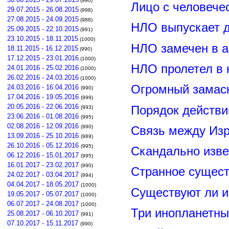
(990)
Лицо с человече
29.07.2015 - 26.08.2015
(998)
27.08.2015 - 24.09.2015
(988)
НЛО выпускает 
25.09.2015 - 22.10.2015
(991)
23.10.2015 - 18.11.2015
(1000)
НЛО замечен в а
18.11.2015 - 16.12.2015
(990)
17.12.2015 - 23.01.2016
(1000)
НЛО пролетел в 
24.01.2016 - 25.02.2016
(1000)
26.02.2016 - 24.03.2016
(1000)
Огромный замас
24.03.2016 - 16.04.2016
(990)
17.04.2016 - 19.05.2016
(999)
20.05.2016 - 22.06.2016
Порядок действи
(993)
23.06.2016 - 01.08.2016
(995)
02.08.2016 - 12.09.2016
(990)
Связь между Из
13.09.2016 - 25.10.2016
(989)
26.10.2016 - 05.12.2016
(995)
Скандально изве
06.12.2016 - 15.01.2017
(995)
16.01.2017 - 23.02.2017
(990)
Странное сущест
24.02.2017 - 03.04.2017
(994)
04.04.2017 - 18.05.2017
(1000)
Существуют ли и
19.05.2017 - 05.07.2017
(1000)
06.07.2017 - 24.08.2017
(1000)
Три инопланетны
25.08.2017 - 06.10.2017
(991)
07.10.2017 - 15.11.2017
(990)