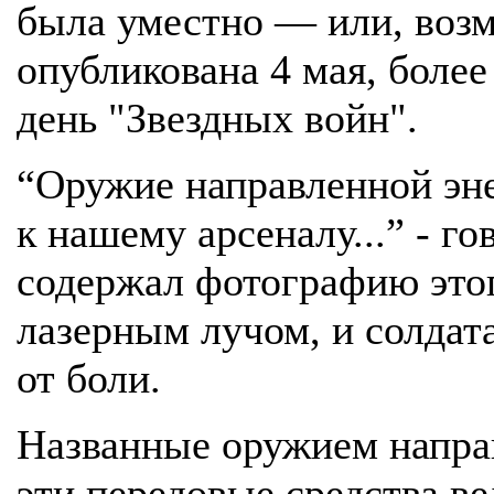
была уместно — или, во
опубликована 4 мая, боле
день "Звездных войн".
“Оружие направленной эне
к нашему арсеналу...” - г
содержал фотографию это
лазерным лучом, и солдата
от боли.
Названные оружием напра
эти передовые средства в