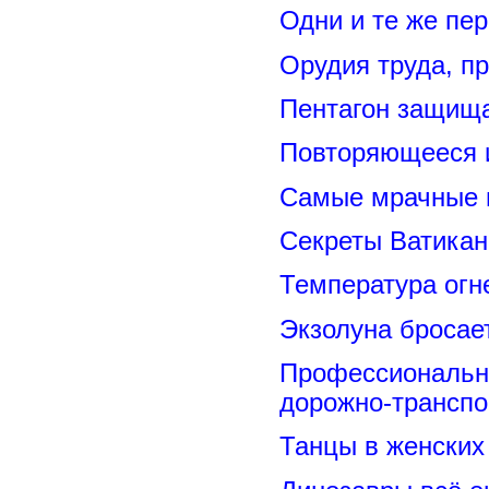
Одни и те же пе
Орудия труда, п
Пентагон защищ
Повторяющееся 
Самые мрачные 
Секреты Ватикан
Температура огн
Экзолуна бросае
Профессиональн
дорожно-транспо
Танцы в женских 