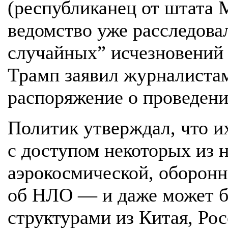
(республиканец от штата М
ведомство уже расследова
случайных” исчезновений з
Трамп заявил журналистам 
распоряжение о проведени
Политик утверждал, что и
с доступом некоторых из 
аэрокосмической, оборон
об НЛО — и даже может б
структурами из Китая, Ро