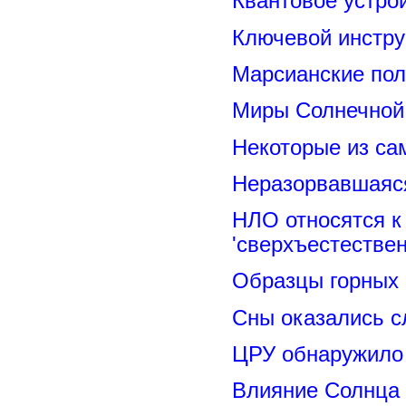
Квантовое устро
Ключевой инстру
Марсианские пол
Миры Солнечной 
Некоторые из са
Неразорвавшаяся
НЛО относятся к
'сверхъестествен
Образцы горных 
Сны оказались с
ЦРУ обнаружило 
Влияние Солнца