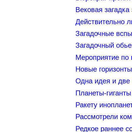
Вековая загадка
Действительно л
Загадочные вспы
Загадочный обье
Мероприятие по 
Новые горизонты
Одна идея и две
Планеты-гиганты
Ракету иноплане
Рассмотрели ком
Редкое раннее с