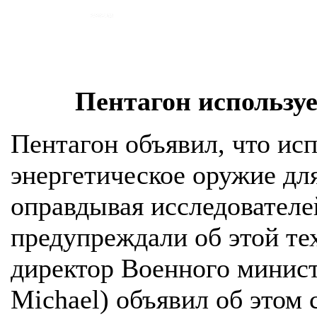
Пентагон используе
Пентагон объявил, что ис
энергетическое оружие дл
оправдывая исследователе
предупреждали об этой те
директор Военного минис
Michael) объявил об этом 