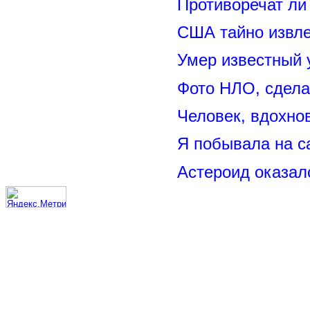
Противоречат ли
США тайно извл
Умер известный
Фото НЛО, сдела
Человек, вдохно
Я побывала на 
Астероид оказал