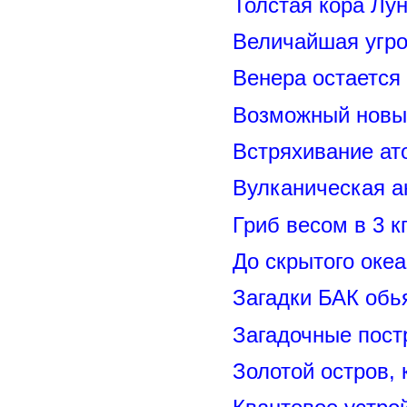
Толстая кора Лу
Величайшая угро
Венера остается
Возможный новый
Встряхивание ат
Вулканическая а
Гриб весом в 3 к
До скрытого оке
Загадки БАК обь
Загадочные пост
Золотой остров, 