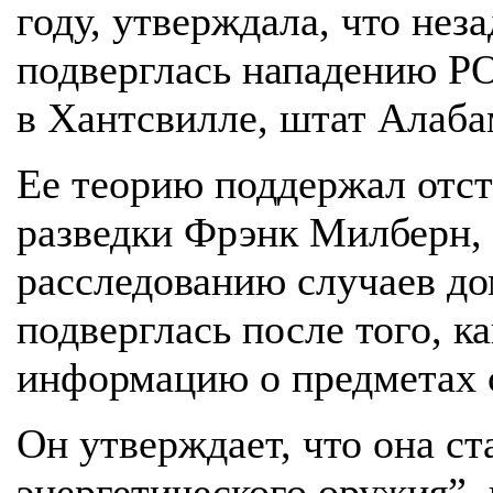
году, утверждала, что нез
подверглась нападению Р
в Хантсвилле, штат Алабам
Ее теорию поддержал отс
разведки Фрэнк Милберн, 
расследованию случаев до
подверглась после того, к
информацию о предметах 
Он утверждает, что она с
энергетического оружия”, 