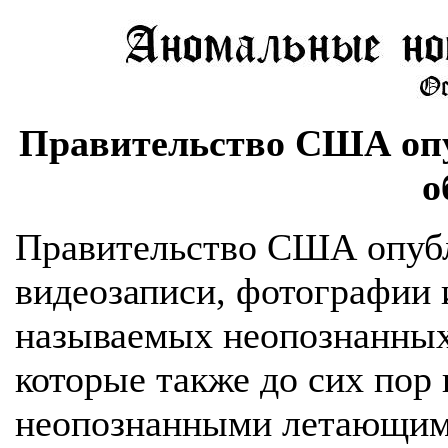
Правительство США оп
о
Правительство США опубл
видеозаписи, фотографии 
называемых неопознанных
которые также до сих пор
неопознанными летающим