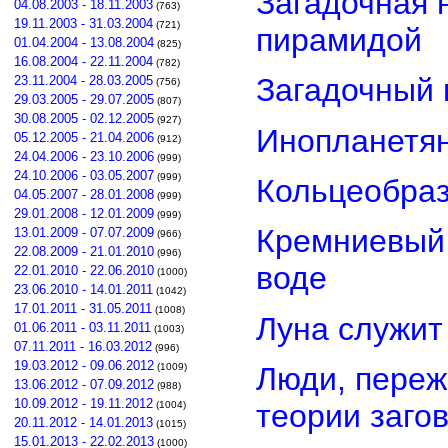
Загадочная 
04.08.2003 - 18.11.2003
(763)
19.11.2003 - 31.03.2004
(721)
пирамидой
01.04.2004 - 13.08.2004
(825)
16.08.2004 - 22.11.2004
(782)
Загадочный 
23.11.2004 - 28.03.2005
(756)
29.03.2005 - 29.07.2005
(807)
30.08.2005 - 02.12.2005
(927)
Инопланетян
05.12.2005 - 21.04.2006
(912)
24.04.2006 - 23.10.2006
(999)
24.10.2006 - 03.05.2007
(999)
Кольцеобра
04.05.2007 - 28.01.2008
(999)
29.01.2008 - 12.01.2009
(999)
Кремниевый
13.01.2009 - 07.07.2009
(966)
22.08.2009 - 21.01.2010
(996)
воде
22.01.2010 - 22.06.2010
(1000)
23.06.2010 - 14.01.2011
(1042)
17.01.2011 - 31.05.2011
(1008)
Луна служит
01.06.2011 - 03.11.2011
(1003)
07.11.2011 - 16.03.2012
(996)
19.03.2012 - 09.06.2012
Люди, переж
(1009)
13.06.2012 - 07.09.2012
(988)
10.09.2012 - 19.11.2012
теории заго
(1004)
20.11.2012 - 14.01.2013
(1015)
15.01.2013 - 22.02.2013
(1000)