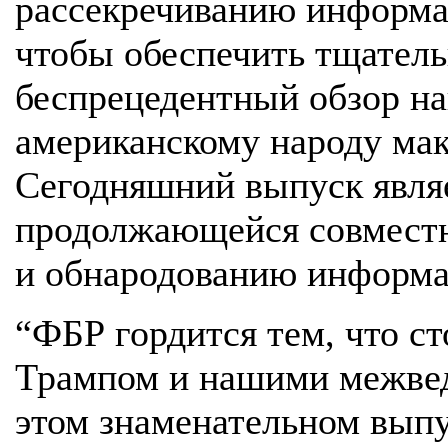
рассекречиванию информа
чтобы обеспечить тщател
беспрецедентный обзор н
американскому народу ма
Сегодняшний выпуск явля
продолжающейся совместн
и обнародованию информа
“ФБР гордится тем, что с
Трампом и нашими межве
этом знаменательном выпу