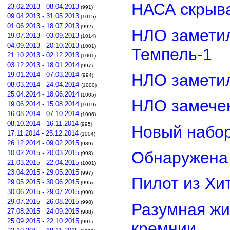
НАСА скрыва
23.02.2013 - 08.04.2013
(991)
09.04.2013 - 31.05.2013
(1015)
01.06.2013 - 18.07.2013
(992)
НЛО замети
19.07.2013 - 03.09.2013
(1014)
04.09.2013 - 20.10.2013
(1001)
Темпель-1
21.10.2013 - 02.12.2013
(1001)
03.12.2013 - 18.01.2014
(997)
НЛО замети
19.01.2014 - 07.03.2014
(994)
08.03.2014 - 24.04.2014
(1000)
25.04.2014 - 18.06.2014
(1005)
НЛО замечен
19.06.2014 - 15.08.2014
(1019)
16.08.2014 - 07.10.2014
(1006)
08.10.2014 - 16.11.2014
(995)
Новый набор
17.11.2014 - 25.12.2014
(1004)
26.12.2014 - 09.02.2015
(989)
Обнаружена 
10.02.2015 - 20.03.2015
(998)
21.03.2015 - 22.04.2015
(1001)
23.04.2015 - 29.05.2015
(997)
Пилот из Хи
29.05.2015 - 30.06.2015
(995)
30.06.2015 - 29.07.2015
(990)
29.07.2015 - 26.08.2015
(998)
Разумная жи
27.08.2015 - 24.09.2015
(988)
25.09.2015 - 22.10.2015
(991)
кремнии