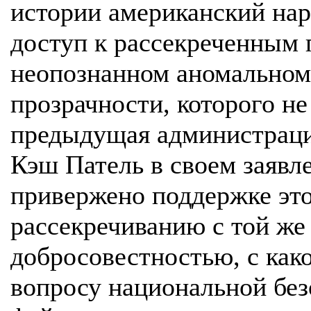
истории американский на
доступ к рассекреченным
неопознанном аномальном
прозрачности, которого не
предыдущая администраци
Кэш Патель в своем заяв
привержено поддержке это
рассекречиванию с той же
добросовестностью, с ка
вопросу национальной без