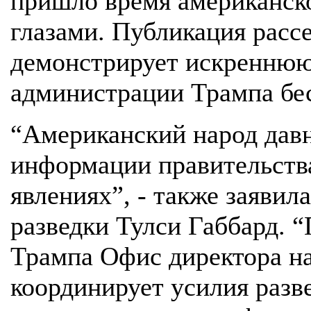
пришло время американско
глазами. Публикация расс
демонстрирует искреннюю
администрации Трампа бе
“Американский народ давн
информации правительств
явлениях”, - также заяви
разведки Тулси Габбард. 
Трампа Офис директора на
координирует усилия разв