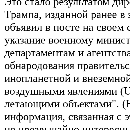
Это стало результатом ди
Трампа, изданной ранее в 
объявил в посте на своем с
указание военному минис
департаментам и агентств
обнародования правительс
инопланетной и внеземно
воздушными явлениями (
летающими объектами". (Н
информация, связанная с 
но чрезвычайно интересн