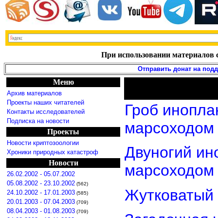
При использовании материалов с
Отправить донат на под
Меню
Архив материалов
Проекты наших читателей
Гроб инопла
Контакты исследователей
Подписка на новости
марсоходом
Проекты
Новости криптозоологии
Двуногий ин
Хроники природных катастроф
Новости
марсоходом
26.02.2002 - 05.07.2002
05.08.2002 - 23.10.2002
(562)
Жутковатый 
24.10.2002 - 17.01.2003
(585)
20.01.2003 - 07.04.2003
(709)
08.04.2003 - 01.08.2003
(709)