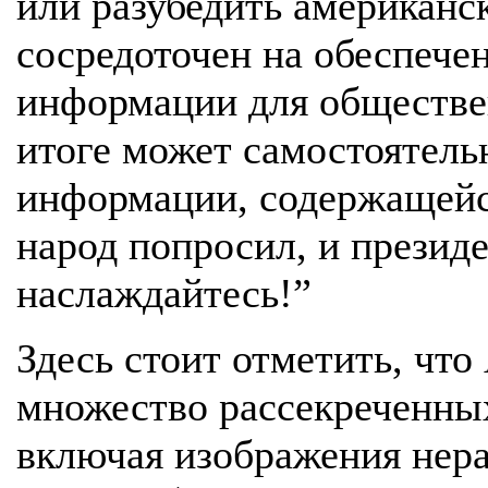
или разубедить американс
сосредоточен на обеспече
информации для обществен
итоге может самостоятель
информации, содержащейс
народ попросил, и презид
наслаждайтесь!”
Здесь стоит отметить, чт
множество рассекреченных
включая изображения нер