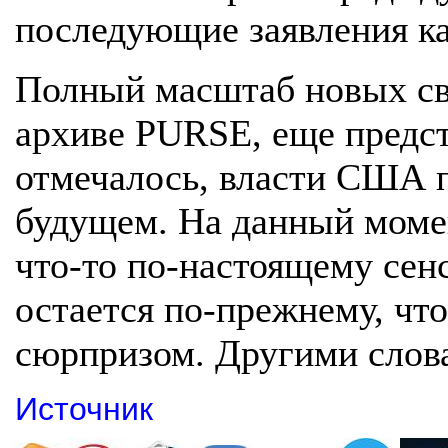
последующие заявления ка
Полный масштаб новых св
архиве PURSE, еще предст
отмечалось, власти США п
будущем. На данный момен
что-то по-настоящему сенс
остается по-прежнему, что
сюрпризом. Другими слова
Источник