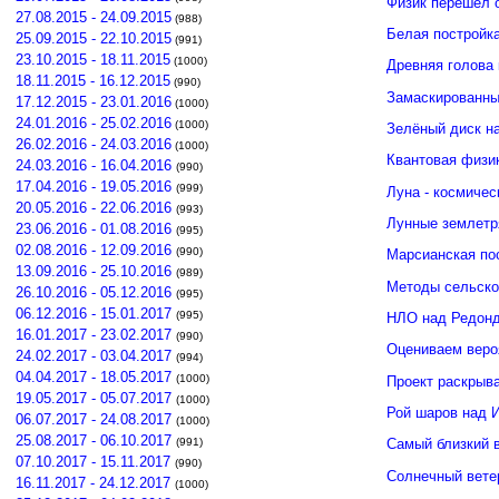
Физик перешёл 
27.08.2015 - 24.09.2015
(988)
Белая постройк
25.09.2015 - 22.10.2015
(991)
23.10.2015 - 18.11.2015
(1000)
Древняя голова
18.11.2015 - 16.12.2015
(990)
Замаскированны
17.12.2015 - 23.01.2016
(1000)
24.01.2016 - 25.02.2016
(1000)
Зелёный диск н
26.02.2016 - 24.03.2016
(1000)
Квантовая физи
24.03.2016 - 16.04.2016
(990)
17.04.2016 - 19.05.2016
(999)
Луна - космичес
20.05.2016 - 22.06.2016
(993)
Лунные землетр
23.06.2016 - 01.08.2016
(995)
02.08.2016 - 12.09.2016
(990)
Марсианская по
13.09.2016 - 25.10.2016
(989)
Методы сельско
26.10.2016 - 05.12.2016
(995)
06.12.2016 - 15.01.2017
(995)
НЛО над Редонд
16.01.2017 - 23.02.2017
(990)
Оцениваем веро
24.02.2017 - 03.04.2017
(994)
04.04.2017 - 18.05.2017
(1000)
Проект раскрыв
19.05.2017 - 05.07.2017
(1000)
Рой шаров над 
06.07.2017 - 24.08.2017
(1000)
25.08.2017 - 06.10.2017
(991)
Самый близкий 
07.10.2017 - 15.11.2017
(990)
Солнечный вете
16.11.2017 - 24.12.2017
(1000)