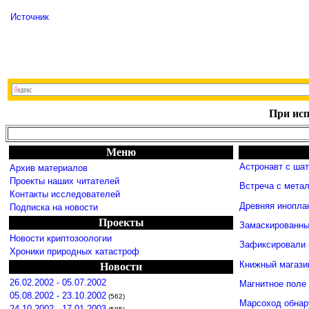
Источник
При исп
Меню
Астронавт с ша
Архив материалов
Проекты наших читателей
Встреча с мета
Контакты исследователей
Древняя инопла
Подписка на новости
Проекты
Замаскированны
Новости криптозоологии
Зафиксировали 
Хроники природных катастроф
Книжный магази
Новости
26.02.2002 - 05.07.2002
Магнитное поле
05.08.2002 - 23.10.2002
(562)
Марсоход обнар
24.10.2002 - 17.01.2003