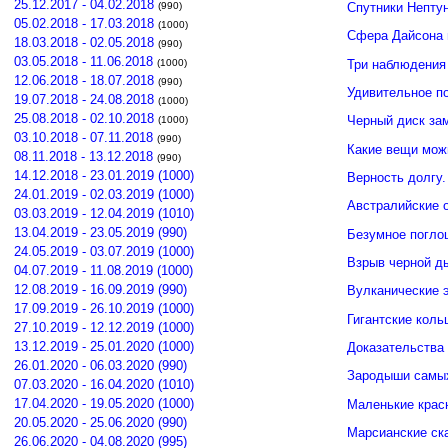
25.12.2017 - 04.02.2018
(990)
Спутники Нептун
05.02.2018 - 17.03.2018
(1000)
Сфера Дайсона 
18.03.2018 - 02.05.2018
(990)
03.05.2018 - 11.06.2018
Три наблюдения
(1000)
12.06.2018 - 18.07.2018
(990)
Удивительное п
19.07.2018 - 24.08.2018
(1000)
25.08.2018 - 02.10.2018
Черный диск зам
(1000)
03.10.2018 - 07.11.2018
(990)
Какие вещи мож
08.11.2018 - 13.12.2018
(990)
14.12.2018 - 23.01.2019 (1000)
Верность долгу.
24.01.2019 - 02.03.2019 (1000)
Австралийские о
03.03.2019 - 12.04.2019 (1010)
13.04.2019 - 23.05.2019 (990)
Безумное погло
24.05.2019 - 03.07.2019 (1000)
Взрыв черной д
04.07.2019 - 11.08.2019 (1000)
12.08.2019 - 16.09.2019 (990)
Вулканические э
17.09.2019 - 26.10.2019 (1000)
Гигантские кол
27.10.2019 - 12.12.2019 (1000)
13.12.2019 - 25.01.2020 (1000)
Доказательства 
26.01.2020 - 06.03.2020 (990)
Зародыши самых
07.03.2020 - 16.04.2020 (1010)
17.04.2020 - 19.05.2020 (1000)
Маленькие крас
20.05.2020 - 25.06.2020 (990)
Марсианские ск
26.06.2020 - 04.08.2020 (995)