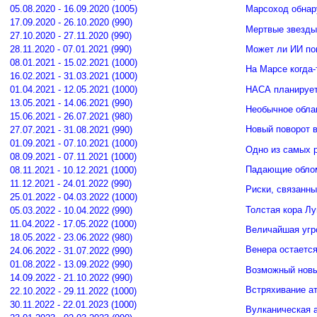
05.08.2020 - 16.09.2020 (1005)
Марсоход обнар
17.09.2020 - 26.10.2020 (990)
Мертвые звезды
27.10.2020 - 27.11.2020 (990)
Может ли ИИ по
28.11.2020 - 07.01.2021 (990)
08.01.2021 - 15.02.2021 (1000)
На Марсе когда-
16.02.2021 - 31.03.2021 (1000)
НАСА планирует
01.04.2021 - 12.05.2021 (1000)
13.05.2021 - 14.06.2021 (990)
Необычное обла
15.06.2021 - 26.07.2021 (980)
Новый поворот 
27.07.2021 - 31.08.2021 (990)
01.09.2021 - 07.10.2021 (1000)
Одно из самых 
08.09.2021 - 07.11.2021 (1000)
Падающие облом
08.11.2021 - 10.12.2021 (1000)
11.12.2021 - 24.01.2022 (990)
Риски, связанн
25.01.2022 - 04.03.2022 (1000)
Толстая кора Л
05.03.2022 - 10.04.2022 (990)
11.04.2022 - 17.05.2022 (1000)
Величайшая угр
18.05.2022 - 23.06.2022 (980)
Венера остается
24.06.2022 - 31.07.2022 (990)
01.08.2022 - 13.09.2022 (990)
Возможный новы
14.09.2022 - 21.10.2022 (990)
Встряхивание ат
22.10.2022 - 29.11.2022 (1000)
30.11.2022 - 22.01.2023 (1000)
Вулканическая а