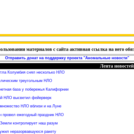
ользовании материалов с сайта активная ссылка на него обя
Отправить донат на поддержку проекта "Аномальные новости"
Лента новостей
ттла Колумбия снял несколько НЛО
ллическим треугольным НЛО
нетная база у побережья Калифорнии
й НЛО высветил фейерверк
множество НЛО вблизи и на Луне
н провел ежегодный праздник НЛО
 Земли контролирует наш разум
ужил неразорвавшуюся ракету