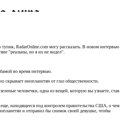
тупик, RadarOnline.com могу рассказать. В новом интервью
яне "реальны, но я их не видел".
Обамой во время интервью.
йно скрывает инопланетян от глаз общественности.
е зеленые человечки, одна из вещей, которую вы узнаете, став
 еще, находящееся под контролем правительства США, о чем
нопланетян и отправил бы снимок своей девушке, чтобы