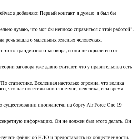
Сейчас я добавляю: Первый контакт, я думаю, я был бы
льно думаю, что мог бы неплохо справиться с этой работой".
гда речь зашла о маленьких зеленых человечках.
т этого грандиозного заговора, и они не скрыли его от
ории заговора уже давно считают, что у правительства есть
По статистике, Вселенная настолько огромна, что велика
го, что нас посетили инопланетяне, невелика, и за время
о существовании инопланетян на борту Air Force One 19
ил секретную информацию. Он не должен был этого делать. Он
изучать файлы об НЛО и предоставлять их общественности.