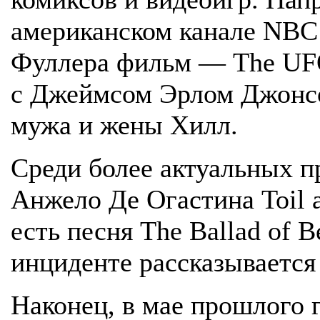
американском канале NBC 
Фуллера фильм — The UFO
с Джеймсом Эрлом Джонсо
мужа и жены Хилл.
Среди более актуальных 
Анжело Де Огастина Toil a
есть песня The Ballad of B
инциденте рассказывается
Наконец, в мае прошлого г