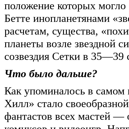
положение которых могло 
Бетте инопланетянами «зв
расчетам, существа, «пох
планеты возле звездной с
созвездия Сетки в 35—39 
Что было дальше?
Как упоминалось в самом 
Хилл» стало своеобразной
фантастов всех мастей — 
комиксов и видеоигр. Напр