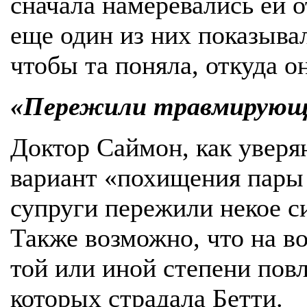
сначала намеревались ей о
еще один из них показывал
чтобы та поняла, откуда о
«Пережили травмирующ
Доктор Саймон, как уверя
вариант «похищения пары
супруги пережили некое 
Также возможно, что на в
той или иной степени пов
которых страдала Бетти.