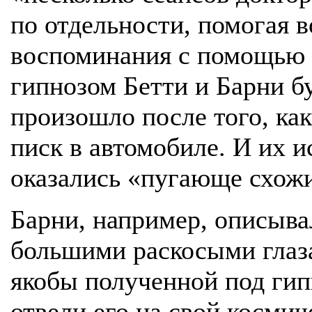
по отдельности, помогая 
воспоминания с помощью г
гипнозом Бетти и Барни б
произошло после того, ка
писк в автомобиле. И их ис
оказались «пугающе схож
Барни, например, описыва
большими раскосыми глаз
якобы полученной под гип
отвели его на свой космич