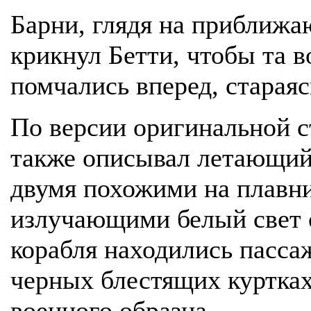
Барни, глядя на приближ
крикнул Бетти, чтобы та 
помчались вперед, стараяс
По версии оригинальной ст
также описывал летающий 
двумя похожими на плавн
излучающими белый свет о
корабля находились пасса
черных блестящих куртках
военного образца.