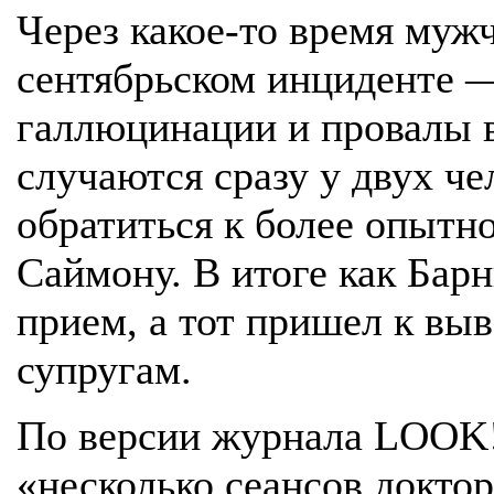
Через какое-то время мужч
сентябрьском инциденте —
галлюцинации и провалы в
случаются сразу у двух ч
обратиться к более опытн
Саймону. В итоге как Барн
прием, а тот пришел к вы
супругам.
По версии журнала LOOK!
«несколько сеансов докто