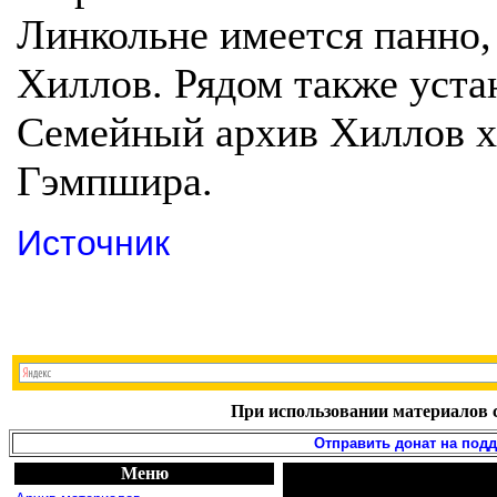
Линкольне имеется панно
Хиллов. Рядом также уста
Семейный архив Хиллов х
Гэмпшира.
Источник
При использовании материалов с
Отправить донат на под
Меню