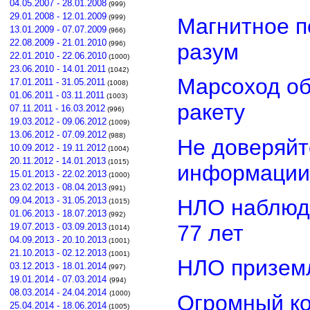
04.05.2007 - 28.01.2008
(999)
29.01.2008 - 12.01.2009
(999)
Магнитное п
13.01.2009 - 07.07.2009
(966)
22.08.2009 - 21.01.2010
разум
(996)
22.01.2010 - 22.06.2010
(1000)
23.06.2010 - 14.01.2011
(1042)
Марсоход о
17.01.2011 - 31.05.2011
(1008)
01.06.2011 - 03.11.2011
(1003)
ракету
07.11.2011 - 16.03.2012
(996)
19.03.2012 - 09.06.2012
(1009)
13.06.2012 - 07.09.2012
(988)
Не доверяйт
10.09.2012 - 19.11.2012
(1004)
20.11.2012 - 14.01.2013
(1015)
информации
15.01.2013 - 22.02.2013
(1000)
23.02.2013 - 08.04.2013
(991)
НЛО наблюд
09.04.2013 - 31.05.2013
(1015)
01.06.2013 - 18.07.2013
(992)
77 лет
19.07.2013 - 03.09.2013
(1014)
04.09.2013 - 20.10.2013
(1001)
21.10.2013 - 02.12.2013
(1001)
НЛО приземл
03.12.2013 - 18.01.2014
(997)
19.01.2014 - 07.03.2014
(994)
08.03.2014 - 24.04.2014
(1000)
Огромный ко
25.04.2014 - 18.06.2014
(1005)