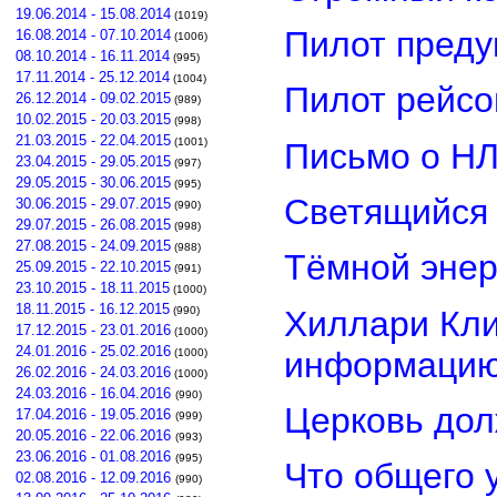
19.06.2014 - 15.08.2014
(1019)
Пилот преду
16.08.2014 - 07.10.2014
(1006)
08.10.2014 - 16.11.2014
(995)
17.11.2014 - 25.12.2014
(1004)
Пилот рейсо
26.12.2014 - 09.02.2015
(989)
10.02.2015 - 20.03.2015
(998)
21.03.2015 - 22.04.2015
(1001)
Письмо о Н
23.04.2015 - 29.05.2015
(997)
29.05.2015 - 30.06.2015
(995)
Светящийся 
30.06.2015 - 29.07.2015
(990)
29.07.2015 - 26.08.2015
(998)
27.08.2015 - 24.09.2015
(988)
Тёмной энер
25.09.2015 - 22.10.2015
(991)
23.10.2015 - 18.11.2015
(1000)
18.11.2015 - 16.12.2015
Хиллари Кли
(990)
17.12.2015 - 23.01.2016
(1000)
24.01.2016 - 25.02.2016
информацию
(1000)
26.02.2016 - 24.03.2016
(1000)
24.03.2016 - 16.04.2016
(990)
Церковь дол
17.04.2016 - 19.05.2016
(999)
20.05.2016 - 22.06.2016
(993)
23.06.2016 - 01.08.2016
(995)
Что общего 
02.08.2016 - 12.09.2016
(990)