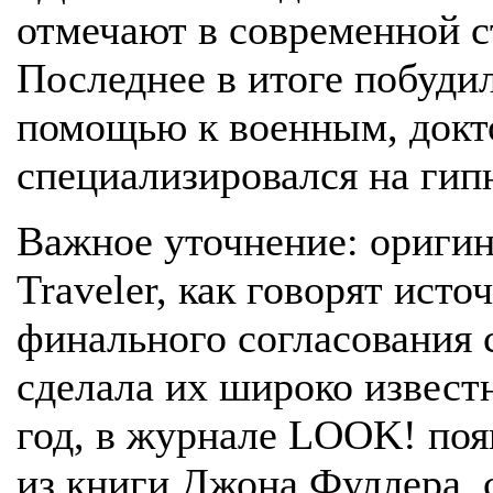
отмечают в современной ст
Последнее в итоге побуди
помощью к военным, докто
специализировался на гип
Важное уточнение: оригина
Traveler, как говорят ист
финального согласования с
сделала их широко извест
год, в журнале LOOK! поя
из книги Джона Фуллера, с