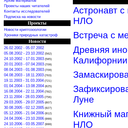
Архив материалов
Проекты наших читателей
Астронавт с
Контакты исследователей
Подписка на новости
НЛО
Проекты
Новости криптозоологии
Встреча с м
Хроники природных катастроф
Новости
Древняя ино
26.02.2002 - 05.07.2002
05.08.2002 - 23.10.2002
(562)
Калифорнии
24.10.2002 - 17.01.2003
(585)
20.01.2003 - 07.04.2003
(709)
08.04.2003 - 01.08.2003
(709)
Замаскиров
04.08.2003 - 18.11.2003
(763)
19.11.2003 - 31.03.2004
(721)
01.04.2004 - 13.08.2004
Зафиксирова
(825)
16.08.2004 - 22.11.2004
(782)
Луне
23.11.2004 - 28.03.2005
(756)
29.03.2005 - 29.07.2005
(807)
30.08.2005 - 02.12.2005
(927)
Книжный маг
05.12.2005 - 21.04.2006
(912)
24.04.2006 - 23.10.2006
(999)
НЛО
24.10.2006 - 03.05.2007
(999)