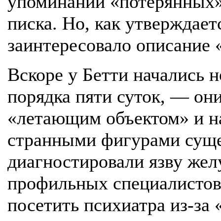
упоминаний «потерянных» 
писка. Но, как утверждае
заинтересовало описание 
Вскоре у Бетти начались
порядка пяти суток, — он
«летающим объектом» и н
странными фигурами сущес
диагностировали язву жел
профильных специалистов
посетить психиатра из-за