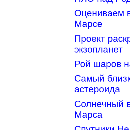
Оцениваем в
Марсе
Проект раск
экзопланет
Рой шаров 
Самый близк
астероида
Солнечный 
Марса
Спутники Не