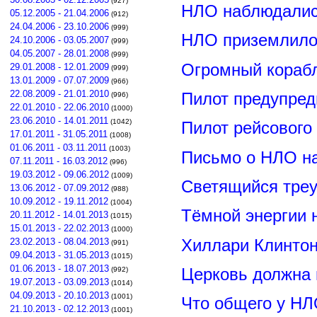
(927)
НЛО наблюдалис
05.12.2005 - 21.04.2006
(912)
24.04.2006 - 23.10.2006
(999)
НЛО приземлилос
24.10.2006 - 03.05.2007
(999)
04.05.2007 - 28.01.2008
(999)
Огромный корабл
29.01.2008 - 12.01.2009
(999)
13.01.2009 - 07.07.2009
(966)
22.08.2009 - 21.01.2010
Пилот предупред
(996)
22.01.2010 - 22.06.2010
(1000)
23.06.2010 - 14.01.2011
(1042)
Пилот рейсового
17.01.2011 - 31.05.2011
(1008)
01.06.2011 - 03.11.2011
(1003)
Письмо о НЛО н
07.11.2011 - 16.03.2012
(996)
19.03.2012 - 09.06.2012
(1009)
Светящийся треу
13.06.2012 - 07.09.2012
(988)
10.09.2012 - 19.11.2012
(1004)
Тёмной энергии 
20.11.2012 - 14.01.2013
(1015)
15.01.2013 - 22.02.2013
(1000)
Хиллари Клинто
23.02.2013 - 08.04.2013
(991)
09.04.2013 - 31.05.2013
(1015)
01.06.2013 - 18.07.2013
Церковь должна 
(992)
19.07.2013 - 03.09.2013
(1014)
04.09.2013 - 20.10.2013
(1001)
Что общего у НЛ
21.10.2013 - 02.12.2013
(1001)