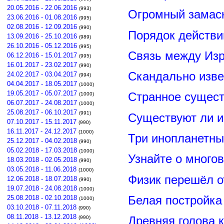
20.05.2016 - 22.06.2016
(993)
Огромный замас
23.06.2016 - 01.08.2016
(995)
02.08.2016 - 12.09.2016
(990)
Порядок действи
13.09.2016 - 25.10.2016
(989)
26.10.2016 - 05.12.2016
(995)
Связь между Из
06.12.2016 - 15.01.2017
(995)
16.01.2017 - 23.02.2017
(990)
Скандально изве
24.02.2017 - 03.04.2017
(994)
04.04.2017 - 18.05.2017
(1000)
19.05.2017 - 05.07.2017
Странное сущест
(1000)
06.07.2017 - 24.08.2017
(1000)
25.08.2017 - 06.10.2017
(991)
Существуют ли и
07.10.2017 - 15.11.2017
(990)
16.11.2017 - 24.12.2017
(1000)
Три инопланетны
25.12.2017 - 04.02.2018
(990)
05.02.2018 - 17.03.2018
(1000)
Узнайте о много
18.03.2018 - 02.05.2018
(990)
03.05.2018 - 11.06.2018
(1000)
Физик перешёл о
12.06.2018 - 18.07.2018
(990)
19.07.2018 - 24.08.2018
(1000)
Белая постройка
25.08.2018 - 02.10.2018
(1000)
03.10.2018 - 07.11.2018
(990)
08.11.2018 - 13.12.2018
Древняя голова 
(990)