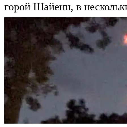
горой Шайенн, в нескольки