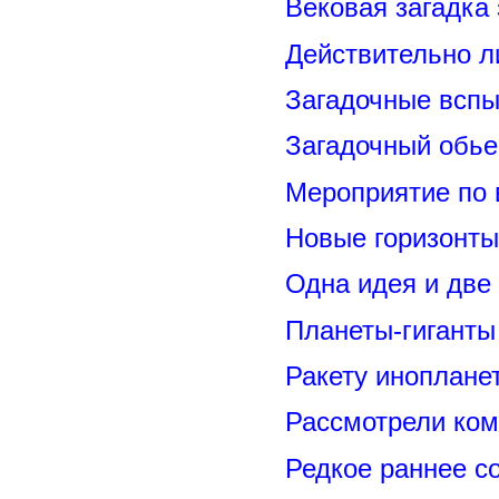
Вековая загадка
Действительно л
Загадочные вспы
Загадочный обье
Мероприятие по 
Новые горизонты
Одна идея и две
Планеты-гиганты
Ракету иноплане
Рассмотрели ком
Редкое раннее с