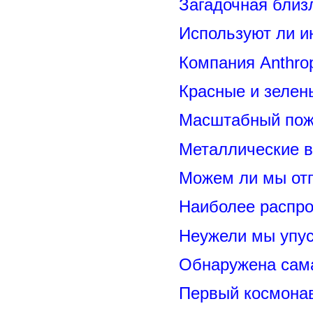
Загадочная близ
Используют ли и
Компания Anthrop
Красные и зелен
Масштабный пожа
Металлические 
Можем ли мы отп
Наиболее распр
Неужели мы упус
Обнаружена сама
Первый космонав