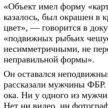
«Объект имел форму «кар
казалось, был окрашен в 
цвет», — говорится в док
«подвижных рыбьих чешуе
несимметричными, не пе
неправильной формы».
Он оставался неподвижным
рассказали мужчины ФБР. 
ока. Ни у одного из мужчи
Нет ни видео, ни фотогра