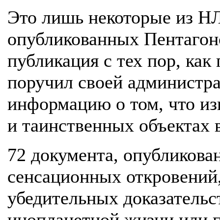
Это лишь некоторые из НЛ
опубликованных Пентагоно
публикация с тех пор, как
поручил своей администр
информацию о том, что из
и таинственных объектах в
72 документа, опубликова
сенсационных откровений,
убедительных доказательс
инопланетной жизни или 