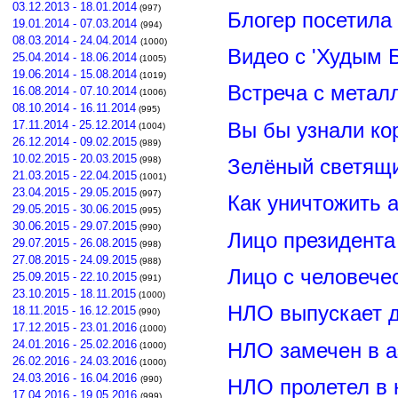
03.12.2013 - 18.01.2014
(997)
Блогер посетила
19.01.2014 - 07.03.2014
(994)
08.03.2014 - 24.04.2014
(1000)
Видео с 'Худым 
25.04.2014 - 18.06.2014
(1005)
19.06.2014 - 15.08.2014
(1019)
Встреча с метал
16.08.2014 - 07.10.2014
(1006)
08.10.2014 - 16.11.2014
(995)
Вы бы узнали ко
17.11.2014 - 25.12.2014
(1004)
26.12.2014 - 09.02.2015
(989)
10.02.2015 - 20.03.2015
Зелёный светящ
(998)
21.03.2015 - 22.04.2015
(1001)
23.04.2015 - 29.05.2015
(997)
Как уничтожить 
29.05.2015 - 30.06.2015
(995)
30.06.2015 - 29.07.2015
(990)
Лицо президент
29.07.2015 - 26.08.2015
(998)
27.08.2015 - 24.09.2015
(988)
Лицо с человече
25.09.2015 - 22.10.2015
(991)
23.10.2015 - 18.11.2015
(1000)
НЛО выпускает 
18.11.2015 - 16.12.2015
(990)
17.12.2015 - 23.01.2016
(1000)
24.01.2016 - 25.02.2016
НЛО замечен в а
(1000)
26.02.2016 - 24.03.2016
(1000)
24.03.2016 - 16.04.2016
(990)
НЛО пролетел в 
17.04.2016 - 19.05.2016
(999)