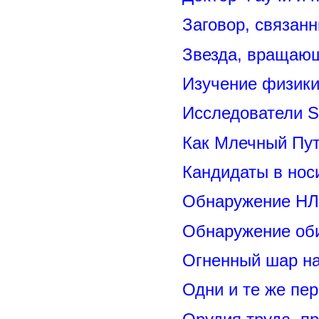
Заговор, связан
Звезда, вращающ
Изучение физик
Исследователи S
Как Млечный Пут
Кандидаты в нос
Обнаружение НЛ
Обнаружение оби
Огненный шар н
Одни и те же пе