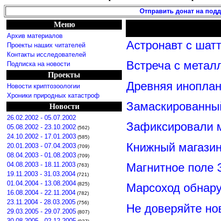
Отправить донат на под
Меню
Архив материалов
Астронавт с шат
Проекты наших читателей
Контакты исследователей
Встреча с метал
Подписка на новости
Проекты
Древняя иноплан
Новости криптозоологии
Хроники природных катастроф
Замаскированны
Новости
26.02.2002 - 05.07.2002
Зафиксировали м
05.08.2002 - 23.10.2002
(562)
24.10.2002 - 17.01.2003
(585)
Книжный магазин
20.01.2003 - 07.04.2003
(709)
08.04.2003 - 01.08.2003
(709)
Магнитное поле 
04.08.2003 - 18.11.2003
(763)
19.11.2003 - 31.03.2004
(721)
01.04.2004 - 13.08.2004
(825)
Марсоход обнар
16.08.2004 - 22.11.2004
(782)
23.11.2004 - 28.03.2005
(756)
Не доверяйте н
29.03.2005 - 29.07.2005
(807)
30.08.2005 - 02.12.2005