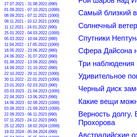
Рой шаров над 
27.07.2021 - 31.08.2021 (990)
01.09.2021 - 07.10.2021 (1000)
Самый близкий в
08.09.2021 - 07.11.2021 (1000)
08.11.2021 - 10.12.2021 (1000)
Солнечный вете
11.12.2021 - 24.01.2022 (990)
25.01.2022 - 04.03.2022 (1000)
Спутники Нептун
05.03.2022 - 10.04.2022 (990)
11.04.2022 - 17.05.2022 (1000)
Сфера Дайсона 
18.05.2022 - 23.06.2022 (980)
24.06.2022 - 31.07.2022 (990)
Три наблюдения
01.08.2022 - 13.09.2022 (990)
14.09.2022 - 21.10.2022 (990)
22.10.2022 - 29.11.2022 (1000)
Удивительное по
30.11.2022 - 22.01.2023 (1000)
23.01.2023 - 02.03.2023 (990)
Черный диск зам
03.03.2023 - 21.04.2023 (1000)
22.04.2023 - 13.06.2023 (990)
Какие вещи можн
14.06.2023 - 02.08.2023 (1000)
03.08.2023 - 21.09.2023 (1000)
Верность долгу.
22.09.2023 - 06.11.2023 (990)
07.11.2023 - 24.12.2023 (990)
Прохорова
25.12.2023 - 18.02.2024 (1000)
19.02.2024 - 05.04.2024 (990)
Австралийские о