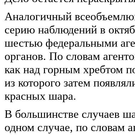
Аналогичный всеобъемлющ
серию наблюдений в октябр
шестью федеральными аге
органов. По словам агенто
как над горным хребтом п
из которого затем появля
красных шара.
В большинстве случаев ша
одном случае, по словам а