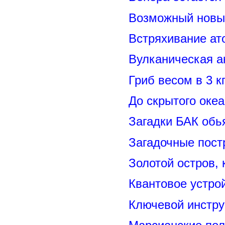
Возможный новый
Встряхивание ат
Вулканическая а
Гриб весом в 3 к
До скрытого оке
Загадки БАК обь
Загадочные пост
Золотой остров, 
Квантовое устро
Ключевой инстру