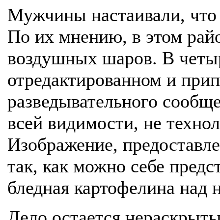
Мужчины настаивали, что 
По их мнению, в этом рай
воздушных шаров. В четыр
отредактированном и прип
разведывательного сообщес
всей видимости, не техно
Изображение, предоставл
так, как можно себе предс
бледная картофелина над 
Дело остается нераскрыт