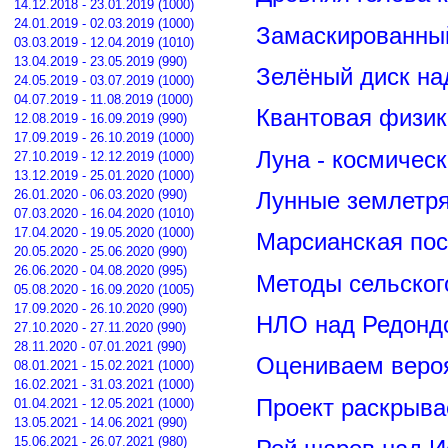
14.12.2018 - 23.01.2019 (1000)
24.01.2019 - 02.03.2019 (1000)
Замаскированны
03.03.2019 - 12.04.2019 (1010)
13.04.2019 - 23.05.2019 (990)
Зелёный диск на
24.05.2019 - 03.07.2019 (1000)
04.07.2019 - 11.08.2019 (1000)
Квантовая физик
12.08.2019 - 16.09.2019 (990)
17.09.2019 - 26.10.2019 (1000)
Луна - космичес
27.10.2019 - 12.12.2019 (1000)
13.12.2019 - 25.01.2020 (1000)
26.01.2020 - 06.03.2020 (990)
Лунные землетря
07.03.2020 - 16.04.2020 (1010)
17.04.2020 - 19.05.2020 (1000)
Марсианская пос
20.05.2020 - 25.06.2020 (990)
26.06.2020 - 04.08.2020 (995)
Методы сельског
05.08.2020 - 16.09.2020 (1005)
17.09.2020 - 26.10.2020 (990)
НЛО над Редонд
27.10.2020 - 27.11.2020 (990)
28.11.2020 - 07.01.2021 (990)
Оцениваем вероя
08.01.2021 - 15.02.2021 (1000)
16.02.2021 - 31.03.2021 (1000)
Проект раскрыва
01.04.2021 - 12.05.2021 (1000)
13.05.2021 - 14.06.2021 (990)
15.06.2021 - 26.07.2021 (980)