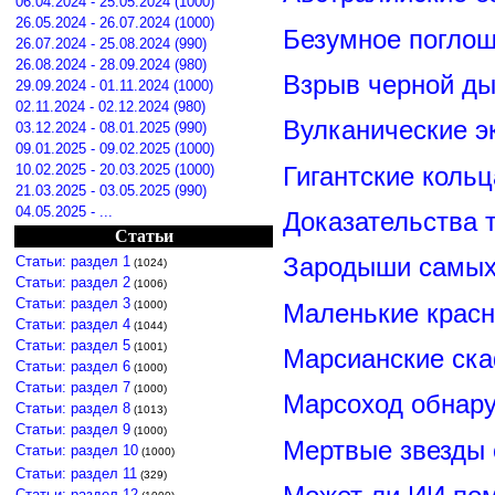
06.04.2024 - 25.05.2024 (1000)
26.05.2024 - 26.07.2024 (1000)
Безумное поглощ
26.07.2024 - 25.08.2024 (990)
26.08.2024 - 28.09.2024 (980)
Взрыв черной ды
29.09.2024 - 01.11.2024 (1000)
02.11.2024 - 02.12.2024 (980)
Вулканические э
03.12.2024 - 08.01.2025 (990)
09.01.2025 - 09.02.2025 (1000)
Гигантские коль
10.02.2025 - 20.03.2025 (1000)
21.03.2025 - 03.05.2025 (990)
04.05.2025 - ...
Доказательства т
Статьи
Зародыши самых 
Статьи: раздел 1
(1024)
Статьи: раздел 2
(1006)
Статьи: раздел 3
Маленькие красн
(1000)
Статьи: раздел 4
(1044)
Статьи: раздел 5
(1001)
Марсианские ск
Статьи: раздел 6
(1000)
Статьи: раздел 7
(1000)
Марсоход обнару
Статьи: раздел 8
(1013)
Статьи: раздел 9
(1000)
Мертвые звезды
Статьи: раздел 10
(1000)
Статьи: раздел 11
(329)
Статьи: раздел 12