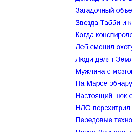
Загадочный объе
Звезда Табби и 
Когда конспирол
Леб сменил охот
Люди делят Зем
Мужчина с мозго
На Марсе обнару
Настоящий шок 
НЛО перехитрил 
Передовые техно