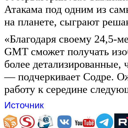
Атакама под одним из сам
на планете, сыграют реша
«Благодаря своему 24,5-м
GMT сможет получать изоб
более детализированные, 
— подчеркивает Содре. О
работу к середине следую
Источник