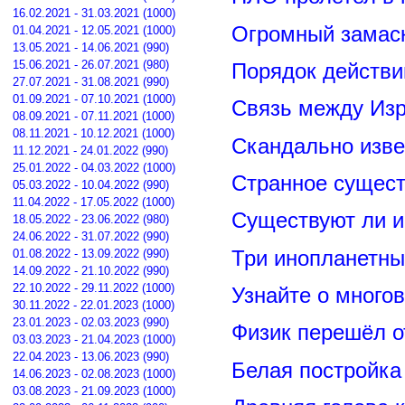
16.02.2021 - 31.03.2021 (1000)
Огромный замас
01.04.2021 - 12.05.2021 (1000)
13.05.2021 - 14.06.2021 (990)
15.06.2021 - 26.07.2021 (980)
Порядок действи
27.07.2021 - 31.08.2021 (990)
01.09.2021 - 07.10.2021 (1000)
Связь между Из
08.09.2021 - 07.11.2021 (1000)
08.11.2021 - 10.12.2021 (1000)
Скандально изве
11.12.2021 - 24.01.2022 (990)
25.01.2022 - 04.03.2022 (1000)
Странное сущест
05.03.2022 - 10.04.2022 (990)
11.04.2022 - 17.05.2022 (1000)
Существуют ли и
18.05.2022 - 23.06.2022 (980)
24.06.2022 - 31.07.2022 (990)
Три инопланетны
01.08.2022 - 13.09.2022 (990)
14.09.2022 - 21.10.2022 (990)
22.10.2022 - 29.11.2022 (1000)
Узнайте о много
30.11.2022 - 22.01.2023 (1000)
23.01.2023 - 02.03.2023 (990)
Физик перешёл о
03.03.2023 - 21.04.2023 (1000)
22.04.2023 - 13.06.2023 (990)
Белая постройка
14.06.2023 - 02.08.2023 (1000)
03.08.2023 - 21.09.2023 (1000)