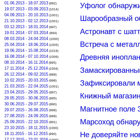
01.06.2013 - 18.07.2013
Уфолог обнаруж
(992)
19.07.2013 - 03.09.2013
(1014)
04.09.2013 - 20.10.2013
(1001)
Шарообразный о
21.10.2013 - 02.12.2013
(1001)
03.12.2013 - 18.01.2014
(997)
Астронавт с шат
19.01.2014 - 07.03.2014
(994)
08.03.2014 - 24.04.2014
(1000)
Встреча с метал
25.04.2014 - 18.06.2014
(1005)
19.06.2014 - 15.08.2014
(1019)
Древняя иноплан
16.08.2014 - 07.10.2014
(1006)
08.10.2014 - 16.11.2014
(995)
Замаскированны
17.11.2014 - 25.12.2014
(1004)
26.12.2014 - 09.02.2015
(989)
10.02.2015 - 20.03.2015
Зафиксировали м
(998)
21.03.2015 - 22.04.2015
(1001)
23.04.2015 - 29.05.2015
(997)
Книжный магазин
29.05.2015 - 30.06.2015
(995)
30.06.2015 - 29.07.2015
(990)
Магнитное поле 
29.07.2015 - 26.08.2015
(998)
27.08.2015 - 24.09.2015
(988)
Марсоход обнар
25.09.2015 - 22.10.2015
(991)
23.10.2015 - 18.11.2015
(1000)
Не доверяйте н
18.11.2015 - 16.12.2015
(990)
17.12.2015 - 23.01.2016
(1000)