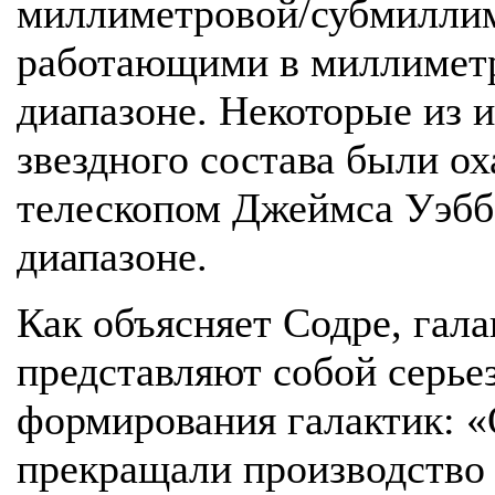
миллиметровой/субмилли
работающими в миллимет
диапазоне. Некоторые из 
звездного состава были о
телескопом Джеймса Уэбб
диапазоне.
Как объясняет Содре, гала
представляют собой серье
формирования галактик: 
прекращали производство 