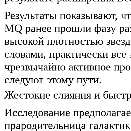
Результаты показывают, ч
MQ ранее прошли фазу раз
высокой плотностью звез
словами, практически все
чрезвычайно активное пр
следуют этому пути.
Жестокие слияния и быст
Исследование предполагает
прародительница галактик