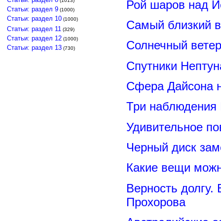
(1013)
Рой шаров над 
Статьи: раздел 9
(1000)
Статьи: раздел 10
(1000)
Самый близкий в
Статьи: раздел 11
(329)
Статьи: раздел 12
(1000)
Солнечный вете
Статьи: раздел 13
(730)
Спутники Нептун
Сфера Дайсона 
Три наблюдения
Удивительное по
Черный диск зам
Какие вещи можн
Верность долгу.
Прохорова