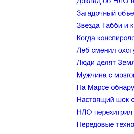
Доклад об НЛО в
Загадочный объе
Звезда Табби и 
Когда конспирол
Леб сменил охот
Люди делят Зем
Мужчина с мозго
На Марсе обнару
Настоящий шок 
НЛО перехитрил 
Передовые техно