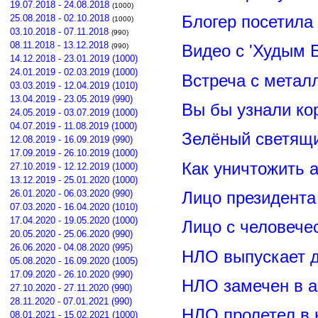
19.07.2018 - 24.08.2018
(1000)
Блогер посетила
25.08.2018 - 02.10.2018
(1000)
03.10.2018 - 07.11.2018
(990)
08.11.2018 - 13.12.2018
Видео с 'Худым 
(990)
14.12.2018 - 23.01.2019 (1000)
24.01.2019 - 02.03.2019 (1000)
Встреча с метал
03.03.2019 - 12.04.2019 (1010)
13.04.2019 - 23.05.2019 (990)
Вы бы узнали ко
24.05.2019 - 03.07.2019 (1000)
04.07.2019 - 11.08.2019 (1000)
Зелёный светящ
12.08.2019 - 16.09.2019 (990)
17.09.2019 - 26.10.2019 (1000)
Как уничтожить 
27.10.2019 - 12.12.2019 (1000)
13.12.2019 - 25.01.2020 (1000)
26.01.2020 - 06.03.2020 (990)
Лицо президент
07.03.2020 - 16.04.2020 (1010)
17.04.2020 - 19.05.2020 (1000)
Лицо с человече
20.05.2020 - 25.06.2020 (990)
26.06.2020 - 04.08.2020 (995)
НЛО выпускает 
05.08.2020 - 16.09.2020 (1005)
17.09.2020 - 26.10.2020 (990)
НЛО замечен в а
27.10.2020 - 27.11.2020 (990)
28.11.2020 - 07.01.2021 (990)
НЛО пролетел в 
08.01.2021 - 15.02.2021 (1000)