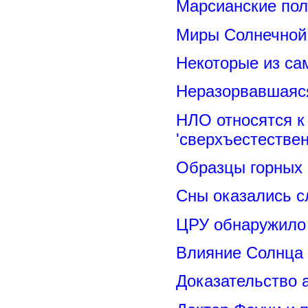
Марсианские пол
Миры Солнечной 
Некоторые из са
Неразорвавшаяся
НЛО относятся к
'сверхъестествен
Образцы горных 
Сны оказались с
ЦРУ обнаружило 
Влияние Солнца
Доказательство 