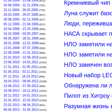
01.04.2004 - 13.08.2004
(825)
Кремниевый чип
16.08.2004 - 22.11.2004
(782)
23.11.2004 - 28.03.2005
(756)
Луна служит баз
29.03.2005 - 29.07.2005
(807)
30.08.2005 - 02.12.2005
(927)
Люди, переживши
05.12.2005 - 21.04.2006
(912)
24.04.2006 - 23.10.2006
(999)
НАСА скрывает п
24.10.2006 - 03.05.2007
(999)
04.05.2007 - 28.01.2008
(999)
НЛО заметили н
29.01.2008 - 12.01.2009
(999)
13.01.2009 - 07.07.2009
(966)
22.08.2009 - 21.01.2010
НЛО заметили н
(996)
22.01.2010 - 22.06.2010
(1000)
23.06.2010 - 14.01.2011
(1042)
НЛО замечен воз
17.01.2011 - 31.05.2011
(1008)
01.06.2011 - 03.11.2011
(1003)
Новый набор LE
07.11.2011 - 16.03.2012
(996)
19.03.2012 - 09.06.2012
(1009)
Обнаружена ли л
13.06.2012 - 07.09.2012
(988)
10.09.2012 - 19.11.2012
(1004)
Пилот из Хитроу
20.11.2012 - 14.01.2013
(1015)
15.01.2013 - 22.02.2013
(1000)
Разумная жизнь 
23.02.2013 - 08.04.2013
(991)
09.04.2013 - 31.05.2013
(1015)