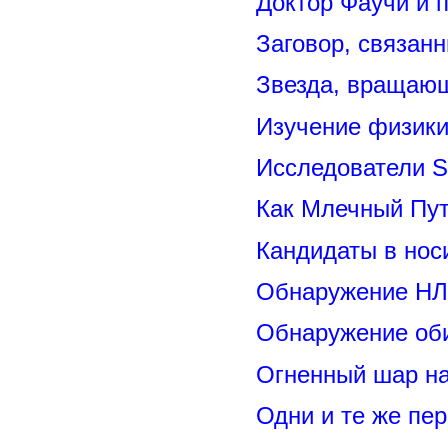
Доктор Фаучи и 
Заговор, связан
Звезда, вращающ
Изучение физик
Исследователи S
Как Млечный Пут
Кандидаты в нос
Обнаружение НЛ
Обнаружение оби
Огненный шар н
Одни и те же пе