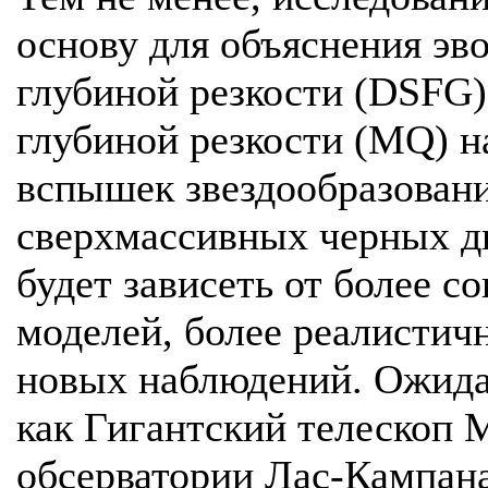
основу для объяснения эв
глубиной резкости (DSFG)
глубиной резкости (MQ) н
вспышек звездообразовани
сверхмассивных черных ды
будет зависеть от более 
моделей, более реалисти
новых наблюдений. Ожидае
как Гигантский телескоп 
обсерватории Лас-Кампана