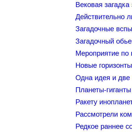
Вековая загадка
Действительно л
Загадочные вспы
Загадочный обье
Мероприятие по 
Новые горизонты
Одна идея и две
Планеты-гиганты
Ракету иноплане
Рассмотрели ком
Редкое раннее с