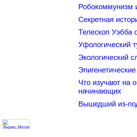
Робокоммунизм 
Секретная исто
Телескоп Уэбба 
Уфологический т
Экологический с
Эпигенетические
Что изучают на о
начинающих
Вышедший из-под