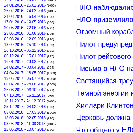
24.01.2016 - 25.02.2016
НЛО наблюдалис
(1000)
26.02.2016 - 24.03.2016
(1000)
24.03.2016 - 16.04.2016
(990)
НЛО приземлилос
17.04.2016 - 19.05.2016
(999)
20.05.2016 - 22.06.2016
(993)
Огромный корабл
23.06.2016 - 01.08.2016
(995)
02.08.2016 - 12.09.2016
(990)
Пилот предупред
13.09.2016 - 25.10.2016
(989)
26.10.2016 - 05.12.2016
(995)
Пилот рейсового
06.12.2016 - 15.01.2017
(995)
16.01.2017 - 23.02.2017
(990)
Письмо о НЛО н
24.02.2017 - 03.04.2017
(994)
04.04.2017 - 18.05.2017
(1000)
19.05.2017 - 05.07.2017
Светящийся треу
(1000)
06.07.2017 - 24.08.2017
(1000)
25.08.2017 - 06.10.2017
(991)
Тёмной энергии 
07.10.2017 - 15.11.2017
(990)
16.11.2017 - 24.12.2017
(1000)
Хиллари Клинто
25.12.2017 - 04.02.2018
(990)
05.02.2018 - 17.03.2018
(1000)
Церковь должна 
18.03.2018 - 02.05.2018
(990)
03.05.2018 - 11.06.2018
(1000)
Что общего у НЛ
12.06.2018 - 18.07.2018
(990)