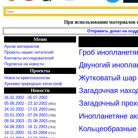
При использовании материалов с
Отправить донат на под
Меню
Архив материалов
Гроб инопланетя
Проекты наших читателей
Контакты исследователей
Двуногий инопла
Подписка на новости
Проекты
Жутковатый шар 
Новости криптозоологии
Хроники природных катастроф
Загадочная нахо
Новости
26.02.2002 - 05.07.2002
Загадочный прох
05.08.2002 - 23.10.2002
(562)
24.10.2002 - 17.01.2003
(585)
Инопланетяне ак
20.01.2003 - 07.04.2003
(709)
08.04.2003 - 01.08.2003
(709)
Кольцеобразные
04.08.2003 - 18.11.2003
(763)
19.11.2003 - 31.03.2004
(721)