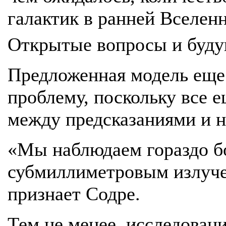
галактик в ранней Вселен
Открытые вопросы и буду
Предложенная модель еще
проблему, поскольку все 
между предсказаниями и 
«Мы наблюдаем гораздо б
субмиллиметровым излуче
признает Содре.
Тем не менее, исследован