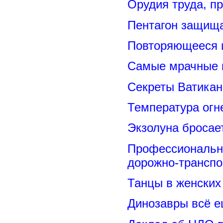
Орудия труда, п
Пентагон защищ
Повторяющееся 
Самые мрачные 
Секреты Ватикан
Температура огн
Экзолуна бросае
Профессиональн
дорожно-транспо
Танцы в женских 
Динозавры всё е