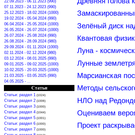
Древняя голова 
22.09.2023 - 06.11.2023 (990)
07.11.2023 - 24.12.2023 (990)
Замаскированны
25.12.2023 - 18.02.2024 (1000)
19.02.2024 - 05.04.2024 (990)
Зелёный диск на
06.04.2024 - 25.05.2024 (1000)
26.05.2024 - 26.07.2024 (1000)
26.07.2024 - 25.08.2024 (990)
Квантовая физик
26.08.2024 - 28.09.2024 (980)
29.09.2024 - 01.11.2024 (1000)
Луна - космичес
02.11.2024 - 02.12.2024 (980)
03.12.2024 - 08.01.2025 (990)
Лунные землетря
09.01.2025 - 09.02.2025 (1000)
10.02.2025 - 20.03.2025 (1000)
Марсианская пос
21.03.2025 - 03.05.2025 (990)
04.05.2025 - ...
Методы сельског
Статьи
Статьи: раздел 1
(1024)
НЛО над Редонд
Статьи: раздел 2
(1006)
Статьи: раздел 3
(1000)
Оцениваем вероя
Статьи: раздел 4
(1044)
Статьи: раздел 5
(1001)
Статьи: раздел 6
Проект раскрыва
(1000)
Статьи: раздел 7
(1000)
Статьи: раздел 8