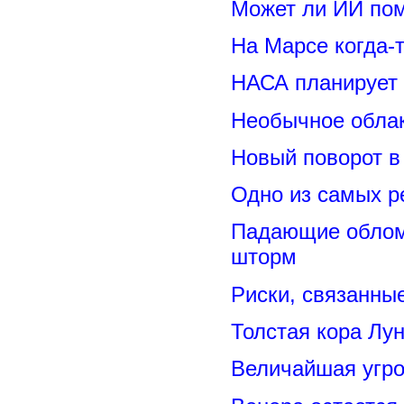
Может ли ИИ по
На Марсе когда-
НАСА планирует
Необычное обла
Новый поворот 
Одно из самых р
Падающие обломк
шторм
Риски, связанны
Толстая кора Лу
Величайшая угро