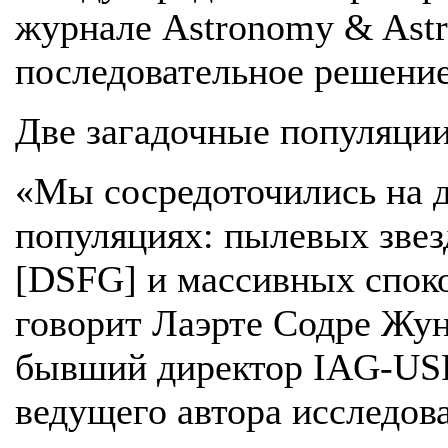
журнале Astronomy & Astr
последовательное решение
Две загадочные популяции
«Мы сосредоточились на д
популяциях: пылевых зве
[DSFG] и массивных спок
говорит Лаэрте Содре Жун
бывший директор IAG-USP
ведущего автора исследов