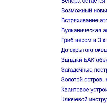
Венера остается
Возможный новый
Встряхивание ат
Вулканическая а
Гриб весом в 3 к
До скрытого оке
Загадки БАК обь
Загадочные пост
Золотой остров, 
Квантовое устро
Ключевой инстру