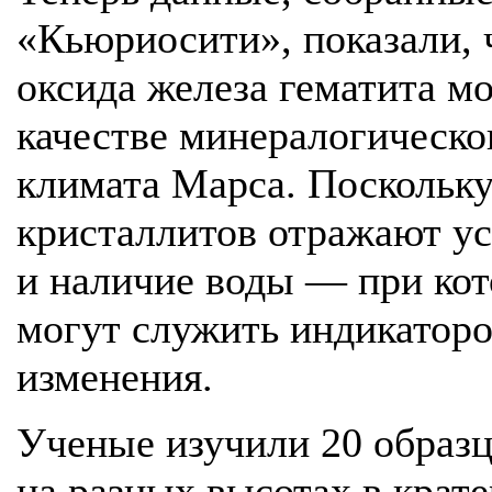
«Кьюриосити», показали, 
оксида железа гематита м
качестве минералогическо
климата Марса. Поскольку
кристаллитов отражают ус
и наличие воды — при кот
могут служить индикаторо
изменения.
Ученые изучили 20 образ
на разных высотах в крате