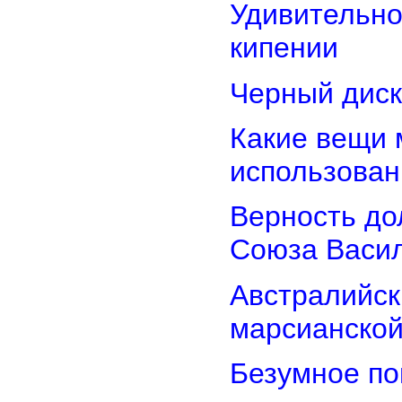
Удивительно
кипении
Черный диск
Какие вещи 
использован
Верность дол
Союза Васи
Австралийск
марсианской
Безумное по