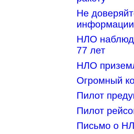
Не доверяйт
информации
НЛО наблюд
77 лет
НЛО приземл
Огромный ко
Пилот преду
Пилот рейсо
Письмо о Н