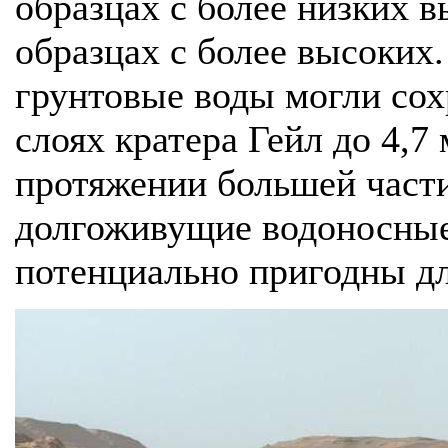
образцах с более низких в
образцах с более высоких.
грунтовые воды могли сох
слоях кратера Гейл до 4,7 
протяжении большей части
долгоживущие водоносные
потенциально пригодны дл