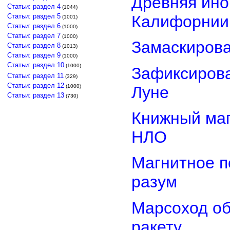
Древняя ино
Статьи: раздел 4
(1044)
Статьи: раздел 5
Калифорнии
(1001)
Статьи: раздел 6
(1000)
Статьи: раздел 7
(1000)
Замаскиров
Статьи: раздел 8
(1013)
Статьи: раздел 9
(1000)
Статьи: раздел 10
(1000)
Зафиксирова
Статьи: раздел 11
(329)
Статьи: раздел 12
Луне
(1000)
Статьи: раздел 13
(730)
Книжный маг
НЛО
Магнитное п
разум
Марсоход о
ракету