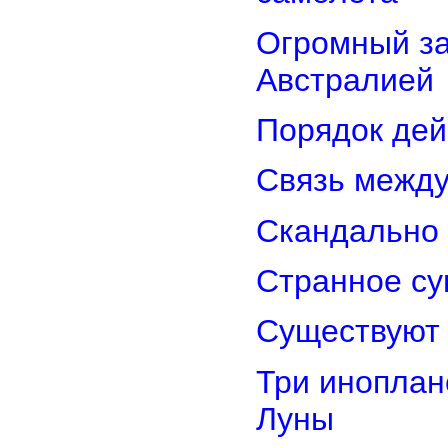
Огромный з
Австралией
Порядок дей
Связь межд
Скандально 
Странное су
Существуют 
Три иноплан
Луны