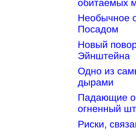
обитаемых 
Необычное о
Посадом
Новый повор
Эйнштейна
Одно из сам
дырами
Падающие об
огненный ш
Риски, связ