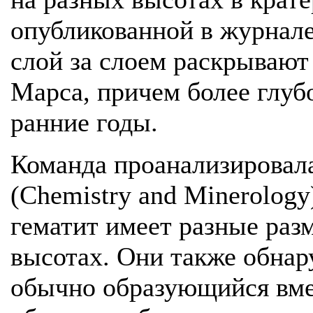
опубликованной в журнале
слой за слоем раскрываю
Марса, причем более глуб
ранние годы.
Команда проанализировал
(Chemistry and Minerology
гематит имеет разные раз
высотах. Они также обнару
обычно образующийся вмес