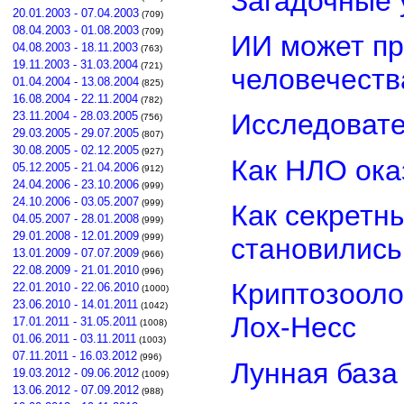
Загадочные 
20.01.2003 - 07.04.2003
(709)
08.04.2003 - 01.08.2003
(709)
ИИ может пр
04.08.2003 - 18.11.2003
(763)
19.11.2003 - 31.03.2004
(721)
человечеств
01.04.2004 - 13.08.2004
(825)
16.08.2004 - 22.11.2004
(782)
Исследовате
23.11.2004 - 28.03.2005
(756)
29.03.2005 - 29.07.2005
(807)
30.08.2005 - 02.12.2005
(927)
Как НЛО ока
05.12.2005 - 21.04.2006
(912)
24.04.2006 - 23.10.2006
(999)
24.10.2006 - 03.05.2007
(999)
Как секретн
04.05.2007 - 28.01.2008
(999)
29.01.2008 - 12.01.2009
(999)
становилис
13.01.2009 - 07.07.2009
(966)
22.08.2009 - 21.01.2010
(996)
Криптозооло
22.01.2010 - 22.06.2010
(1000)
23.06.2010 - 14.01.2011
(1042)
Лох-Несс
17.01.2011 - 31.05.2011
(1008)
01.06.2011 - 03.11.2011
(1003)
07.11.2011 - 16.03.2012
(996)
Лунная база
19.03.2012 - 09.06.2012
(1009)
13.06.2012 - 07.09.2012
(988)