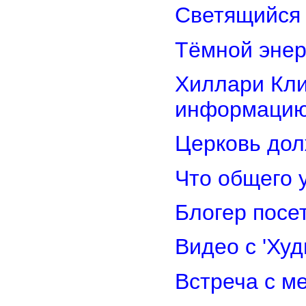
Светящийся 
Тёмной энер
Хиллари Кли
информацию
Церковь дол
Что общего 
Блогер посе
Видео с 'Ху
Встреча с м