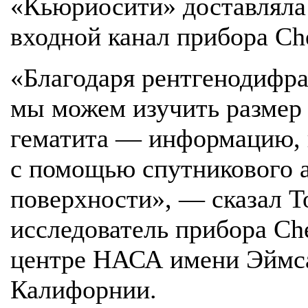
«Кьюриосити» доставляла
входной канал прибора Ch
«Благодаря рентгенодифр
мы можем изучить размер 
гематита — информацию, 
с помощью спутникового 
поверхности», — сказал Т
исследователь прибора Ch
центре НАСА имени Эймса
Калифорнии.