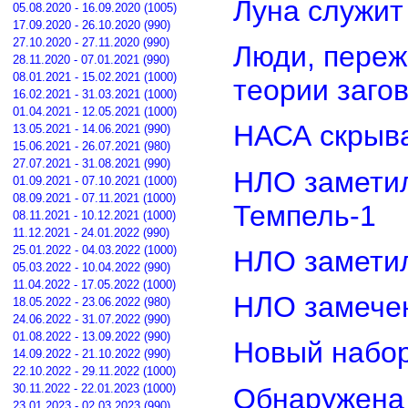
Луна служит
05.08.2020 - 16.09.2020 (1005)
17.09.2020 - 26.10.2020 (990)
27.10.2020 - 27.11.2020 (990)
Люди, переж
28.11.2020 - 07.01.2021 (990)
08.01.2021 - 15.02.2021 (1000)
теории заго
16.02.2021 - 31.03.2021 (1000)
01.04.2021 - 12.05.2021 (1000)
НАСА скрыва
13.05.2021 - 14.06.2021 (990)
15.06.2021 - 26.07.2021 (980)
27.07.2021 - 31.08.2021 (990)
НЛО замети
01.09.2021 - 07.10.2021 (1000)
08.09.2021 - 07.11.2021 (1000)
Темпель-1
08.11.2021 - 10.12.2021 (1000)
11.12.2021 - 24.01.2022 (990)
25.01.2022 - 04.03.2022 (1000)
НЛО замети
05.03.2022 - 10.04.2022 (990)
11.04.2022 - 17.05.2022 (1000)
НЛО замечен
18.05.2022 - 23.06.2022 (980)
24.06.2022 - 31.07.2022 (990)
01.08.2022 - 13.09.2022 (990)
Новый набор
14.09.2022 - 21.10.2022 (990)
22.10.2022 - 29.11.2022 (1000)
30.11.2022 - 22.01.2023 (1000)
Обнаружена 
23.01.2023 - 02.03.2023 (990)