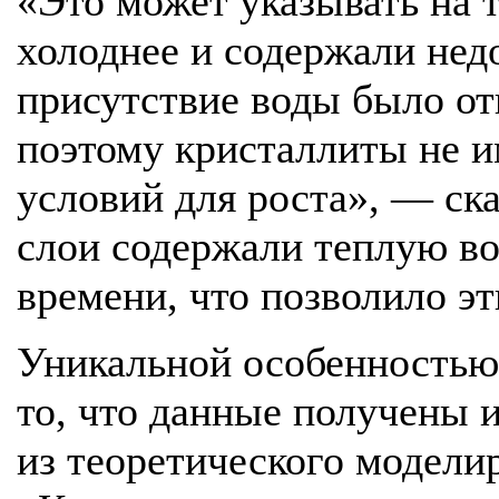
«Это может указывать на т
холоднее и содержали нед
присутствие воды было о
поэтому кристаллиты не и
условий для роста», — ск
слои содержали теплую во
времени, что позволило э
Уникальной особенностью 
то, что данные получены и
из теоретического модели