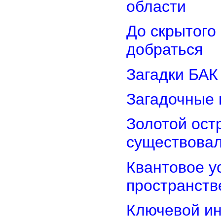
области
До скрытого
добраться
Загадки БАК
Загадочные 
Золотой остр
существова
Квантовое у
пространств
Ключевой ин