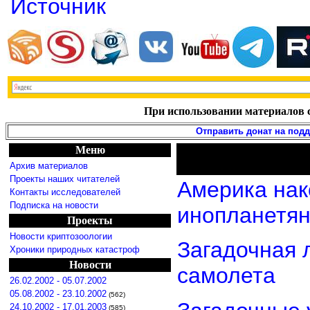
Источник
При использовании материалов с
Отправить донат на под
Меню
Архив материалов
Проекты наших читателей
Америка нак
Контакты исследователей
Подписка на новости
инопланетя
Проекты
Новости криптозоологии
Загадочная 
Хроники природных катастроф
Новости
самолета
26.02.2002 - 05.07.2002
05.08.2002 - 23.10.2002
(562)
24.10.2002 - 17.01.2003
(585)