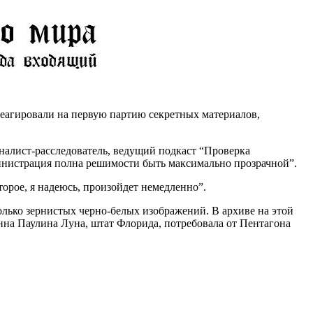
еагировали на первую партию секретных материалов,
рналист-расследователь, ведущий подкаст “Проверка
министрация полна решимости быть максимально прозрачной”.
орое, я надеюсь, произойдет немедленно”.
олько зернистых черно-белых изображений. В архиве на этой
на Паулина Луна, штат Флорида, потребовала от Пентагона