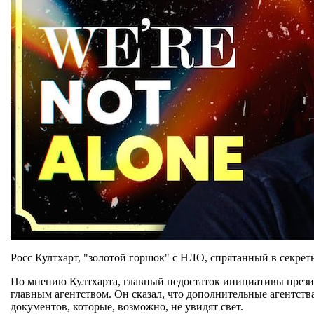
Росс Култхарт, "золотой горшок" с НЛО, спрятанный в секрет
По мнению Култхарта, главный недостаток инициативы прези
главным агентством. Он сказал, что дополнительные агентст
документов, которые, возможно, не увидят свет.