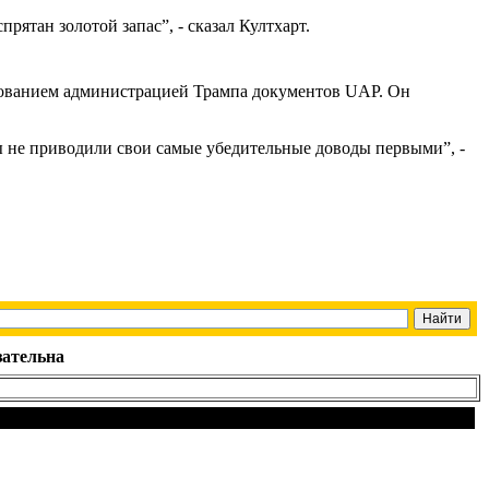
рятан золотой запас”, - сказал Култхарт.
дованием администрацией Трампа документов UAP. Он
бы не приводили свои самые убедительные доводы первыми”, -
зательна