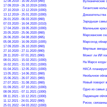
12.08.2019 - 16.09.2019 (990)
Вулканические э
17.09.2019 - 26.10.2019 (1000)
Гигантские кол
27.10.2019 - 12.12.2019 (1000)
13.12.2019 - 25.01.2020 (1000)
Доказательства 
26.01.2020 - 06.03.2020 (990)
Зародыши самых
07.03.2020 - 16.04.2020 (1010)
17.04.2020 - 19.05.2020 (1000)
Маленькие крас
20.05.2020 - 25.06.2020 (990)
Марсианские ск
26.06.2020 - 04.08.2020 (995)
05.08.2020 - 16.09.2020 (1005)
Марсоход обнар
17.09.2020 - 26.10.2020 (990)
Мертвые звезды
27.10.2020 - 27.11.2020 (990)
Может ли ИИ по
28.11.2020 - 07.01.2021 (990)
08.01.2021 - 15.02.2021 (1000)
На Марсе когда-
16.02.2021 - 31.03.2021 (1000)
НАСА планирует
01.04.2021 - 12.05.2021 (1000)
13.05.2021 - 14.06.2021 (990)
Необычное обла
15.06.2021 - 26.07.2021 (980)
Новый поворот 
27.07.2021 - 31.08.2021 (990)
01.09.2021 - 07.10.2021 (1000)
Одно из самых 
08.09.2021 - 07.11.2021 (1000)
Падающие облом
08.11.2021 - 10.12.2021 (1000)
11.12.2021 - 24.01.2022 (990)
Риски, связанн
25.01.2022 - 04.03.2022 (1000)