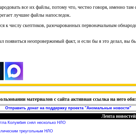
одовать все их файлы, потому что, честно говоря, именно там сп
егает лучшие файлы напоследок.
я к числу скептиков, разочарованных первоначальным обнаро
ыл появиться неопровержимый факт, и если бы я это делал, вы 
ользовании материалов с сайта активная ссылка на него обя
Отправить донат на поддержку проекта "Аномальные новости"
Лента новостей
ттла Колумбия снял несколько НЛО
ллическим треугольным НЛО