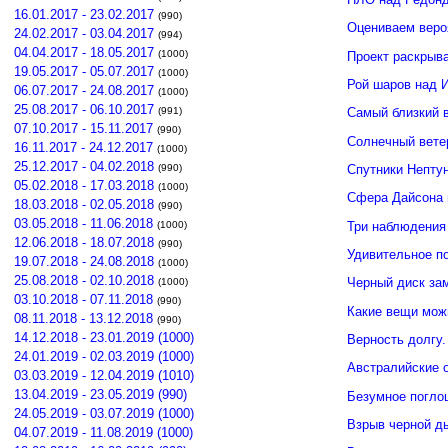
16.01.2017 - 23.02.2017
(990)
Оцениваем веро
24.02.2017 - 03.04.2017
(994)
04.04.2017 - 18.05.2017
(1000)
Проект раскрыв
19.05.2017 - 05.07.2017
(1000)
Рой шаров над 
06.07.2017 - 24.08.2017
(1000)
25.08.2017 - 06.10.2017
(991)
Самый близкий 
07.10.2017 - 15.11.2017
(990)
Солнечный вете
16.11.2017 - 24.12.2017
(1000)
25.12.2017 - 04.02.2018
(990)
Спутники Нептун
05.02.2018 - 17.03.2018
(1000)
Сфера Дайсона 
18.03.2018 - 02.05.2018
(990)
03.05.2018 - 11.06.2018
Три наблюдения
(1000)
12.06.2018 - 18.07.2018
(990)
Удивительное п
19.07.2018 - 24.08.2018
(1000)
25.08.2018 - 02.10.2018
Черный диск зам
(1000)
03.10.2018 - 07.11.2018
(990)
Какие вещи мож
08.11.2018 - 13.12.2018
(990)
14.12.2018 - 23.01.2019 (1000)
Верность долгу.
24.01.2019 - 02.03.2019 (1000)
Австралийские о
03.03.2019 - 12.04.2019 (1010)
13.04.2019 - 23.05.2019 (990)
Безумное погло
24.05.2019 - 03.07.2019 (1000)
Взрыв черной д
04.07.2019 - 11.08.2019 (1000)