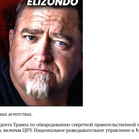
ных агентствах.
дента Трампа по обнародованию секретной правительственной и
ва, включая ЦРУ, Национальное разведывательное управление и 