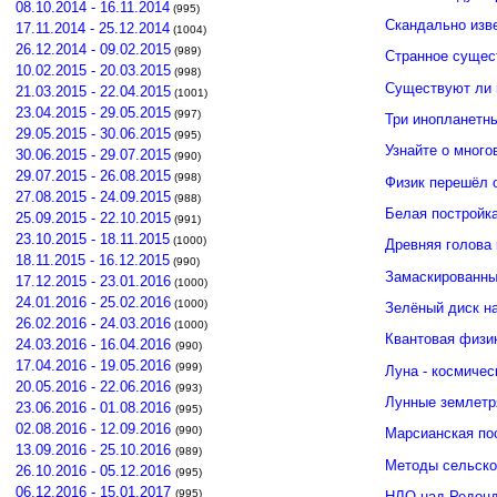
08.10.2014 - 16.11.2014
(995)
Скандально изв
17.11.2014 - 25.12.2014
(1004)
26.12.2014 - 09.02.2015
(989)
Странное сущес
10.02.2015 - 20.03.2015
(998)
Существуют ли 
21.03.2015 - 22.04.2015
(1001)
23.04.2015 - 29.05.2015
(997)
Три инопланетн
29.05.2015 - 30.06.2015
(995)
Узнайте о много
30.06.2015 - 29.07.2015
(990)
29.07.2015 - 26.08.2015
(998)
Физик перешёл 
27.08.2015 - 24.09.2015
(988)
Белая постройк
25.09.2015 - 22.10.2015
(991)
23.10.2015 - 18.11.2015
(1000)
Древняя голова
18.11.2015 - 16.12.2015
(990)
Замаскированны
17.12.2015 - 23.01.2016
(1000)
24.01.2016 - 25.02.2016
(1000)
Зелёный диск н
26.02.2016 - 24.03.2016
(1000)
Квантовая физи
24.03.2016 - 16.04.2016
(990)
17.04.2016 - 19.05.2016
(999)
Луна - космичес
20.05.2016 - 22.06.2016
(993)
Лунные землетр
23.06.2016 - 01.08.2016
(995)
02.08.2016 - 12.09.2016
(990)
Марсианская по
13.09.2016 - 25.10.2016
(989)
Методы сельско
26.10.2016 - 05.12.2016
(995)
06.12.2016 - 15.01.2017
(995)
НЛО над Редонд