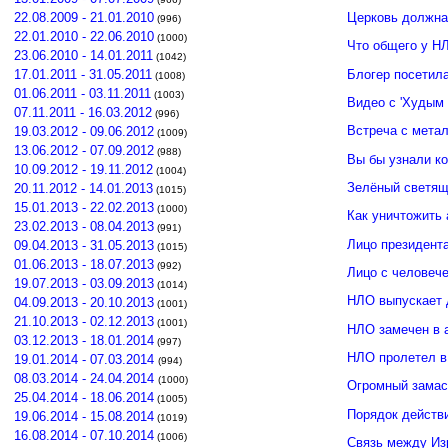
Церковь должна
22.08.2009 - 21.01.2010
(996)
22.01.2010 - 22.06.2010
(1000)
Что общего у Н
23.06.2010 - 14.01.2011
(1042)
Блогер посетил
17.01.2011 - 31.05.2011
(1008)
01.06.2011 - 03.11.2011
(1003)
Видео с 'Худым 
07.11.2011 - 16.03.2012
(996)
Встреча с мета
19.03.2012 - 09.06.2012
(1009)
13.06.2012 - 07.09.2012
(988)
Вы бы узнали к
10.09.2012 - 19.11.2012
(1004)
Зелёный светящ
20.11.2012 - 14.01.2013
(1015)
15.01.2013 - 22.02.2013
(1000)
Как уничтожить 
23.02.2013 - 08.04.2013
(991)
Лицо президент
09.04.2013 - 31.05.2013
(1015)
01.06.2013 - 18.07.2013
(992)
Лицо с человече
19.07.2013 - 03.09.2013
(1014)
НЛО выпускает 
04.09.2013 - 20.10.2013
(1001)
21.10.2013 - 02.12.2013
(1001)
НЛО замечен в 
03.12.2013 - 18.01.2014
(997)
НЛО пролетел в
19.01.2014 - 07.03.2014
(994)
08.03.2014 - 24.04.2014
(1000)
Огромный замас
25.04.2014 - 18.06.2014
(1005)
Порядок действ
19.06.2014 - 15.08.2014
(1019)
16.08.2014 - 07.10.2014
(1006)
Связь между И