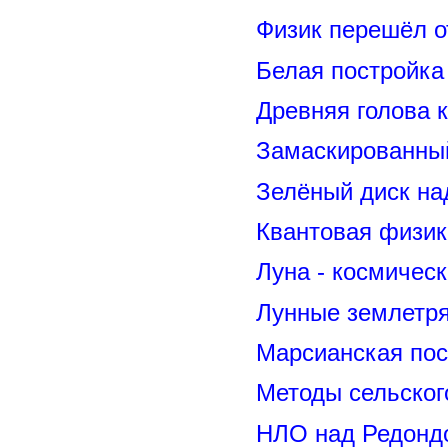
Физик перешёл о
Белая постройка
Древняя голова 
Замаскированны
Зелёный диск на
Квантовая физик
Луна - космичес
Лунные землетря
Марсианская пос
Методы сельског
НЛО над Редонд