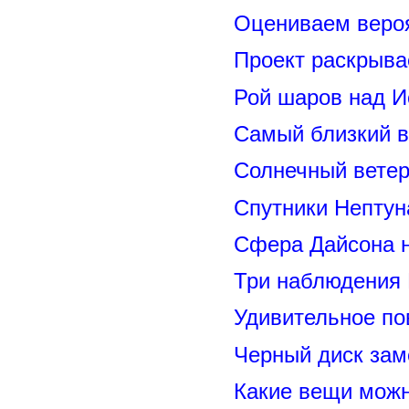
Оцениваем вероя
Проект раскрыва
Рой шаров над 
Самый близкий в
Солнечный вете
Спутники Нептун
Сфера Дайсона 
Три наблюдения
Удивительное по
Черный диск зам
Какие вещи можн