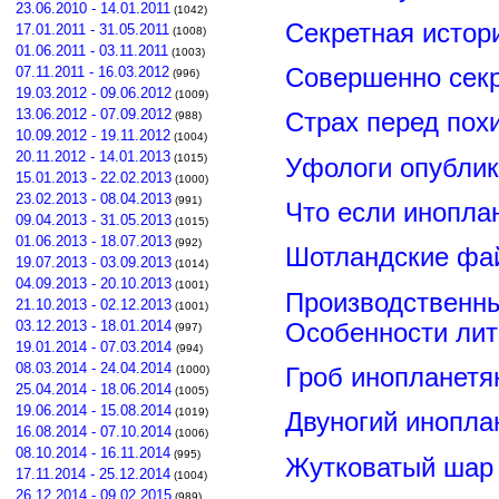
23.06.2010 - 14.01.2011
(1042)
Секретная истор
17.01.2011 - 31.05.2011
(1008)
01.06.2011 - 03.11.2011
(1003)
Совершенно сек
07.11.2011 - 16.03.2012
(996)
19.03.2012 - 09.06.2012
(1009)
13.06.2012 - 07.09.2012
Страх перед пох
(988)
10.09.2012 - 19.11.2012
(1004)
20.11.2012 - 14.01.2013
(1015)
Уфологи опубли
15.01.2013 - 22.02.2013
(1000)
23.02.2013 - 08.04.2013
(991)
Что если инопла
09.04.2013 - 31.05.2013
(1015)
01.06.2013 - 18.07.2013
(992)
Шотландские фа
19.07.2013 - 03.09.2013
(1014)
04.09.2013 - 20.10.2013
(1001)
Производственны
21.10.2013 - 02.12.2013
(1001)
03.12.2013 - 18.01.2014
Особенности лит
(997)
19.01.2014 - 07.03.2014
(994)
08.03.2014 - 24.04.2014
Гроб инопланетя
(1000)
25.04.2014 - 18.06.2014
(1005)
19.06.2014 - 15.08.2014
(1019)
Двуногий инопла
16.08.2014 - 07.10.2014
(1006)
08.10.2014 - 16.11.2014
(995)
Жутковатый шар 
17.11.2014 - 25.12.2014
(1004)
26.12.2014 - 09.02.2015
(989)