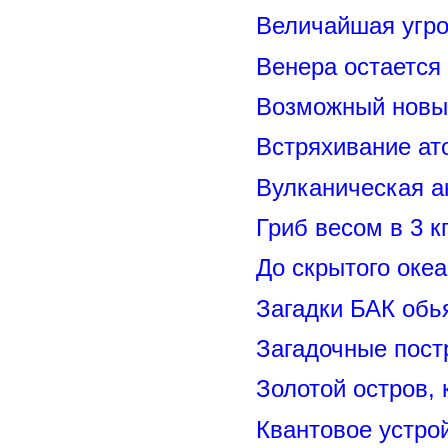
Величайшая угро
Венера остается
Возможный новый
Встряхивание ат
Вулканическая а
Гриб весом в 3 к
До скрытого оке
Загадки БАК обь
Загадочные пост
Золотой остров, 
Квантовое устро