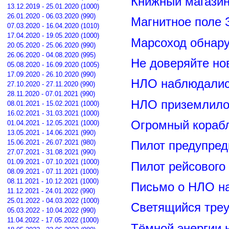
Книжный магазин
13.12.2019 - 25.01.2020 (1000)
26.01.2020 - 06.03.2020 (990)
Магнитное поле 
07.03.2020 - 16.04.2020 (1010)
17.04.2020 - 19.05.2020 (1000)
Марсоход обнар
20.05.2020 - 25.06.2020 (990)
26.06.2020 - 04.08.2020 (995)
Не доверяйте н
05.08.2020 - 16.09.2020 (1005)
17.09.2020 - 26.10.2020 (990)
НЛО наблюдалис
27.10.2020 - 27.11.2020 (990)
28.11.2020 - 07.01.2021 (990)
НЛО приземлилос
08.01.2021 - 15.02.2021 (1000)
16.02.2021 - 31.03.2021 (1000)
Огромный корабл
01.04.2021 - 12.05.2021 (1000)
13.05.2021 - 14.06.2021 (990)
15.06.2021 - 26.07.2021 (980)
Пилот предупред
27.07.2021 - 31.08.2021 (990)
01.09.2021 - 07.10.2021 (1000)
Пилот рейсового
08.09.2021 - 07.11.2021 (1000)
08.11.2021 - 10.12.2021 (1000)
Письмо о НЛО н
11.12.2021 - 24.01.2022 (990)
25.01.2022 - 04.03.2022 (1000)
Светящийся треу
05.03.2022 - 10.04.2022 (990)
11.04.2022 - 17.05.2022 (1000)
Тёмной энергии 