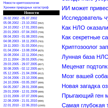
Новости криптозоологии
ИИ может привес
Хроники природных катастроф
Новости
Исследователь ч
26.02.2002 - 05.07.2002
05.08.2002 - 23.10.2002
(562)
Как НЛО оказали
24.10.2002 - 17.01.2003
(585)
20.01.2003 - 07.04.2003
(709)
Как секретные с
08.04.2003 - 01.08.2003
(709)
04.08.2003 - 18.11.2003
(763)
19.11.2003 - 31.03.2004
Криптозоолог за
(721)
01.04.2004 - 13.08.2004
(825)
16.08.2004 - 22.11.2004
Лунная база НЛО
(782)
23.11.2004 - 28.03.2005
(756)
29.03.2005 - 29.07.2005
(807)
Меценат подтолк
30.08.2005 - 02.12.2005
(927)
05.12.2005 - 21.04.2006
(912)
Мозг вашей соба
24.04.2006 - 23.10.2006
(999)
24.10.2006 - 03.05.2007
(999)
Новая загадка о
04.05.2007 - 28.01.2008
(999)
29.01.2008 - 12.01.2009
(999)
Прыгающий ген м
13.01.2009 - 07.07.2009
(966)
22.08.2009 - 21.01.2010
(996)
Самая глубокая 
22.01.2010 - 22.06.2010
(1000)