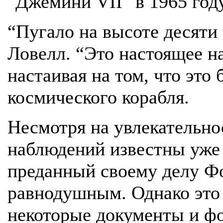
"Джемини VII" в 1965 году
“Пугало на высоте десяти 
Ловелл. “Это настоящее на
настаивая на том, что это
космического корабля.
Несмотря на увлекательно
наблюдений известны уже 
преданный своему делу Ф
равнодушным. Однако это 
некоторые документы и фо