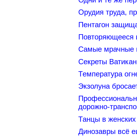
Орудия труда, п
Пентагон защищ
Повторяющееся 
Самые мрачные 
Секреты Ватикан
Температура огн
Экзолуна бросае
Профессиональн
дорожно-транспо
Танцы в женских 
Динозавры всё е