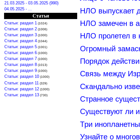
21.03.2025 - 03.05.2025 (990)
04.05.2025 - ...
НЛО выпускает 
Статьи
НЛО замечен в а
Статьи: раздел 1
(1024)
Статьи: раздел 2
(1006)
НЛО пролетел в 
Статьи: раздел 3
(1000)
Статьи: раздел 4
(1044)
Статьи: раздел 5
Огромный замас
(1001)
Статьи: раздел 6
(1000)
Статьи: раздел 7
Порядок действи
(1000)
Статьи: раздел 8
(1013)
Статьи: раздел 9
(1000)
Связь между Из
Статьи: раздел 10
(1000)
Статьи: раздел 11
(329)
Скандально изве
Статьи: раздел 12
(1000)
Статьи: раздел 13
(730)
Странное сущест
Существуют ли и
Три инопланетны
Узнайте о много