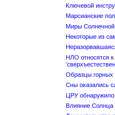
Ключевой инстру
Марсианские пол
Миры Солнечной 
Некоторые из са
Неразорвавшаяся
НЛО относятся к
'сверхъестествен
Образцы горных 
Сны оказались с
ЦРУ обнаружило 
Влияние Солнца