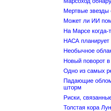
Марсоход обнару
Мертвые звезды
Может ли ИИ по
На Марсе когда-
НАСА планирует
Необычное обла
Новый поворот 
Одно из самых р
Падающие обломк
шторм
Риски, связанны
Толстая кора Лу