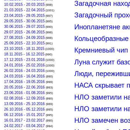
Загадочная нахо
10.02.2015 - 20.03.2015
(998)
21.03.2015 - 22.04.2015
(1001)
Загадочный прох
23.04.2015 - 29.05.2015
(997)
29.05.2015 - 30.06.2015
(995)
Инопланетяне ак
30.06.2015 - 29.07.2015
(990)
29.07.2015 - 26.08.2015
(998)
Кольцеобразные
27.08.2015 - 24.09.2015
(988)
25.09.2015 - 22.10.2015
(991)
23.10.2015 - 18.11.2015
Кремниевый чип
(1000)
18.11.2015 - 16.12.2015
(990)
17.12.2015 - 23.01.2016
Луна служит баз
(1000)
24.01.2016 - 25.02.2016
(1000)
26.02.2016 - 24.03.2016
(1000)
Люди, переживши
24.03.2016 - 16.04.2016
(990)
17.04.2016 - 19.05.2016
(999)
НАСА скрывает п
20.05.2016 - 22.06.2016
(993)
23.06.2016 - 01.08.2016
(995)
НЛО заметили н
02.08.2016 - 12.09.2016
(990)
13.09.2016 - 25.10.2016
(989)
НЛО заметили н
26.10.2016 - 05.12.2016
(995)
06.12.2016 - 15.01.2017
(995)
НЛО замечен воз
16.01.2017 - 23.02.2017
(990)
24.02.2017 - 03.04.2017
(994)