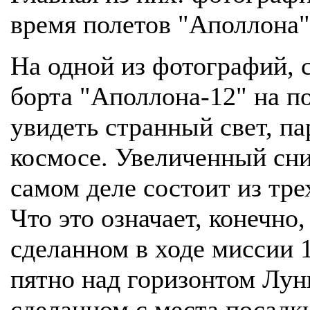
время полетов "Аполлона"
На одной из фотографий,
борта "Аполлона-12" на 
увидеть странный свет, п
космосе. Увеличенный сни
самом деле состоит из тре
Что это означает, конечно
сделанном в ходе миссии 
пятно над горизонтом Лун
сделанном с места посадк