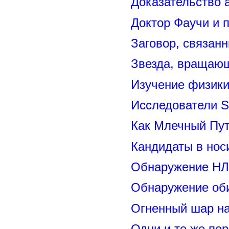
Доказательство 
Доктор Фаучи и 
Заговор, связан
Звезда, вращающ
Изучение физик
Исследователи S
Как Млечный Пут
Кандидаты в нос
Обнаружение НЛ
Обнаружение оби
Огненный шар н
Одни и те же пе