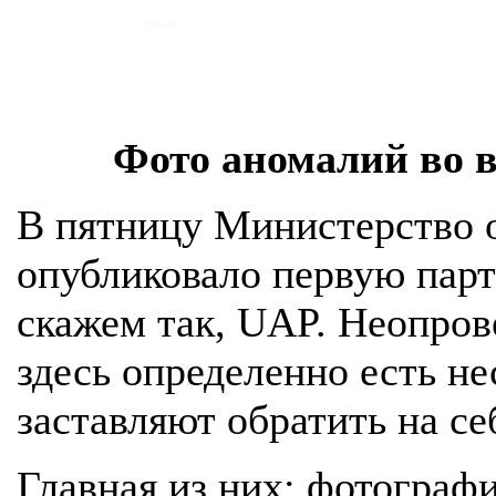
Фото аномалий во 
В пятницу Министерство 
опубликовало первую пар
скажем так, UAP. Неопров
здесь определенно есть не
заставляют обратить на се
Главная из них: фотограф