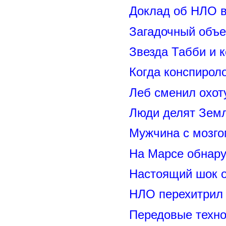
Доклад об НЛО в
Загадочный объе
Звезда Табби и 
Когда конспирол
Леб сменил охот
Люди делят Зем
Мужчина с мозго
На Марсе обнару
Настоящий шок 
НЛО перехитрил 
Передовые техно