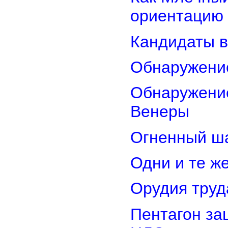
ориентацию
Кандидаты в
Обнаружени
Обнаружение
Венеры
Огненный ш
Одни и те ж
Орудия труд
Пентагон за