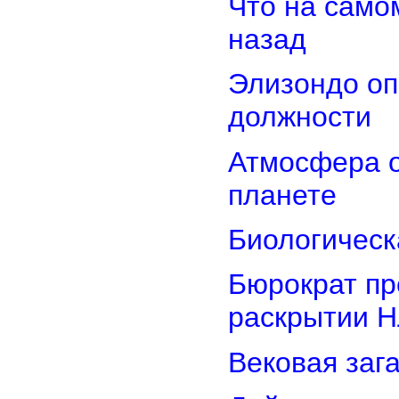
Что на само
назад
Элизондо оп
должности
Атмосфера о
планете
Биологическ
Бюрократ пр
раскрытии 
Вековая заг