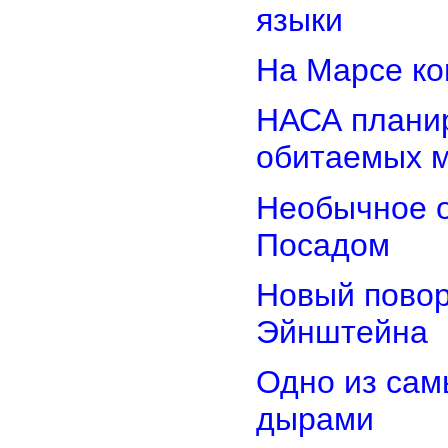
языки
На Марсе ко
НАСА планир
обитаемых 
Необычное о
Посадом
Новый повор
Эйнштейна
Одно из сам
дырами