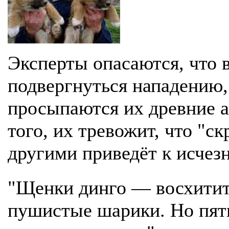
Эксперты опасаются, что 
подвергнуться нападению, 
просыпаются их древние 
того, их тревожит, что "с
другими приведёт к исчез
"Щенки динго — восхитит
пушистые шарики. Но пят