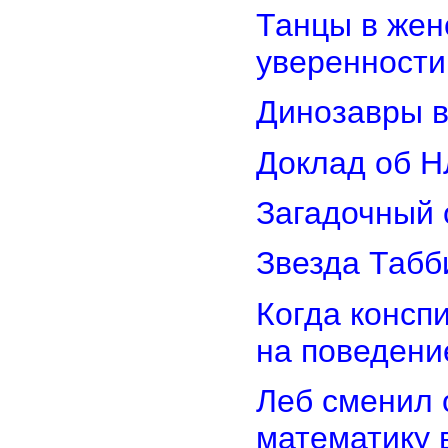
Танцы в женс
уверенности
Динозавры в
Доклад об Н
Загадочный 
Звезда Табб
Когда консп
на поведени
Леб сменил 
математику 