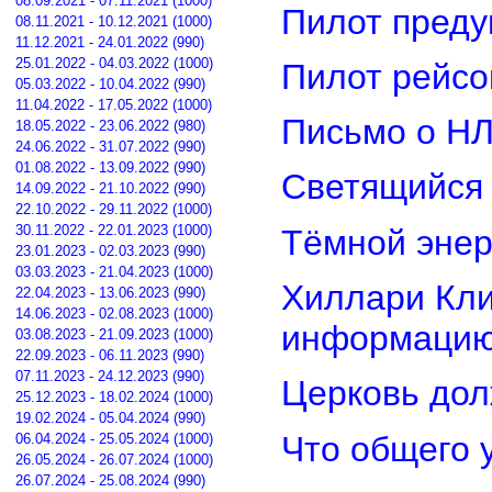
08.09.2021 - 07.11.2021 (1000)
Пилот преду
08.11.2021 - 10.12.2021 (1000)
11.12.2021 - 24.01.2022 (990)
25.01.2022 - 04.03.2022 (1000)
Пилот рейсо
05.03.2022 - 10.04.2022 (990)
11.04.2022 - 17.05.2022 (1000)
Письмо о Н
18.05.2022 - 23.06.2022 (980)
24.06.2022 - 31.07.2022 (990)
01.08.2022 - 13.09.2022 (990)
Светящийся 
14.09.2022 - 21.10.2022 (990)
22.10.2022 - 29.11.2022 (1000)
30.11.2022 - 22.01.2023 (1000)
Тёмной энер
23.01.2023 - 02.03.2023 (990)
03.03.2023 - 21.04.2023 (1000)
Хиллари Кли
22.04.2023 - 13.06.2023 (990)
14.06.2023 - 02.08.2023 (1000)
информацию
03.08.2023 - 21.09.2023 (1000)
22.09.2023 - 06.11.2023 (990)
07.11.2023 - 24.12.2023 (990)
Церковь дол
25.12.2023 - 18.02.2024 (1000)
19.02.2024 - 05.04.2024 (990)
Что общего 
06.04.2024 - 25.05.2024 (1000)
26.05.2024 - 26.07.2024 (1000)
26.07.2024 - 25.08.2024 (990)