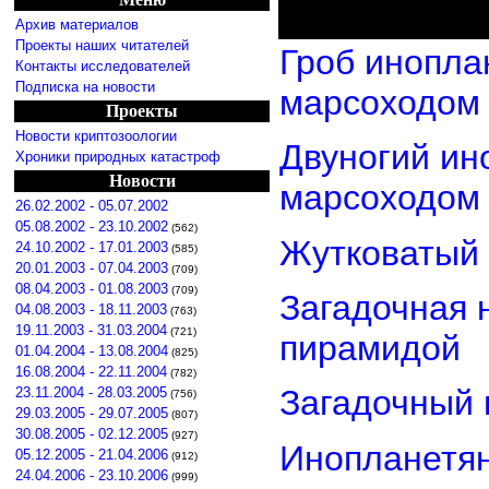
Архив материалов
Проекты наших читателей
Гроб инопла
Контакты исследователей
Подписка на новости
марсоходом
Проекты
Новости криптозоологии
Двуногий ин
Хроники природных катастроф
Новости
марсоходом
26.02.2002 - 05.07.2002
05.08.2002 - 23.10.2002
(562)
Жутковатый 
24.10.2002 - 17.01.2003
(585)
20.01.2003 - 07.04.2003
(709)
08.04.2003 - 01.08.2003
(709)
Загадочная 
04.08.2003 - 18.11.2003
(763)
19.11.2003 - 31.03.2004
(721)
пирамидой
01.04.2004 - 13.08.2004
(825)
16.08.2004 - 22.11.2004
(782)
Загадочный 
23.11.2004 - 28.03.2005
(756)
29.03.2005 - 29.07.2005
(807)
30.08.2005 - 02.12.2005
(927)
Инопланетян
05.12.2005 - 21.04.2006
(912)
24.04.2006 - 23.10.2006
(999)