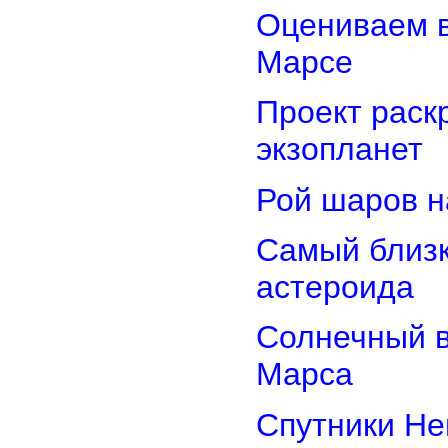
Оцениваем в
Марсе
Проект раск
экзопланет
Рой шаров 
Самый близк
астероида
Солнечный 
Марса
Спутники Не