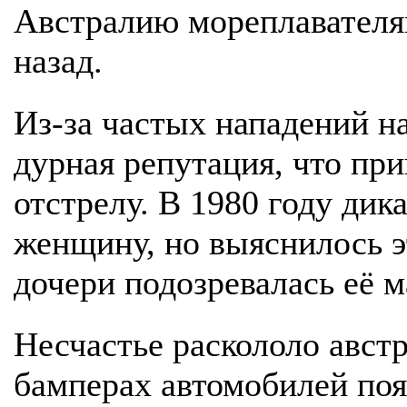
Австралию мореплавателя
назад.
Из-за частых нападений на
дурная репутация, что пр
отстрелу. В 1980 году дик
женщину, но выяснилось э
дочери подозревалась её м
Несчастье раскололо авст
бамперах автомобилей по