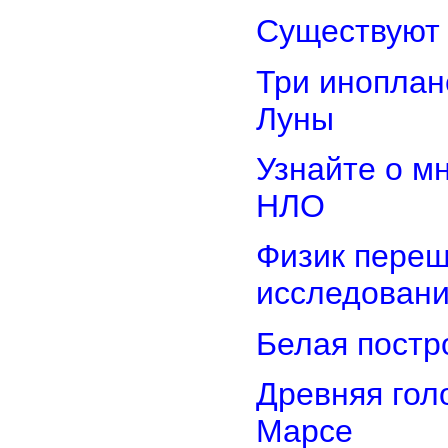
Существуют 
Три иноплан
Луны
Узнайте о м
НЛО
Физик переш
исследован
Белая постр
Древняя гол
Марсе