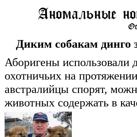
Диким собакам динго
Аборигены использовали д
охотничьих на протяжении
австралийцы спорят, можн
животных содержать в ка