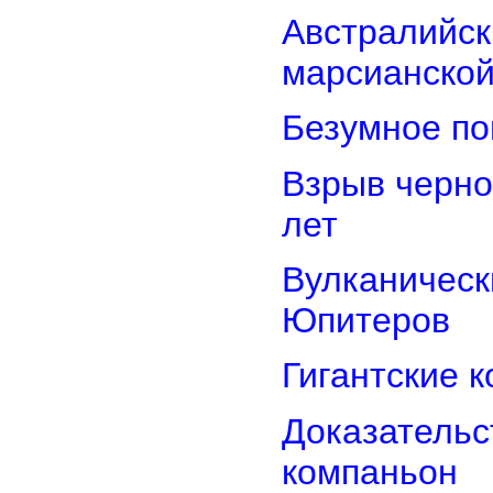
Австралийск
марсианской
Безумное по
Взрыв черно
лет
Вулканически
Юпитеров
Гигантские 
Доказательст
компаньон