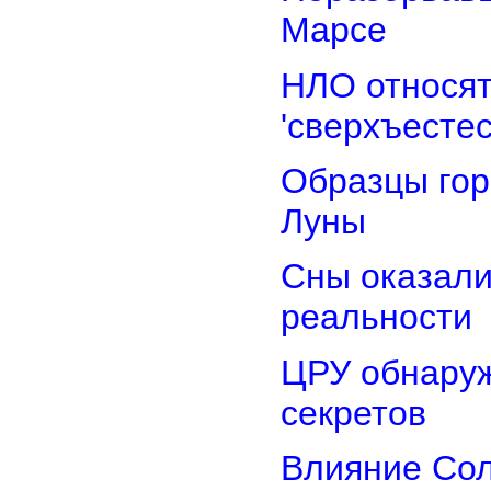
Марсе
НЛО относят
'сверхъестес
Образцы гор
Луны
Сны оказали
реальности
ЦРУ обнаруж
секретов
Влияние Сол