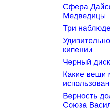
Сфера Дайсо
Медведицы
Три наблюд
Удивительно
кипении
Черный диск
Какие вещи 
использован
Верность дол
Союза Васи