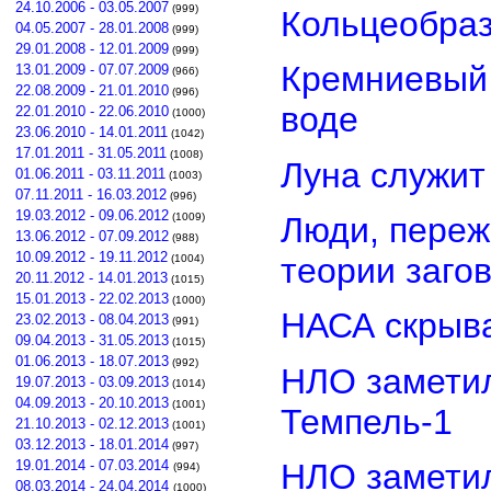
24.10.2006 - 03.05.2007
(999)
Кольцеобра
04.05.2007 - 28.01.2008
(999)
29.01.2008 - 12.01.2009
(999)
Кремниевый
13.01.2009 - 07.07.2009
(966)
22.08.2009 - 21.01.2010
(996)
воде
22.01.2010 - 22.06.2010
(1000)
23.06.2010 - 14.01.2011
(1042)
17.01.2011 - 31.05.2011
(1008)
Луна служит
01.06.2011 - 03.11.2011
(1003)
07.11.2011 - 16.03.2012
(996)
19.03.2012 - 09.06.2012
Люди, переж
(1009)
13.06.2012 - 07.09.2012
(988)
10.09.2012 - 19.11.2012
теории заго
(1004)
20.11.2012 - 14.01.2013
(1015)
15.01.2013 - 22.02.2013
(1000)
НАСА скрыва
23.02.2013 - 08.04.2013
(991)
09.04.2013 - 31.05.2013
(1015)
01.06.2013 - 18.07.2013
(992)
НЛО замети
19.07.2013 - 03.09.2013
(1014)
04.09.2013 - 20.10.2013
(1001)
Темпель-1
21.10.2013 - 02.12.2013
(1001)
03.12.2013 - 18.01.2014
(997)
НЛО замети
19.01.2014 - 07.03.2014
(994)
08.03.2014 - 24.04.2014
(1000)