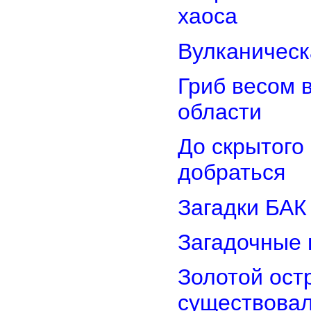
хаоса
Вулканическ
Гриб весом 
области
До скрытого
добраться
Загадки БАК
Загадочные 
Золотой остр
существова