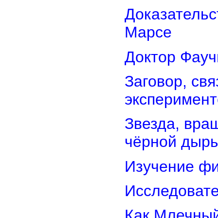
Доказательс
Марсе
Доктор Фауч
Заговор, св
эксперимент
Звезда, вра
чёрной дыр
Изучение фи
Исследовате
Как Млечный