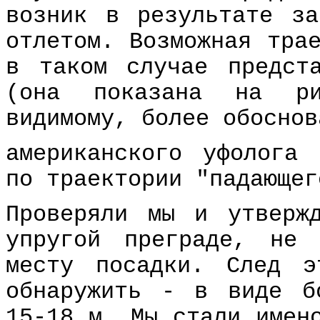
возник в результате за
отлетом. Возможная тра
в таком случае предст
(она показана на ри
видимому, более обоснов
американского уфолога
по траектории "падающег
Проверяли мы и утверж
упругой преграде, не 
месту посадки. След э
обнаружить - в виде б
15-18 м. Мы стали имен