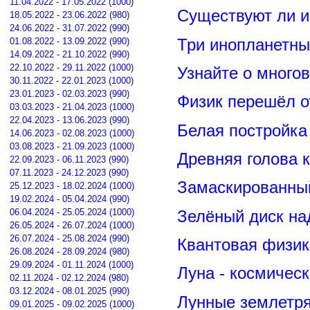
11.04.2022 - 17.05.2022 (1000)
Существуют ли и
18.05.2022 - 23.06.2022 (980)
24.06.2022 - 31.07.2022 (990)
Три инопланетны
01.08.2022 - 13.09.2022 (990)
14.09.2022 - 21.10.2022 (990)
22.10.2022 - 29.11.2022 (1000)
Узнайте о много
30.11.2022 - 22.01.2023 (1000)
23.01.2023 - 02.03.2023 (990)
Физик перешёл о
03.03.2023 - 21.04.2023 (1000)
22.04.2023 - 13.06.2023 (990)
Белая постройка
14.06.2023 - 02.08.2023 (1000)
03.08.2023 - 21.09.2023 (1000)
Древняя голова 
22.09.2023 - 06.11.2023 (990)
07.11.2023 - 24.12.2023 (990)
Замаскированны
25.12.2023 - 18.02.2024 (1000)
19.02.2024 - 05.04.2024 (990)
Зелёный диск на
06.04.2024 - 25.05.2024 (1000)
26.05.2024 - 26.07.2024 (1000)
26.07.2024 - 25.08.2024 (990)
Квантовая физик
26.08.2024 - 28.09.2024 (980)
29.09.2024 - 01.11.2024 (1000)
Луна - космичес
02.11.2024 - 02.12.2024 (980)
03.12.2024 - 08.01.2025 (990)
Лунные землетря
09.01.2025 - 09.02.2025 (1000)