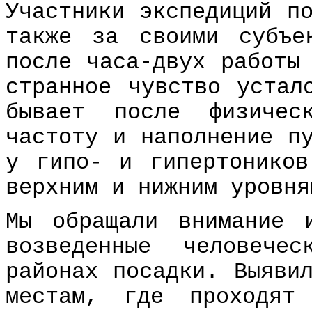
Участники экспедиций п
также за своими субъе
после часа-двух работы
странное чувство устал
бывает после физичес
частоту и наполнение п
у гипо- и гипертоников
верхним и нижним уровня
Мы обращали внимание 
возведенные человече
районах посадки. Выяви
местам, где проходят