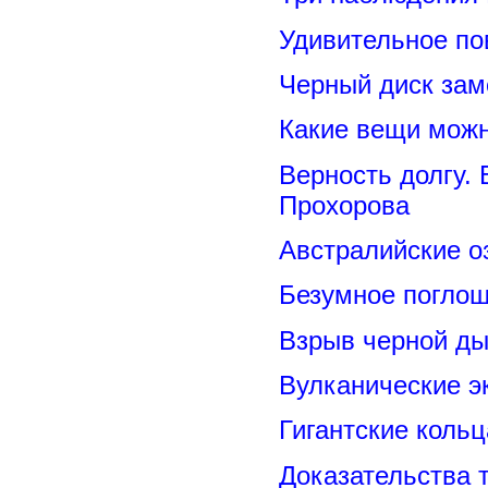
Удивительное по
Черный диск зам
Какие вещи можн
Верность долгу.
Прохорова
Австралийские о
Безумное поглощ
Взрыв черной ды
Вулканические э
Гигантские коль
Доказательства т