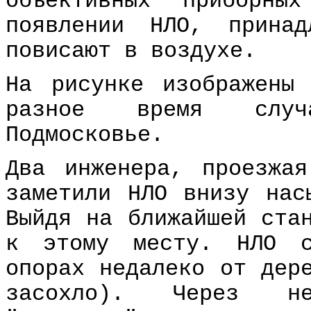
объективных приборны
появлении НЛО, принад
повисают в воздухе.
На рисунке изображены
разное время случ
Подмосковье.
Два инженера, проезжа
заметили НЛО внизу нас
Выйдя на ближайшей ста
к этому месту. НЛО с
опорах недалеко от дер
засохло). Через не