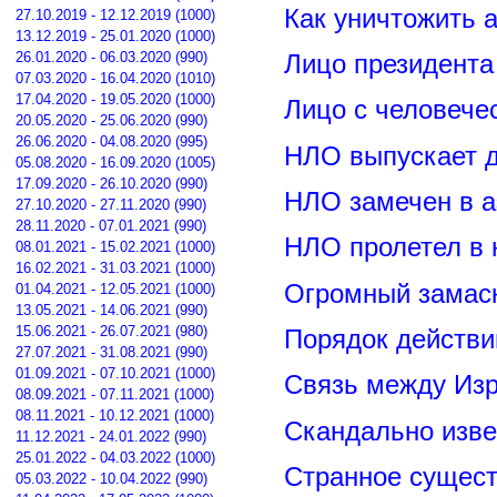
Как уничтожить 
27.10.2019 - 12.12.2019 (1000)
13.12.2019 - 25.01.2020 (1000)
26.01.2020 - 06.03.2020 (990)
Лицо президент
07.03.2020 - 16.04.2020 (1010)
17.04.2020 - 19.05.2020 (1000)
Лицо с человече
20.05.2020 - 25.06.2020 (990)
26.06.2020 - 04.08.2020 (995)
НЛО выпускает 
05.08.2020 - 16.09.2020 (1005)
17.09.2020 - 26.10.2020 (990)
НЛО замечен в а
27.10.2020 - 27.11.2020 (990)
28.11.2020 - 07.01.2021 (990)
НЛО пролетел в 
08.01.2021 - 15.02.2021 (1000)
16.02.2021 - 31.03.2021 (1000)
Огромный замас
01.04.2021 - 12.05.2021 (1000)
13.05.2021 - 14.06.2021 (990)
15.06.2021 - 26.07.2021 (980)
Порядок действи
27.07.2021 - 31.08.2021 (990)
01.09.2021 - 07.10.2021 (1000)
Связь между Из
08.09.2021 - 07.11.2021 (1000)
08.11.2021 - 10.12.2021 (1000)
Скандально изве
11.12.2021 - 24.01.2022 (990)
25.01.2022 - 04.03.2022 (1000)
Странное сущест
05.03.2022 - 10.04.2022 (990)