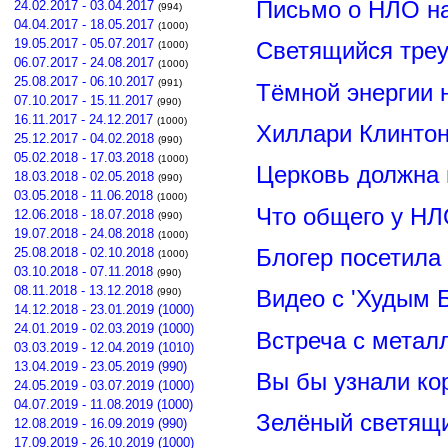
Письмо о НЛО н
24.02.2017 - 03.04.2017
(994)
04.04.2017 - 18.05.2017
(1000)
19.05.2017 - 05.07.2017
Светящийся треу
(1000)
06.07.2017 - 24.08.2017
(1000)
25.08.2017 - 06.10.2017
(991)
Тёмной энергии 
07.10.2017 - 15.11.2017
(990)
16.11.2017 - 24.12.2017
(1000)
Хиллари Клинто
25.12.2017 - 04.02.2018
(990)
05.02.2018 - 17.03.2018
(1000)
Церковь должна 
18.03.2018 - 02.05.2018
(990)
03.05.2018 - 11.06.2018
(1000)
Что общего у НЛ
12.06.2018 - 18.07.2018
(990)
19.07.2018 - 24.08.2018
(1000)
Блогер посетила
25.08.2018 - 02.10.2018
(1000)
03.10.2018 - 07.11.2018
(990)
08.11.2018 - 13.12.2018
Видео с 'Худым 
(990)
14.12.2018 - 23.01.2019 (1000)
24.01.2019 - 02.03.2019 (1000)
Встреча с метал
03.03.2019 - 12.04.2019 (1010)
13.04.2019 - 23.05.2019 (990)
Вы бы узнали ко
24.05.2019 - 03.07.2019 (1000)
04.07.2019 - 11.08.2019 (1000)
Зелёный светящ
12.08.2019 - 16.09.2019 (990)
17.09.2019 - 26.10.2019 (1000)