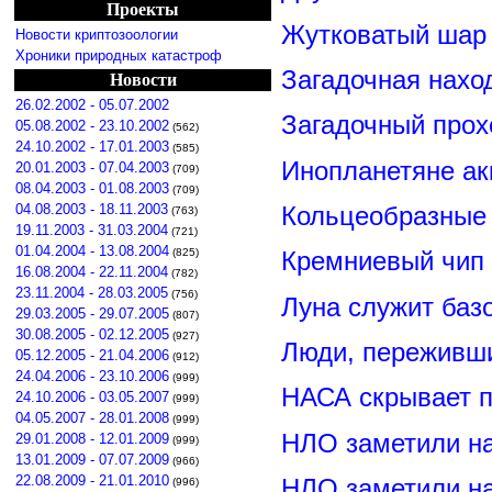
Проекты
Жутковатый шар 
Новости криптозоологии
Хроники природных катастроф
Загадочная нахо
Новости
26.02.2002 - 05.07.2002
Загадочный прох
05.08.2002 - 23.10.2002
(562)
24.10.2002 - 17.01.2003
(585)
Инопланетяне ак
20.01.2003 - 07.04.2003
(709)
08.04.2003 - 01.08.2003
(709)
Кольцеобразные
04.08.2003 - 18.11.2003
(763)
19.11.2003 - 31.03.2004
(721)
01.04.2004 - 13.08.2004
(825)
Кремниевый чип
16.08.2004 - 22.11.2004
(782)
23.11.2004 - 28.03.2005
(756)
Луна служит баз
29.03.2005 - 29.07.2005
(807)
30.08.2005 - 02.12.2005
(927)
Люди, переживши
05.12.2005 - 21.04.2006
(912)
24.04.2006 - 23.10.2006
(999)
НАСА скрывает п
24.10.2006 - 03.05.2007
(999)
04.05.2007 - 28.01.2008
(999)
НЛО заметили н
29.01.2008 - 12.01.2009
(999)
13.01.2009 - 07.07.2009
(966)
22.08.2009 - 21.01.2010
НЛО заметили н
(996)