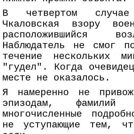
В четвертом случае
Чкаловская взору вое
расположившийся в
Наблюдатель не смог п
течение нескольких м
"гудел". Когда очевиде
месте не оказалось.
Я намеренно не приво
эпизодам, фамилий
многочисленные подроб
не уступающие тем, ч