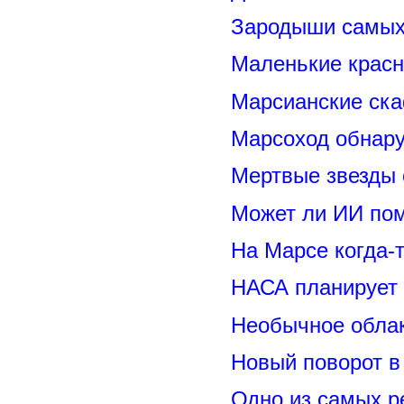
Зародыши самых 
Маленькие красн
Марсианские ск
Марсоход обнару
Мертвые звезды
Может ли ИИ по
На Марсе когда-
НАСА планирует
Необычное обла
Новый поворот 
Одно из самых р