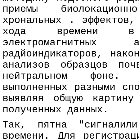
приемы биолокационн
хрональных . эффектов,
хода времени в 
электромагнитны
радйоиндикаторов, нако
анализов образцов по
нейтральном фоне. Р
выполненных разными сп
выявляя общую картину
полученных данных.
Так, пятна "сигналил
времени. Для регистрац