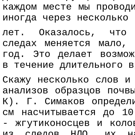
каждом месте мы провод
иногда через несколько
лет. Оказалось, что 
следах меняется мало,
год. Это делает возмож
в течение длительного в
Скажу несколько слов и
анализов образцов почв
К). Г. Симаков определ
см насчитывается до 10
- жгутиконосцев и коло
из следов НЛО, их на