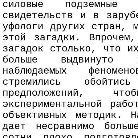
силовые подземные 
свидетельств и в заруб
уфологи других стран, 
этой загадки. Впрочем
загадок столько, что и
больше выдвинуто 
наблюдаемых феноме
стремились обойти
предположений, чт
экспериментальной рабо
объективных методик. 
дает несравнимо боль
сотни плохо подготов