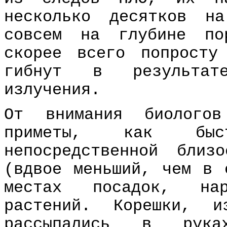
несколько десятков н
совсем на глубине по
скорее всего попрост
гибнут в результате
излучения.
От внимания биолого
приметы, как быс
непосредственной близ
(вдвое меньший, чем в 
местах посадок, нар
растений. Корешки, и
рассыпались в ру