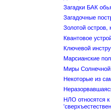
Загадки БАК обь
Загадочные пост
Золотой остров, 
Квантовое устро
Ключевой инстру
Марсианские пол
Миры Солнечной 
Некоторые из са
Неразорвавшаяся
НЛО относятся к
'сверхъестествен