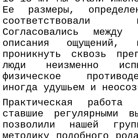
Ее размеры, определе
соответствовали 
Согласовались между
описания ощущений, 
проникнуть сквозь пре
люди неизменно исп
физическое противоде
иногда удушьем и неосоз
Практическая работа
ставшие регулярными 
позволили нашей груп
методику подобного род