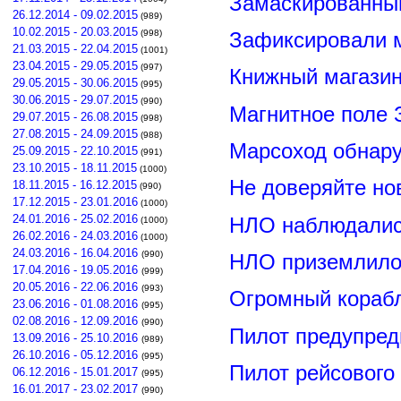
Замаскированны
26.12.2014 - 09.02.2015
(989)
10.02.2015 - 20.03.2015
Зафиксировали м
(998)
21.03.2015 - 22.04.2015
(1001)
23.04.2015 - 29.05.2015
(997)
Книжный магазин
29.05.2015 - 30.06.2015
(995)
30.06.2015 - 29.07.2015
(990)
Магнитное поле 
29.07.2015 - 26.08.2015
(998)
27.08.2015 - 24.09.2015
(988)
Марсоход обнар
25.09.2015 - 22.10.2015
(991)
23.10.2015 - 18.11.2015
(1000)
Не доверяйте н
18.11.2015 - 16.12.2015
(990)
17.12.2015 - 23.01.2016
(1000)
24.01.2016 - 25.02.2016
НЛО наблюдалис
(1000)
26.02.2016 - 24.03.2016
(1000)
24.03.2016 - 16.04.2016
(990)
НЛО приземлилос
17.04.2016 - 19.05.2016
(999)
20.05.2016 - 22.06.2016
(993)
Огромный корабл
23.06.2016 - 01.08.2016
(995)
02.08.2016 - 12.09.2016
(990)
Пилот предупред
13.09.2016 - 25.10.2016
(989)
26.10.2016 - 05.12.2016
(995)
Пилот рейсового
06.12.2016 - 15.01.2017
(995)
16.01.2017 - 23.02.2017
(990)