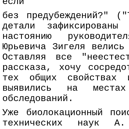
если
без предубеждений?" (
детали зафиксированы
настоянию руководит
Юрьевича Зигеля велись
Оставляя все "неестес
рассказа, хочу сосредо
тех общих свойствах 
выявились на места
обследований.
Уже биолокационный пои
технических наук А.