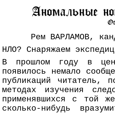
Рем ВАРЛАМОВ, кан
НЛО? Снаряжаем экспедиц
В прошлом году в цен
появилось немало сообщ
публикаций читатель, п
методах изучения след
применявшихся с той ж
сколько-нибудь вразум