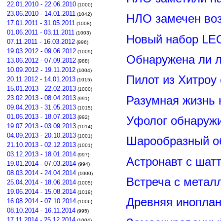
22.01.2010 - 22.06.2010
(1000)
23.06.2010 - 14.01.2011
(1042)
НЛО замечен воз
17.01.2011 - 31.05.2011
(1008)
01.06.2011 - 03.11.2011
(1003)
Новый набор LE
07.11.2011 - 16.03.2012
(996)
19.03.2012 - 09.06.2012
(1009)
Обнаружена ли л
13.06.2012 - 07.09.2012
(988)
10.09.2012 - 19.11.2012
(1004)
Пилот из Хитроу
20.11.2012 - 14.01.2013
(1015)
15.01.2013 - 22.02.2013
(1000)
Разумная жизнь 
23.02.2013 - 08.04.2013
(991)
09.04.2013 - 31.05.2013
(1015)
01.06.2013 - 18.07.2013
Уфолог обнаруж
(992)
19.07.2013 - 03.09.2013
(1014)
04.09.2013 - 20.10.2013
(1001)
Шарообразный о
21.10.2013 - 02.12.2013
(1001)
03.12.2013 - 18.01.2014
(997)
Астронавт с шат
19.01.2014 - 07.03.2014
(994)
08.03.2014 - 24.04.2014
(1000)
Встреча с метал
25.04.2014 - 18.06.2014
(1005)
19.06.2014 - 15.08.2014
(1019)
Древняя иноплан
16.08.2014 - 07.10.2014
(1006)
08.10.2014 - 16.11.2014
(995)
17.11.2014 - 25.12.2014
(1004)