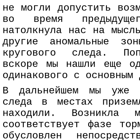
не могли допустить воз
во время предыдущег
натолкнула нас на мысл
другие аномальные зо
кругового следа. Поп
вскоре мы нашли еще о
одинакового с основным 
В дальнейшем мы уже 
следа в местах призе
находили. Возникла
соответствует фазе тор
обусловлен непосредс