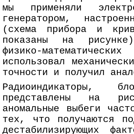
мы применяли элект
генератором, настрое
(схема прибора и кри
показаны на рисунке
физико-математичес
использовал механическ
точности и получил анал
Радиоиндикаторы, б
представлены на ри
аномальные выбеги част
тех, что получаются по
дестабилизирующих фак