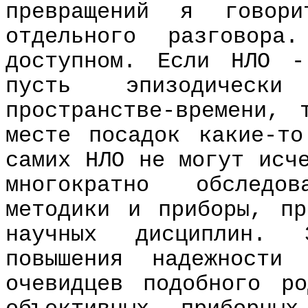
превращений я гово
отдельного разговора
доступном. Если НЛО -
пусть эпизодическ
пространстве-времени,
месте посадок какие-т
самих НЛО не могут исч
многократно обследо
методики и приборы, пр
научных дисциплин.
повышения надежности
очевидцев подобного р