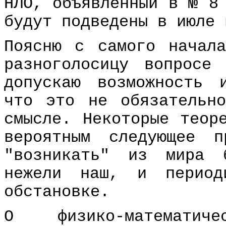
НЛО, объявленный в № 8
будут подведены в июле 
Поясню с самого начал
разноголосицу вопросе
допускаю возможность 
что это не обязательн
смысле. Некоторые теор
вероятным следующее п
"возникать" из мира 
нежели наш, и период
обстановке.
О физико-математич