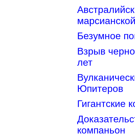
Австралийск
марсианской
Безумное по
Взрыв черно
лет
Вулканически
Юпитеров
Гигантские 
Доказательст
компаньон