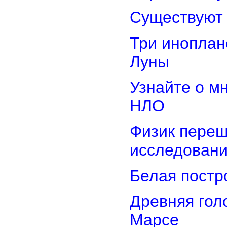
Существуют 
Три иноплан
Луны
Узнайте о м
НЛО
Физик переш
исследован
Белая постр
Древняя гол
Марсе