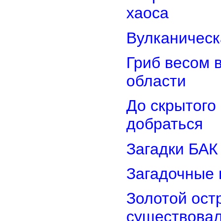
хаоса
Вулканическ
Гриб весом 
области
До скрытого
добраться
Загадки БАК
Загадочные 
Золотой остр
существова