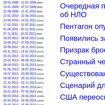
29.01.2008 - 12.01.2009
(999)
Очередная п
13.01.2009 - 07.07.2009
(966)
22.08.2009 - 21.01.2010
об НЛО
(996)
22.01.2010 - 22.06.2010
(1000)
23.06.2010 - 14.01.2011
(1042)
Пентагон оп
17.01.2011 - 31.05.2011
(1008)
01.06.2011 - 03.11.2011
(1003)
07.11.2011 - 16.03.2012
(996)
Появились з
19.03.2012 - 09.06.2012
(1009)
13.06.2012 - 07.09.2012
(988)
10.09.2012 - 19.11.2012
Призрак бро
(1004)
20.11.2012 - 14.01.2013
(1015)
15.01.2013 - 22.02.2013
(1000)
Странный че
23.02.2013 - 08.04.2013
(991)
09.04.2013 - 31.05.2013
(1015)
01.06.2013 - 18.07.2013
(992)
Существован
19.07.2013 - 03.09.2013
(1014)
04.09.2013 - 20.10.2013
(1001)
21.10.2013 - 02.12.2013
Сценарий д
(1001)
03.12.2013 - 18.01.2014
(997)
19.01.2014 - 07.03.2014
(994)
США переос
08.03.2014 - 24.04.2014
(1000)
25.04.2014 - 18.06.2014
(1005)
19.06.2014 - 15.08.2014