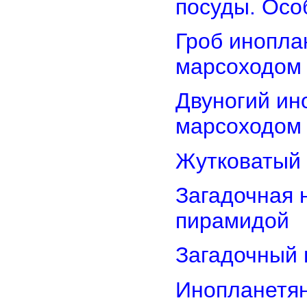
посуды. Осо
Гроб инопла
марсоходом
Двуногий ин
марсоходом
Жутковатый 
Загадочная 
пирамидой
Загадочный 
Инопланетян