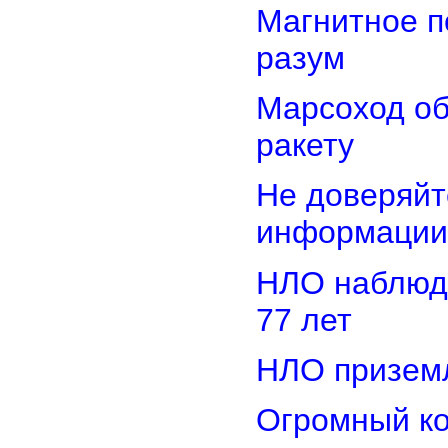
Магнитное п
разум
Марсоход о
ракету
Не доверяйт
информации
НЛО наблюд
77 лет
НЛО приземл
Огромный ко