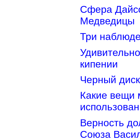
Сфера Дайсо
Медведицы
Три наблюд
Удивительно
кипении
Черный диск
Какие вещи 
использован
Верность дол
Союза Васи