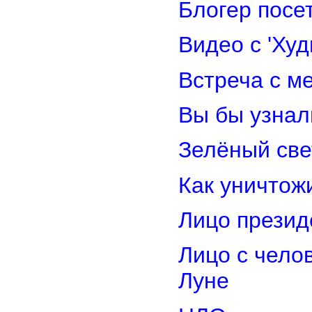
Блогер посе
Видео с 'Ху
Встреча с м
Вы бы узнал
Зелёный св
Как уничтож
Лицо прези
Лицо с чело
Луне