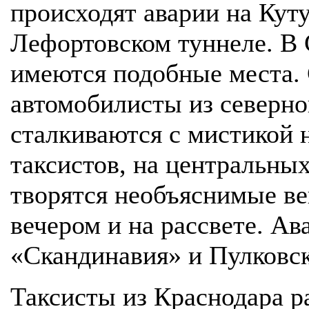
происходят аварии на Кут
Лефортовском туннеле. В 
имеются подобные места. 
автомобилисты из северно
сталкиваются с мистикой н
таксистов, на центральны
творятся необъяснимые ве
вечером и на рассвете. Ав
«Скандинавия» и Пулковск
Таксисты из Краснодара ра