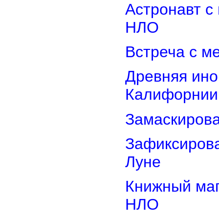
Астронавт с
НЛО
Встреча с м
Древняя ино
Калифорнии
Замаскиров
Зафиксирова
Луне
Книжный маг
НЛО