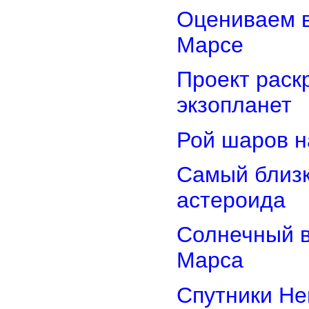
Оцениваем в
Марсе
Проект раск
экзопланет
Рой шаров 
Самый близк
астероида
Солнечный 
Марса
Спутники Не