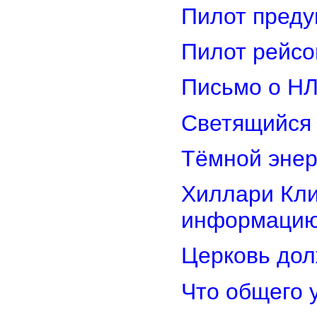
Пилот преду
Пилот рейсо
Письмо о Н
Светящийся 
Тёмной энер
Хиллари Кли
информацию
Церковь дол
Что общего 