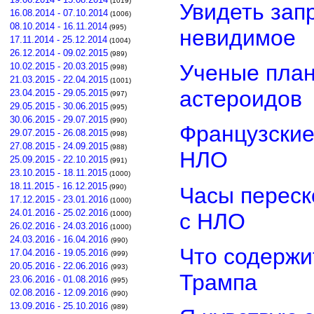
(1019)
Увидеть зап
16.08.2014 - 07.10.2014
(1006)
08.10.2014 - 16.11.2014
(995)
невидимое
17.11.2014 - 25.12.2014
(1004)
26.12.2014 - 09.02.2015
(989)
Ученые план
10.02.2015 - 20.03.2015
(998)
21.03.2015 - 22.04.2015
(1001)
астероидов
23.04.2015 - 29.05.2015
(997)
29.05.2015 - 30.06.2015
(995)
30.06.2015 - 29.07.2015
(990)
Французские
29.07.2015 - 26.08.2015
(998)
27.08.2015 - 24.09.2015
(988)
НЛО
25.09.2015 - 22.10.2015
(991)
23.10.2015 - 18.11.2015
(1000)
18.11.2015 - 16.12.2015
Часы переск
(990)
17.12.2015 - 23.01.2016
(1000)
24.01.2016 - 25.02.2016
с НЛО
(1000)
26.02.2016 - 24.03.2016
(1000)
24.03.2016 - 16.04.2016
(990)
Что содержи
17.04.2016 - 19.05.2016
(999)
20.05.2016 - 22.06.2016
(993)
Трампа
23.06.2016 - 01.08.2016
(995)
02.08.2016 - 12.09.2016
(990)
13.09.2016 - 25.10.2016
(989)