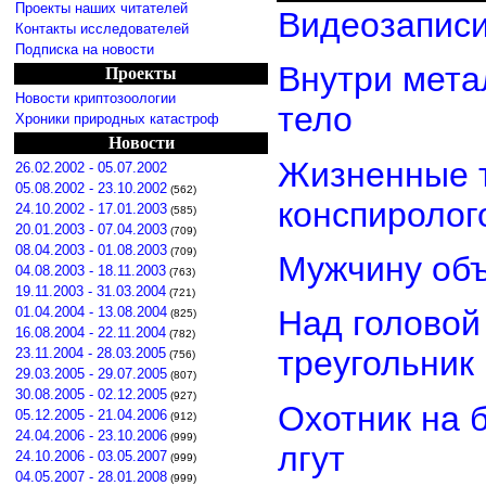
Проекты наших читателей
Видеозаписи
Контакты исследователей
Подписка на новости
Внутри мета
Проекты
Новости криптозоологии
тело
Хроники природных катастроф
Новости
Жизненные т
26.02.2002 - 05.07.2002
05.08.2002 - 23.10.2002
(562)
конспиролог
24.10.2002 - 17.01.2003
(585)
20.01.2003 - 07.04.2003
(709)
08.04.2003 - 01.08.2003
(709)
Мужчину объ
04.08.2003 - 18.11.2003
(763)
19.11.2003 - 31.03.2004
(721)
01.04.2004 - 13.08.2004
Над головой
(825)
16.08.2004 - 22.11.2004
(782)
треугольник
23.11.2004 - 28.03.2005
(756)
29.03.2005 - 29.07.2005
(807)
30.08.2005 - 02.12.2005
(927)
Охотник на 
05.12.2005 - 21.04.2006
(912)
24.04.2006 - 23.10.2006
(999)
лгут
24.10.2006 - 03.05.2007
(999)
04.05.2007 - 28.01.2008
(999)