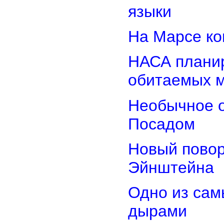
языки
На Марсе ко
НАСА планир
обитаемых 
Необычное о
Посадом
Новый повор
Эйнштейна
Одно из сам
дырами