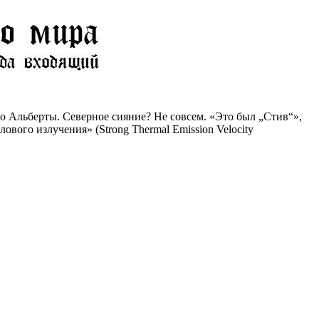
о Альберты. Северное сияние? Не совсем. «Это был „Стив“»,
вого излучения» (Strong Thermal Emission Velocity