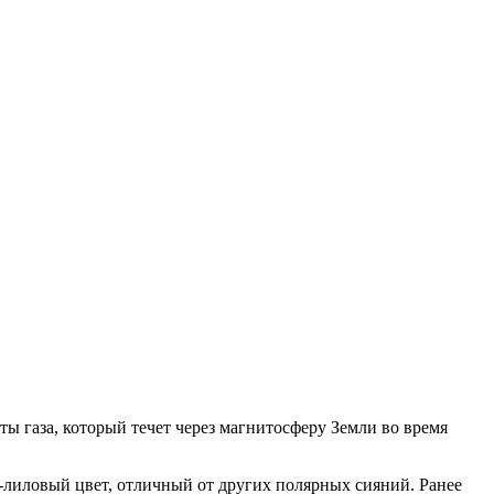
ы газа, который течет через магнитосферу Земли во время
о-лиловый цвет, отличный от других полярных сияний. Ранее