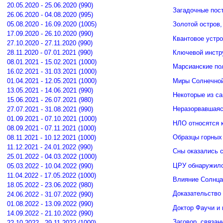
20.05.2020 - 25.06.2020 (990)
Загадочные пос
26.06.2020 - 04.08.2020 (995)
05.08.2020 - 16.09.2020 (1005)
Золотой остров,
17.09.2020 - 26.10.2020 (990)
Квантовое устро
27.10.2020 - 27.11.2020 (990)
Ключевой инстр
28.11.2020 - 07.01.2021 (990)
08.01.2021 - 15.02.2021 (1000)
Марсианские по
16.02.2021 - 31.03.2021 (1000)
Миры Солнечной
01.04.2021 - 12.05.2021 (1000)
13.05.2021 - 14.06.2021 (990)
Некоторые из с
15.06.2021 - 26.07.2021 (980)
Неразорвавшаяс
27.07.2021 - 31.08.2021 (990)
01.09.2021 - 07.10.2021 (1000)
НЛО относятся к
08.09.2021 - 07.11.2021 (1000)
Образцы горных
08.11.2021 - 10.12.2021 (1000)
11.12.2021 - 24.01.2022 (990)
Сны оказались 
25.01.2022 - 04.03.2022 (1000)
ЦРУ обнаружило
05.03.2022 - 10.04.2022 (990)
11.04.2022 - 17.05.2022 (1000)
Влияние Солнца
18.05.2022 - 23.06.2022 (980)
Доказательство
24.06.2022 - 31.07.2022 (990)
01.08.2022 - 13.09.2022 (990)
Доктор Фаучи и
14.09.2022 - 21.10.2022 (990)
Заговор, связа
22.10.2022 - 29.11.2022 (1000)