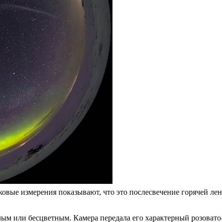
овые измерения показывают, что это послесвечение горячей лент
белым или бесцветным. Камера передала его характерный розоват