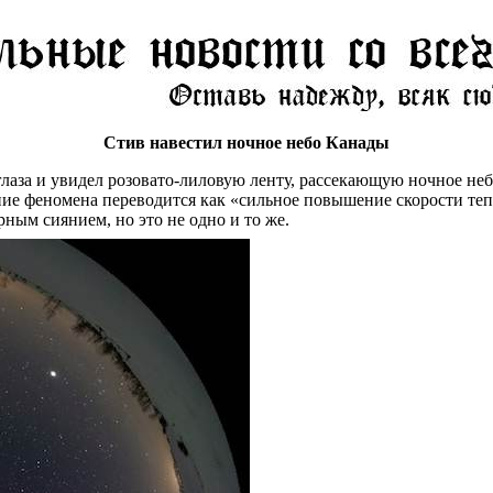
Стив навестил ночное небо Канады
лаза и увидел розовато-лиловую ленту, рассекающую ночное неб
е феномена переводится как «сильное повышение скорости тепло
ным сиянием, но это не одно и то же.