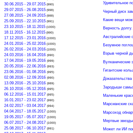
Удивительное п
30.06.2015 - 29.07.2015
(990)
29.07.2015 - 26.08.2015
(998)
Черный диск зам
27.08.2015 - 24.09.2015
(988)
Какие вещи мож
25.09.2015 - 22.10.2015
(991)
23.10.2015 - 18.11.2015
(1000)
Верность долгу.
18.11.2015 - 16.12.2015
(990)
Австралийские о
17.12.2015 - 23.01.2016
(1000)
24.01.2016 - 25.02.2016
(1000)
Безумное погло
26.02.2016 - 24.03.2016
(1000)
Взрыв черной д
24.03.2016 - 16.04.2016
(990)
17.04.2016 - 19.05.2016
(999)
Вулканические э
20.05.2016 - 22.06.2016
(993)
Гигантские кол
23.06.2016 - 01.08.2016
(995)
02.08.2016 - 12.09.2016
(990)
Доказательства 
13.09.2016 - 25.10.2016
(989)
Зародыши самых
26.10.2016 - 05.12.2016
(995)
06.12.2016 - 15.01.2017
(995)
Маленькие крас
16.01.2017 - 23.02.2017
(990)
Марсианские ск
24.02.2017 - 03.04.2017
(994)
04.04.2017 - 18.05.2017
(1000)
Марсоход обнар
19.05.2017 - 05.07.2017
(1000)
Мертвые звезды
06.07.2017 - 24.08.2017
(1000)
25.08.2017 - 06.10.2017
(991)
Может ли ИИ по