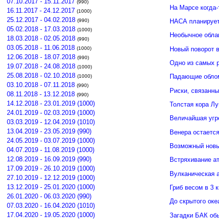
07.10.2017 - 15.11.2017
(990)
На Марсе когда-
16.11.2017 - 24.12.2017
(1000)
25.12.2017 - 04.02.2018
(990)
НАСА планирует
05.02.2018 - 17.03.2018
(1000)
Необычное обла
18.03.2018 - 02.05.2018
(990)
03.05.2018 - 11.06.2018
Новый поворот 
(1000)
12.06.2018 - 18.07.2018
(990)
Одно из самых 
19.07.2018 - 24.08.2018
(1000)
25.08.2018 - 02.10.2018
Падающие облом
(1000)
03.10.2018 - 07.11.2018
(990)
Риски, связанн
08.11.2018 - 13.12.2018
(990)
14.12.2018 - 23.01.2019 (1000)
Толстая кора Л
24.01.2019 - 02.03.2019 (1000)
Величайшая угр
03.03.2019 - 12.04.2019 (1010)
13.04.2019 - 23.05.2019 (990)
Венера остается
24.05.2019 - 03.07.2019 (1000)
Возможный новы
04.07.2019 - 11.08.2019 (1000)
12.08.2019 - 16.09.2019 (990)
Встряхивание ат
17.09.2019 - 26.10.2019 (1000)
Вулканическая а
27.10.2019 - 12.12.2019 (1000)
13.12.2019 - 25.01.2020 (1000)
Гриб весом в 3 
26.01.2020 - 06.03.2020 (990)
До скрытого ок
07.03.2020 - 16.04.2020 (1010)
17.04.2020 - 19.05.2020 (1000)
Загадки БАК об