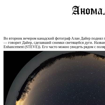
Во вторник вечером канадский фотограф Алан Дайер поднял г
— говорит Дайер, сделавший снимки светящейся дуги. Названи
Enhancement (STEVE)). Его часто можно увидеть рядом с поляр