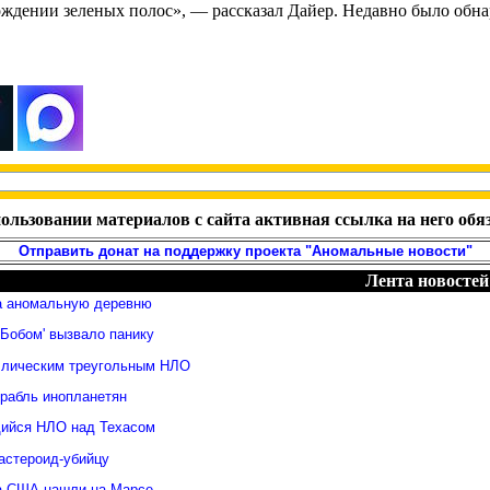
ождении зеленых полос», — рассказал Дайер. Недавно было обна
ользовании материалов с сайта активная ссылка на него обя
Отправить донат на поддержку проекта "Аномальные новости"
Лента новостей
а аномальную деревню
Бобом' вызвало панику
ллическим треугольным НЛО
орабль инопланетян
ийся НЛО над Техасом
астероид-убийцу
а США нашли на Марсе