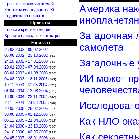
Проекты наших читателей
Америка нак
Контакты исследователей
Подписка на новости
инопланетя
Проекты
Новости криптозоологии
Загадочная 
Хроники природных катастроф
Новости
самолета
26.02.2002 - 05.07.2002
05.08.2002 - 23.10.2002
(562)
Загадочные 
24.10.2002 - 17.01.2003
(585)
20.01.2003 - 07.04.2003
(709)
08.04.2003 - 01.08.2003
(709)
ИИ может пр
04.08.2003 - 18.11.2003
(763)
19.11.2003 - 31.03.2004
(721)
человечеств
01.04.2004 - 13.08.2004
(825)
16.08.2004 - 22.11.2004
(782)
Исследовате
23.11.2004 - 28.03.2005
(756)
29.03.2005 - 29.07.2005
(807)
30.08.2005 - 02.12.2005
(927)
Как НЛО ока
05.12.2005 - 21.04.2006
(912)
24.04.2006 - 23.10.2006
(999)
24.10.2006 - 03.05.2007
(999)
Как секретн
04.05.2007 - 28.01.2008
(999)