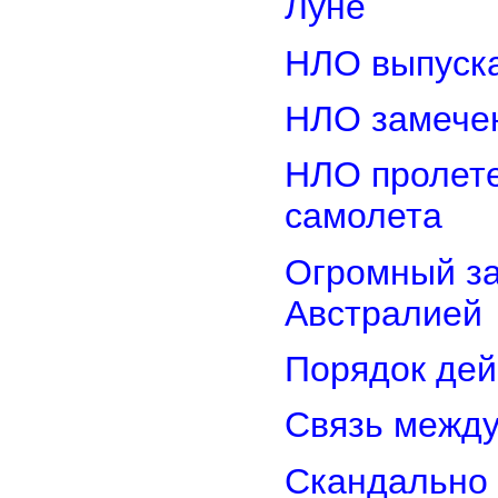
Луне
НЛО выпуска
НЛО замечен
НЛО пролете
самолета
Огромный з
Австралией
Порядок дей
Связь межд
Скандально 