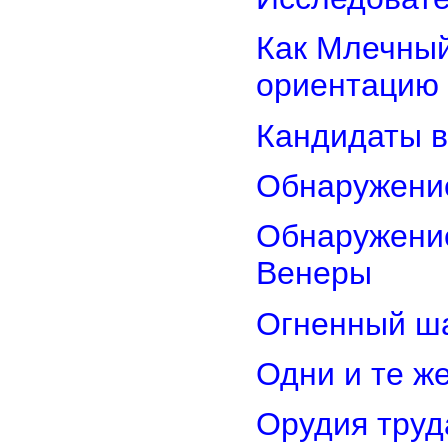
Как Млечный
ориентацию
Кандидаты в
Обнаружени
Обнаружение
Венеры
Огненный ш
Одни и те ж
Орудия труд