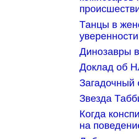
происшеств
Танцы в женс
уверенности
Динозавры в
Доклад об Н
Загадочный 
Звезда Табб
Когда консп
на поведени