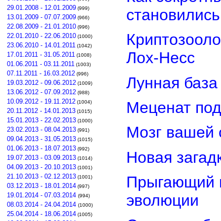
29.01.2008 - 12.01.2009
(999)
становилис
13.01.2009 - 07.07.2009
(966)
22.08.2009 - 21.01.2010
(996)
Криптозооло
22.01.2010 - 22.06.2010
(1000)
23.06.2010 - 14.01.2011
(1042)
Лох-Несс
17.01.2011 - 31.05.2011
(1008)
01.06.2011 - 03.11.2011
(1003)
07.11.2011 - 16.03.2012
(996)
Лунная база
19.03.2012 - 09.06.2012
(1009)
13.06.2012 - 07.09.2012
(988)
10.09.2012 - 19.11.2012
Меценат под
(1004)
20.11.2012 - 14.01.2013
(1015)
15.01.2013 - 22.02.2013
(1000)
Мозг вашей 
23.02.2013 - 08.04.2013
(991)
09.04.2013 - 31.05.2013
(1015)
01.06.2013 - 18.07.2013
(992)
Новая загад
19.07.2013 - 03.09.2013
(1014)
04.09.2013 - 20.10.2013
(1001)
21.10.2013 - 02.12.2013
Прыгающий г
(1001)
03.12.2013 - 18.01.2014
(997)
эволюции
19.01.2014 - 07.03.2014
(994)
08.03.2014 - 24.04.2014
(1000)
25.04.2014 - 18.06.2014
(1005)