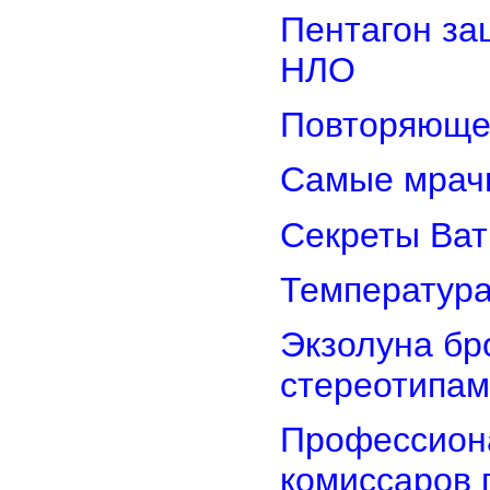
Пентагон за
НЛО
Повторяюще
Самые мрач
Секреты Ват
Температура
Экзолуна бр
стереотипам
Профессион
комиссаров 