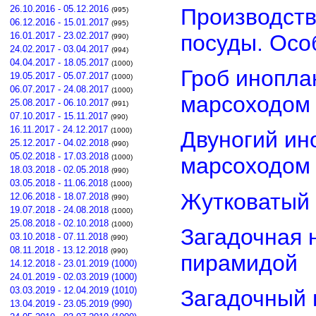
26.10.2016 - 05.12.2016
Производств
(995)
06.12.2016 - 15.01.2017
(995)
посуды. Осо
16.01.2017 - 23.02.2017
(990)
24.02.2017 - 03.04.2017
(994)
04.04.2017 - 18.05.2017
(1000)
Гроб инопла
19.05.2017 - 05.07.2017
(1000)
06.07.2017 - 24.08.2017
(1000)
марсоходом
25.08.2017 - 06.10.2017
(991)
07.10.2017 - 15.11.2017
(990)
16.11.2017 - 24.12.2017
(1000)
Двуногий ин
25.12.2017 - 04.02.2018
(990)
05.02.2018 - 17.03.2018
(1000)
марсоходом
18.03.2018 - 02.05.2018
(990)
03.05.2018 - 11.06.2018
(1000)
Жутковатый 
12.06.2018 - 18.07.2018
(990)
19.07.2018 - 24.08.2018
(1000)
25.08.2018 - 02.10.2018
(1000)
Загадочная 
03.10.2018 - 07.11.2018
(990)
08.11.2018 - 13.12.2018
(990)
пирамидой
14.12.2018 - 23.01.2019 (1000)
24.01.2019 - 02.03.2019 (1000)
03.03.2019 - 12.04.2019 (1010)
Загадочный 
13.04.2019 - 23.05.2019 (990)