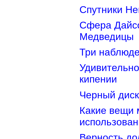
Спутники Не
Сфера Дайсо
Медведицы
Три наблюд
Удивительно
кипении
Черный диск
Какие вещи 
использован
Верность дол