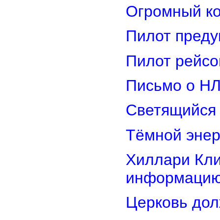
Огромный ко
Пилот преду
Пилот рейсо
Письмо о Н
Светящийся 
Тёмной энер
Хиллари Кли
информацию
Церковь дол