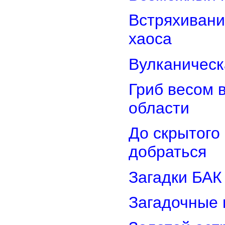
Встряхивани
хаоса
Вулканическ
Гриб весом 
области
До скрытого
добраться
Загадки БАК
Загадочные 