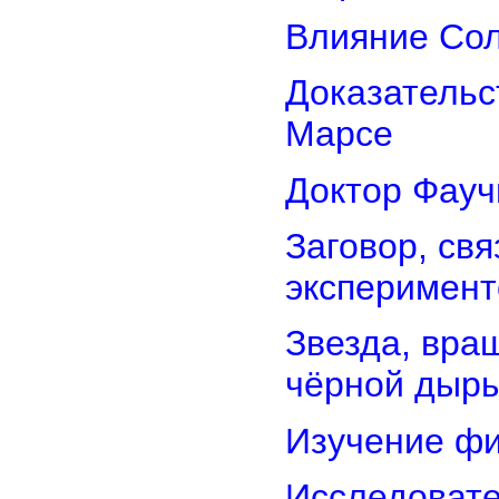
Влияние Сол
Доказательс
Марсе
Доктор Фауч
Заговор, св
эксперимент
Звезда, вра
чёрной дыр
Изучение фи
Исследовате