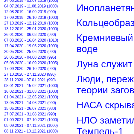
24.05.2019 - 03.07.2019 (1000)
Инопланетян
04.07.2019 - 11.08.2019 (1000)
12.08.2019 - 16.09.2019 (990)
17.09.2019 - 26.10.2019 (1000)
Кольцеобра
27.10.2019 - 12.12.2019 (1000)
13.12.2019 - 25.01.2020 (1000)
26.01.2020 - 06.03.2020 (990)
Кремниевый
07.03.2020 - 16.04.2020 (1010)
воде
17.04.2020 - 19.05.2020 (1000)
20.05.2020 - 25.06.2020 (990)
26.06.2020 - 04.08.2020 (995)
Луна служит
05.08.2020 - 16.09.2020 (1005)
17.09.2020 - 26.10.2020 (990)
27.10.2020 - 27.11.2020 (990)
Люди, переж
28.11.2020 - 07.01.2021 (990)
08.01.2021 - 15.02.2021 (1000)
теории заго
16.02.2021 - 31.03.2021 (1000)
01.04.2021 - 12.05.2021 (1000)
НАСА скрыва
13.05.2021 - 14.06.2021 (990)
15.06.2021 - 26.07.2021 (980)
27.07.2021 - 31.08.2021 (990)
НЛО замети
01.09.2021 - 07.10.2021 (1000)
08.09.2021 - 07.11.2021 (1000)
Темпель-1
08.11.2021 - 10.12.2021 (1000)