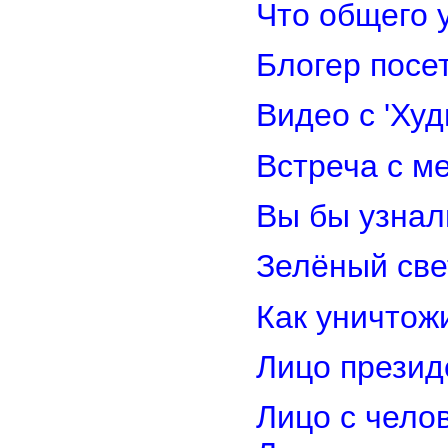
Что общего 
Блогер посе
Видео с 'Ху
Встреча с м
Вы бы узнал
Зелёный св
Как уничтож
Лицо прези
Лицо с чело