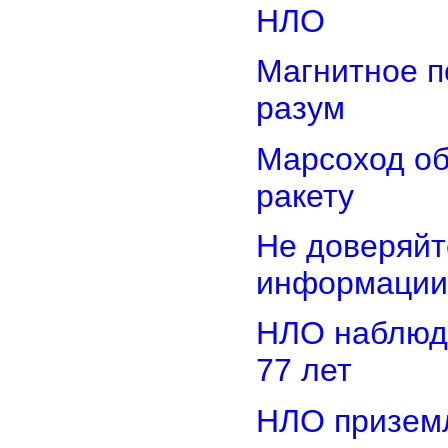
НЛО
Магнитное п
разум
Марсоход о
ракету
Не доверяйт
информации
НЛО наблюд
77 лет
НЛО приземл