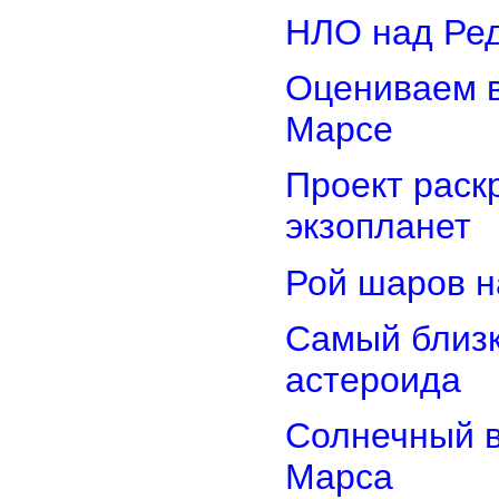
НЛО над Ре
Оцениваем в
Марсе
Проект раск
экзопланет
Рой шаров 
Самый близк
астероида
Солнечный 
Марса