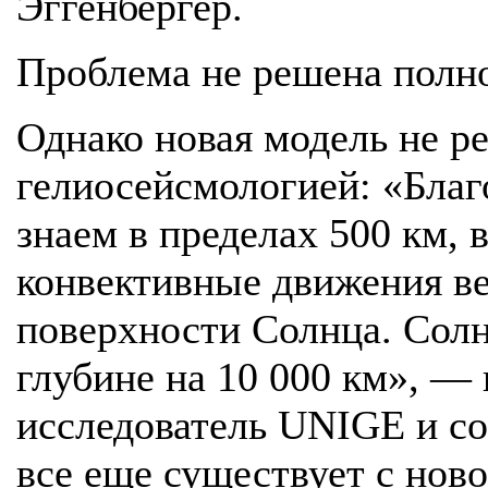
Эггенбергер.
Проблема не решена полн
Однако новая модель не р
гелиосейсмологией: «Бла
знаем в пределах 500 км, 
конвективные движения ве
поверхности Солнца. Солн
глубине на 10 000 км», —
исследователь UNIGE и со
все еще существует с нов