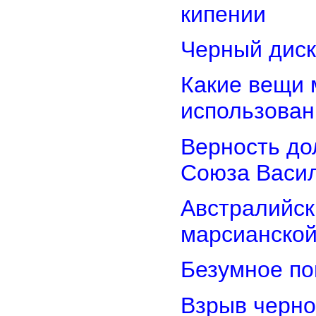
кипении
Черный диск
Какие вещи 
использован
Верность дол
Союза Васи
Австралийск
марсианской
Безумное по
Взрыв черно