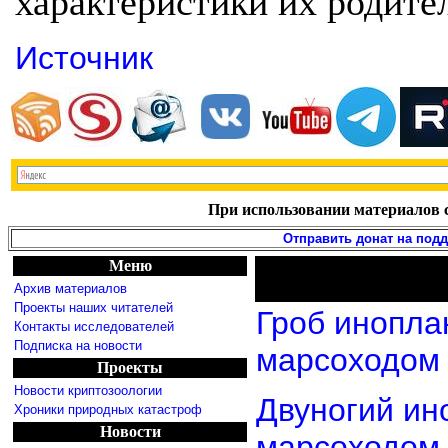
характеристики их родите
Источник
При использовании материалов с
Отправить донат на под
Меню
Архив материалов
Проекты наших читателей
Гроб инопла
Контакты исследователей
Подписка на новости
марсоходом
Проекты
Новости криптозоологии
Двуногий ин
Хроники природных катастроф
Новости
марсоходом