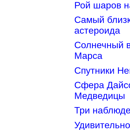
Рой шаров 
Самый близк
астероида
Солнечный 
Марса
Спутники Не
Сфера Дайсо
Медведицы
Три наблюд
Удивительно