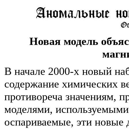
Новая модель объя
магн
В начале 2000-х новый на
содержание химических в
противореча значениям, 
моделями, используемыми
оспариваемые, эти новые 