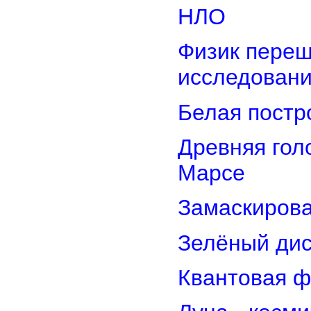
НЛО
Физик переш
исследован
Белая постр
Древняя гол
Марсе
Замаскирова
Зелёный дис
Квантовая ф