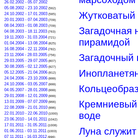
26.02.2002 - 05.07.2002
05.08.2002 - 23.10.2002
(562)
Жутковатый 
24.10.2002 - 17.01.2003
(585)
20.01.2003 - 07.04.2003
(709)
08.04.2003 - 01.08.2003
(709)
Загадочная 
04.08.2003 - 18.11.2003
(763)
19.11.2003 - 31.03.2004
(721)
пирамидой
01.04.2004 - 13.08.2004
(825)
16.08.2004 - 22.11.2004
(782)
Загадочный 
23.11.2004 - 28.03.2005
(756)
29.03.2005 - 29.07.2005
(807)
30.08.2005 - 02.12.2005
(927)
Инопланетян
05.12.2005 - 21.04.2006
(912)
24.04.2006 - 23.10.2006
(999)
24.10.2006 - 03.05.2007
(999)
Кольцеобра
04.05.2007 - 28.01.2008
(999)
29.01.2008 - 12.01.2009
(999)
Кремниевый
13.01.2009 - 07.07.2009
(966)
22.08.2009 - 21.01.2010
(996)
воде
22.01.2010 - 22.06.2010
(1000)
23.06.2010 - 14.01.2011
(1042)
17.01.2011 - 31.05.2011
(1008)
Луна служит
01.06.2011 - 03.11.2011
(1003)
07.11.2011 - 16.03.2012
(996)