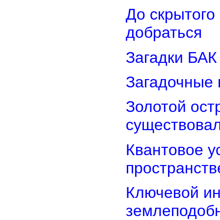
До скрытого
добраться
Загадки БАК
Загадочные 
Золотой остр
существова
Квантовое у
пространств
Ключевой ин
землеподоб