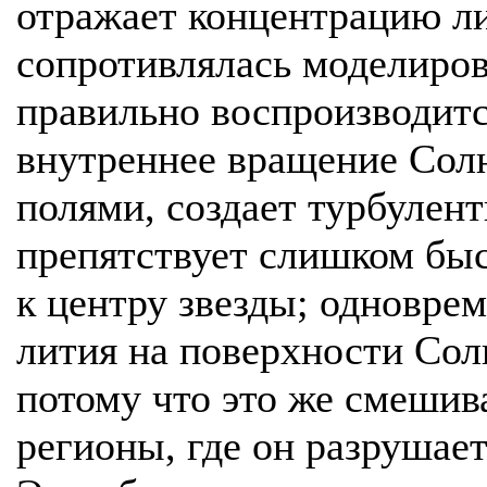
отражает концентрацию ли
сопротивлялась моделиро
правильно воспроизводитс
внутреннее вращение Сол
полями, создает турбулен
препятствует слишком быс
к центру звезды; одновре
лития на поверхности Сол
потому что это же смешив
регионы, где он разрушае