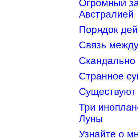
Огромный з
Австралией
Порядок дей
Связь межд
Скандально 
Странное су
Существуют 
Три иноплан
Луны
Узнайте о м