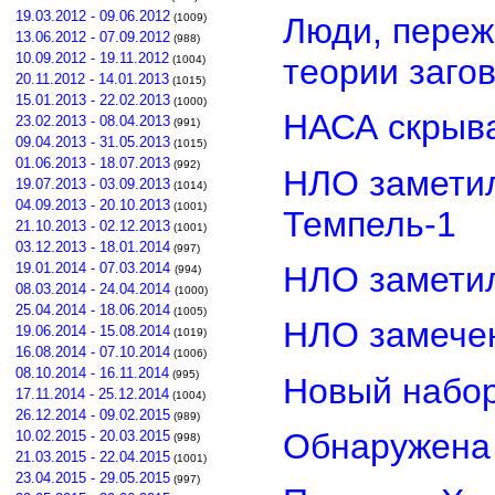
19.03.2012 - 09.06.2012
Люди, переж
(1009)
13.06.2012 - 07.09.2012
(988)
10.09.2012 - 19.11.2012
теории заго
(1004)
20.11.2012 - 14.01.2013
(1015)
15.01.2013 - 22.02.2013
(1000)
НАСА скрыва
23.02.2013 - 08.04.2013
(991)
09.04.2013 - 31.05.2013
(1015)
01.06.2013 - 18.07.2013
(992)
НЛО замети
19.07.2013 - 03.09.2013
(1014)
04.09.2013 - 20.10.2013
(1001)
Темпель-1
21.10.2013 - 02.12.2013
(1001)
03.12.2013 - 18.01.2014
(997)
НЛО замети
19.01.2014 - 07.03.2014
(994)
08.03.2014 - 24.04.2014
(1000)
25.04.2014 - 18.06.2014
(1005)
НЛО замечен
19.06.2014 - 15.08.2014
(1019)
16.08.2014 - 07.10.2014
(1006)
08.10.2014 - 16.11.2014
(995)
Новый набор
17.11.2014 - 25.12.2014
(1004)
26.12.2014 - 09.02.2015
(989)
Обнаружена 
10.02.2015 - 20.03.2015
(998)
21.03.2015 - 22.04.2015
(1001)
23.04.2015 - 29.05.2015
(997)