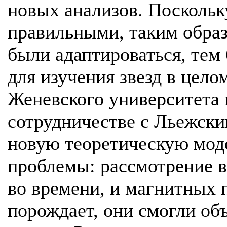
новых анализов. Поскольку
правильными, таким обра
были адаптироваться, тем
для изучения звезд в цело
Женевского университета
сотрудничестве с Льежски
новую теоретическую моде
проблемы: рассмотрение 
во времени, и магнитных п
порождает, они смогли об