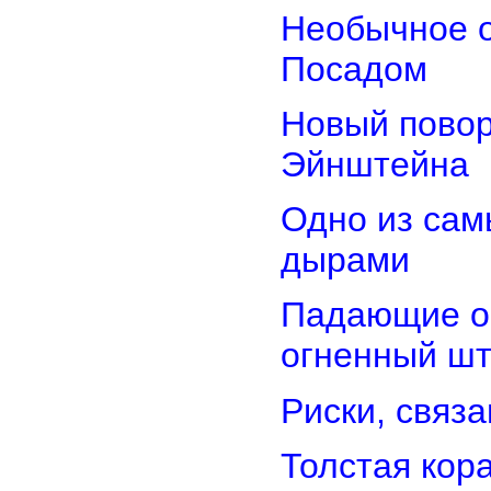
Необычное о
Посадом
Новый повор
Эйнштейна
Одно из сам
дырами
Падающие об
огненный ш
Риски, связ
Толстая кор