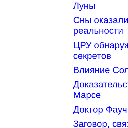
Луны
Сны оказали
реальности
ЦРУ обнаруж
секретов
Влияние Сол
Доказательс
Марсе
Доктор Фауч
Заговор, св