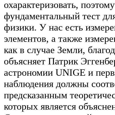
охарактеризовать, поэтому
фундаментальный тест дл
физики. У нас есть измер
элементов, а также измере
как в случае Земли, благ
объясняет Патрик Эггенбе
астрономии UNIGE и перв
наблюдения должны соотве
предсказанным теоретиче
которых является объясне