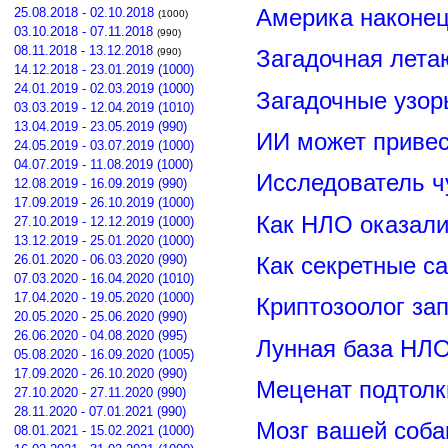
Америка наконец
25.08.2018 - 02.10.2018
(1000)
03.10.2018 - 07.11.2018
(990)
08.11.2018 - 13.12.2018
Загадочная лета
(990)
14.12.2018 - 23.01.2019 (1000)
24.01.2019 - 02.03.2019 (1000)
Загадочные узор
03.03.2019 - 12.04.2019 (1010)
13.04.2019 - 23.05.2019 (990)
ИИ может привес
24.05.2019 - 03.07.2019 (1000)
04.07.2019 - 11.08.2019 (1000)
Исследователь ч
12.08.2019 - 16.09.2019 (990)
17.09.2019 - 26.10.2019 (1000)
Как НЛО оказали
27.10.2019 - 12.12.2019 (1000)
13.12.2019 - 25.01.2020 (1000)
26.01.2020 - 06.03.2020 (990)
Как секретные с
07.03.2020 - 16.04.2020 (1010)
17.04.2020 - 19.05.2020 (1000)
Криптозоолог за
20.05.2020 - 25.06.2020 (990)
26.06.2020 - 04.08.2020 (995)
Лунная база НЛО
05.08.2020 - 16.09.2020 (1005)
17.09.2020 - 26.10.2020 (990)
Меценат подтолк
27.10.2020 - 27.11.2020 (990)
28.11.2020 - 07.01.2021 (990)
Мозг вашей соба
08.01.2021 - 15.02.2021 (1000)