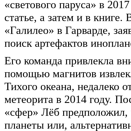
«светового паруса» в 2017
статье, а затем и в книге
«Галилео» в Гарварде, за
поиск артефактов инопла
Его команда привлекла вни
помощью магнитов извлекл
Тихого океана, недалеко о
метеорита в 2014 году. П
«сфер» Лёб предположил, 
планеты или, альтернатив