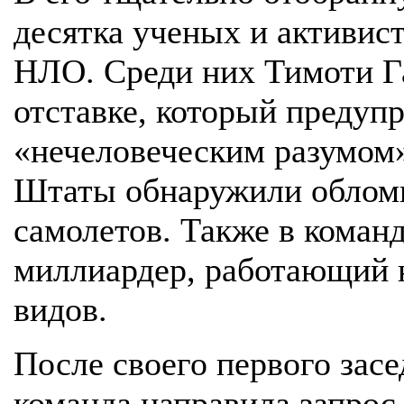
десятка ученых и активис
НЛО. Среди них Тимоти Га
отставке, который преду
«нечеловеческим разумом»
Штаты обнаружили облом
самолетов. Также в коман
миллиардер, работающий
видов.
После своего первого зас
команда направила запрос