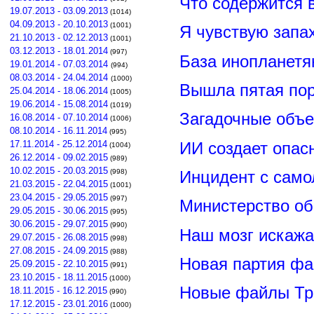
Что содержится 
19.07.2013 - 03.09.2013
(1014)
04.09.2013 - 20.10.2013
(1001)
Я чувствую запа
21.10.2013 - 02.12.2013
(1001)
03.12.2013 - 18.01.2014
(997)
База инопланетя
19.01.2014 - 07.03.2014
(994)
08.03.2014 - 24.04.2014
(1000)
Вышла пятая по
25.04.2014 - 18.06.2014
(1005)
19.06.2014 - 15.08.2014
(1019)
Загадочные объ
16.08.2014 - 07.10.2014
(1006)
08.10.2014 - 16.11.2014
(995)
ИИ создает опас
17.11.2014 - 25.12.2014
(1004)
26.12.2014 - 09.02.2015
(989)
10.02.2015 - 20.03.2015
Инцидент с сам
(998)
21.03.2015 - 22.04.2015
(1001)
23.04.2015 - 29.05.2015
(997)
Министерство о
29.05.2015 - 30.06.2015
(995)
30.06.2015 - 29.07.2015
(990)
Наш мозг искажа
29.07.2015 - 26.08.2015
(998)
27.08.2015 - 24.09.2015
(988)
Новая партия ф
25.09.2015 - 22.10.2015
(991)
23.10.2015 - 18.11.2015
(1000)
Новые файлы Тр
18.11.2015 - 16.12.2015
(990)
17.12.2015 - 23.01.2016
(1000)