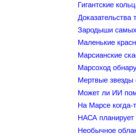
Гигантские коль
Доказательства т
Зародыши самых 
Маленькие красн
Марсианские ск
Марсоход обнару
Мертвые звезды
Может ли ИИ по
На Марсе когда-
НАСА планирует
Необычное обла