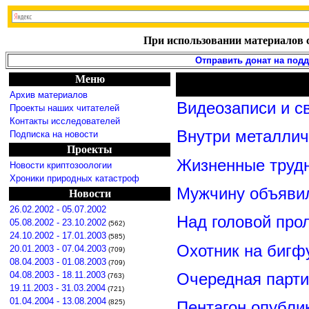
При использовании материалов с
Отправить донат на под
Меню
Архив материалов
Видеозаписи и с
Проекты наших читателей
Контакты исследователей
Внутри металлич
Подписка на новости
Проекты
Жизненные трудн
Новости криптозоологии
Хроники природных катастроф
Мужчину объявил
Новости
26.02.2002 - 05.07.2002
Над головой про
05.08.2002 - 23.10.2002
(562)
24.10.2002 - 17.01.2003
(585)
Охотник на бигфу
20.01.2003 - 07.04.2003
(709)
08.04.2003 - 01.08.2003
(709)
Очередная парт
04.08.2003 - 18.11.2003
(763)
19.11.2003 - 31.03.2004
(721)
01.04.2004 - 13.08.2004
(825)
Пентагон опубли