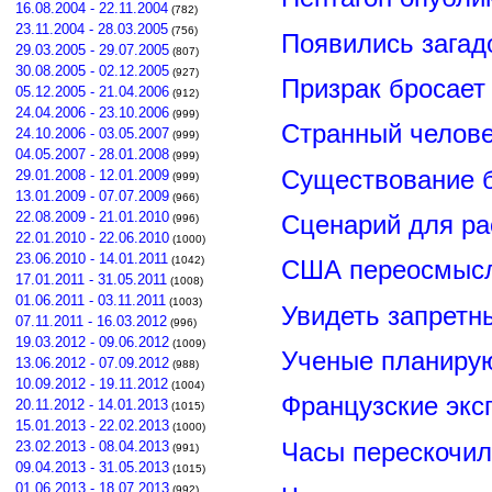
16.08.2004 - 22.11.2004
(782)
23.11.2004 - 28.03.2005
(756)
Появились загад
29.03.2005 - 29.07.2005
(807)
30.08.2005 - 02.12.2005
(927)
Призрак бросает 
05.12.2005 - 21.04.2006
(912)
24.04.2006 - 23.10.2006
(999)
Странный челове
24.10.2006 - 03.05.2007
(999)
04.05.2007 - 28.01.2008
(999)
Существование б
29.01.2008 - 12.01.2009
(999)
13.01.2009 - 07.07.2009
(966)
22.08.2009 - 21.01.2010
Сценарий для р
(996)
22.01.2010 - 22.06.2010
(1000)
23.06.2010 - 14.01.2011
(1042)
США переосмыс
17.01.2011 - 31.05.2011
(1008)
01.06.2011 - 03.11.2011
(1003)
Увидеть запретн
07.11.2011 - 16.03.2012
(996)
19.03.2012 - 09.06.2012
(1009)
Ученые планирую
13.06.2012 - 07.09.2012
(988)
10.09.2012 - 19.11.2012
(1004)
Французские экс
20.11.2012 - 14.01.2013
(1015)
15.01.2013 - 22.02.2013
(1000)
Часы перескочил
23.02.2013 - 08.04.2013
(991)
09.04.2013 - 31.05.2013
(1015)
01.06.2013 - 18.07.2013
(992)