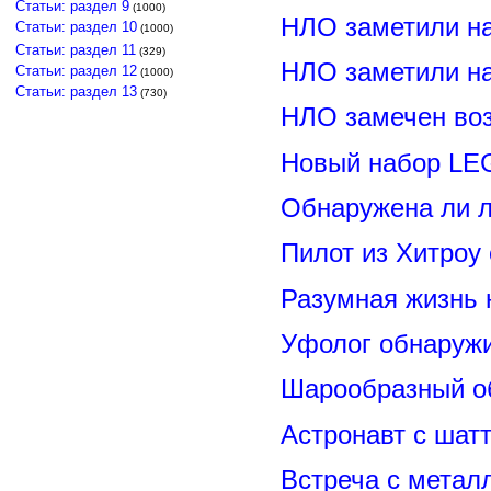
Статьи: раздел 9
(1000)
НЛО заметили н
Статьи: раздел 10
(1000)
Статьи: раздел 11
(329)
НЛО заметили н
Статьи: раздел 12
(1000)
Статьи: раздел 13
(730)
НЛО замечен воз
Новый набор LE
Обнаружена ли л
Пилот из Хитроу
Разумная жизнь 
Уфолог обнаруж
Шарообразный о
Астронавт с шат
Встреча с метал