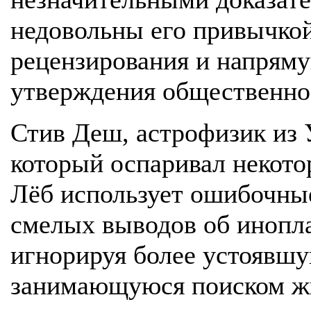
недовольны его привычкой
рецензирования и напряму
утверждения общественно
Стив Деш, астрофизик из 
который оспаривал некотор
Лёб использует ошибочны
смелых выводов об инопла
игнорируя более устоявшу
занимающуюся поиском жи