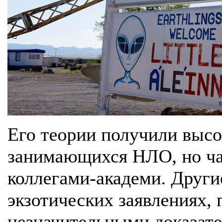
Его теории получили высо
занимающихся НЛО, но ча
коллегами-академи. Други
экзотических заявлениях,
незначительными доказат