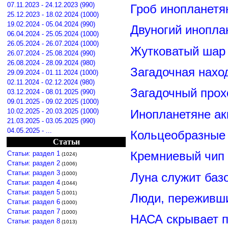
07.11.2023 - 24.12.2023 (990)
Гроб инопланетя
25.12.2023 - 18.02.2024 (1000)
19.02.2024 - 05.04.2024 (990)
Двуногий инопла
06.04.2024 - 25.05.2024 (1000)
26.05.2024 - 26.07.2024 (1000)
Жутковатый шар 
26.07.2024 - 25.08.2024 (990)
26.08.2024 - 28.09.2024 (980)
Загадочная нахо
29.09.2024 - 01.11.2024 (1000)
02.11.2024 - 02.12.2024 (980)
Загадочный прох
03.12.2024 - 08.01.2025 (990)
09.01.2025 - 09.02.2025 (1000)
Инопланетяне ак
10.02.2025 - 20.03.2025 (1000)
21.03.2025 - 03.05.2025 (990)
04.05.2025 - ...
Кольцеобразные
Статьи
Кремниевый чип
Статьи: раздел 1
(1024)
Статьи: раздел 2
(1006)
Статьи: раздел 3
Луна служит баз
(1000)
Статьи: раздел 4
(1044)
Статьи: раздел 5
(1001)
Люди, переживши
Статьи: раздел 6
(1000)
Статьи: раздел 7
(1000)
НАСА скрывает п
Статьи: раздел 8
(1013)