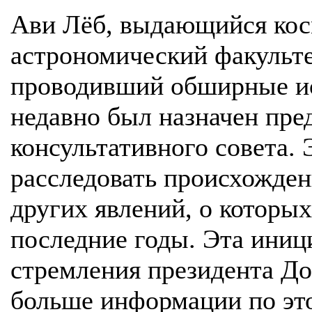
Ави Лёб, выдающийся кос
астрономический факульте
проводивший обширные ис
недавно был назначен пре
консультативного совета. 
расследовать происхожде
других явлений, о которы
последние годы. Эта иници
стремления президента До
больше информации по это