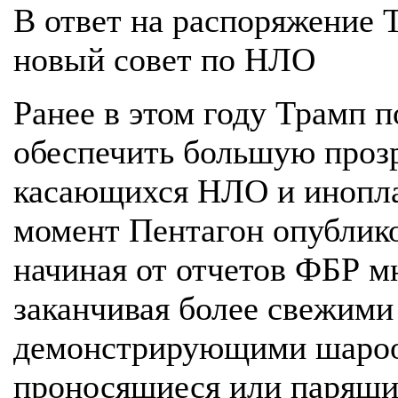
В ответ на распоряжение 
новый совет по НЛО
Ранее в этом году Трамп 
обеспечить большую прозр
касающихся НЛО и инопла
момент Пентагон опублико
начиная от отчетов ФБР м
заканчивая более свежими
демонстрирующими шароо
проносящиеся или парящие