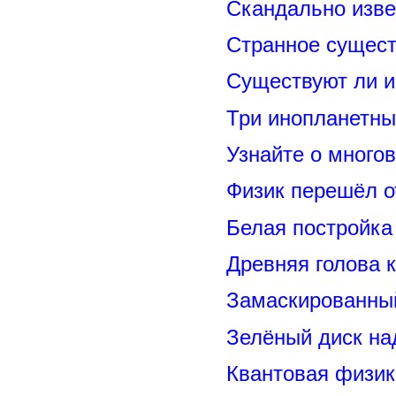
Скандально изве
Странное сущест
Существуют ли и
Три инопланетны
Узнайте о много
Физик перешёл о
Белая постройка
Древняя голова 
Замаскированны
Зелёный диск на
Квантовая физик