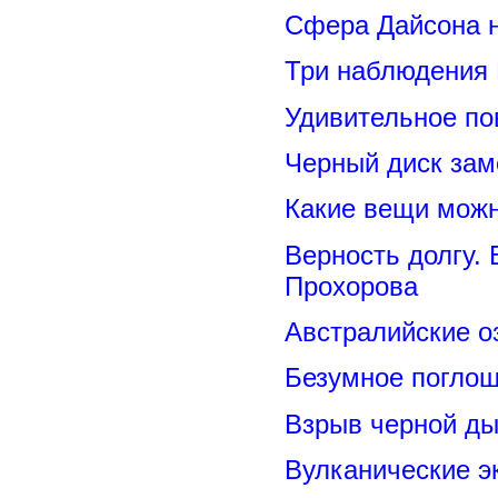
Сфера Дайсона 
Три наблюдения
Удивительное по
Черный диск зам
Какие вещи можн
Верность долгу.
Прохорова
Австралийские о
Безумное поглощ
Взрыв черной ды
Вулканические э