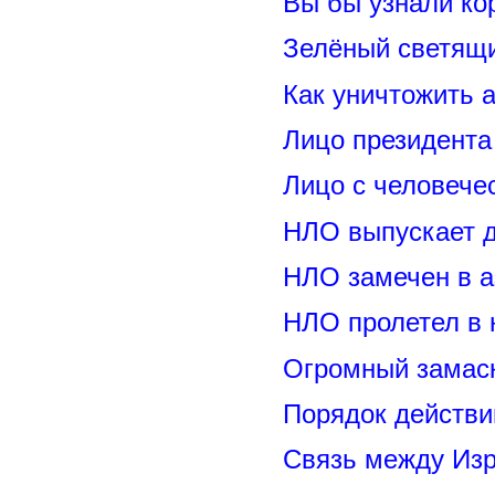
Вы бы узнали ко
Зелёный светящ
Как уничтожить 
Лицо президент
Лицо с человече
НЛО выпускает 
НЛО замечен в а
НЛО пролетел в 
Огромный замас
Порядок действи
Связь между Из