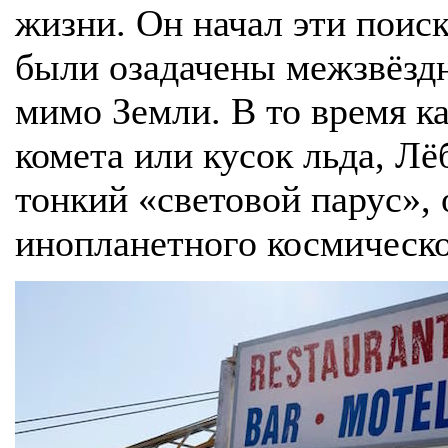
жизни. Он начал эти поиск
были озадачены межзвёзд
мимо Земли. В то время ка
комета или кусок льда, Лё
тонкий «световой парус»,
инопланетного космическо