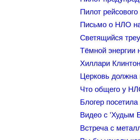
Пилот рейсового
Письмо о НЛО н
Светящийся треу
Тёмной энергии 
Хиллари Клинто
Церковь должна 
Что общего у НЛ
Блогер посетила
Видео с 'Худым 
Встреча с метал