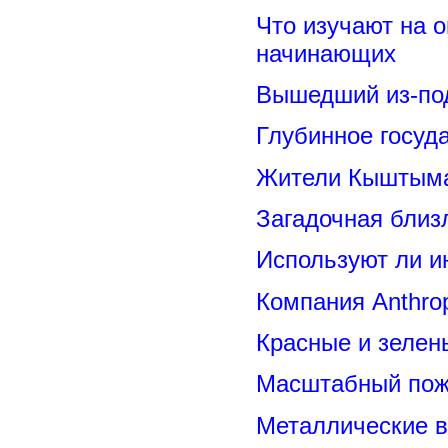
Что изучают на о
начинающих
Вышедший из-под
Глубинное госуд
Жители Кыштыма
Загадочная близ
Используют ли и
Компания Anthrop
Красные и зелен
Масштабный пожа
Металлические 