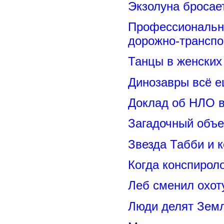
Экзолуна бросае
Профессиональн
дорожно-транспо
Танцы в женских 
Динозавры всё е
Доклад об НЛО в
Загадочный объе
Звезда Табби и 
Когда конспирол
Леб сменил охот
Люди делят Зем