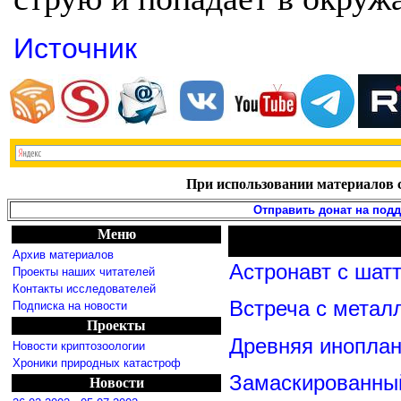
Источник
При использовании материалов с
Отправить донат на под
Меню
Архив материалов
Астронавт с шат
Проекты наших читателей
Контакты исследователей
Встреча с метал
Подписка на новости
Проекты
Древняя иноплан
Новости криптозоологии
Хроники природных катастроф
Замаскированны
Новости