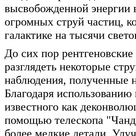
высвобожденной энергии 
огромных струй частиц, к
галактике на тысячи свето
До сих пор рентгеновские
разглядеть некоторые стру
наблюдения, полученные н
Благодаря использованию 
известного как деконволю
помощью телескопа "Чандр
более мелкие детали. Ул