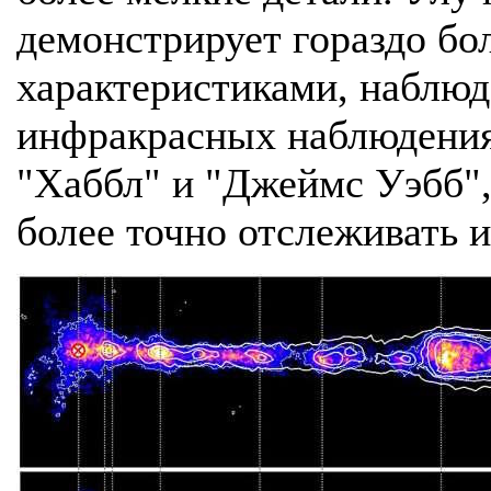
демонстрирует гораздо бо
характеристиками, наблю
инфракрасных наблюдения
"Хаббл" и "Джеймс Уэбб",
более точно отслеживать 