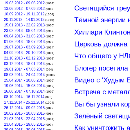
19.03.2012 - 09.06.2012
(1009)
Светящийся треу
13.06.2012 - 07.09.2012
(988)
10.09.2012 - 19.11.2012
(1004)
Тёмной энергии 
20.11.2012 - 14.01.2013
(1015)
15.01.2013 - 22.02.2013
(1000)
Хиллари Клинто
23.02.2013 - 08.04.2013
(991)
09.04.2013 - 31.05.2013
(1015)
01.06.2013 - 18.07.2013
Церковь должна 
(992)
19.07.2013 - 03.09.2013
(1014)
04.09.2013 - 20.10.2013
(1001)
Что общего у НЛ
21.10.2013 - 02.12.2013
(1001)
03.12.2013 - 18.01.2014
(997)
Блогер посетила
19.01.2014 - 07.03.2014
(994)
08.03.2014 - 24.04.2014
(1000)
Видео с 'Худым 
25.04.2014 - 18.06.2014
(1005)
19.06.2014 - 15.08.2014
(1019)
Встреча с метал
16.08.2014 - 07.10.2014
(1006)
08.10.2014 - 16.11.2014
(995)
Вы бы узнали ко
17.11.2014 - 25.12.2014
(1004)
26.12.2014 - 09.02.2015
(989)
10.02.2015 - 20.03.2015
Зелёный светящ
(998)
21.03.2015 - 22.04.2015
(1001)
23.04.2015 - 29.05.2015
(997)
Как уничтожить 
29.05.2015 - 30.06.2015