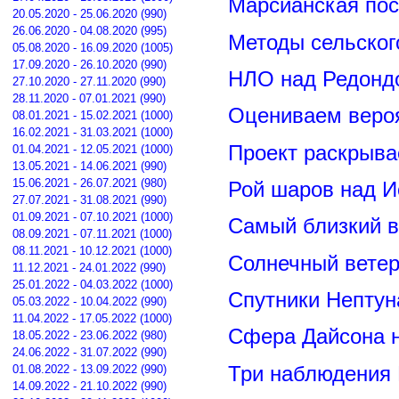
Марсианская пос
20.05.2020 - 25.06.2020 (990)
26.06.2020 - 04.08.2020 (995)
Методы сельског
05.08.2020 - 16.09.2020 (1005)
17.09.2020 - 26.10.2020 (990)
НЛО над Редонд
27.10.2020 - 27.11.2020 (990)
28.11.2020 - 07.01.2021 (990)
Оцениваем вероя
08.01.2021 - 15.02.2021 (1000)
16.02.2021 - 31.03.2021 (1000)
Проект раскрыва
01.04.2021 - 12.05.2021 (1000)
13.05.2021 - 14.06.2021 (990)
15.06.2021 - 26.07.2021 (980)
Рой шаров над 
27.07.2021 - 31.08.2021 (990)
01.09.2021 - 07.10.2021 (1000)
Самый близкий в
08.09.2021 - 07.11.2021 (1000)
08.11.2021 - 10.12.2021 (1000)
Солнечный вете
11.12.2021 - 24.01.2022 (990)
25.01.2022 - 04.03.2022 (1000)
Спутники Нептун
05.03.2022 - 10.04.2022 (990)
11.04.2022 - 17.05.2022 (1000)
Сфера Дайсона 
18.05.2022 - 23.06.2022 (980)
24.06.2022 - 31.07.2022 (990)
Три наблюдения
01.08.2022 - 13.09.2022 (990)
14.09.2022 - 21.10.2022 (990)