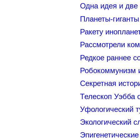
Одна идея и две
Планеты-гиганты
Ракету иноплане
Рассмотрели ком
Редкое раннее с
Робокоммунизм 
Секретная исто
Телескоп Уэбба 
Уфологический т
Экологический с
Эпигенетические