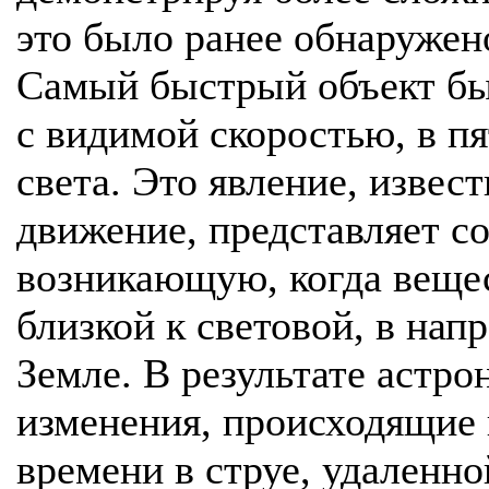
это было ранее обнаружен
Самый быстрый объект бы
с видимой скоростью, в п
света. Это явление, извес
движение, представляет с
возникающую, когда вещес
близкой к световой, в на
Земле. В результате астр
изменения, происходящие 
времени в струе, удаленн