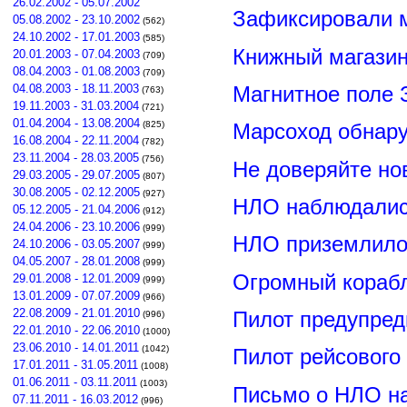
26.02.2002 - 05.07.2002
Зафиксировали м
05.08.2002 - 23.10.2002
(562)
24.10.2002 - 17.01.2003
(585)
Книжный магазин
20.01.2003 - 07.04.2003
(709)
08.04.2003 - 01.08.2003
(709)
Магнитное поле 
04.08.2003 - 18.11.2003
(763)
19.11.2003 - 31.03.2004
(721)
01.04.2004 - 13.08.2004
(825)
Марсоход обнар
16.08.2004 - 22.11.2004
(782)
23.11.2004 - 28.03.2005
(756)
Не доверяйте н
29.03.2005 - 29.07.2005
(807)
30.08.2005 - 02.12.2005
(927)
НЛО наблюдалис
05.12.2005 - 21.04.2006
(912)
24.04.2006 - 23.10.2006
(999)
НЛО приземлилос
24.10.2006 - 03.05.2007
(999)
04.05.2007 - 28.01.2008
(999)
Огромный корабл
29.01.2008 - 12.01.2009
(999)
13.01.2009 - 07.07.2009
(966)
22.08.2009 - 21.01.2010
Пилот предупред
(996)
22.01.2010 - 22.06.2010
(1000)
23.06.2010 - 14.01.2011
(1042)
Пилот рейсового
17.01.2011 - 31.05.2011
(1008)
01.06.2011 - 03.11.2011
(1003)
Письмо о НЛО н
07.11.2011 - 16.03.2012
(996)