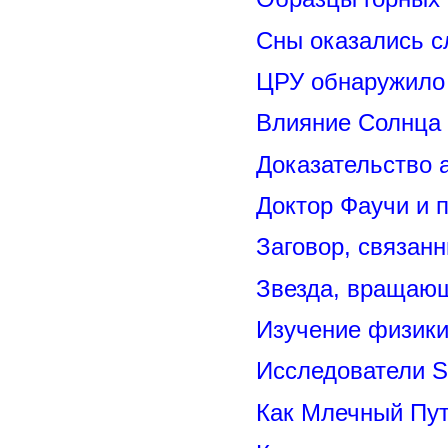
Сны оказались с
ЦРУ обнаружило 
Влияние Солнца
Доказательство 
Доктор Фаучи и 
Заговор, связан
Звезда, вращающ
Изучение физик
Исследователи S
Как Млечный Пут