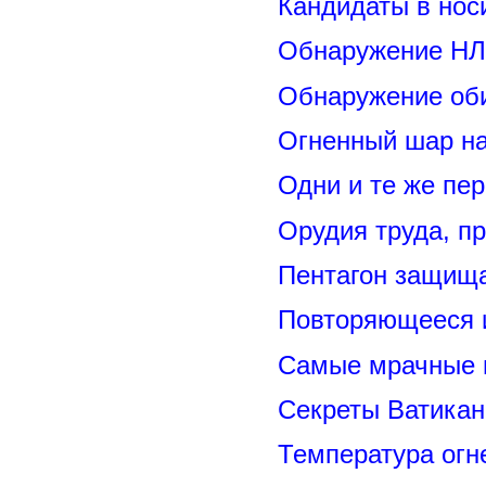
Кандидаты в нос
Обнаружение НЛ
Обнаружение оби
Огненный шар н
Одни и те же пе
Орудия труда, п
Пентагон защищ
Повторяющееся 
Самые мрачные 
Секреты Ватикан
Температура огн