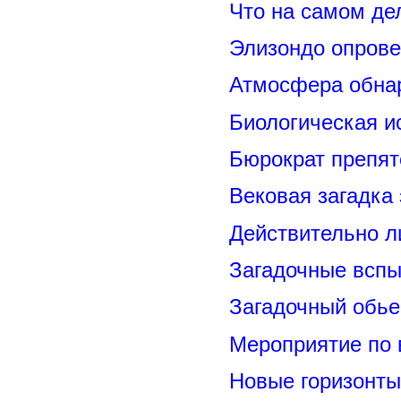
Что на самом де
Элизондо опрове
Атмосфера обнар
Биологическая и
Бюрократ препят
Вековая загадка
Действительно л
Загадочные вспы
Загадочный обье
Мероприятие по 
Новые горизонты