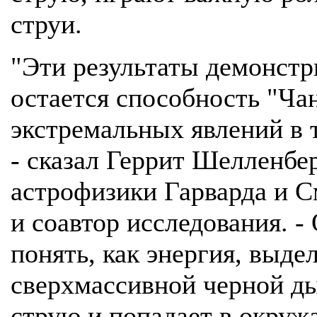
струи.
"Эти результаты демонстр
остается способность "Ч
экстремальных явлений в 
- сказал Геррит Шелленбе
астрофизики Гарварда и С
и соавтор исследования. 
понять, как энергия, выд
сверхмассивной черной ды
струю и попадает в окруж