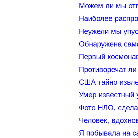
Можем ли мы отп
Наиболее распр
Неужели мы упус
Обнаружена сама
Первый космонав
Противоречат ли
США тайно извл
Умер известный
Фото НЛО, сдела
Человек, вдохно
Я побывала на 