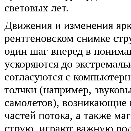
световых лет.
Движения и изменения яр
рентгеновском снимке стр
один шаг вперед в понима
ускоряются до экстремаль
согласуются с компьютер
толчки (например, звуков
самолетов), возникающие
частей потока, а также м
струю, играют важную ро