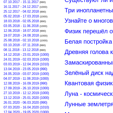
07.10.2017 - 15.11.2017
(990)
16.11.2017 - 24.12.2017
(1000)
Три инопланетны
25.12.2017 - 04.02.2018
(990)
05.02.2018 - 17.03.2018
(1000)
Узнайте о много
18.03.2018 - 02.05.2018
(990)
03.05.2018 - 11.06.2018
(1000)
Физик перешёл о
12.06.2018 - 18.07.2018
(990)
19.07.2018 - 24.08.2018
(1000)
Белая постройка
25.08.2018 - 02.10.2018
(1000)
03.10.2018 - 07.11.2018
(990)
08.11.2018 - 13.12.2018
Древняя голова 
(990)
14.12.2018 - 23.01.2019 (1000)
24.01.2019 - 02.03.2019 (1000)
Замаскированны
03.03.2019 - 12.04.2019 (1010)
13.04.2019 - 23.05.2019 (990)
Зелёный диск на
24.05.2019 - 03.07.2019 (1000)
04.07.2019 - 11.08.2019 (1000)
Квантовая физик
12.08.2019 - 16.09.2019 (990)
17.09.2019 - 26.10.2019 (1000)
Луна - космичес
27.10.2019 - 12.12.2019 (1000)
13.12.2019 - 25.01.2020 (1000)
26.01.2020 - 06.03.2020 (990)
Лунные землетря
07.03.2020 - 16.04.2020 (1010)
17.04.2020 - 19.05.2020 (1000)