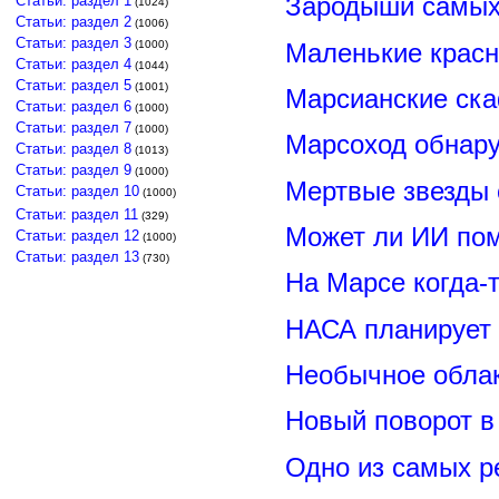
Зародыши самых 
Статьи: раздел 1
(1024)
Статьи: раздел 2
(1006)
Статьи: раздел 3
Маленькие красн
(1000)
Статьи: раздел 4
(1044)
Статьи: раздел 5
(1001)
Марсианские ск
Статьи: раздел 6
(1000)
Статьи: раздел 7
(1000)
Марсоход обнару
Статьи: раздел 8
(1013)
Статьи: раздел 9
(1000)
Мертвые звезды
Статьи: раздел 10
(1000)
Статьи: раздел 11
(329)
Может ли ИИ по
Статьи: раздел 12
(1000)
Статьи: раздел 13
(730)
На Марсе когда-
НАСА планирует
Необычное обла
Новый поворот 
Одно из самых р