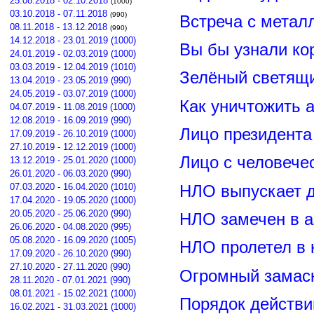
25.08.2018 - 02.10.2018
(1000)
03.10.2018 - 07.11.2018
(990)
Встреча с метал
08.11.2018 - 13.12.2018
(990)
14.12.2018 - 23.01.2019 (1000)
Вы бы узнали ко
24.01.2019 - 02.03.2019 (1000)
03.03.2019 - 12.04.2019 (1010)
Зелёный светящ
13.04.2019 - 23.05.2019 (990)
24.05.2019 - 03.07.2019 (1000)
Как уничтожить 
04.07.2019 - 11.08.2019 (1000)
12.08.2019 - 16.09.2019 (990)
Лицо президент
17.09.2019 - 26.10.2019 (1000)
27.10.2019 - 12.12.2019 (1000)
Лицо с человече
13.12.2019 - 25.01.2020 (1000)
26.01.2020 - 06.03.2020 (990)
07.03.2020 - 16.04.2020 (1010)
НЛО выпускает 
17.04.2020 - 19.05.2020 (1000)
20.05.2020 - 25.06.2020 (990)
НЛО замечен в а
26.06.2020 - 04.08.2020 (995)
05.08.2020 - 16.09.2020 (1005)
НЛО пролетел в 
17.09.2020 - 26.10.2020 (990)
27.10.2020 - 27.11.2020 (990)
Огромный замас
28.11.2020 - 07.01.2021 (990)
08.01.2021 - 15.02.2021 (1000)
Порядок действи
16.02.2021 - 31.03.2021 (1000)