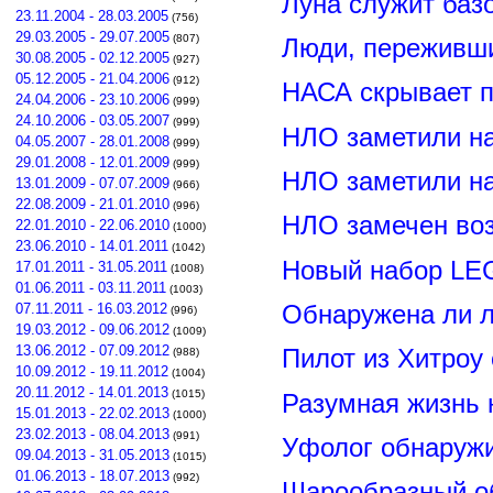
Луна служит баз
23.11.2004 - 28.03.2005
(756)
29.03.2005 - 29.07.2005
(807)
Люди, переживши
30.08.2005 - 02.12.2005
(927)
05.12.2005 - 21.04.2006
(912)
НАСА скрывает п
24.04.2006 - 23.10.2006
(999)
24.10.2006 - 03.05.2007
(999)
НЛО заметили н
04.05.2007 - 28.01.2008
(999)
29.01.2008 - 12.01.2009
(999)
НЛО заметили н
13.01.2009 - 07.07.2009
(966)
22.08.2009 - 21.01.2010
(996)
НЛО замечен воз
22.01.2010 - 22.06.2010
(1000)
23.06.2010 - 14.01.2011
(1042)
Новый набор LE
17.01.2011 - 31.05.2011
(1008)
01.06.2011 - 03.11.2011
(1003)
Обнаружена ли л
07.11.2011 - 16.03.2012
(996)
19.03.2012 - 09.06.2012
(1009)
13.06.2012 - 07.09.2012
Пилот из Хитроу
(988)
10.09.2012 - 19.11.2012
(1004)
20.11.2012 - 14.01.2013
(1015)
Разумная жизнь 
15.01.2013 - 22.02.2013
(1000)
23.02.2013 - 08.04.2013
(991)
Уфолог обнаруж
09.04.2013 - 31.05.2013
(1015)
01.06.2013 - 18.07.2013
(992)
Шарообразный о