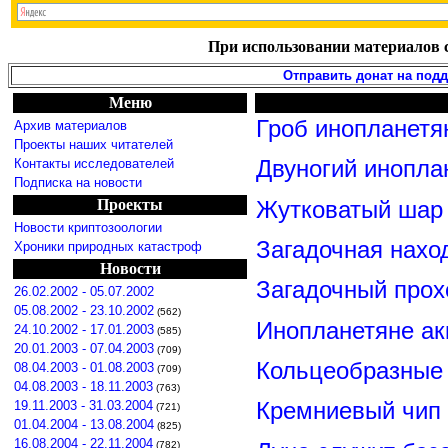
При использовании материалов с
Отправить донат на под
Меню
Гроб инопланетя
Архив материалов
Проекты наших читателей
Контакты исследователей
Двуногий инопла
Подписка на новости
Проекты
Жутковатый шар 
Новости криптозоологии
Загадочная нахо
Хроники природных катастроф
Новости
Загадочный прох
26.02.2002 - 05.07.2002
05.08.2002 - 23.10.2002
(562)
Инопланетяне ак
24.10.2002 - 17.01.2003
(585)
20.01.2003 - 07.04.2003
(709)
Кольцеобразные
08.04.2003 - 01.08.2003
(709)
04.08.2003 - 18.11.2003
(763)
19.11.2003 - 31.03.2004
Кремниевый чип
(721)
01.04.2004 - 13.08.2004
(825)
16.08.2004 - 22.11.2004
(782)