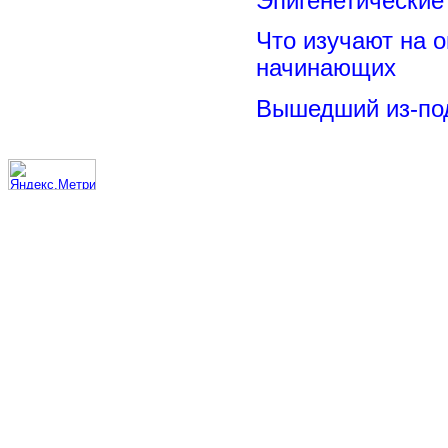
Эпигенетические
Что изучают на о
начинающих
Вышедший из-под