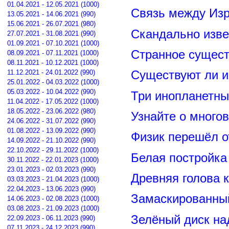
01.04.2021 - 12.05.2021 (1000)
Связь между Из
13.05.2021 - 14.06.2021 (990)
15.06.2021 - 26.07.2021 (980)
Скандально изве
27.07.2021 - 31.08.2021 (990)
01.09.2021 - 07.10.2021 (1000)
Странное сущест
08.09.2021 - 07.11.2021 (1000)
08.11.2021 - 10.12.2021 (1000)
11.12.2021 - 24.01.2022 (990)
Существуют ли и
25.01.2022 - 04.03.2022 (1000)
05.03.2022 - 10.04.2022 (990)
Три инопланетны
11.04.2022 - 17.05.2022 (1000)
18.05.2022 - 23.06.2022 (980)
Узнайте о много
24.06.2022 - 31.07.2022 (990)
01.08.2022 - 13.09.2022 (990)
Физик перешёл о
14.09.2022 - 21.10.2022 (990)
22.10.2022 - 29.11.2022 (1000)
Белая постройка
30.11.2022 - 22.01.2023 (1000)
23.01.2023 - 02.03.2023 (990)
Древняя голова 
03.03.2023 - 21.04.2023 (1000)
22.04.2023 - 13.06.2023 (990)
Замаскированны
14.06.2023 - 02.08.2023 (1000)
03.08.2023 - 21.09.2023 (1000)
Зелёный диск на
22.09.2023 - 06.11.2023 (990)
07.11.2023 - 24.12.2023 (990)