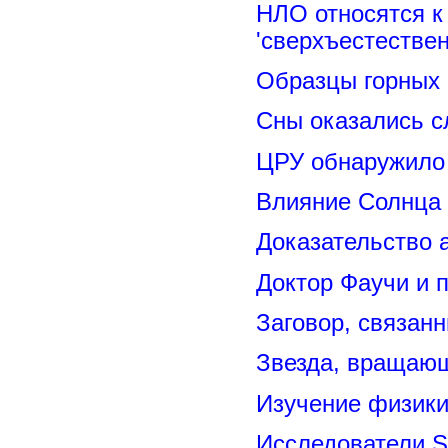
НЛО относятся к
'сверхъестествен
Образцы горных 
Сны оказались с
ЦРУ обнаружило 
Влияние Солнца
Доказательство 
Доктор Фаучи и 
Заговор, связан
Звезда, вращающ
Изучение физик
Исследователи S