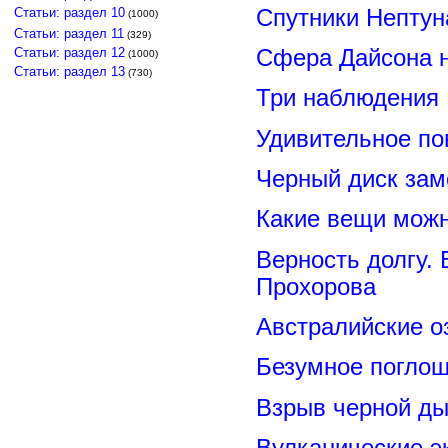
Спутники Нептун
Статьи: раздел 10
(1000)
Статьи: раздел 11
(329)
Сфера Дайсона 
Статьи: раздел 12
(1000)
Статьи: раздел 13
(730)
Три наблюдения
Удивительное по
Черный диск зам
Какие вещи можн
Верность долгу.
Прохорова
Австралийские о
Безумное поглощ
Взрыв черной ды
Вулканические э