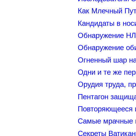
Как Млечный Пут
Кандидаты в нос
Обнаружение НЛ
Обнаружение оби
Огненный шар н
Одни и те же пе
Орудия труда, п
Пентагон защищ
Повторяющееся 
Самые мрачные 
Секреты Ватикан