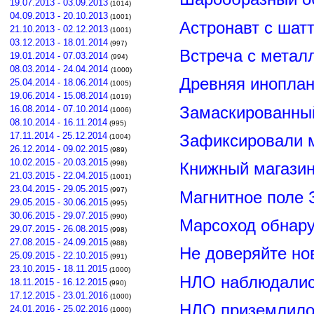
19.07.2013 - 03.09.2013
(1014)
04.09.2013 - 20.10.2013
(1001)
Астронавт с шат
21.10.2013 - 02.12.2013
(1001)
03.12.2013 - 18.01.2014
(997)
Встреча с метал
19.01.2014 - 07.03.2014
(994)
08.03.2014 - 24.04.2014
(1000)
Древняя иноплан
25.04.2014 - 18.06.2014
(1005)
19.06.2014 - 15.08.2014
(1019)
Замаскированны
16.08.2014 - 07.10.2014
(1006)
08.10.2014 - 16.11.2014
(995)
17.11.2014 - 25.12.2014
Зафиксировали м
(1004)
26.12.2014 - 09.02.2015
(989)
10.02.2015 - 20.03.2015
(998)
Книжный магазин
21.03.2015 - 22.04.2015
(1001)
23.04.2015 - 29.05.2015
(997)
Магнитное поле 
29.05.2015 - 30.06.2015
(995)
30.06.2015 - 29.07.2015
(990)
Марсоход обнар
29.07.2015 - 26.08.2015
(998)
27.08.2015 - 24.09.2015
(988)
Не доверяйте н
25.09.2015 - 22.10.2015
(991)
23.10.2015 - 18.11.2015
(1000)
НЛО наблюдалис
18.11.2015 - 16.12.2015
(990)
17.12.2015 - 23.01.2016
(1000)
НЛО приземлилос
24.01.2016 - 25.02.2016
(1000)