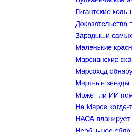
Гигантские коль
Доказательства т
Зародыши самых 
Маленькие красн
Марсианские ск
Марсоход обнару
Мертвые звезды
Может ли ИИ по
На Марсе когда-
НАСА планирует
Необычное обла