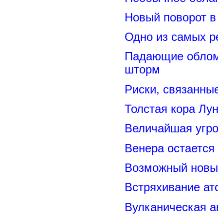
Новый поворот 
Одно из самых р
Падающие обломк
шторм
Риски, связанны
Толстая кора Лу
Величайшая угро
Венера остается
Возможный новый
Встряхивание ат
Вулканическая а