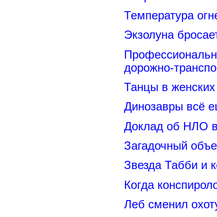
Температура огн
Экзолуна бросае
Профессиональн
дорожно-транспо
Танцы в женских 
Динозавры всё е
Доклад об НЛО в
Загадочный объе
Звезда Табби и 
Когда конспирол
Леб сменил охот