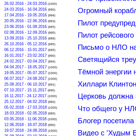
26.02.2016 - 24.03.2016
(1000)
Огромный корабл
24.03.2016 - 16.04.2016
(990)
17.04.2016 - 19.05.2016
(999)
20.05.2016 - 22.06.2016
Пилот предупред
(993)
23.06.2016 - 01.08.2016
(995)
02.08.2016 - 12.09.2016
(990)
Пилот рейсового
13.09.2016 - 25.10.2016
(989)
26.10.2016 - 05.12.2016
(995)
Письмо о НЛО н
06.12.2016 - 15.01.2017
(995)
16.01.2017 - 23.02.2017
(990)
Светящийся треу
24.02.2017 - 03.04.2017
(994)
04.04.2017 - 18.05.2017
(1000)
Тёмной энергии 
19.05.2017 - 05.07.2017
(1000)
06.07.2017 - 24.08.2017
(1000)
Хиллари Клинто
25.08.2017 - 06.10.2017
(991)
07.10.2017 - 15.11.2017
(990)
Церковь должна 
16.11.2017 - 24.12.2017
(1000)
25.12.2017 - 04.02.2018
(990)
Что общего у НЛ
05.02.2018 - 17.03.2018
(1000)
18.03.2018 - 02.05.2018
(990)
03.05.2018 - 11.06.2018
Блогер посетила
(1000)
12.06.2018 - 18.07.2018
(990)
19.07.2018 - 24.08.2018
(1000)
Видео с 'Худым 