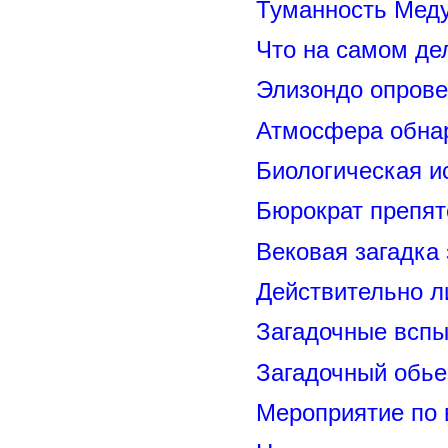
Туманность Меду
Что на самом де
Элизондо опрове
Атмосфера обнар
Биологическая и
Бюрократ препят
Вековая загадка
Действительно л
Загадочные вспы
Загадочный обье
Мероприятие по 