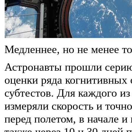
Медленнее, но не менее т
Астронавты прошли серию
оценки ряда когнитивных 
субтестов. Для каждого из
измеряли скорость и точно
перед полетом, в начале и
также через 10 и 30 дней 