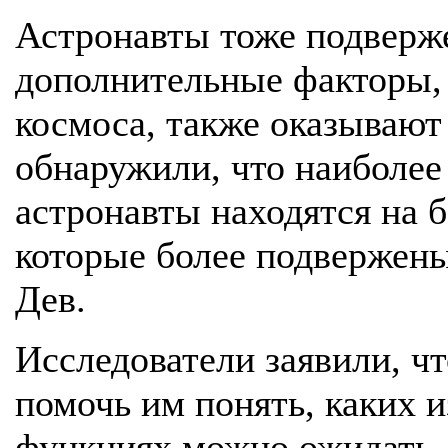
Астронавты тоже подверж
дополнительные факторы, 
космоса, также оказывают
обнаружили, что наиболее
астронавты находятся на б
которые более подвержены 
Дев.
Исследователи заявили, ч
помочь им понять, каких 
функциях можно ожидать, 