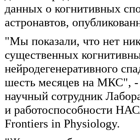
данных о когнитивных сп
астронавтов, опубликован
"Мы показали, что нет ни
существенных когнитивн
нейродегенеративного спа
шесть месяцев на МКС", -
научный сотрудник Лабора
и работоспособности НАС
Frontiers in Physiology.