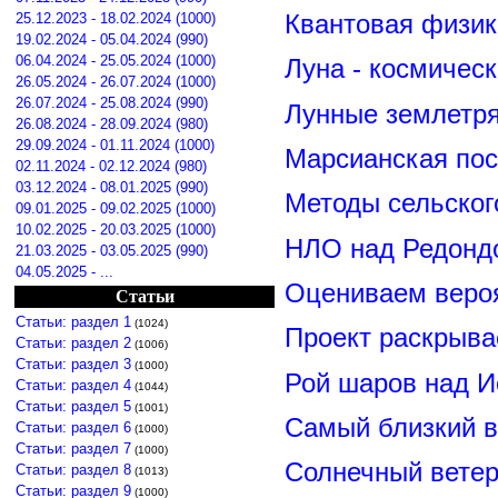
25.12.2023 - 18.02.2024 (1000)
Квантовая физик
19.02.2024 - 05.04.2024 (990)
06.04.2024 - 25.05.2024 (1000)
Луна - космичес
26.05.2024 - 26.07.2024 (1000)
26.07.2024 - 25.08.2024 (990)
Лунные землетря
26.08.2024 - 28.09.2024 (980)
29.09.2024 - 01.11.2024 (1000)
Марсианская пос
02.11.2024 - 02.12.2024 (980)
03.12.2024 - 08.01.2025 (990)
Методы сельског
09.01.2025 - 09.02.2025 (1000)
10.02.2025 - 20.03.2025 (1000)
НЛО над Редонд
21.03.2025 - 03.05.2025 (990)
04.05.2025 - ...
Оцениваем вероя
Статьи
Статьи: раздел 1
(1024)
Проект раскрыва
Статьи: раздел 2
(1006)
Статьи: раздел 3
(1000)
Рой шаров над 
Статьи: раздел 4
(1044)
Статьи: раздел 5
(1001)
Самый близкий в
Статьи: раздел 6
(1000)
Статьи: раздел 7
(1000)
Солнечный вете
Статьи: раздел 8
(1013)
Статьи: раздел 9
(1000)