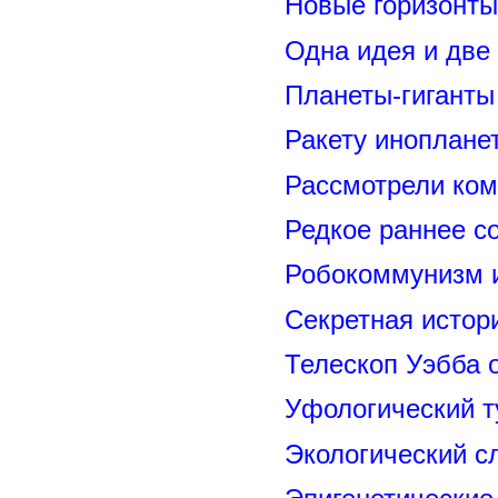
Новые горизонты
Одна идея и две
Планеты-гиганты
Ракету иноплане
Рассмотрели ком
Редкое раннее с
Робокоммунизм 
Секретная исто
Телескоп Уэбба 
Уфологический т
Экологический с