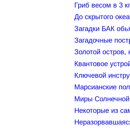
Гриб весом в 3 к
До скрытого оке
Загадки БАК обь
Загадочные пост
Золотой остров, 
Квантовое устро
Ключевой инстру
Марсианские пол
Миры Солнечной 
Некоторые из са
Неразорвавшаяся