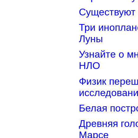
Существуют 
Три иноплан
Луны
Узнайте о м
НЛО
Физик переш
исследован
Белая постр
Древняя гол
Марсе