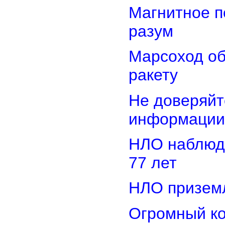
Магнитное п
разум
Марсоход о
ракету
Не доверяйт
информации
НЛО наблюд
77 лет
НЛО приземл
Огромный ко