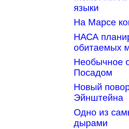
языки
На Марсе ко
НАСА планир
обитаемых 
Необычное о
Посадом
Новый повор
Эйнштейна
Одно из сам
дырами