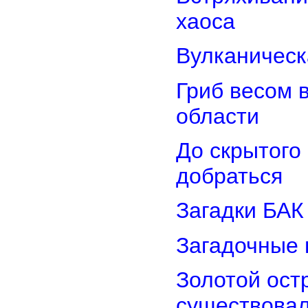
хаоса
Вулканическ
Гриб весом 
области
До скрытого
добраться
Загадки БАК
Загадочные 
Золотой остр
существова