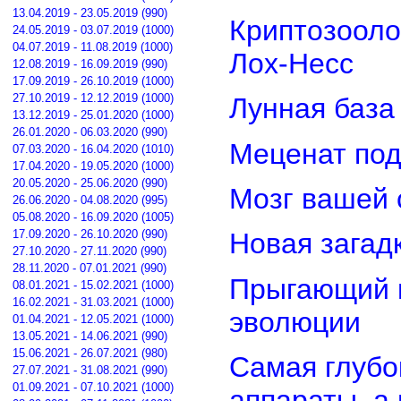
13.04.2019 - 23.05.2019 (990)
Криптозооло
24.05.2019 - 03.07.2019 (1000)
04.07.2019 - 11.08.2019 (1000)
Лох-Несс
12.08.2019 - 16.09.2019 (990)
17.09.2019 - 26.10.2019 (1000)
27.10.2019 - 12.12.2019 (1000)
Лунная база
13.12.2019 - 25.01.2020 (1000)
26.01.2020 - 06.03.2020 (990)
Меценат под
07.03.2020 - 16.04.2020 (1010)
17.04.2020 - 19.05.2020 (1000)
20.05.2020 - 25.06.2020 (990)
Мозг вашей 
26.06.2020 - 04.08.2020 (995)
05.08.2020 - 16.09.2020 (1005)
17.09.2020 - 26.10.2020 (990)
Новая загад
27.10.2020 - 27.11.2020 (990)
28.11.2020 - 07.01.2021 (990)
Прыгающий г
08.01.2021 - 15.02.2021 (1000)
16.02.2021 - 31.03.2021 (1000)
эволюции
01.04.2021 - 12.05.2021 (1000)
13.05.2021 - 14.06.2021 (990)
15.06.2021 - 26.07.2021 (980)
Самая глубо
27.07.2021 - 31.08.2021 (990)
01.09.2021 - 07.10.2021 (1000)
аппараты, а