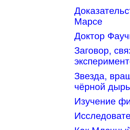
Доказательс
Марсе
Доктор Фауч
Заговор, св
эксперимент
Звезда, вра
чёрной дыр
Изучение фи
Исследовате