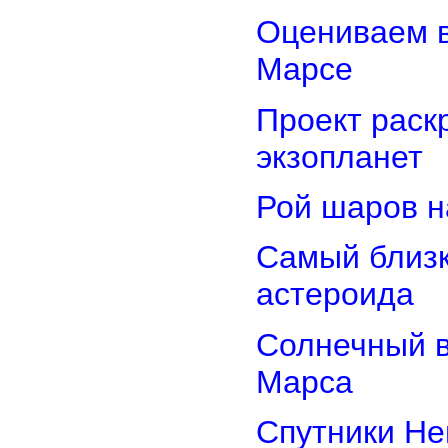
Оцениваем в
Марсе
Проект раск
экзопланет
Рой шаров 
Самый близк
астероида
Солнечный 
Марса
Спутники Не