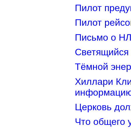
Пилот преду
Пилот рейсо
Письмо о Н
Светящийся 
Тёмной энер
Хиллари Кли
информацию
Церковь дол
Что общего 