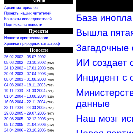
Меню
Архив материалов
Проекты наших читателей
База инопла
Контакты исследователей
Подписка на новости
Вышла пятая
Проекты
Новости криптозоологии
Хроники природных катастроф
Загадочные 
Новости
26.02.2002 - 05.07.2002
ИИ создает 
05.08.2002 - 23.10.2002
(562)
24.10.2002 - 17.01.2003
(585)
20.01.2003 - 07.04.2003
Инцидент с 
(709)
08.04.2003 - 01.08.2003
(709)
04.08.2003 - 18.11.2003
(763)
Министерст
19.11.2003 - 31.03.2004
(721)
01.04.2004 - 13.08.2004
(825)
данные
16.08.2004 - 22.11.2004
(782)
23.11.2004 - 28.03.2005
(756)
29.03.2005 - 29.07.2005
(807)
Наш мозг ис
30.08.2005 - 02.12.2005
(927)
05.12.2005 - 21.04.2006
(912)
24.04.2006 - 23.10.2006
(999)