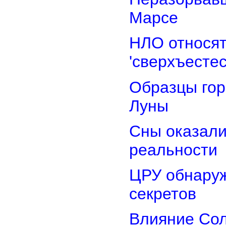
Марсе
НЛО относят
'сверхъестес
Образцы гор
Луны
Сны оказали
реальности
ЦРУ обнаруж
секретов
Влияние Сол