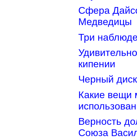
Сфера Дайсо
Медведицы
Три наблюд
Удивительно
кипении
Черный диск
Какие вещи 
использован
Верность дол
Союза Васи