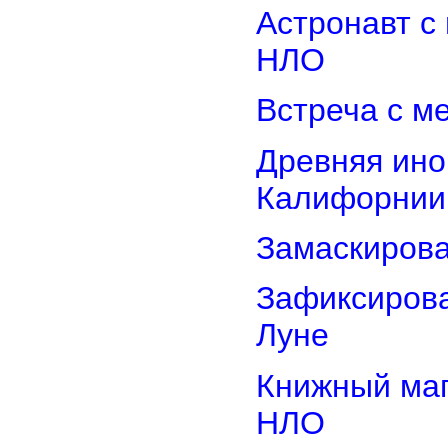
Астронавт с
НЛО
Встреча с м
Древняя ино
Калифорнии
Замаскиров
Зафиксирова
Луне
Книжный маг
НЛО