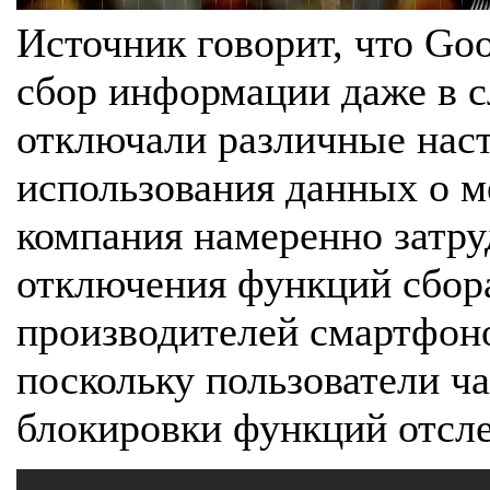
Источник говорит, что Go
сбор информации даже в с
отключали различные нас
использования данных о м
компания намеренно затру
отключения функций сбора
производителей смартфоно
поскольку пользователи ча
блокировки функций отсл