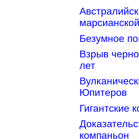
Австралийск
марсианской
Безумное по
Взрыв черно
лет
Вулканически
Юпитеров
Гигантские 
Доказательст
компаньон