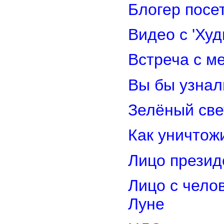
Блогер посе
Видео с 'Ху
Встреча с м
Вы бы узнал
Зелёный св
Как уничтож
Лицо прези
Лицо с чело
Луне