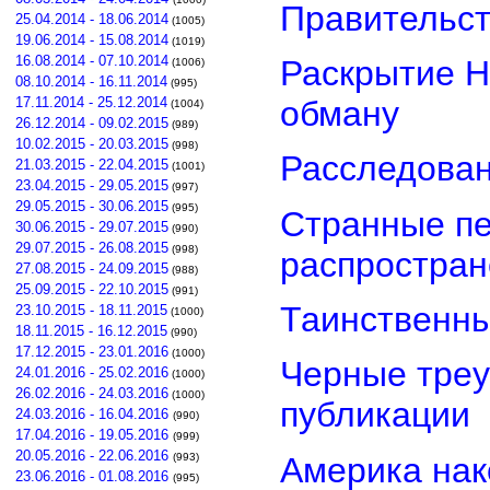
Правительст
25.04.2014 - 18.06.2014
(1005)
19.06.2014 - 15.08.2014
(1019)
16.08.2014 - 07.10.2014
Раскрытие Н
(1006)
08.10.2014 - 16.11.2014
(995)
обману
17.11.2014 - 25.12.2014
(1004)
26.12.2014 - 09.02.2015
(989)
10.02.2015 - 20.03.2015
(998)
Расследован
21.03.2015 - 22.04.2015
(1001)
23.04.2015 - 29.05.2015
(997)
29.05.2015 - 30.06.2015
(995)
Странные пе
30.06.2015 - 29.07.2015
(990)
29.07.2015 - 26.08.2015
(998)
распростра
27.08.2015 - 24.09.2015
(988)
25.09.2015 - 22.10.2015
(991)
Таинственны
23.10.2015 - 18.11.2015
(1000)
18.11.2015 - 16.12.2015
(990)
17.12.2015 - 23.01.2016
(1000)
Черные треу
24.01.2016 - 25.02.2016
(1000)
26.02.2016 - 24.03.2016
(1000)
публикации
24.03.2016 - 16.04.2016
(990)
17.04.2016 - 19.05.2016
(999)
20.05.2016 - 22.06.2016
Америка нак
(993)
23.06.2016 - 01.08.2016
(995)