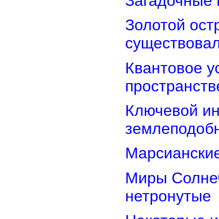
Загадочные 
Золотой остр
существова
Квантовое у
пространств
Ключевой ин
землеподоб
Марсианские
Миры Солнеч
нетронутые