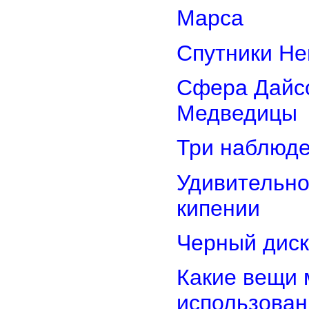
Марса
Спутники Не
Сфера Дайсо
Медведицы
Три наблюд
Удивительно
кипении
Черный диск
Какие вещи 
использован