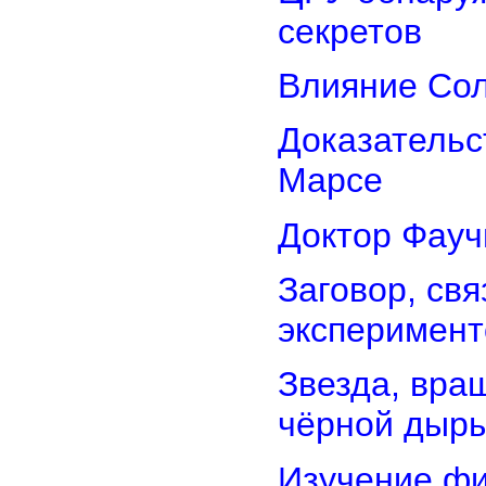
секретов
Влияние Сол
Доказательс
Марсе
Доктор Фауч
Заговор, св
эксперимент
Звезда, вра
чёрной дыр
Изучение фи