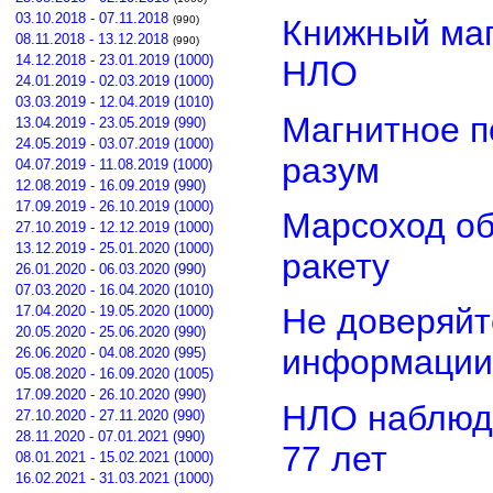
03.10.2018 - 07.11.2018
(990)
Книжный маг
08.11.2018 - 13.12.2018
(990)
14.12.2018 - 23.01.2019 (1000)
НЛО
24.01.2019 - 02.03.2019 (1000)
03.03.2019 - 12.04.2019 (1010)
Магнитное п
13.04.2019 - 23.05.2019 (990)
24.05.2019 - 03.07.2019 (1000)
разум
04.07.2019 - 11.08.2019 (1000)
12.08.2019 - 16.09.2019 (990)
17.09.2019 - 26.10.2019 (1000)
Марсоход о
27.10.2019 - 12.12.2019 (1000)
13.12.2019 - 25.01.2020 (1000)
ракету
26.01.2020 - 06.03.2020 (990)
07.03.2020 - 16.04.2020 (1010)
Не доверяйт
17.04.2020 - 19.05.2020 (1000)
20.05.2020 - 25.06.2020 (990)
информации
26.06.2020 - 04.08.2020 (995)
05.08.2020 - 16.09.2020 (1005)
17.09.2020 - 26.10.2020 (990)
НЛО наблюд
27.10.2020 - 27.11.2020 (990)
28.11.2020 - 07.01.2021 (990)
77 лет
08.01.2021 - 15.02.2021 (1000)
16.02.2021 - 31.03.2021 (1000)