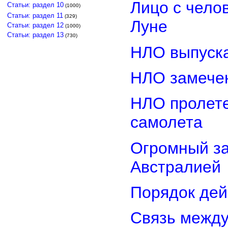
Лицо с чело
Статьи: раздел 10
(1000)
Статьи: раздел 11
(329)
Луне
Статьи: раздел 12
(1000)
Статьи: раздел 13
(730)
НЛО выпуска
НЛО замечен
НЛО пролете
самолета
Огромный з
Австралией
Порядок дей
Связь межд