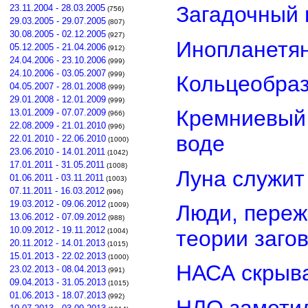
Загадочный 
23.11.2004 - 28.03.2005
(756)
29.03.2005 - 29.07.2005
(807)
30.08.2005 - 02.12.2005
(927)
Инопланетян
05.12.2005 - 21.04.2006
(912)
24.04.2006 - 23.10.2006
(999)
24.10.2006 - 03.05.2007
(999)
Кольцеобра
04.05.2007 - 28.01.2008
(999)
29.01.2008 - 12.01.2009
(999)
Кремниевый
13.01.2009 - 07.07.2009
(966)
22.08.2009 - 21.01.2010
(996)
воде
22.01.2010 - 22.06.2010
(1000)
23.06.2010 - 14.01.2011
(1042)
17.01.2011 - 31.05.2011
(1008)
Луна служит
01.06.2011 - 03.11.2011
(1003)
07.11.2011 - 16.03.2012
(996)
19.03.2012 - 09.06.2012
Люди, переж
(1009)
13.06.2012 - 07.09.2012
(988)
10.09.2012 - 19.11.2012
теории заго
(1004)
20.11.2012 - 14.01.2013
(1015)
15.01.2013 - 22.02.2013
(1000)
НАСА скрыва
23.02.2013 - 08.04.2013
(991)
09.04.2013 - 31.05.2013
(1015)
01.06.2013 - 18.07.2013
(992)
НЛО замети