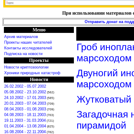
При использовании материалов с
Отправить донат на под
Меню
Архив материалов
Проекты наших читателей
Гроб инопла
Контакты исследователей
Подписка на новости
марсоходом
Проекты
Новости криптозоологии
Двуногий ин
Хроники природных катастроф
Новости
марсоходом
26.02.2002 - 05.07.2002
05.08.2002 - 23.10.2002
(562)
Жутковатый 
24.10.2002 - 17.01.2003
(585)
20.01.2003 - 07.04.2003
(709)
08.04.2003 - 01.08.2003
(709)
Загадочная 
04.08.2003 - 18.11.2003
(763)
19.11.2003 - 31.03.2004
(721)
пирамидой
01.04.2004 - 13.08.2004
(825)
16.08.2004 - 22.11.2004
(782)