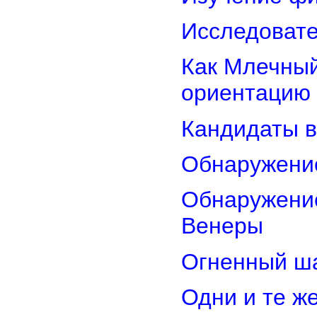
Исследовате
Как Млечный
ориентацию
Кандидаты в
Обнаружени
Обнаружение
Венеры
Огненный ш
Одни и те ж