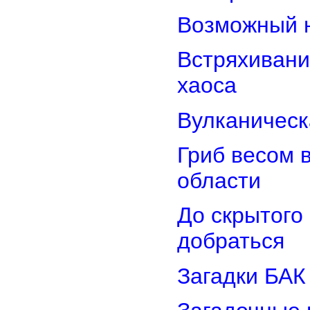
Возможный н
Встряхивани
хаоса
Вулканическ
Гриб весом 
области
До скрытого
добраться
Загадки БАК