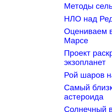
Методы сель
НЛО над Ре
Оцениваем в
Марсе
Проект раск
экзопланет
Рой шаров 
Самый близк
астероида
Солнечный 